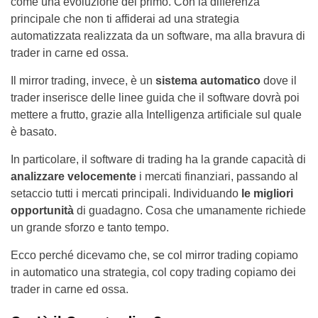
come una evoluzione del primo. Con la differenza
principale che
non ti affiderai ad una strategia
automatizzata realizzata da un software, ma alla bravura di
trader in carne ed ossa.
Il mirror trading, invece, è un
sistema automatico
dove il
trader inserisce delle linee guida che il software dovrà poi
mettere a frutto, grazie alla Intelligenza artificiale
sul quale
è basato.
In particolare, il software di trading ha la grande capacità di
analizzare velocemente
i mercati finanziari, passando al
setaccio tutti i mercati principali. Individuando
le migliori
opportunità
di guadagno. Cosa che umanamente richiede
un grande sforzo e tanto tempo.
Ecco perché dicevamo che, se col mirror trading copiamo
in automatico una strategia, col copy trading copiamo dei
trader in carne ed ossa.