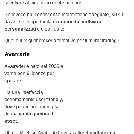
scegliere al meglio su quale puntare.
Se invece hai conoscenze informatiche adeguate, MT4 ti
dà anche l’opportunità di
creare dei software
personalizzati
e creati da te.
Qual è il miglior broker alternativo per il mirror trading?
Avatrade
Avatrader è nato nel 2006
e
vanta ben 6 licenze per
operare.
Ha una interfaccia
estremamente user friendly,
dove potrai fare trading su
di una
vasta gamma di
asset
.
Oltre a MT4, su Avatrade troverai altre
3
piattaforme
: