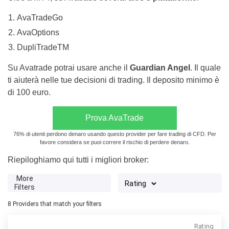
AvaTradeGo
AvaOptions
DupliTradeTM
Su Avatrade potrai usare anche il
Guardian Angel
. Il quale
ti aiuterà nelle tue decisioni di trading. Il deposito minimo è
di 100 euro.
Prova AvaTrade
76% di utenti perdono denaro usando questo provider per fare trading di CFD. Per
favore considera se puoi correre il rischio di perdere denaro.
Riepiloghiamo qui tutti i migliori broker:
More
Filters
8
Providers that match your filters
Rating