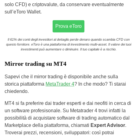
solo CFD) e criptovalute, da conservare eventualmente
sull’eToro Wallet.
Prova eToro
Il 61% dei conti degli investitori al dettaglio perde denaro quando scambia CFD con
questo fornitore. eToro è una piattaforma di investimento multi-asset. Il valore dei tuoi
investimenti può aumentare o diminuire. Il tuo capitale è a rischio.
Mirror trading su MT4
Sapevi che il mirror trading è disponibile anche sulla
storica piattaforma
MetaTrader 4
? In che modo? Ti starai
chiedendo.
MT4 si fa preferire dai trader esperti e dai neofiti in cerca di
un software profesisonale. Su Metatrader 4 trovi infatti la
possibilità di acquistare software di trading automatico dal
Marketplace della piattaforma, chiamati
Expert Advisor
.
Troverai prezzi, recensioni, sviluppatori: così potrai