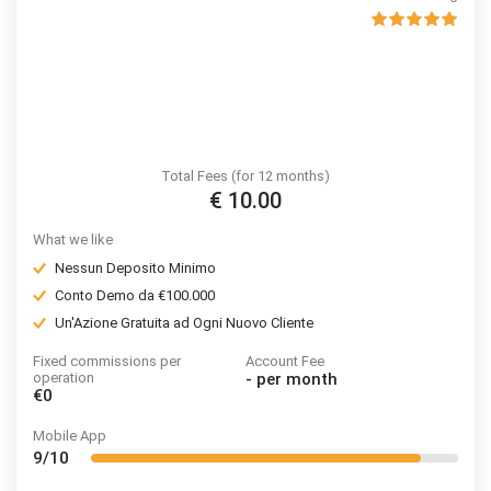
Total Fees (for 12 months)
€ 10.00
What we like
Nessun Deposito Minimo
Conto Demo da €100.000
Un'Azione Gratuita ad Ogni Nuovo Cliente
Fixed commissions per
Account Fee
operation
-
per month
€0
Mobile App
9/10