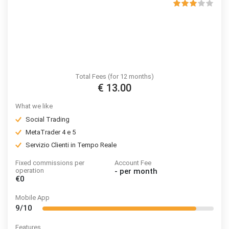
Total Fees (for 12 months)
€ 13.00
What we like
Social Trading
MetaTrader 4 e 5
Servizio Clienti in Tempo Reale
Fixed commissions per
Account Fee
operation
-
per month
€0
Mobile App
9/10
Features