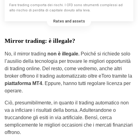
Fare trading comporta dei rischi. I CFD sono strumenti complessi ad
alto rischio di perdita di capitale dovuto alla leva.
Rates and assets
Mirror trading: è illegale?
No, il mirror trading
non è illegale.
Poiché si richiede solo
l’ausilio della tecnologia per trovare le migliori opportunità
di trading online. Del resto, come vedremo, anche altri
broker offrono il trading automatizzato oltre eToro tramite la
piattaforma MT4
. Eppure, hanno tutti regolare licenza per
operare.
Ciò, presumibilmente, in quanto il trading automatico non
va a inficiare i risultati della borsa. Adulterandone o
truccandone gli esiti in via artificiale. Bensì, cerca
semplicemente le migliori occasioni che i mercati finanziari
offrono.