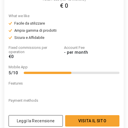
€ 0
What we like
Facile da utilizzare
Ampia gamma di prodotti
Sicura e Affidabile
Fixed commissions per
Account Fee
operation
-
per month
€0
Mobile App
5/10
Features
Payment methods
Leggi la Recensione
VISITA IL SITO