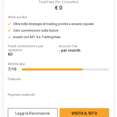
Total Fees (for 12 months)
€ 0
What we like
Oltre mille strategie di trading pronte a essere copiate
Zero commissioni sulle Azioni
Investi con MT 4 e TradingView
Fixed commissions per
Account Fee
operation
-
per month
€0
Mobile App
7/10
Features
Payment methods
Leggi la Recensione
VISITA IL SITO