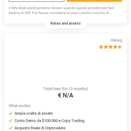
il 56% degli utenti perdono denaro usando questo provider per fare
trading di CFD. Per favore considera se puoi correre il rischio di
perdere denaro.
Rates and assets
Rating
Total Fees (for 12 months)
€ N/A
What we like
Ampia scelta di assets
Conto Demo da $100.000 e Copy Trading
Acquisto Reale di Criptovalute