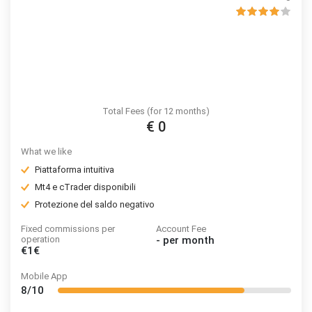
Total Fees (for 12 months)
€ 0
What we like
Piattaforma intuitiva
Mt4 e cTrader disponibili
Protezione del saldo negativo
Fixed commissions per
Account Fee
operation
-
per month
€1€
Mobile App
8/10