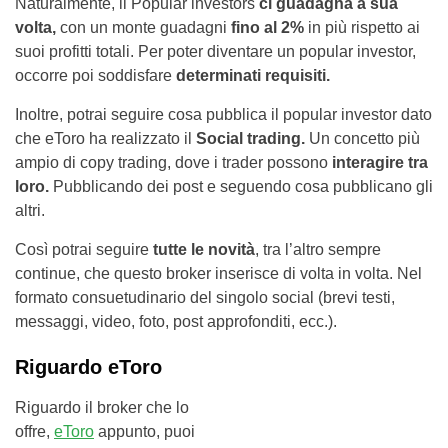
Naturalmente, il Popular investors
ci guadagna a sua
volta,
con un monte guadagni
fino al 2%
in più rispetto ai
suoi profitti totali. Per poter diventare un popular investor,
occorre poi soddisfare
determinati requisiti.
Inoltre, potrai seguire cosa pubblica il popular investor dato
che eToro ha realizzato il
Social trading.
Un concetto più
ampio di copy trading, dove i trader possono
interagire tra
loro.
Pubblicando dei post e seguendo cosa pubblicano gli
altri.
Così potrai seguire
tutte le novità
, tra l’altro sempre
continue, che questo broker inserisce di volta in volta. Nel
formato consuetudinario del singolo social (brevi testi,
messaggi, video, foto, post approfonditi, ecc.).
Riguardo eToro
Riguardo il broker che lo
offre,
eToro
appunto, puoi