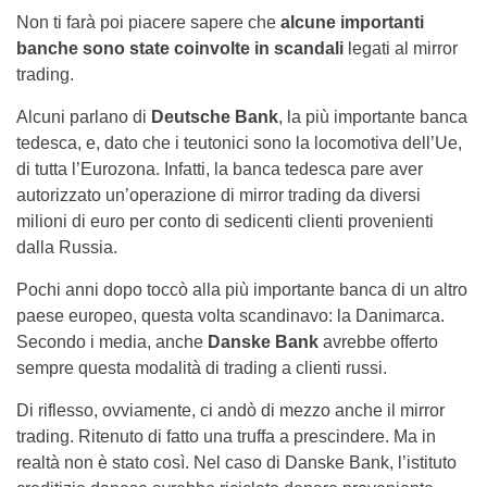
Non ti farà poi piacere sapere che
alcune importanti
banche sono state coinvolte in scandali
legati al mirror
trading.
Alcuni parlano di
Deutsche Bank
, la più importante banca
tedesca, e, dato che i teutonici sono la locomotiva dell’Ue,
di tutta l’Eurozona. Infatti, la banca tedesca pare aver
autorizzato un’operazione di mirror trading da diversi
milioni di euro per conto di sedicenti clienti provenienti
dalla Russia.
Pochi anni dopo toccò alla più importante banca di un altro
paese europeo, questa volta scandinavo: la Danimarca.
Secondo i media, anche
Danske Bank
avrebbe offerto
sempre questa modalità di trading a clienti russi.
Di riflesso, ovviamente, ci andò di mezzo anche il mirror
trading. Ritenuto di fatto una truffa a prescindere. Ma in
realtà non è stato così. Nel caso di Danske Bank, l’istituto