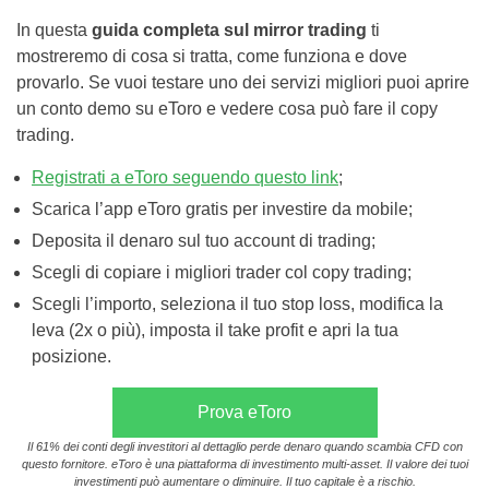
In questa
guida completa sul mirror trading
ti
mostreremo di cosa si tratta, come funziona e dove
provarlo. Se vuoi testare uno dei servizi migliori puoi aprire
un conto demo su eToro e vedere cosa può fare il copy
trading.
Registrati a eToro seguendo questo link
;
Scarica l’app eToro gratis per investire da mobile;
Deposita il denaro sul tuo account di trading;
Scegli di copiare i migliori trader col copy trading;
Scegli l’importo, seleziona il tuo stop loss, modifica la
leva (2x o più), imposta il take profit e apri la tua
posizione.
Prova eToro
Il 61% dei conti degli investitori al dettaglio perde denaro quando scambia CFD con
questo fornitore. eToro è una piattaforma di investimento multi-asset. Il valore dei tuoi
investimenti può aumentare o diminuire. Il tuo capitale è a rischio.