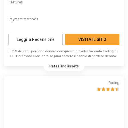
Features
Payment methods
Leggi la Recensione
VISITA IL SITO
Il 71% di utenti perdono denaro con questo provider facendo trading di
CFD. Per favore considera se puoi correre il rischio di perdere denaro.
Rates and assets
Rating