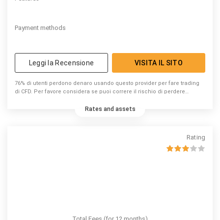
Payment methods
Leggi la Recensione
VISITA IL SITO
76% di utenti perdono denaro usando questo provider per fare trading
di CFD. Per favore considera se puoi correre il rischio di perdere
denaro.
Rates and assets
Rating
Total Fees (for 12 months)