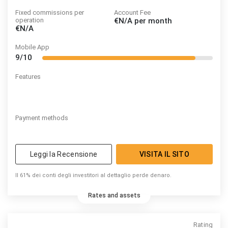
Fixed commissions per
Account Fee
operation
€N/A
per month
€N/A
Mobile App
9/10
Features
Payment methods
Leggi la Recensione
VISITA IL SITO
Il 61% dei conti degli investitori al dettaglio perde denaro.
Rates and assets
Rating