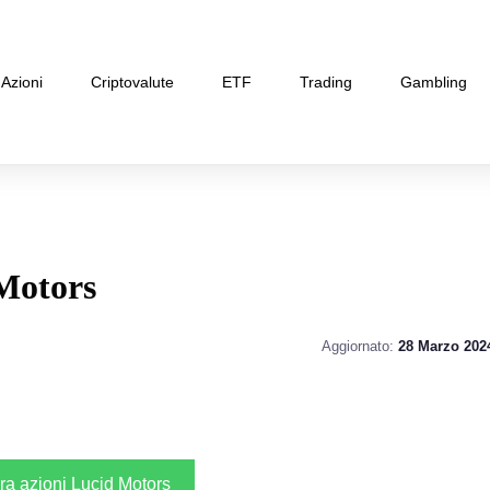
Azioni
Criptovalute
ETF
Trading
Gambling
Motors
Aggiornato:
28 Marzo 202
a azioni Lucid Motors