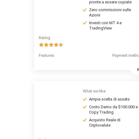
pronte a essere copiate
Zero commissioni sulle
Azioni
Investi con MT 4 e
TradingView
Rating
Features
Payment meth
What we like
Ampia scelta di assets
Conto Demo da $100.000 e
Copy Trading
Acquisto Reale di
Criptovalute