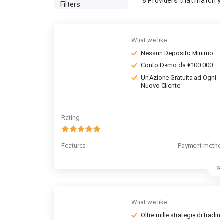
8
Providers that match yo
Filters
What we like
Nessun Deposito Minimo
Conto Demo da €100.000
Un'Azione Gratuita ad Ogni
Nuovo Cliente
Rating
Features
Payment meth
What we like
Oltre mille strategie di tradi