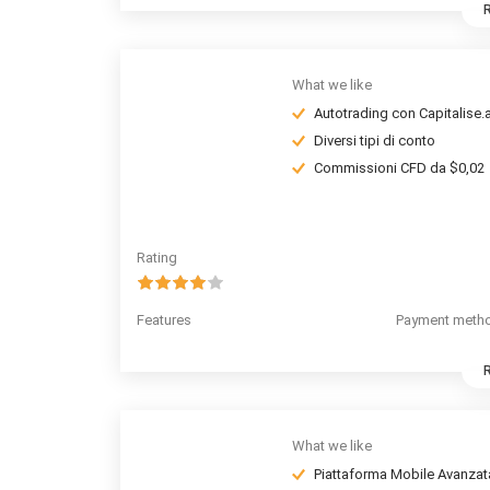
What we like
Autotrading con Capitalise.a
Diversi tipi di conto
Commissioni CFD da $0,02
Rating
Features
Payment meth
What we like
Piattaforma Mobile Avanzat