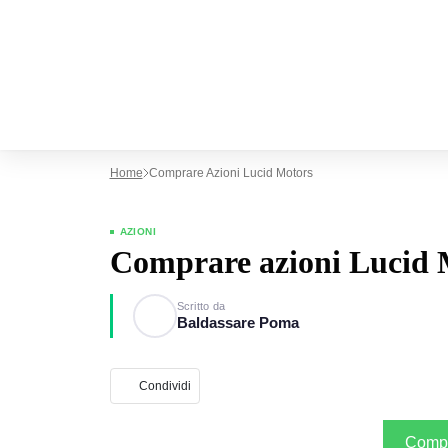
Home
Comprare Azioni Lucid Motors
AZIONI
Comprare azioni Lucid 
Scritto da
Baldassare Poma
Condividi
Compr