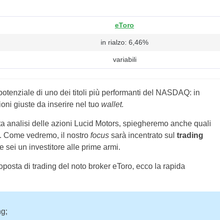
eToro
in rialzo: 6,46%
variabili
 potenziale di uno dei titoli più performanti del NASDAQ: in
ioni giuste da inserire nel tuo
wallet.
ta analisi delle azioni Lucid Motors, spiegheremo anche quali
o. Come vedremo, il nostro
focus
sarà incentrato sul
trading
 sei un investitore alle prime armi.
posta di trading del noto broker eToro, ecco la rapida
ng;