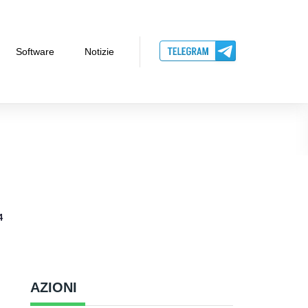
Software
Notizie
4
AZIONI