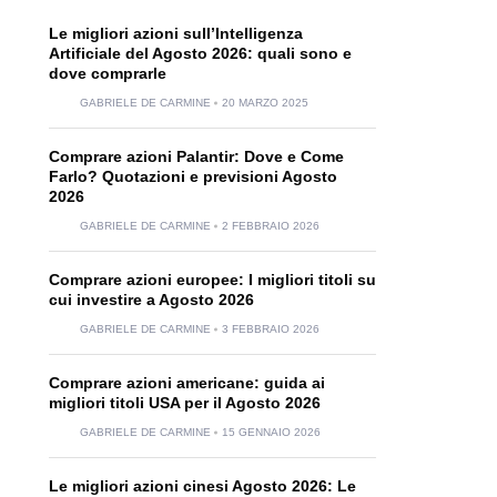
Le migliori azioni sull’Intelligenza
Artificiale del Agosto 2026: quali sono e
dove comprarle
GABRIELE DE CARMINE
20 MARZO 2025
Comprare azioni Palantir: Dove e Come
Farlo? Quotazioni e previsioni Agosto
2026
GABRIELE DE CARMINE
2 FEBBRAIO 2026
Comprare azioni europee: I migliori titoli su
cui investire a Agosto 2026
GABRIELE DE CARMINE
3 FEBBRAIO 2026
Comprare azioni americane: guida ai
migliori titoli USA per il Agosto 2026
GABRIELE DE CARMINE
15 GENNAIO 2026
Le migliori azioni cinesi Agosto 2026: Le