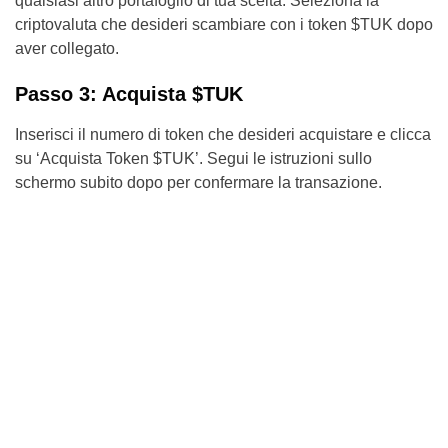
qualsiasi altro portafoglio di tua scelta. Seleziona la
criptovaluta che desideri scambiare con i token $TUK dopo
aver collegato.
Passo 3: Acquista $TUK
Inserisci il numero di token che desideri acquistare e clicca
su ‘Acquista Token $TUK’. Segui le istruzioni sullo
schermo subito dopo per confermare la transazione.