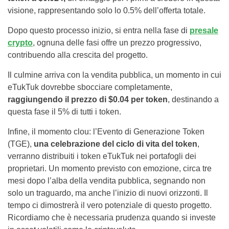
visione, rappresentando solo lo 0.5% dell’offerta totale.
Dopo questo processo inizio, si entra nella fase di
presale
crypto
, ognuna delle fasi offre un prezzo progressivo,
contribuendo alla crescita del progetto.
Il culmine arriva con la vendita pubblica, un momento in cui
eTukTuk dovrebbe sbocciare completamente,
raggiungendo il prezzo di $0.04
per
token
, destinando a
questa fase il 5% di tutti i token.
Infine, il momento clou: l’Evento di Generazione Token
(TGE),
una celebrazione del ciclo di vita del token
,
verranno distribuiti i token eTukTuk nei portafogli dei
proprietari. Un momento previsto con emozione, circa tre
mesi dopo l’alba della vendita pubblica, segnando non
solo un traguardo, ma anche l’inizio di nuovi orizzonti. Il
tempo ci dimostrerà il vero potenziale di questo progetto.
Ricordiamo che è necessaria prudenza quando si investe