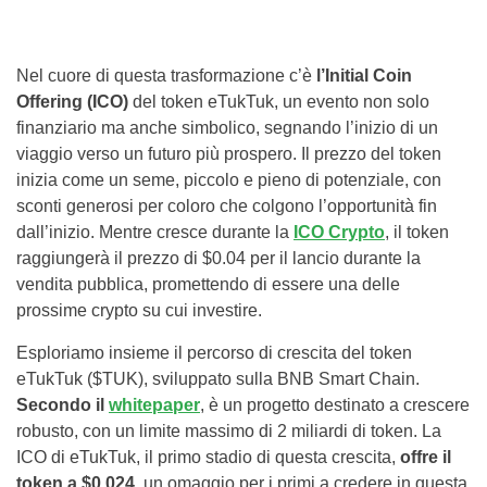
Nel cuore di questa trasformazione c’è
l’Initial Coin
Offering (ICO)
del token eTukTuk, un evento non solo
finanziario ma anche simbolico, segnando l’inizio di un
viaggio verso un futuro più prospero. Il prezzo del token
inizia come un seme, piccolo e pieno di potenziale, con
sconti generosi per coloro che colgono l’opportunità fin
dall’inizio. Mentre cresce durante la
ICO Crypto
, il token
raggiungerà il prezzo di $0.04 per il lancio durante la
vendita pubblica, promettendo di essere una delle
prossime crypto su cui investire.
Esploriamo insieme il percorso di crescita del token
eTukTuk ($TUK), sviluppato sulla BNB Smart Chain.
Secondo il
whitepaper
, è un progetto destinato a crescere
robusto, con un limite massimo di 2 miliardi di token. La
ICO di eTukTuk, il primo stadio di questa crescita,
offre il
token a $0.024,
un omaggio per i primi a credere in questa