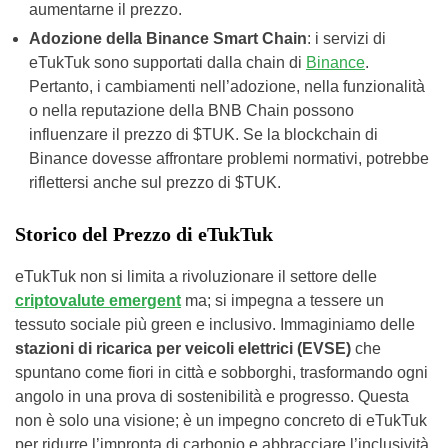
aumentarne il prezzo.
Adozione della Binance Smart Chain
: i servizi di
eTukTuk sono supportati dalla chain di
Binance
.
Pertanto, i cambiamenti nell’adozione, nella funzionalità
o nella reputazione della BNB Chain possono
influenzare il prezzo di $TUK. Se la blockchain di
Binance dovesse affrontare problemi normativi, potrebbe
riflettersi anche sul prezzo di $TUK.
Storico del Prezzo di eTukTuk
eTukTuk non si limita a rivoluzionare il settore delle
criptovalute emergent
ma; si impegna a tessere un
tessuto sociale più green e inclusivo. Immaginiamo delle
stazioni di ricarica per veicoli elettrici (EVSE)
che
spuntano come fiori in città e sobborghi, trasformando ogni
angolo in una prova di sostenibilità e progresso. Questa
non è solo una visione; è un impegno concreto di eTukTuk
per ridurre l’impronta di carbonio e abbracciare l’inclusività