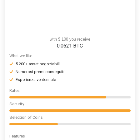
with $ 100 you receive
0.0621
BTC
What we like
5.200+ asset negoziabili
Numerosi premi conseguiti
Esperienza ventennale
Rates
Security
Selection of Coins
Features