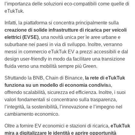
l’importanza delle soluzioni eco-compatibili come quelle di
eTukTuk.
Infatti, la piattaforma si concentra principalmente sulla
creazione di solide infrastrutture di ricarica per veicoli
elettrici (EVSE)
, una novità unica per le aree urbane e
suburbane nei paesi in via di sviluppo. Inoltre, verranno
messi in commercio eTukTuk EV a prezzi accessibili e dal
design user-friendly in modo da facilitare una transizione
fluida verso una mobilità sempre più Green.
Sfruttando la BNB, Chain di Binance,
la rete di eTukTuk
funziona su un modello di economia condivis
a,
offrendo scalabilità, sicurezza ed efficienza. Inoltre, i suoi
valori fondamentali si concentrano sulla trasparenza,
l’integrità, la sostenibilità, l’innovazione e l’impegno nel
cambiamento economico.
Oltre a fornire EV economici e stazioni di ricarica,
eTukTuk
mira a digitalizzare le identità e aprire opportunità