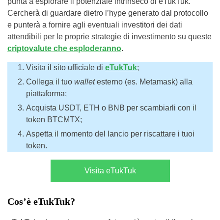
punta a esplorare il potenziale intrinseco di eTukTuk.
Cercherà di guardare dietro l’hype generato dal protocollo
e punterà a fornire agli eventuali investitori dei dati
attendibili per le proprie strategie di investimento su queste
criptovalute che esploderanno
.
Visita il sito ufficiale di
eTukTuk
;
Collega il tuo
wallet
esterno (es. Metamask) alla
piattaforma;
Acquista USDT, ETH o BNB per scambiarli con il
token BTCMTX;
Aspetta il momento del lancio per riscattare i tuoi
token.
Visita eTukTuk
Cos’è eTukTuk?