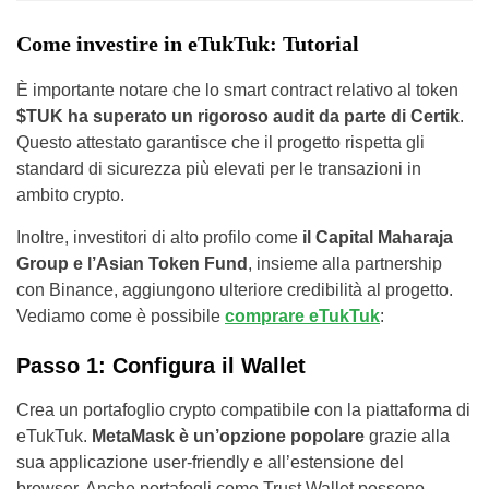
Come investire in eTukTuk: Tutorial
È importante notare che lo smart contract relativo al token
$TUK ha superato un rigoroso audit da parte di Certik
.
Questo attestato garantisce che il progetto rispetta gli
standard di sicurezza più elevati per le transazioni in
ambito crypto.
Inoltre, investitori di alto profilo come
il Capital Maharaja
Group e l’Asian Token Fund
, insieme alla partnership
con Binance, aggiungono ulteriore credibilità al progetto.
Vediamo come è possibile
comprare eTukTuk
:
Passo 1: Configura il Wallet
Crea un portafoglio crypto compatibile con la piattaforma di
eTukTuk.
MetaMask è un’opzione popolare
grazie alla
sua applicazione user-friendly e all’estensione del
browser. Anche portafogli come Trust Wallet possono