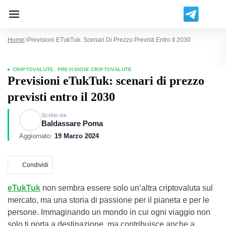
Home
Previsioni ETukTuk: Scenari Di Prezzo Previsti Entro Il 2030
CRIPTOVALUTE
,
PREVISIONI CRIPTOVALUTE
Previsioni eTukTuk: scenari di prezzo
previsti entro il 2030
Scritto da
Baldassare Poma
Aggiornato:
19 Marzo 2024
Condividi
eTukTuk
non sembra essere solo un’altra criptovaluta sul
mercato, ma una storia di passione per il pianeta e per le
persone. Immaginando un mondo in cui ogni viaggio non
solo ti porta a destinazione, ma contribuisce anche a