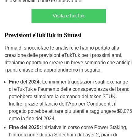
in asset volatili come le criptovalute.
Visita eTukTuk
Previsioni eTukTuk in Sintesi
Prima di snocciolare le analisi che hanno portato alla
creazione delle previsioni eTukTuk per i prossimi anni,
riteniamo opportuno creare un breve sommario che anticipi
i punti chiave che approfondiremo in seguito.
Fine del 2024:
Le imminenti quotazioni sugli exchange
di eTukTuk e l’aumento della consapevolezza del brand
potrebbero stimolare la domanda del token $TUK.
Inoltre, grazie al lancio dell’App per Conducenti, il
progetto potrebbe attirare più utenti e raggiungere $0.075
entro la fine del 2024.
Fine del 2025:
Iniziative in corso come Power Staking,
l’introduzione di una Sidechain di Layer 2, piani di