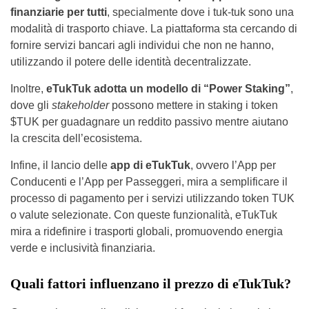
finanziarie per tutti
, specialmente dove i tuk-tuk sono una
modalità di trasporto chiave. La piattaforma sta cercando di
fornire servizi bancari agli individui che non ne hanno,
utilizzando il potere delle identità decentralizzate.
Inoltre,
eTukTuk adotta un modello di “Power Staking”
,
dove gli
stakeholder
possono mettere in staking i token
$TUK per guadagnare un reddito passivo mentre aiutano
la crescita dell’ecosistema.
Infine, il lancio delle
app di eTukTuk
, ovvero l’App per
Conducenti e l’App per Passeggeri, mira a semplificare il
processo di pagamento per i servizi utilizzando token TUK
o valute selezionate. Con queste funzionalità, eTukTuk
mira a ridefinire i trasporti globali, promuovendo energia
verde e inclusività finanziaria.
Quali fattori influenzano il prezzo di eTukTuk?