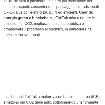
eTukTuk mira a plasmare un futuro più sostenibile nel
settore trasporti, consentendo il passaggio dai tradizionali
tuk-tuk a veicoli elettrici più puliti ed efficienti.
Unendo
energia green e blockchain
, eTukTuk mira a ridurre le
emissioni di CO2, migliorare la salute pubblica e
promuovere il progresso economico, in particolare nei
paesi meno sviluppati.
I tradizionali TukTuk a motore a combustione interna (ICE)
emettono più CO2 delle auto, sottolineando ulteriormente