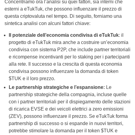
Concentriamo ora l’analisi su quei fattori, sia interni che
esterni a eTukTuk, che possono influenzare il prezzo di
questa criptovaluta nel tempo. Di seguito, forniamo una
sintetica analisi con alcuni fattori chiave:
Il potenziale dell’economia condivisa di eTukTuk
: il
progetto di eTukTuk mira anche a costruire un’economia
condivisa con sistema P2P, che include partner territoriali
e ricompense incentivanti per lo staking per i partecipanti
alla rete. Il successo e la crescita di questa economia
condivisa possono influenzare la domanda di token
$TUK e il loro prezzo.
Le partnership strategiche e l’espansione:
Le
partnership strategiche della compagnia, incluse quelle
con i partner territoriali per il dispiegamento delle stazioni
di ricarica EVSE e dei veicoli elettrici a zero emissioni
(ZEV), possono influenzare il prezzo. Se eTukTuk forma
partnership di successo o si espande in nuovi territori,
potrebbe stimolare la domanda per il token $TUK e