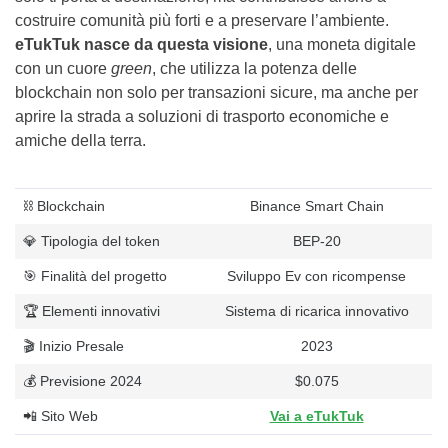
costruire comunità più forti e a preservare l’ambiente.
eTukTuk nasce da questa visione
, una moneta digitale
con un cuore
green
, che utilizza la potenza delle
blockchain non solo per transazioni sicure, ma anche per
aprire la strada a soluzioni di trasporto economiche e
amiche della terra.
⛓ Blockchain
Binance Smart Chain
💎 Tipologia del token
BEP-20
🎯 Finalità del progetto
Sviluppo Ev con ricompense
🏆 Elementi innovativi
Sistema di ricarica innovativo
🎬 Inizio Presale
2023
💰 Previsione 2024
$0.075
📲 Sito Web
Vai a eTukTuk