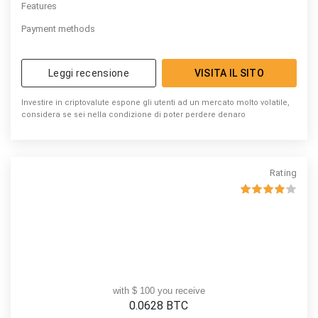
Features
Payment methods
Leggi recensione
VISITA IL SITO
Investire in criptovalute espone gli utenti ad un mercato molto volatile,
considera se sei nella condizione di poter perdere denaro
Rating
with $ 100 you receive
0.0628
BTC