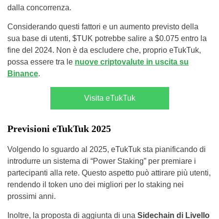
dalla concorrenza.
Considerando questi fattori e un aumento previsto della
sua base di utenti, $TUK potrebbe salire a $0.075 entro la
fine del 2024. Non è da escludere che, proprio eTukTuk,
possa essere tra le
nuove criptovalute in uscita su
Binance
.
Visita eTukTuk
Previsioni eTukTuk 2025
Volgendo lo sguardo al 2025, eTukTuk sta pianificando di
introdurre un sistema di “Power Staking” per premiare i
partecipanti alla rete. Questo aspetto può attirare più utenti,
rendendo il token uno dei migliori per lo staking nei
prossimi anni.
Inoltre, la proposta di aggiunta di una
Sidechain di Livello