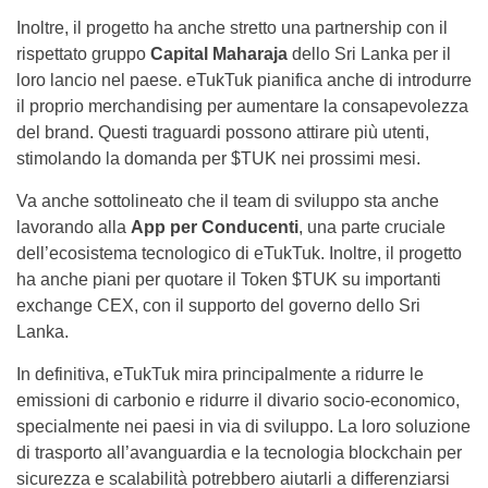
Inoltre, il progetto ha anche stretto una partnership con il
rispettato gruppo
Capital Maharaja
dello Sri Lanka per il
loro lancio nel paese. eTukTuk pianifica anche di introdurre
il proprio merchandising per aumentare la consapevolezza
del brand. Questi traguardi possono attirare più utenti,
stimolando la domanda per $TUK nei prossimi mesi.
Va anche sottolineato che il team di sviluppo sta anche
lavorando alla
App per Conducenti
, una parte cruciale
dell’ecosistema tecnologico di eTukTuk. Inoltre, il progetto
ha anche piani per quotare il Token $TUK su importanti
exchange CEX, con il supporto del governo dello Sri
Lanka.
In definitiva, eTukTuk mira principalmente a ridurre le
emissioni di carbonio e ridurre il divario socio-economico,
specialmente nei paesi in via di sviluppo. La loro soluzione
di trasporto all’avanguardia e la tecnologia blockchain per
sicurezza e scalabilità potrebbero aiutarli a differenziarsi