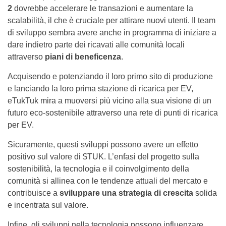
2
dovrebbe accelerare le transazioni e aumentare la
scalabilità, il che è cruciale per attirare nuovi utenti. Il team
di sviluppo sembra avere anche in programma di iniziare a
dare indietro parte dei ricavati alle comunità locali
attraverso
piani di beneficenza
.
Acquisendo e potenziando il loro primo sito di produzione
e lanciando la loro prima stazione di ricarica per EV,
eTukTuk mira a muoversi più vicino alla sua visione di un
futuro eco-sostenibile attraverso una rete di punti di ricarica
per EV.
Sicuramente, questi sviluppi possono avere un effetto
positivo sul valore di $TUK. L’enfasi del progetto sulla
sostenibilità, la tecnologia e il coinvolgimento della
comunità si allinea con le tendenze attuali del mercato e
contribuisce a
sviluppare una strategia di crescita
solida
e incentrata sul valore.
Infine, gli sviluppi nella tecnologia possono influenzare