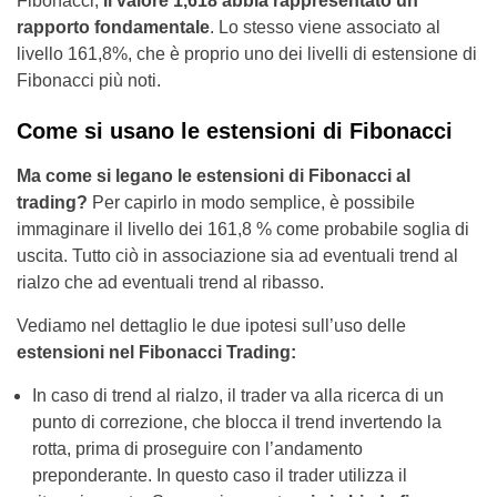
Fibonacci,
il valore 1,618 abbia rappresentato un
rapporto fondamentale
. Lo stesso viene associato al
livello 161,8%, che è proprio uno dei livelli di estensione di
Fibonacci più noti.
Come si usano le estensioni di Fibonacci
Ma come si legano le estensioni di Fibonacci al
trading?
Per capirlo in modo semplice, è possibile
immaginare il livello dei 161,8 % come probabile soglia di
uscita. Tutto ciò in associazione sia ad eventuali trend al
rialzo che ad eventuali trend al ribasso.
Vediamo nel dettaglio le due ipotesi sull’uso delle
estensioni nel Fibonacci Trading:
In caso di trend al rialzo, il trader va alla ricerca di un
punto di correzione, che blocca il trend invertendo la
rotta, prima di proseguire con l’andamento
preponderante. In questo caso il trader utilizza il