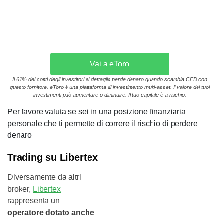
Vai a eToro
Il 61% dei conti degli investitori al dettaglio perde denaro quando scambia CFD con
questo fornitore. eToro è una piattaforma di investimento multi-asset. Il valore dei tuoi
investimenti può aumentare o diminuire. Il tuo capitale è a rischio.
Per favore valuta se sei in una posizione finanziaria
personale che ti permette di correre il rischio di perdere
denaro
Trading su Libertex
Diversamente da altri
broker,
Libertex
rappresenta un
operatore dotato anche