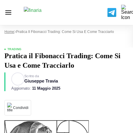
Home
Pratica Il Fibonacci Trading: Come Si Usa E Come Tracciarlo
TRADING
Pratica il Fibonacci Trading: Come Si
Usa e Come Tracciarlo
Scritto da
Giuseppe Travia
Aggiornato:
11 Maggio 2025
Condividi