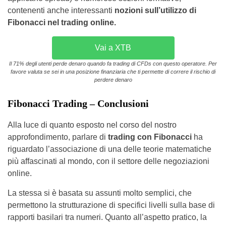
contenenti anche interessanti
nozioni sull’utilizzo di
Fibonacci nel trading online.
Vai a XTB
Il 71% degli utenti perde denaro quando fa trading di CFDs con questo operatore. Per
favore valuta se sei in una posizione finanziaria che ti permette di correre il rischio di
perdere denaro
Fibonacci Trading – Conclusioni
Alla luce di quanto esposto nel corso del nostro
approfondimento, parlare di
trading con Fibonacci
ha
riguardato l’associazione di una delle teorie matematiche
più affascinati al mondo, con il settore delle negoziazioni
online.
La stessa si è basata su assunti molto semplici, che
permettono la strutturazione di specifici livelli sulla base di
rapporti basilari tra numeri. Quanto all’aspetto pratico, la