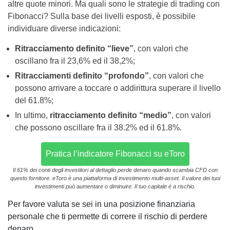
altre quote minori. Ma quali sono le strategie di trading con
Fibonacci? Sulla base dei livelli esposti, è possibile
individuare diverse indicazioni:
Ritracciamento definito “lieve”
, con valori che
oscillano fra il 23,6% ed il 38,2%;
Ritracciamenti definito “profondo”
, con valori che
possono arrivare a toccare o addirittura superare il livello
del 61.8%;
In ultimo,
ritracciamento definito “medio”
, con valori
che possono oscillare fra il 38.2% ed il 61.8%.
Pratica l’indicatore Fibonacci su eToro
Il 61% dei conti degli investitori al dettaglio perde denaro quando scambia CFD con
questo fornitore. eToro è una piattaforma di investimento multi-asset. Il valore dei tuoi
investimenti può aumentare o diminuire. Il tuo capitale è a rischio.
Per favore valuta se sei in una posizione finanziaria
personale che ti permette di correre il rischio di perdere
denaro