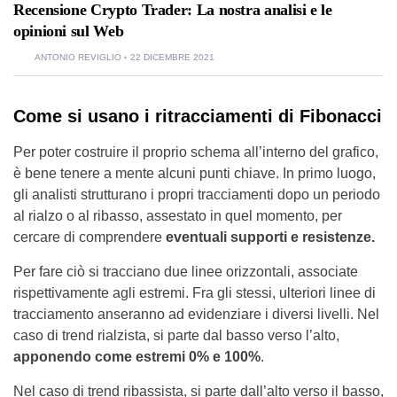
Recensione Crypto Trader: La nostra analisi e le
opinioni sul Web
ANTONIO REVIGLIO
22 DICEMBRE 2021
Come si usano i ritracciamenti di Fibonacci
Per poter costruire il proprio schema all’interno del grafico,
è bene tenere a mente alcuni punti chiave. In primo luogo,
gli analisti strutturano i propri tracciamenti dopo un periodo
al rialzo o al ribasso, assestato in quel momento, per
cercare di comprendere
eventuali supporti e resistenze.
Per fare ciò si tracciano due linee orizzontali, associate
rispettivamente agli estremi. Fra gli stessi, ulteriori linee di
tracciamento anseranno ad evidenziare i diversi livelli. Nel
caso di trend rialzista, si parte dal basso verso l’alto,
apponendo come estremi 0% e 100%
.
Nel caso di trend ribassista, si parte dall’alto verso il basso,