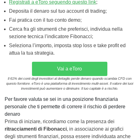
Registrati a eToro seguendo questo link
;
Deposita il denaro sul tuo account di trading;
Fai pratica con il tuo conto demo;
Cerca fra gli strumenti che preferisci, individua nella
sezione tecnica l’indicatore Fibonacci;
Seleziona l’importo, imposta stop loss e take profit ed
attua la tua strategia.
Vai a eToro
Il 61% dei conti degli investitori al dettaglio perde denaro quando scambia CFD con
questo fornitore. eToro è una piattaforma di investimento multi-asset. Il valore dei tuoi
investimenti può aumentare o diminuire. Il tuo capitale è a rischio.
Per favore valuta se sei in una posizione finanziaria
personale che ti permette di correre il rischio di perdere
denaro
Prima di iniziare, ricordiamo come la presenza dei
ritracciamenti di Fibonacci
, in associazione ai grafici
degli strumenti finanziari, possa essere individuata anche