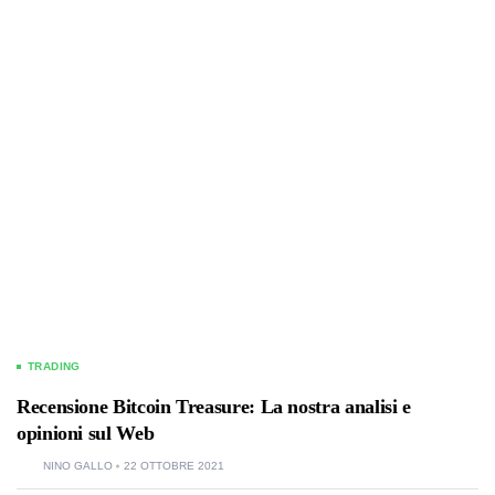
TRADING
Recensione Bitcoin Treasure: La nostra analisi e
opinioni sul Web
NINO GALLO
22 OTTOBRE 2021