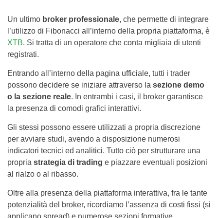
Un ultimo
broker professionale
, che permette di integrare
l’utilizzo di Fibonacci all’interno della propria piattaforma, è
XTB
. Si tratta di un operatore che conta migliaia di utenti
registrati.
Entrando all’interno della pagina ufficiale, tutti i trader
possono decidere se iniziare attraverso la
sezione demo
o la sezione reale
. In entrambi i casi, il broker garantisce
la presenza di comodi grafici interattivi.
Gli stessi possono essere utilizzati a propria discrezione
per avviare studi, avendo a disposizione numerosi
indicatori tecnici ed analitici. Tutto ciò per strutturare una
propria
strategia di trading
e piazzare eventuali posizioni
al rialzo o al ribasso.
Oltre alla presenza della piattaforma interattiva, fra le tante
potenzialità del broker, ricordiamo l’assenza di costi fissi (si
applicano spread) e numerose sezioni formative,