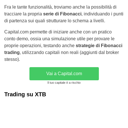
Fra le tante funzionalità, troviamo anche la possibilità di
tracciare la propria
serie di Fibonacci
, individuando i punti
di partenza sui quali strutturare lo schema a livelli.
Capital.com permette di iniziare anche con un pratico
conto demo, ossia una simulazione utile per provare le
proprie operazioni, testando anche
strategie di Fibonacci
trading
, utilizzando capitali non reali (aggiunti dal broker
stesso).
Vai a Capital.com
Il tuo capitale è a rischio
Trading su XTB