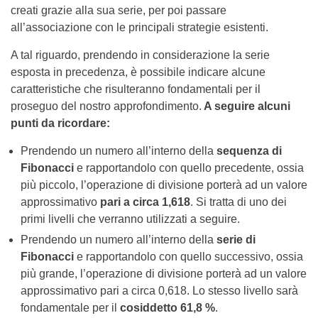
creati grazie alla sua serie, per poi passare
all’associazione con le principali strategie esistenti.
A tal riguardo, prendendo in considerazione la serie
esposta in precedenza, è possibile indicare alcune
caratteristiche che risulteranno fondamentali per il
proseguo del nostro approfondimento.
A seguire alcuni
punti da ricordare:
Prendendo un numero all’interno della
sequenza di
Fibonacci
e rapportandolo con quello precedente, ossia
più piccolo, l’operazione di divisione porterà ad un valore
approssimativo
pari a circa 1,618
. Si tratta di uno dei
primi livelli che verranno utilizzati a seguire.
Prendendo un numero all’interno della
serie di
Fibonacci
e rapportandolo con quello successivo, ossia
più grande, l’operazione di divisione porterà ad un valore
approssimativo pari a circa 0,618. Lo stesso livello sarà
fondamentale per il
cosiddetto 61,8 %
.