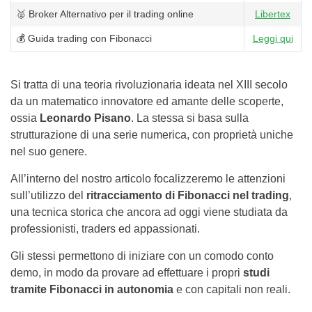
🥈 Broker Alternativo per il trading online
Libertex
💰 Guida trading con Fibonacci
Leggi qui
Si tratta di una teoria rivoluzionaria ideata nel XIII secolo
da un matematico innovatore ed amante delle scoperte,
ossia
Leonardo Pisano
. La stessa si basa sulla
strutturazione di una serie numerica, con proprietà uniche
nel suo genere.
All’interno del nostro articolo focalizzeremo le attenzioni
sull’utilizzo del
ritracciamento di Fibonacci nel trading
,
una tecnica storica che ancora ad oggi viene studiata da
professionisti, traders ed appassionati.
Gli stessi permettono di iniziare con un comodo conto
demo, in modo da provare ad effettuare i propri
studi
tramite Fibonacci in autonomia
e con capitali non reali.