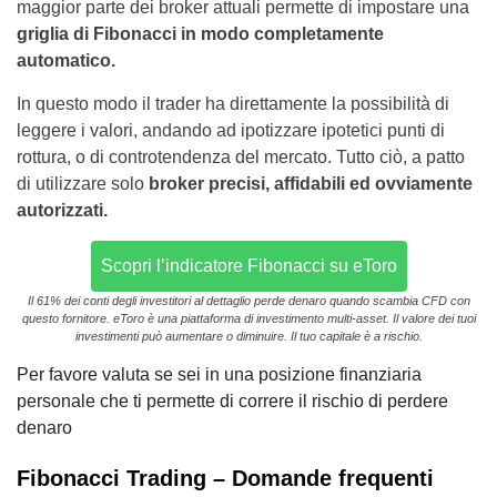
maggior parte dei broker attuali permette di impostare una
griglia di Fibonacci in modo completamente
automatico.
In questo modo il trader ha direttamente la possibilità di
leggere i valori, andando ad ipotizzare ipotetici punti di
rottura, o di controtendenza del mercato. Tutto ciò, a patto
di utilizzare solo
broker precisi, affidabili ed ovviamente
autorizzati.
Scopri l’indicatore Fibonacci su eToro
Il 61% dei conti degli investitori al dettaglio perde denaro quando scambia CFD con
questo fornitore. eToro è una piattaforma di investimento multi-asset. Il valore dei tuoi
investimenti può aumentare o diminuire. Il tuo capitale è a rischio.
Per favore valuta se sei in una posizione finanziaria
personale che ti permette di correre il rischio di perdere
denaro
Fibonacci Trading – Domande frequenti