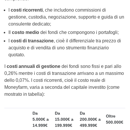
I
costi ricorrenti
, che includono commissioni di
gestione, custodia, negoziazione, supporto e guida di un
consulente dedicato;
Il
costo medio
dei fondi che compongono i portafogli;
I
costi di transazione
, cioè il differenziale tra prezzo di
acquisto e di vendita di uno strumento finanziario
quotato.
I
costi annuali di gestione
dei fondi sono fissi e pari allo
0,26% mentre i costi di transazione arrivano a un massimo
dello 0,07%. I costi ricorrenti, cioè il costo reale di
Moneyfarm, varia a seconda del capitale investito (come
mostrato in tabella):
Da
Da
Da
Oltre
5.000€ a
15.000€ a
200.000€ a
500.000€
14.999€
199.999€
499.999€