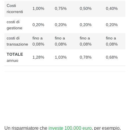
Costi
1,00%
0,75%
0,50%
0,40%
ricorrenti
costi di
0,20%
0,20%
0,20%
0,20%
gestione
costi di
fino a
fino a
fino a
fino a
transazione
0,08%
0,08%
0,08%
0,08%
TOTALE
1,28%
1,03%
0,78%
0,68%
annuo
Un risparmiatore che
investe 100.000 euro
, per esempio,