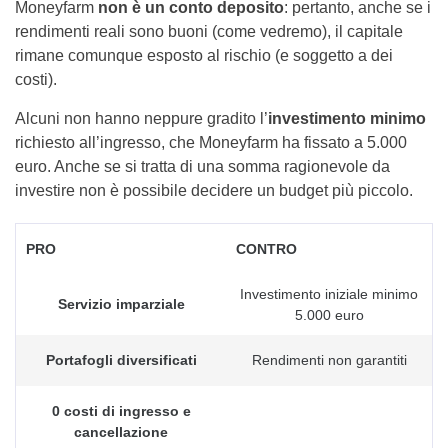
Moneyfarm
non è un conto deposito
: pertanto, anche se i
rendimenti reali sono buoni (come vedremo), il capitale
rimane comunque esposto al rischio (e soggetto a dei
costi).
Alcuni non hanno neppure gradito l’
investimento minimo
richiesto all’ingresso, che Moneyfarm ha fissato a 5.000
euro. Anche se si tratta di una somma ragionevole da
investire non è possibile decidere un budget più piccolo.
PRO
CONTRO
Investimento iniziale minimo
Servizio imparziale
5.000 euro
Portafogli diversificati
Rendimenti non garantiti
0 costi di ingresso e
cancellazione