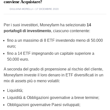
conviene Acquistare?
GIULIANA MORELLI
17 DICEMBRE 2020
Per i suoi investitori, Moneyfarm ha selezionato
14
portafogli di investimento
, ciascuno contenente:
fino a un massimo di 8 ETF investendo meno di 50.000
euro;
fino a 14 ETF impegnando un capitale superiore a
50.000 euro.
A seconda del grado di propensione al rischio del cliente,
Moneyfarm investe il loro denaro in ETF diversificati in un
mix di assets più o meno volatili:
Liquidità;
Liquidità & Obbligazioni governative a breve termine;
Obbligazioni governative Paesi sviluppati;