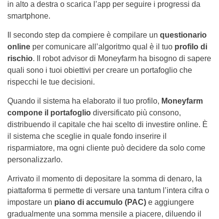
in alto a destra o scarica l’app per seguire i progressi da
smartphone.
Il secondo step da compiere è compilare un
questionario
online
per comunicare all’algoritmo qual è il tuo
profilo di
rischio
. Il robot advisor di Moneyfarm ha bisogno di sapere
quali sono i tuoi obiettivi per creare un portafoglio che
rispecchi le tue decisioni.
Quando il sistema ha elaborato il tuo profilo,
Moneyfarm
compone il portafoglio
diversificato più consono,
distribuendo il capitale che hai scelto di investire online. È
il sistema che sceglie in quale fondo inserire il
risparmiatore, ma ogni cliente può decidere da solo come
personalizzarlo.
Arrivato il momento di depositare la somma di denaro, la
piattaforma ti permette di versare una tantum l’intera cifra o
impostare un
piano di accumulo (PAC)
e aggiungere
gradualmente una somma mensile a piacere, diluendo il