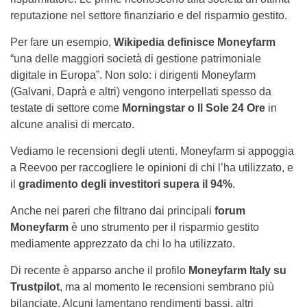
reputazione nel settore finanziario e del risparmio gestito.
Per fare un esempio,
Wikipedia definisce Moneyfarm
“una delle maggiori società di gestione patrimoniale
digitale in Europa”. Non solo: i dirigenti Moneyfarm
(Galvani, Daprà e altri) vengono interpellati spesso da
testate di settore come
Morningstar o Il Sole 24 Ore
in
alcune analisi di mercato.
Vediamo le recensioni degli utenti. Moneyfarm si appoggia
a Reevoo per raccogliere le opinioni di chi l’ha utilizzato, e
il
gradimento degli investitori supera il 94%
.
Anche nei pareri che filtrano dai principali
forum
Moneyfarm
è uno strumento per il risparmio gestito
mediamente apprezzato da chi lo ha utilizzato.
Di recente è apparso anche il profilo
Moneyfarm Italy su
Trustpilot
, ma al momento le recensioni sembrano più
bilanciate. Alcuni lamentano rendimenti bassi, altri