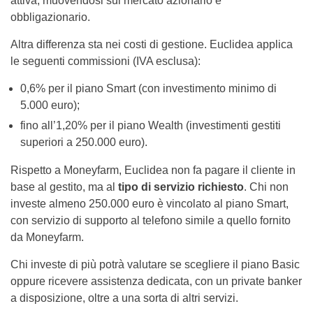
attiva, muovendosi sul mercato azionario e
obbligazionario.
Altra differenza sta nei costi di gestione. Euclidea applica
le seguenti commissioni (IVA esclusa):
0,6% per il piano Smart (con investimento minimo di
5.000 euro);
fino all’1,20% per il piano Wealth (investimenti gestiti
superiori a 250.000 euro).
Rispetto a Moneyfarm, Euclidea non fa pagare il cliente in
base al gestito, ma al
tipo di servizio richiesto
. Chi non
investe almeno 250.000 euro è vincolato al piano Smart,
con servizio di supporto al telefono simile a quello fornito
da Moneyfarm.
Chi investe di più potrà valutare se scegliere il piano Basic
oppure ricevere assistenza dedicata, con un private banker
a disposizione, oltre a una sorta di altri servizi.