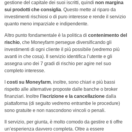
gestione del capitale dei suoi iscritti, quindi
non margina
sui prodotti che consiglia
. Questo mette al riparo da
investimenti rischiosi o di puro interesse e rende il servizio
quanto meno imparziale e indipendente.
Altro punto fondamentale è la politica di
contenimento del
rischio
, che Moneyfarm persegue diversificando gli
investimenti di ogni cliente il più possibile (vedremo più
avanti in che cosa). Il servizio identifica l’utente e gli
assegna uno dei 7 gradi di rischio per agire nel suo
completo interesse.
I
costi su Moneyfarm
, inoltre, sono chiari e più bassi
rispetto alle alternative proposte dalle banche o broker
finanziari. Inoltre
l’iscrizione e la cancellazione
dalla
piattaforma (di seguito vedremo entrambe le procedure)
sono gratuite e non nascondono vincoli o penali.
Il servizio, per giunta, è molto comodo da gestire e ti offre
un’esperienza davvero completa. Oltre a essere