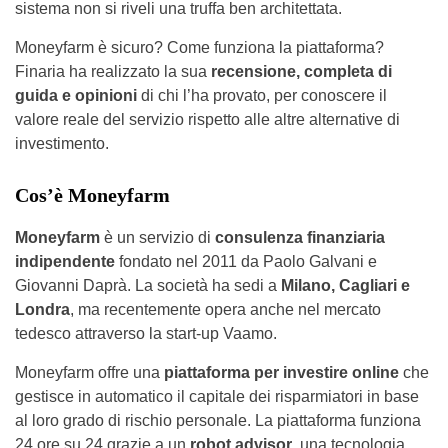
sistema non si riveli una truffa ben architettata.
Moneyfarm è sicuro? Come funziona la piattaforma?
Finaria ha realizzato la sua
recensione, completa di
guida e opinioni
di chi l’ha provato, per conoscere il
valore reale del servizio rispetto alle altre alternative di
investimento.
Cos’è Moneyfarm
Moneyfarm
è un servizio di
consulenza finanziaria
indipendente
fondato nel 2011 da Paolo Galvani e
Giovanni Daprà. La società ha sedi a
Milano, Cagliari e
Londra
, ma recentemente opera anche nel mercato
tedesco attraverso la start-up Vaamo.
Moneyfarm offre una
piattaforma per investire online
che
gestisce in automatico il capitale dei risparmiatori in base
al loro grado di rischio personale. La piattaforma funziona
24 ore su 24 grazie a un
robot advisor
, una tecnologia