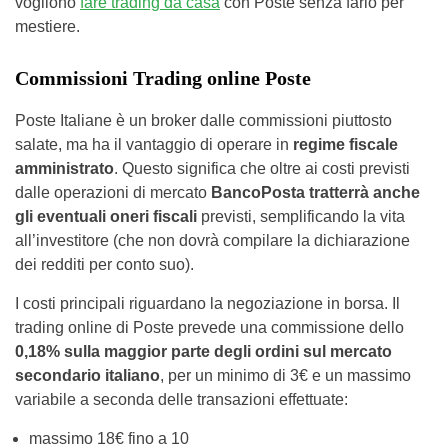
vogliono
fare trading da casa
con Poste senza farlo per
mestiere.
Commissioni Trading online Poste
Poste Italiane è un broker dalle commissioni piuttosto
salate, ma ha il vantaggio di operare in
regime fiscale
amministrato
. Questo significa che oltre ai costi previsti
dalle operazioni di mercato
BancoPosta tratterrà anche
gli eventuali oneri fiscali
previsti, semplificando la vita
all’investitore (che non dovrà compilare la dichiarazione
dei redditi per conto suo).
I costi principali riguardano la negoziazione in borsa. Il
trading online di Poste prevede una commissione dello
0,18% sulla maggior parte degli ordini sul mercato
secondario italiano
, per un minimo di 3€ e un massimo
variabile a seconda delle transazioni effettuate:
massimo 18€ fino a 10