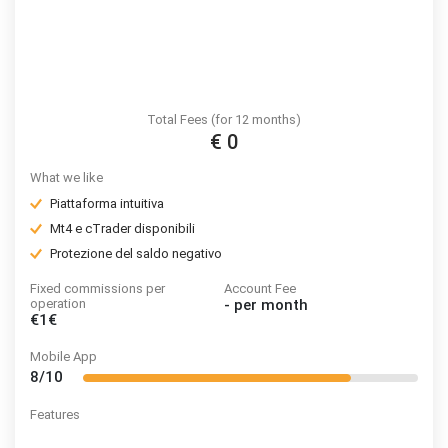
Total Fees (for 12 months)
€ 0
What we like
Piattaforma intuitiva
Mt4 e cTrader disponibili
Protezione del saldo negativo
Fixed commissions per
Account Fee
operation
-
per month
€1€
Mobile App
8/10
Features