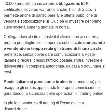
10.000 prodotti, tra cui
azioni, obbligazioni, ETF
,
certificates, covered warrant e anche Titoli di Stato. Ti
permette anche di partecipare alle offerte pubbliche di
vendita e sottoscrizione (IPO), cioè di investire per primo
sulle società appena quotate in borsa.
Collegandosi al sito di poste.it il cliente può accedere al
proprio portafoglio titoli e operare sul mercato
comprando
e vendendo in tempo reale gli strumenti finanziari
che
preferisce, senza dover dare comunicazione a Poste
Italiane o recarsi presso l’ufficio postale. Potrà investire e
disinvestire in completa autonomia, da casa o dovunque si
trovi.
Poste Italiane si pone come broker
(intermediario) per
eseguire gli ordini, applicando le proprie commissioni e
garantendo la sicurezza delle operazioni di trading online.
In più la piattaforma di trading di Poste mette a
disposizione: