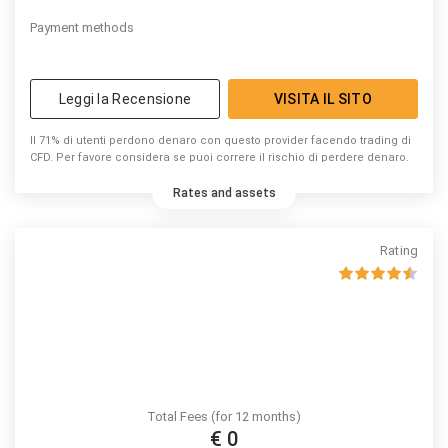
Payment methods
Leggi la Recensione
VISITA IL SITO
Il 71% di utenti perdono denaro con questo provider facendo trading di
CFD. Per favore considera se puoi correre il rischio di perdere denaro.
Rates and assets
Rating
Total Fees (for 12 months)
€ 0