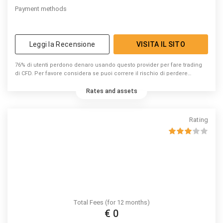
Payment methods
Leggi la Recensione
VISITA IL SITO
76% di utenti perdono denaro usando questo provider per fare trading
di CFD. Per favore considera se puoi correre il rischio di perdere
denaro.
Rates and assets
Rating
Total Fees (for 12 months)
€ 0