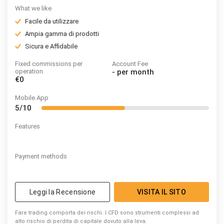
What we like
Facile da utilizzare
Ampia gamma di prodotti
Sicura e Affidabile
Fixed commissions per
Account Fee
operation
-
per month
€0
Mobile App
5/10
Features
Payment methods
Leggi la Recensione
VISITA IL SITO
Fare trading comporta dei rischi. I CFD sono strumenti complessi ad
alto rischio di perdita di capitale dovuto alla leva.