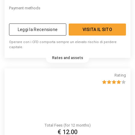
Payment methods
Leggi la Recensione
VISITA IL SITO
Operare con i CFD comporta sempre un elevato rischio di perdere
capitale.
Rates and assets
Rating
Total Fees (for 12 months)
€ 12.00