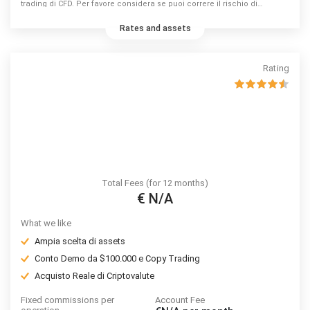
trading di CFD. Per favore considera se puoi correre il rischio di
perdere denaro.
Rates and assets
Rating
Total Fees (for 12 months)
€ N/A
What we like
Ampia scelta di assets
Conto Demo da $100.000 e Copy Trading
Acquisto Reale di Criptovalute
Fixed commissions per
Account Fee