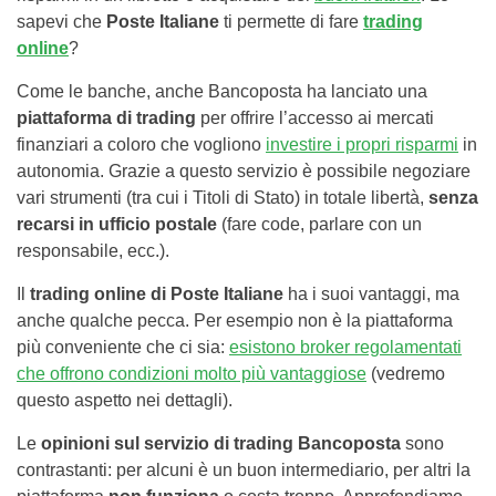
sapevi che
Poste Italiane
ti permette di fare
trading
online
?
Come le banche, anche Bancoposta ha lanciato una
piattaforma di trading
per offrire l’accesso ai mercati
finanziari a coloro che vogliono
investire i propri risparmi
in
autonomia. Grazie a questo servizio è possibile negoziare
vari strumenti (tra cui i Titoli di Stato) in totale libertà,
senza
recarsi in ufficio postale
(fare code, parlare con un
responsabile, ecc.).
Il
trading online di Poste Italiane
ha i suoi vantaggi, ma
anche qualche pecca. Per esempio non è la piattaforma
più conveniente che ci sia:
esistono broker regolamentati
che offrono condizioni molto più vantaggiose
(vedremo
questo aspetto nei dettagli).
Le
opinioni sul servizio di trading Bancoposta
sono
contrastanti: per alcuni è un buon intermediario, per altri la