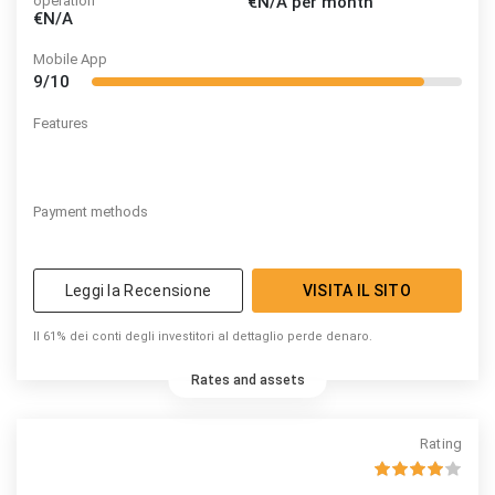
operation
€N/A
per month
€N/A
Mobile App
9/10
Features
Payment methods
Leggi la Recensione
VISITA IL SITO
Il 61% dei conti degli investitori al dettaglio perde denaro.
Rates and assets
Rating