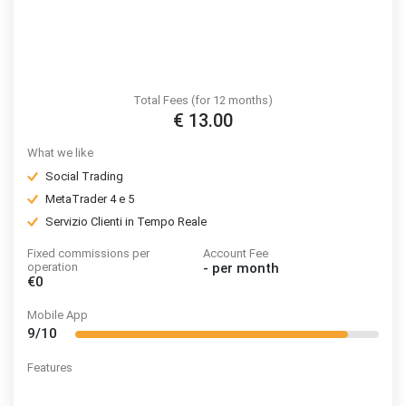
Total Fees (for 12 months)
€ 13.00
What we like
Social Trading
MetaTrader 4 e 5
Servizio Clienti in Tempo Reale
Fixed commissions per
Account Fee
operation
-
per month
€0
Mobile App
9/10
Features