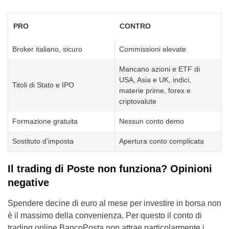
PRO
CONTRO
Broker italiano, sicuro
Commissioni elevate
Mancano azioni e ETF di
USA, Asia e UK, indici,
Titoli di Stato e IPO
materie prime, forex e
criptovalute
Formazione gratuita
Nessun conto demo
Sostituto d’imposta
Apertura conto complicata
Il trading di Poste non funziona? Opinioni
negative
Spendere decine di euro al mese per investire in borsa non
è il massimo della convenienza. Per questo il conto di
trading online BancoPosta non attrae particolarmente i