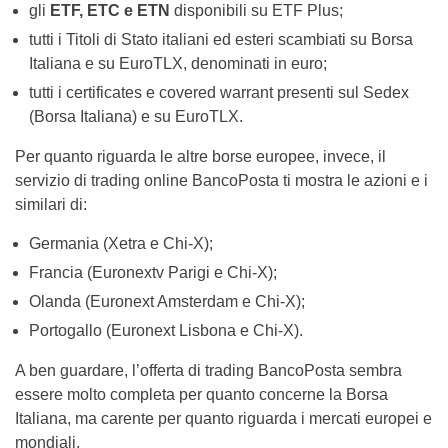
gli
ETF, ETC e ETN
disponibili su ETF Plus;
tutti i Titoli di Stato italiani ed esteri scambiati su Borsa
Italiana e su EuroTLX, denominati in euro;
tutti i certificates e covered warrant presenti sul Sedex
(Borsa Italiana) e su EuroTLX.
Per quanto riguarda le altre borse europee, invece, il
servizio di trading online BancoPosta ti mostra le azioni e i
similari di:
Germania (Xetra e Chi-X);
Francia (Euronextv Parigi e Chi-X);
Olanda (Euronext Amsterdam e Chi-X);
Portogallo (Euronext Lisbona e Chi-X).
A ben guardare, l’offerta di trading BancoPosta sembra
essere molto completa per quanto concerne la Borsa
Italiana, ma carente per quanto riguarda i mercati europei e
mondiali.