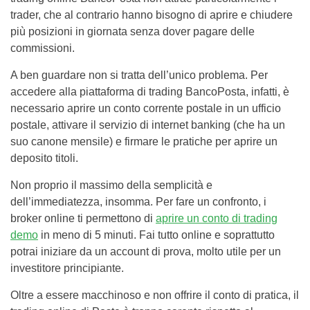
trader, che al contrario hanno bisogno di aprire e chiudere
più posizioni in giornata senza dover pagare delle
commissioni.
A ben guardare non si tratta dell’unico problema. Per
accedere alla piattaforma di trading BancoPosta, infatti, è
necessario aprire un conto corrente postale in un ufficio
postale, attivare il servizio di internet banking (che ha un
suo canone mensile) e firmare le pratiche per aprire un
deposito titoli.
Non proprio il massimo della semplicità e
dell’immediatezza, insomma. Per fare un confronto, i
broker online ti permettono di
aprire un conto di trading
demo
in meno di 5 minuti. Fai tutto online e soprattutto
potrai iniziare da un account di prova, molto utile per un
investitore principiante.
Oltre a essere macchinoso e non offrire il conto di pratica, il