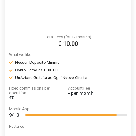
Total Fees (for 12 months)
€ 10.00
What we like
Nessun Deposito Minimo
Conto Demo da €100.000
Un'Azione Gratuita ad Ogni Nuovo Cliente
Fixed commissions per
Account Fee
operation
-
per month
€0
Mobile App
9/10
Features