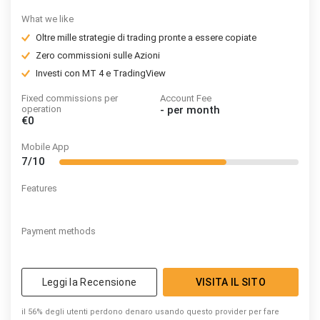
What we like
Oltre mille strategie di trading pronte a essere copiate
Zero commissioni sulle Azioni
Investi con MT 4 e TradingView
Fixed commissions per
Account Fee
operation
-
per month
€0
Mobile App
7/10
Features
Payment methods
Leggi la Recensione
VISITA IL SITO
il 56% degli utenti perdono denaro usando questo provider per fare