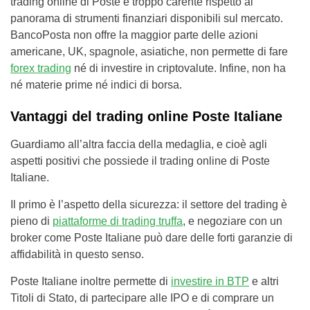
trading online di Poste è troppo carente rispetto al
panorama di strumenti finanziari disponibili sul mercato.
BancoPosta non offre la maggior parte delle azioni
americane, UK, spagnole, asiatiche, non permette di fare
forex trading
né di investire in criptovalute. Infine, non ha
né materie prime né indici di borsa.
Vantaggi del trading online Poste Italiane
Guardiamo all’altra faccia della medaglia, e cioè agli
aspetti positivi che possiede il trading online di Poste
Italiane.
Il primo è l’aspetto della sicurezza: il settore del trading è
pieno di
piattaforme di trading truffa
, e negoziare con un
broker come Poste Italiane può dare delle forti garanzie di
affidabilità in questo senso.
Poste Italiane inoltre permette di
investire in BTP
e altri
Titoli di Stato, di partecipare alle IPO e di comprare un