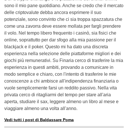
sono il mio pane quotidiano. Anche se credo che il mercato
delle criptovalute debba ancora esprimere il suo
potenziale, sono convinto che ci sia troppa spazzatura che
come una zavorra deve essere mollata per fargli prendere
il volo. Nel tempo libero frequento i casinò, sia fisici che
online, soprattutto per dar sfogo alla mia passione per il
blackjack e il poker. Questo mi ha dato una discreta
esperienza nella selezione delle piattaforme migliori e dei
giochi più remunerativi. Su Finaria cerco di trasferire la mia
esperienza in questi ambiti, provando a comunicare in
modo semplice e chiaro, con l'intento di trasferire le mie
conoscenze a chi ambisce all'indipendenza finanziaria o
vuole semplicemente farsi un reddito passivo. Nella vita
privata cerco di ritagliarmi del tempo per stare all'aria
aperta, studiare il sax, leggere almeno un libro al mese e
viaggiare almeno una volta all'anno.
Vedi tutti i post di Baldassare Poma