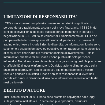
LIMITAZIONI DI RESPONSABILITA’
I CFD sono strumenti complessi e presentano un rischio significativo di
perdere denaro rapidamente a causa della leva finanziaria. Il 74-85 % dei
conti degli investitori al dettaglio subisce perdite monetarie in seguito a
negoziazione in CFD. Valuta se comprendi il funzionamento dei CFD e se
può permetterti di correre questo alto rischio di perdere il Tuo denaro. Il
trading è rischioso e include il rischio di perdite. Le informazioni fornite sono
solamente a scopo informativo ed educativo e non rappresentano alcun tipo
di consulenza finanziaria e/o raccomandazione di investimento. Tutte le
informazioni che troverai su Finaria.it sono pubblicate solo per scopi
informativi. Non diamo assolutamente alcuna garanzia riguardo la precisione
e l’affidabilità di queste informazioni. Qualsiasi azione si intraprende sulla
base delle informazioni fornite dal nostro sito è rigorosamente a vostro
rischio e pericolo e lo staff di Finaria non sarà responsabile di eventuali
perdite e/o danni in relazione all’uso delle informazioni o notizie fornite dal
nostro sito web.
DIRITTO D’AUTORE
Tutti i contenuti testuali su Finaria sono protetti da copyright e dalle leggi
sulla proprietà intellettuale. L’utente non può riprodurre, distribuire,