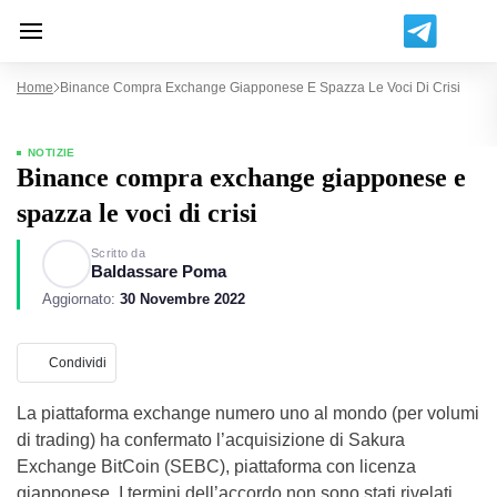
Home
Binance Compra Exchange Giapponese E Spazza Le Voci Di Crisi
NOTIZIE
Binance compra exchange giapponese e
spazza le voci di crisi
Scritto da
Baldassare Poma
Aggiornato:
30 Novembre 2022
Condividi
La piattaforma exchange numero uno al mondo (per volumi
di trading) ha confermato l’acquisizione di Sakura
Exchange BitCoin (SEBC), piattaforma con licenza
giapponese. I termini dell’accordo non sono stati rivelati,