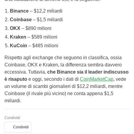
Binance
– $12,2 miliardi
Coinbase
– $1,5 miliardi
OKX
– $890 milioni
Kraken
– $589 milioni
KuCoin
– $485 milioni
Rispetto agli exchange che seguono in classifica, ossia
Coinbase, OKX e Kraken, la differenza sembra davvero
eccessiva. Tuttavia,
che Binance sia il leader indiscusso
è risaputo
e oggi, secondo i dati di
CoinMarketCap
, vede
un volume di scambi giornalieri di $12,2 miliardi, mentre
Coinbase (il rivale più vicino) ne conta appena $1,5
miliardi.
Condividi
Condividi