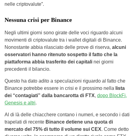
nelle criptovalute”.
Nessuna crisi per Binance
Negli ultimi giorni sono girate delle voci riguardo alcuni
movimenti di criptovalute tra i wallet digitali di Binance.
Nonostante abbia rilasciato delle prove di riserva,
alcuni
osservatori hanno ritenuto sospetto il fatto che la
piattaforma abbia trasferito dei capitali
nei giorni
precedenti il bilancio.
Questo ha dato adito a speculazioni riguardo al fatto che
Binance potrebbe essere in crisi e il prossimo nella
lista
dei “contagiati” dalla bancarotta di FTX
,
dopo BlockFi,
Genesis e altri
.
Al di là delle chiacchere contano i numeri, e secondo i dati
trapelati di recente
Binance detiene una quota di
mercato del 75% di tutto il volume sui CEX
. Come detto