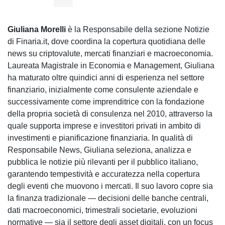
Giuliana Morelli
è la Responsabile della sezione Notizie
di Finaria.it, dove coordina la copertura quotidiana delle
news su criptovalute, mercati finanziari e macroeconomia.
Laureata Magistrale in Economia e Management, Giuliana
ha maturato oltre quindici anni di esperienza nel settore
finanziario, inizialmente come consulente aziendale e
successivamente come imprenditrice con la fondazione
della propria società di consulenza nel 2010, attraverso la
quale supporta imprese e investitori privati in ambito di
investimenti e pianificazione finanziaria. In qualità di
Responsabile News, Giuliana seleziona, analizza e
pubblica le notizie più rilevanti per il pubblico italiano,
garantendo tempestività e accuratezza nella copertura
degli eventi che muovono i mercati. Il suo lavoro copre sia
la finanza tradizionale — decisioni delle banche centrali,
dati macroeconomici, trimestrali societarie, evoluzioni
normative — sia il settore degli asset digitali, con un focus