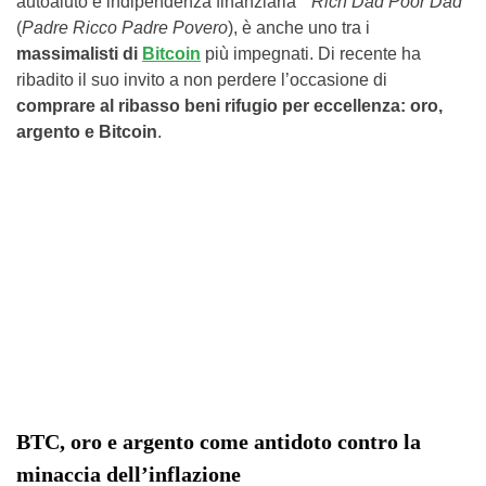
autoaiuto e indipendenza finanziaria “”
Rich Dad Poor Dad
”
(
Padre Ricco Padre Povero
), è anche uno tra i
massimalisti di
Bitcoin
più impegnati. Di recente ha
ribadito il suo invito a non perdere l’occasione di
comprare al ribasso beni rifugio per eccellenza: oro,
argento e Bitcoin
.
BTC, oro e argento come antidoto contro la
minaccia dell’inflazione