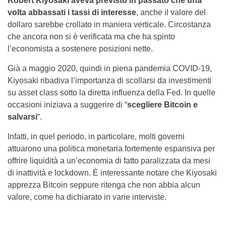
Robert Kiyosaki aveva previsto in passato che una
volta abbassati i tassi di interesse
, anche il valore del
dollaro sarebbe crollato in maniera verticale. Circostanza
che ancora non si è verificata ma che ha spinto
l’economista a sostenere posizioni nette.
Già a maggio 2020, quindi in piena pandemia COVID-19,
Kiyosaki ribadiva l’importanza di scollarsi da investimenti
su asset class sotto la diretta influenza della Fed. In quelle
occasioni iniziava a suggerire di “
scegliere Bitcoin e
salvarsi
“.
Infatti, in quel periodo, in particolare, molti governi
attuarono una politica monetaria fortemente espansiva per
offrire liquidità a un’economia di fatto paralizzata da mesi
di inattività e lockdown. È interessante notare che Kiyosaki
apprezza Bitcoin seppure ritenga che non abbia alcun
valore, come ha dichiarato in varie interviste.