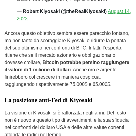
— Robert Kiyosaki (@theRealKiyosaki)
August 14,
2023
Ancora questo obiettivo sembra essere parecchio lontano,
ma non tanto da scoraggiare Kiyosaki o ridurre la portata
del suo ottimismo nei confronti di BTC. Infatti, l’esperto,
ritiene che se il mercato azionario e obbligazionario
dovesse crollare,
Bitcoin potrebbe persino raggiungere
il valore di 1 milione di dollari
. Anche oro e argento
finirebbero col crescere in maniera cospicua,
raggiungendo rispettivamente 75.000$ e 65.000$.
La posizione anti-Fed di Kiyosaki
La visione di Kiyosaki si è rafforzata negli anni. Del resto
non è nuovo a questo tipo di avvertimenti e la sua sfiducia
nei confronti del dollaro USA e delle altre valute correnti
affonda le radici nel tempo.