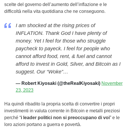
scelte del governo dell’aumento dell’inflazione e le
difficoltà nella vita quotidiana che ne conseguono.
I am shocked at the rising prices of
INFLATION. Thank God I have plenty of
money. Yet I feel for those who struggle
paycheck to payeck. I feel for people who
cannot afford food, rent, & fuel and cannot
afford to invest in Gold, Silver, and Bitcoin as I
suggest. Our “Woke”…
— Robert Kiyosaki (@theRealKiyosaki)
November
23, 2023
Ha quindi ribadito la propria scelta di convertire i propri
investimenti in valuta corrente in Bitcoin e metalli preziosi
perché “
i leader politici non si preoccupano di voi
” e le
loro azioni portano a guerra e povertà.