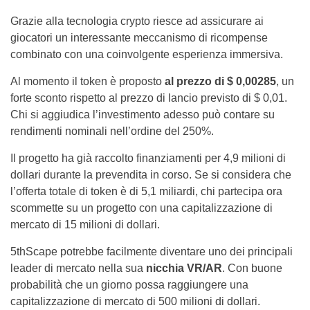
Grazie alla tecnologia crypto riesce ad assicurare ai
giocatori un interessante meccanismo di ricompense
combinato con una coinvolgente esperienza immersiva.
Al momento il token è proposto
al prezzo di $ 0,00285
, un
forte sconto rispetto al prezzo di lancio previsto di $ 0,01.
Chi si aggiudica l’investimento adesso può contare su
rendimenti nominali nell’ordine del 250%.
Il progetto ha già raccolto finanziamenti per 4,9 milioni di
dollari durante la prevendita in corso. Se si considera che
l’offerta totale di token è di 5,1 miliardi, chi partecipa ora
scommette su un progetto con una capitalizzazione di
mercato di 15 milioni di dollari.
5thScape potrebbe facilmente diventare uno dei principali
leader di mercato nella sua
nicchia VR/AR
. Con buone
probabilità che un giorno possa raggiungere una
capitalizzazione di mercato di 500 milioni di dollari.