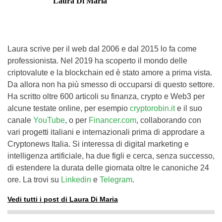
Laura Di Maria
Laura scrive per il web dal 2006 e dal 2015 lo fa come
professionista. Nel 2019 ha scoperto il mondo delle
criptovalute e la blockchain ed è stato amore a prima vista.
Da allora non ha più smesso di occuparsi di questo settore.
Ha scritto oltre 600 articoli su finanza, crypto e Web3 per
alcune testate online, per esempio
cryptorobin.it
e il suo
canale
YouTube
, o per
Financer.com
, collaborando con
vari progetti italiani e internazionali prima di approdare a
Cryptonews Italia. Si interessa di digital marketing e
intelligenza artificiale, ha due figli e cerca, senza successo,
di estendere la durata delle giornata oltre le canoniche 24
ore. La trovi su
Linkedin
e
Telegram
.
Vedi tutti i post di Laura Di Maria