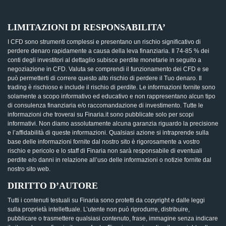
LIMITAZIONI DI RESPONSABILITA’
I CFD sono strumenti complessi e presentano un rischio significativo di
perdere denaro rapidamente a causa della leva finanziaria. Il 74-85 % dei
conti degli investitori al dettaglio subisce perdite monetarie in seguito a
negoziazione in CFD. Valuta se comprendi il funzionamento dei CFD e se
può permetterti di correre questo alto rischio di perdere il Tuo denaro. Il
trading è rischioso e include il rischio di perdite. Le informazioni fornite sono
solamente a scopo informativo ed educativo e non rappresentano alcun tipo
di consulenza finanziaria e/o raccomandazione di investimento. Tutte le
informazioni che troverai su Finaria.it sono pubblicate solo per scopi
informativi. Non diamo assolutamente alcuna garanzia riguardo la precisione
e l’affidabilità di queste informazioni. Qualsiasi azione si intraprende sulla
base delle informazioni fornite dal nostro sito è rigorosamente a vostro
rischio e pericolo e lo staff di Finaria non sarà responsabile di eventuali
perdite e/o danni in relazione all’uso delle informazioni o notizie fornite dal
nostro sito web.
DIRITTO D’AUTORE
Tutti i contenuti testuali su Finaria sono protetti da copyright e dalle leggi
sulla proprietà intellettuale. L’utente non può riprodurre, distribuire,
pubblicare o trasmettere qualsiasi contenuto, frase, immagine senza indicare