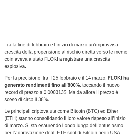
Tra la fine di febbraio e l’inizio di marzo un’improvvisa
crescita della propensione al rischio diretta verso le meme
coin aveva aiutato FLOKI a registrare una crescita
esplosiva.
Per la precisione, tra il 25 febbraio e il 14 marzo,
FLOKI ha
generato rendimenti fino all’800%
, toccando il nuovo
record di prezzo a 0,000313$. Ma da allora il prezzo è
sceso di circa il 38%.
Le principali criptovalute come Bitcoin (BTC) ed Ether
(ETH) stanno consolidando il loro valore rispetto all’inizio
di marzo. Si sta esaurendo l’onda lunga dell’entusiasmo
per l’approvazione degli ETF spot di Bitcoin negli USA