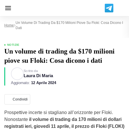
Un Volume Di Trading Da $170 Milioni Piove Su Floki: Cosa Dicono I
Home
Dati
NOTIZIE
Un volume di trading da $170 milioni
piove su Floki: Cosa dicono i dati
Scritto da
Laura Di Maria
Aggiornato:
12 Aprile 2024
Condividi
Prospettive incerte si stagliano all’orizzonte per Floki.
Nonostante
il volume di trading da 170 milioni di dollari
registrati ieri, giovedì 11 aprile, il prezzo di Floki (FLOKI)