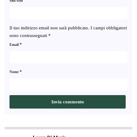
Sito web
Il tuo indirizzo email non sarà pubblicato.
I campi obbligatori
sono contrassegnati
*
*
Email
*
Nome