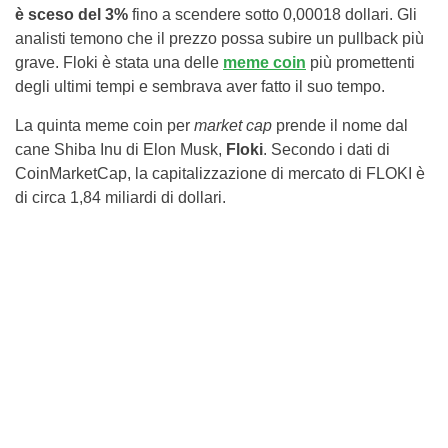
è sceso del 3%
fino a scendere sotto 0,00018 dollari. Gli
analisti temono che il prezzo possa subire un pullback più
grave. Floki è stata una delle
meme coin
più promettenti
degli ultimi tempi e sembrava aver fatto il suo tempo.
La quinta meme coin per
market cap
prende il nome dal
cane Shiba Inu di Elon Musk,
Floki
. Secondo i dati di
CoinMarketCap, la capitalizzazione di mercato di FLOKI è
di circa 1,84 miliardi di dollari.