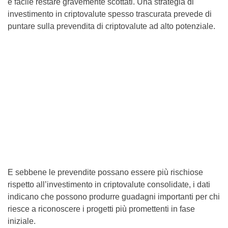
è facile restare gravemente scottati. Una strategia di
investimento in criptovalute spesso trascurata prevede di
puntare sulla prevendita di criptovalute ad alto potenziale.
E sebbene le prevendite possano essere più rischiose
rispetto all’investimento in criptovalute consolidate, i dati
indicano che possono produrre guadagni importanti per chi
riesce a riconoscere i progetti più promettenti in fase
iniziale.