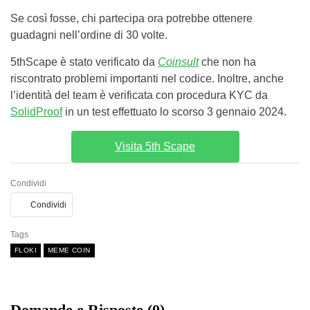
Se così fosse, chi partecipa ora potrebbe ottenere
guadagni nell’ordine di 30 volte.
5thScape è stato verificato da
Coinsult
che non ha
riscontrato problemi importanti nel codice. Inoltre, anche
l’identità del team è verificata con procedura KYC da
SolidProof
in un test effettuato lo scorso 3 gennaio 2024.
Visita 5th Scape
Condividi
Condividi
Tags
FLOKI
MEME COIN
Domande e Risposte (0)