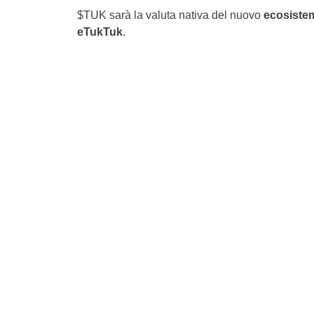
$TUK sarà la valuta nativa del nuovo
ecosistema
eTukTuk
.