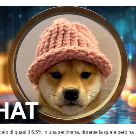
calo di quasi il 6,5% in una settimana, durante la quale però ha