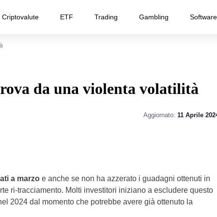
Criptovalute
ETF
Trading
Gambling
Software
à
rova da una violenta volatilità
Aggiornato:
11 Aprile 202
cati a marzo
e anche se non ha azzerato i guadagni ottenuti in
e ri-tracciamento. Molti investitori iniziano a escludere questo
el 2024 dal momento che potrebbe avere già ottenuto la