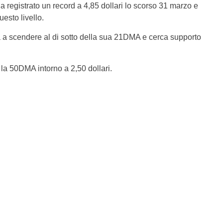
 ha registrato un record a 4,85 dollari lo scorso 31 marzo e
esto livello.
a scendere al di sotto della sua 21DMA e cerca supporto
 la 50DMA intorno a 2,50 dollari.