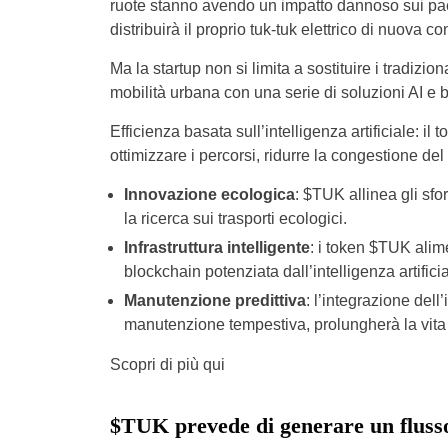
ruote stanno avendo un impatto dannoso sui paesi
distribuirà il proprio tuk-tuk elettrico di nuova c
Ma la startup non si limita a sostituire i tradizio
mobilità urbana con una serie di soluzioni AI e 
Efficienza basata sull’intelligenza artificiale: il
ottimizzare i percorsi, ridurre la congestione del 
Innovazione ecologica
: $TUK allinea gli sfo
la ricerca sui trasporti ecologici.
Infrastruttura intelligente
: i token $TUK alime
blockchain potenziata dall’intelligenza artificia
Manutenzione predittiva
: l’integrazione dell
manutenzione tempestiva, prolungherà la vita de
Scopri di più qui
$TUK prevede di generare un flusso