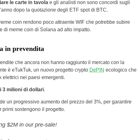
re le carte in tavola
e gli analisti non sono concordi sugli
ell’anno dopo la quotazione degli ETF spot di BTC.
e meme coin rendono poco attraente WIF che potrebbe subire
iale di meme coin di Solana ad alto impatto.
a in prevendita
vendite che ancora non hanno raggiunto il mercato con la
te è eTukTuk, un nuovo progetto crypto
DePIN
ecologico che
 elettrici nei paesi emergenti.
3 milioni di dollari
.
de un progressivo aumento del prezzo del 3%, per garantire
r primi sostengono il progetto.
ing $2M in our pre-sale!