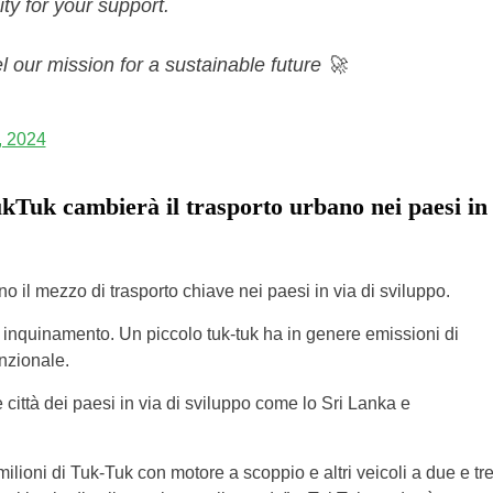
ty for your support.
l our mission for a sustainable future 🚀
, 2024
kTuk cambierà il trasporto urbano nei paesi in
o il mezzo di trasporto chiave nei paesi in via di sviluppo.
li di inquinamento. Un piccolo tuk-tuk ha in genere emissioni di
nzionale.
città dei paesi in via di sviluppo come lo Sri Lanka e
ilioni di Tuk-Tuk con motore a scoppio e altri veicoli a due e tr