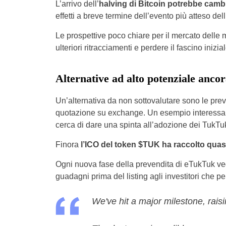
L’arrivo dell’
halving di Bitcoin potrebbe cambia
effetti a breve termine dell’evento più atteso d
Le prospettive poco chiare per il mercato dell
ulteriori ritracciamenti e perdere il fascino iniz
Alternative ad alto potenziale ancor
Un’alternativa da non sottovalutare sono le pre
quotazione su exchange. Un esempio interessan
cerca di dare una spinta all’adozione dei TukTuk
Finora
l’ICO del token $TUK ha raccolto quasi 
Ogni nuova fase della prevendita di eTukTuk ve
guadagni prima del listing agli investitori che pe
We've hit a major milestone, rais