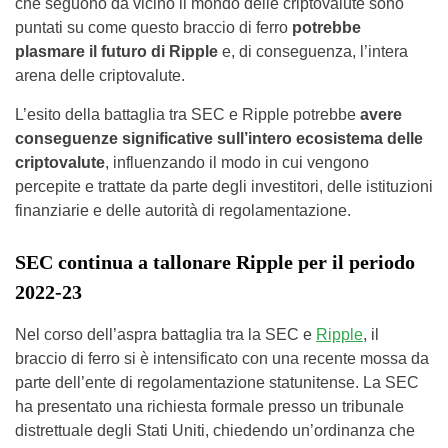
che seguono da vicino il mondo delle criptovalute sono
puntati su come questo braccio di ferro
potrebbe
plasmare il futuro di Ripple
e, di conseguenza, l’intera
arena delle criptovalute.
L’esito della battaglia tra SEC e Ripple potrebbe
avere
conseguenze significative sull’intero ecosistema delle
criptovalute
, influenzando il modo in cui vengono
percepite e trattate da parte degli investitori, delle istituzioni
finanziarie e delle autorità di regolamentazione.
SEC continua a tallonare Ripple per il periodo
2022-23
Nel corso dell’aspra battaglia tra la SEC e
Ripple
, il
braccio di ferro si è intensificato con una recente mossa da
parte dell’ente di regolamentazione statunitense. La SEC
ha presentato una richiesta formale presso un tribunale
distrettuale degli Stati Uniti, chiedendo un’ordinanza che