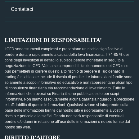
Contattaci
LIMITAZIONI DI RESPONSABILITA’
I CFD sono strumenti complessi e presentano un rischio significativo di
perdere denaro rapidamente a causa della leva finanziaria. Il 74-85 % dei
conti degli investitori al dettaglio subisce perdite monetarie in seguito a
negoziazione in CFD. Valuta se comprendi il funzionamento dei CFD e se
può permetterti di correre questo alto rischio di perdere il Tuo denaro. Il
trading è rischioso e include il rischio di perdite. Le informazioni fornite sono
solamente a scopo informativo ed educativo e non rappresentano alcun tipo
di consulenza finanziaria e/o raccomandazione di investimento. Tutte le
informazioni che troverai su Finaria.it sono pubblicate solo per scopi
informativi. Non diamo assolutamente alcuna garanzia riguardo la precisione
e l’affidabilità di queste informazioni. Qualsiasi azione si intraprende sulla
base delle informazioni fornite dal nostro sito è rigorosamente a vostro
rischio e pericolo e lo staff di Finaria non sarà responsabile di eventuali
perdite e/o danni in relazione all’uso delle informazioni o notizie fornite dal
nostro sito web.
DIRITTO D’AUTORE