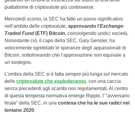
piattaforme di criptovalute più controverse.
Mercoledì scorso, la SEC ha fatto un passo significativo
nell’ambito delle criptovalute,
approvando l’
Exchange-
Traded Fund
(ETF) Bitcoin
, coinvolgendo undici società.
Nonostante ciò, il capo della SEC, Gary Gensler, ha
velocemente sgretolato le speranze degli appassionati di
Bitcoin, sottolineando che l’approvazione non equivale a
un sostegno.
L’ombra della SEC si è fatta sempre più lunga sul mercato
delle
criptovalute che esploderanno
, con una caccia
senza precedenti agli scambi non regolamentati. Al centro
di questa tempesta normativa emerge Ripple, l’ “avversario
finale” della SEC, in una
contesa che ha le sue radici nel
lontano 2020
.