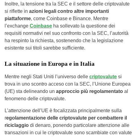
Inoltre, la tensione tra la SEC e il settore delle criptovalute
si riflette in
azioni legali contro altre importanti
piattaforme
, come Coinbase e Binance. Mentre
l’exchange
Coinbase
ha sollevato la questione dei
requisiti normativi nel suo confronto con la SEC, l’autorità
ha respinto la richiesta, sostenendo che la legislazione
esistente sui titoli sarebbe sufficiente.
La situazione in Europa e in Italia
Mentre negli Stati Uniti l’universo delle
criptovalute
si
trova in uno scontro acceso con la SEC, l’Unione Europea
(UE) sta delineando un
approccio più regolamentato
al
fenomeno delle criptovalute.
L’attenzione dell’UE è focalizzata principalmente sulla
r
egolamentazione delle criptovalute per combattere il
riciclaggio
di denaro, ponendo particolare attenzione alle
transazioni in cui le criptovalute sono scambiate con valute