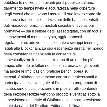
pubblica le notizie più rilevanti per il pubblico italiano,
garantendo tempestività e accuratezza nella copertura
degli eventi che muovono i mercati. Il suo lavoro copre sia
la finanza tradizionale — decisioni delle banche centrali,
dati macroeconomici, trimestrali societarie, evoluzioni
normative — sia il settore degli asset digitali, con un focus
su movimenti di mercato crypto, aggiornamenti
regolamentari, adozione istituzionale e sviluppi tecnologici
legati alla Blockchain. La sua esperienza diretta nel mondo
della consulenza finanziaria le consente di
contestualizzare le notizie all'interno di un quadro più
ampio, offrendo ai lettori non solo la cronaca degli eventi
ma anche le implicazioni pratiche per chi opera sui
mercati. Collabora attivamente con studi professionali e
partecipa a iniziative legate al Fintech e a programmi di
incubazione e accelerazione d'impresa. Tutti i contenuti
della sezione Notizie vengono prodotti e verificati sotto la
supervisione editoriale di Giuliana e sottoposti a revisione
finale da parte del Direttore Editoriale di Finaria.