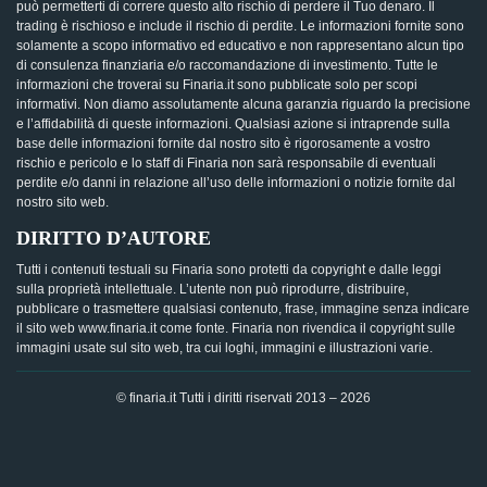
può permetterti di correre questo alto rischio di perdere il Tuo denaro. Il
trading è rischioso e include il rischio di perdite. Le informazioni fornite sono
solamente a scopo informativo ed educativo e non rappresentano alcun tipo
di consulenza finanziaria e/o raccomandazione di investimento. Tutte le
informazioni che troverai su Finaria.it sono pubblicate solo per scopi
informativi. Non diamo assolutamente alcuna garanzia riguardo la precisione
e l’affidabilità di queste informazioni. Qualsiasi azione si intraprende sulla
base delle informazioni fornite dal nostro sito è rigorosamente a vostro
rischio e pericolo e lo staff di Finaria non sarà responsabile di eventuali
perdite e/o danni in relazione all’uso delle informazioni o notizie fornite dal
nostro sito web.
DIRITTO D’AUTORE
Tutti i contenuti testuali su Finaria sono protetti da copyright e dalle leggi
sulla proprietà intellettuale. L’utente non può riprodurre, distribuire,
pubblicare o trasmettere qualsiasi contenuto, frase, immagine senza indicare
il sito web www.finaria.it come fonte. Finaria non rivendica il copyright sulle
immagini usate sul sito web, tra cui loghi, immagini e illustrazioni varie.
© finaria.it Tutti i diritti riservati 2013 – 2026