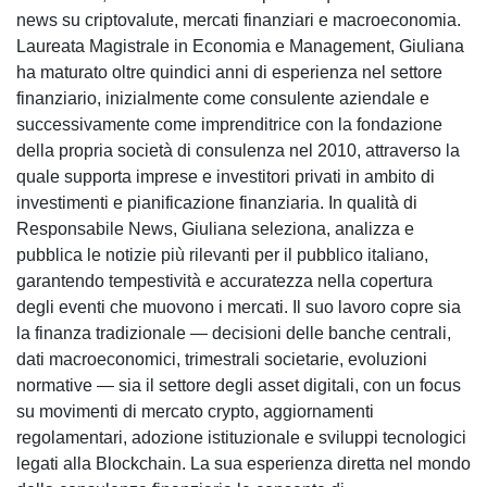
news su criptovalute, mercati finanziari e macroeconomia.
Laureata Magistrale in Economia e Management, Giuliana
ha maturato oltre quindici anni di esperienza nel settore
finanziario, inizialmente come consulente aziendale e
successivamente come imprenditrice con la fondazione
della propria società di consulenza nel 2010, attraverso la
quale supporta imprese e investitori privati in ambito di
investimenti e pianificazione finanziaria. In qualità di
Responsabile News, Giuliana seleziona, analizza e
pubblica le notizie più rilevanti per il pubblico italiano,
garantendo tempestività e accuratezza nella copertura
degli eventi che muovono i mercati. Il suo lavoro copre sia
la finanza tradizionale — decisioni delle banche centrali,
dati macroeconomici, trimestrali societarie, evoluzioni
normative — sia il settore degli asset digitali, con un focus
su movimenti di mercato crypto, aggiornamenti
regolamentari, adozione istituzionale e sviluppi tecnologici
legati alla Blockchain. La sua esperienza diretta nel mondo