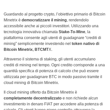
Guardando al progetto crypto, l’obiettivo primario di Bitcoin
Minetrix è
democratizzare il mining
, rendendolo
accessibile anche ai piccoli investitori. Utilizzando una
tecnologia innovativa chiamata
Stake-To-Mine
, la
piattaforma consente agli utenti di guadagnare “crediti di
mining” semplicemente investendo nel
token nativo di
Bitcoin Minetrix, BTCMT
X.
Attraverso il sistema di staking, gli utenti accumulano
crediti di mining nel tempo. Ogni credito corrisponde a una
quantità specifica di potenza di calcolo che può essere
utilizzata per guadagnare BTC in modo passivo tramite il
cloud mining di Bitcoin Minetrix.
Il cloud mining offerto da Bitcoin Minetrix è
completamente decentralizzato
e non richiede alcun
investimento in denaro FIAT per accedere alla potenza di
calcolo. Gli utenti hanno pieno controllo attraverso la