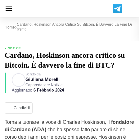
Cardano, Hoskinson Ancora Critico Su Bitcoin. È Davvero La Fine Di
Home
BTC?
NOTIZIE
Cardano, Hoskinson ancora critico su
Bitcoin. È davvero la fine di BTC?
Scritto da
Giuliana Morelli
Caporedattore Notizie
Aggiornato:
6 Febbraio 2024
Condividi
Torna a tuonare la voce di Charles Hoskinson, il
fondatore
di Cardano (ADA)
che ha spesso fatto parlare di sè nel
corso degli anni per le posizioni espresse. Hoskinson è