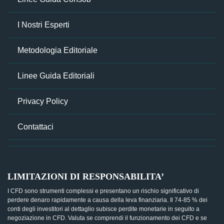
I Nostri Esperti
Metodologia Editoriale
Linee Guida Editoriali
Privacy Policy
Contattaci
LIMITAZIONI DI RESPONSABILITA’
I CFD sono strumenti complessi e presentano un rischio significativo di
perdere denaro rapidamente a causa della leva finanziaria. Il 74-85 % dei
conti degli investitori al dettaglio subisce perdite monetarie in seguito a
negoziazione in CFD. Valuta se comprendi il funzionamento dei CFD e se