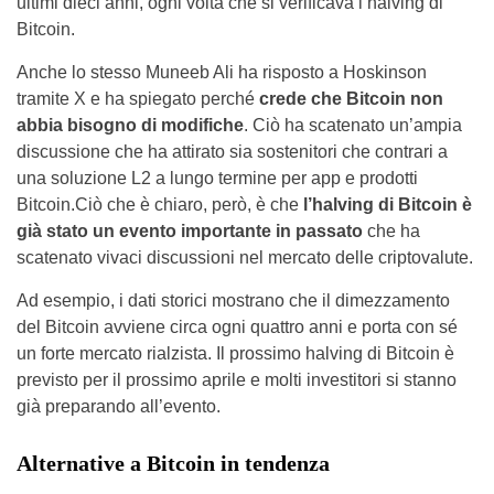
ultimi dieci anni, ogni volta che si verificava l’halving di
Bitcoin.
Anche lo stesso Muneeb Ali ha risposto a Hoskinson
tramite X e ha spiegato perché
crede che Bitcoin non
abbia bisogno di modifiche
. Ciò ha scatenato un’ampia
discussione che ha attirato sia sostenitori che contrari a
una soluzione L2 a lungo termine per app e prodotti
Bitcoin.Ciò che è chiaro, però, è che
l’halving di Bitcoin è
già stato un evento importante in passato
che ha
scatenato vivaci discussioni nel mercato delle criptovalute.
Ad esempio, i dati storici mostrano che il dimezzamento
del Bitcoin avviene circa ogni quattro anni e porta con sé
un forte mercato rialzista. Il prossimo halving di Bitcoin è
previsto per il prossimo aprile e molti investitori si stanno
già preparando all’evento.
Alternative a Bitcoin in tendenza