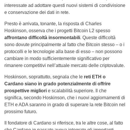
interessate ad adottare questi nuovi sistemi di condivisione
e conservazione dei dati in rete.
Presto è arrivata, tonante, la risposta di Charles
Hoskinson, osserva che i progetti Bitcoin L2 spesso
affrontano difficoltà insormontabili
. Queste difficoltà
sono dovute principalmente al fatto che Bitcoin stesso – o i
protocolli e le tecnologie alla base di esso – non possono
cambiare in modo sufficientemente significativo per
rimanere competitivi nell’attuale mercato delle criptovalute.
Hoskinson, soprattutto, segnala che le
reti ETH o
Cardano siano in grado potenzialmente di offrire
prospettive migliori
e scalabilità superiore. Il che
significa, secondo Hoskinson, che i nuovi aggiornamenti di
ETH e ADA saranno in grado di superare la rete Bitcoin nel
prossimo futuro.
Il fondatore di Cardano si riferisce, tra le altre cose, al fatto
che Cardano in passato aveva integrato gli importanti