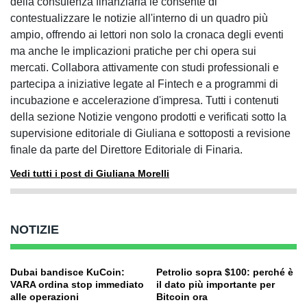
della consulenza finanziaria le consente di
contestualizzare le notizie all'interno di un quadro più
ampio, offrendo ai lettori non solo la cronaca degli eventi
ma anche le implicazioni pratiche per chi opera sui
mercati. Collabora attivamente con studi professionali e
partecipa a iniziative legate al Fintech e a programmi di
incubazione e accelerazione d'impresa. Tutti i contenuti
della sezione Notizie vengono prodotti e verificati sotto la
supervisione editoriale di Giuliana e sottoposti a revisione
finale da parte del Direttore Editoriale di Finaria.
Vedi tutti i post di Giuliana Morelli
NOTIZIE
Dubai bandisce KuCoin:
Petrolio sopra $100: perché è
VARA ordina stop immediato
il dato più importante per
alle operazioni
Bitcoin ora