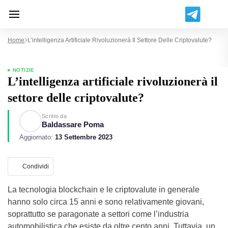
Home
L’intelligenza Artificiale Rivoluzionerà Il Settore Delle Criptovalute?
NOTIZIE
L’intelligenza artificiale rivoluzionerà il
settore delle criptovalute?
Scritto da
Baldassare Poma
Aggiornato:
13 Settembre 2023
Condividi
La tecnologia blockchain e le criptovalute in generale
hanno solo circa 15 anni e sono relativamente giovani,
soprattutto se paragonate a settori come l’industria
automobilistica che esiste da oltre cento anni. Tuttavia, un