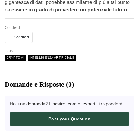
gigantesca di dati, potrebbe assimilarne di più a tal punto
da
essere in grado di prevedere un potenziale futuro
.
Condividi
Condividi
Tags
CRYPTO AI
INTELLIGENZA ARTIFICIALE
Domande e Risposte (0)
Hai una domanda? Il nostro team di esperti ti risponderà.
Post your Question