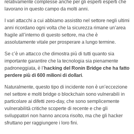
relativamente complesse anche per gli esperti esperti che
lavorano in questo campo da molti anni.
I vari attacchi a cui abbiamo assistito nel settore negli ultimi
anni ricordano ogni volta che la sicurezza rimane un’area
fragile all’interno di questo settore, ma che è
assolutamente vitale per prosperare a lungo termine.
Se c’è un attacco che dimostra più di tutti quanto sia
importante garantire che la tecnologia sia pienamente
padroneggiata, è l’
hacking del Ronin Bridge che ha fatto
perdere più di 600 milioni di dollari
.
Naturalmente, questo tipo di incidente non è un’eccezione
nel settore e molti bridge o blockchain sono vulnerabili in
particolare ai difetti zero-day, che sono semplicemente
vulnerabilità critiche scoperte di recente e che gli
sviluppatori non hanno ancora risolto, ma che gli hacker
sfruttano per raggiungere i loro fini.