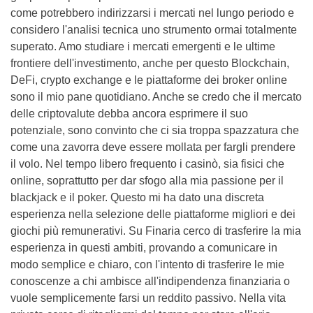
come potrebbero indirizzarsi i mercati nel lungo periodo e
considero l'analisi tecnica uno strumento ormai totalmente
superato. Amo studiare i mercati emergenti e le ultime
frontiere dell'investimento, anche per questo Blockchain,
DeFi, crypto exchange e le piattaforme dei broker online
sono il mio pane quotidiano. Anche se credo che il mercato
delle criptovalute debba ancora esprimere il suo
potenziale, sono convinto che ci sia troppa spazzatura che
come una zavorra deve essere mollata per fargli prendere
il volo. Nel tempo libero frequento i casinò, sia fisici che
online, soprattutto per dar sfogo alla mia passione per il
blackjack e il poker. Questo mi ha dato una discreta
esperienza nella selezione delle piattaforme migliori e dei
giochi più remunerativi. Su Finaria cerco di trasferire la mia
esperienza in questi ambiti, provando a comunicare in
modo semplice e chiaro, con l'intento di trasferire le mie
conoscenze a chi ambisce all'indipendenza finanziaria o
vuole semplicemente farsi un reddito passivo. Nella vita