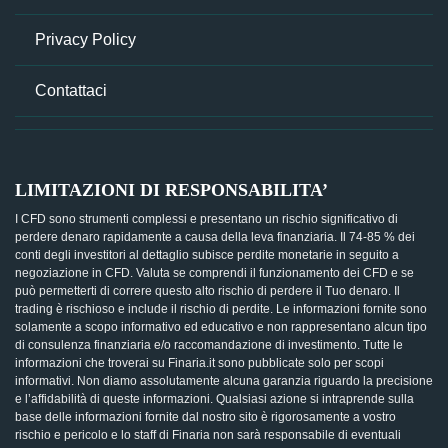
Privacy Policy
Contattaci
LIMITAZIONI DI RESPONSABILITA’
I CFD sono strumenti complessi e presentano un rischio significativo di
perdere denaro rapidamente a causa della leva finanziaria. Il 74-85 % dei
conti degli investitori al dettaglio subisce perdite monetarie in seguito a
negoziazione in CFD. Valuta se comprendi il funzionamento dei CFD e se
può permetterti di correre questo alto rischio di perdere il Tuo denaro. Il
trading è rischioso e include il rischio di perdite. Le informazioni fornite sono
solamente a scopo informativo ed educativo e non rappresentano alcun tipo
di consulenza finanziaria e/o raccomandazione di investimento. Tutte le
informazioni che troverai su Finaria.it sono pubblicate solo per scopi
informativi. Non diamo assolutamente alcuna garanzia riguardo la precisione
e l’affidabilità di queste informazioni. Qualsiasi azione si intraprende sulla
base delle informazioni fornite dal nostro sito è rigorosamente a vostro
rischio e pericolo e lo staff di Finaria non sarà responsabile di eventuali