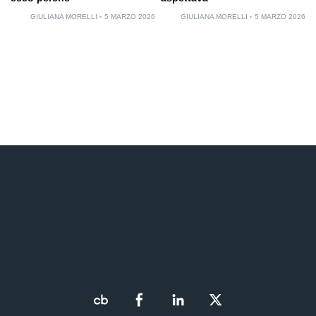
GIULIANA MORELLI
5 MARZO 2026
GIULIANA MORELLI
5 MARZO 2026