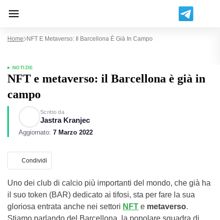
Home
NFT E Metaverso: Il Barcellona È Già In Campo
NOTIZIE
NFT e metaverso: il Barcellona è già in
campo
Scritto da
Jastra Kranjec
Aggiornato:
7 Marzo 2022
Condividi
Uno dei club di calcio più importanti del mondo, che già ha
il suo token (BAR) dedicato ai tifosi, sta per fare la sua
gloriosa entrata anche nei settori
NFT
e
metaverso
.
Stiamo parlando del Barcellona, la popolare squadra di