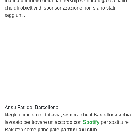
mancato rinnovo della partnership sembra legato al fatto
che gli obiettivi di sponsorizzazione non siano stati
raggiunti.
Ansu Fati del Barcellona
Negli ultimi tempi, tuttavia, sembra che il Barcellona abbia
lavorato per trovare un accordo con
Spotify
per sostituire
Rakuten come principale
partner del club.