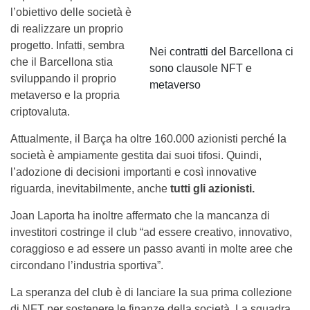
l’obiettivo delle società è
di realizzare un proprio
progetto. Infatti, sembra
Nei contratti del Barcellona ci
che il Barcellona stia
sono clausole NFT e
sviluppando il proprio
metaverso
metaverso e la propria
criptovaluta.
Attualmente, il Barça ha oltre 160.000 azionisti perché la
società è ampiamente gestita dai suoi tifosi. Quindi,
l’adozione di decisioni importanti e così innovative
riguarda, inevitabilmente, anche
tutti gli azionisti.
Joan Laporta ha inoltre affermato che la mancanza di
investitori costringe il club “ad essere creativo, innovativo,
coraggioso e ad essere un passo avanti in molte aree che
circondano l’industria sportiva”.
La speranza del club è di lanciare la sua prima collezione
di NFT per sostenere le finanze della società. La squadra