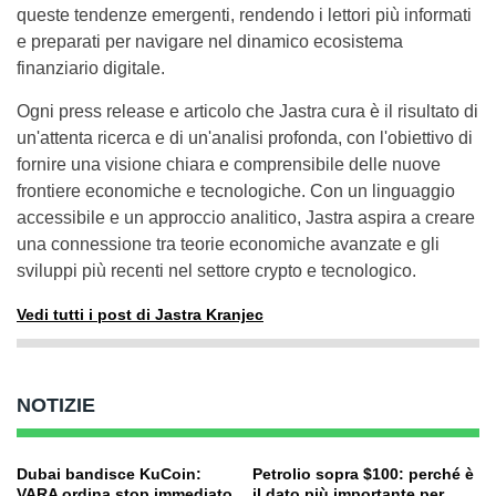
queste tendenze emergenti, rendendo i lettori più informati
e preparati per navigare nel dinamico ecosistema
finanziario digitale.
Ogni press release e articolo che Jastra cura è il risultato di
un'attenta ricerca e di un'analisi profonda, con l'obiettivo di
fornire una visione chiara e comprensibile delle nuove
frontiere economiche e tecnologiche. Con un linguaggio
accessibile e un approccio analitico, Jastra aspira a creare
una connessione tra teorie economiche avanzate e gli
sviluppi più recenti nel settore crypto e tecnologico.
Vedi tutti i post di Jastra Kranjec
NOTIZIE
Dubai bandisce KuCoin:
Petrolio sopra $100: perché è
VARA ordina stop immediato
il dato più importante per