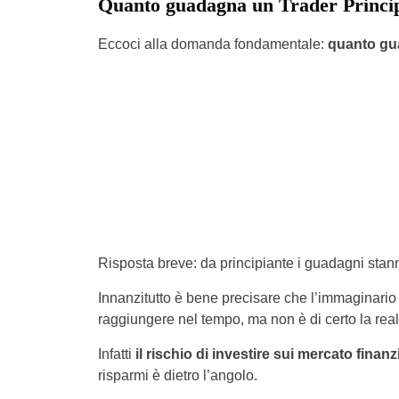
Quanto guadagna un Trader Princi
Eccoci alla domanda fondamentale:
quanto gu
Risposta breve: da principiante i guadagni stanno
Innanzitutto è bene precisare che l’immaginario 
raggiungere nel tempo, ma non è di certo la realt
Infatti
il rischio di investire sui mercato finan
risparmi è dietro l’angolo.