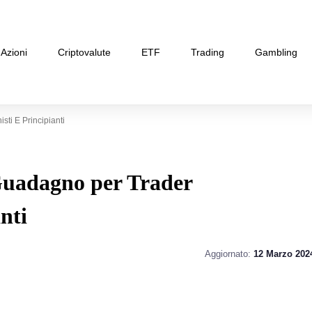
Azioni
Criptovalute
ETF
Trading
Gambling
ti E Principianti
Guadagno per Trader
nti
Aggiornato:
12 Marzo 202