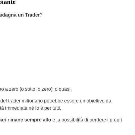
piante
adagna un Trader
?
 a zero (o sotto lo zero), o quasi.
del trader milionario potrebbe essere un obiettivo da
à immediata né lo è per tutti.
ziari rimane sempre alto
e la possibilità di perdere i propri