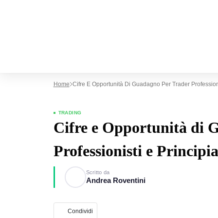
Home
Cifre E Opportunità Di Guadagno Per Trader Professionis
TRADING
Cifre e Opportunità di 
Professionisti e Principia
Scritto da
Andrea Roventini
Condividi