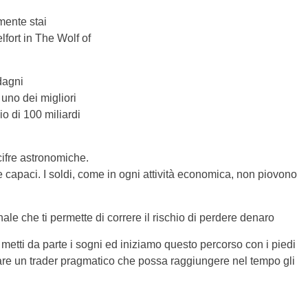
ente stai
ort in The Wolf of
dagni
 uno dei migliori
o di 100 miliardi
cifre astronomiche.
apaci. I soldi, come in ogni attività economica, non piovono
ale che ti permette di correre il rischio di perdere denaro
 metti da parte i sogni ed iniziamo questo percorso con i piedi
entare un trader pragmatico che possa raggiungere nel tempo gli