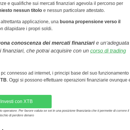
e e qualifiche sui mercati finanziari agevola il percorso per
hiesto nessun titolo
e nessun particolare attestato.
 altrettanta applicazione, una
buona propensione verso il
dilapidare i propri soldi.
ona conoscenza dei mercati finanziari
e un’adeguata
ti finanziari, che potrai acquisire con un
corso di trading
 pc connesso ad internet, i principi base del suo funzionamento
XTB
. Oggi si possono effettuare operazioni finanziarie ovunque 
Investi con XTB
operatore. Per favore valuta se sei in una posizione finanziaria che ti permette di correre il
rischio di perdere denaro