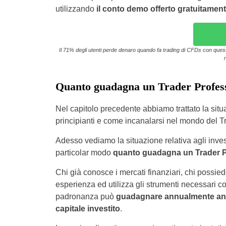
utilizzando
il conto demo offerto gratuitamen
Il 71% degli utenti perde denaro quando fa trading di CFDs con questo 
Quanto guadagna un Trader Profess
Nel capitolo precedente abbiamo trattato la situa
principianti e come incanalarsi nel mondo del T
Adesso vediamo la situazione relativa agli investi
particolar modo
quanto guadagna un Trader P
Chi già conosce i mercati finanziari, chi possie
esperienza ed utilizza gli strumenti necessari 
padronanza può
guadagnare annualmente anc
capitale investito
.