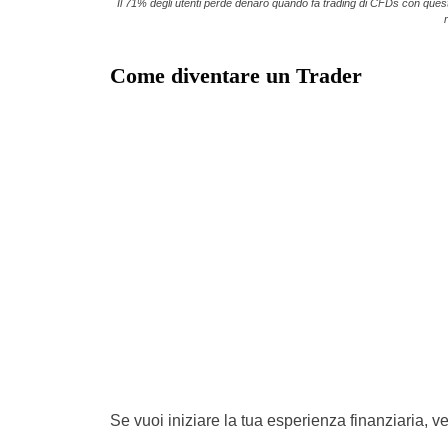
Il 71% degli utenti perde denaro quando fa trading di CFDs con questo 
Come diventare un Trader
Se vuoi iniziare la tua esperienza finanziaria, 