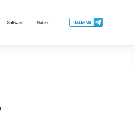
Software
Notizie
4