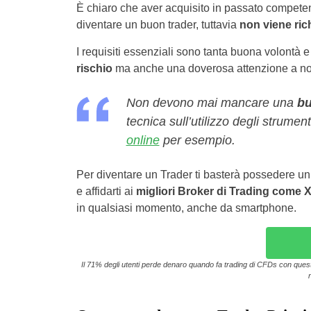
È chiaro che aver acquisito in passato competenz
diventare un buon trader, tuttavia
non viene ric
I requisiti essenziali sono tanta buona volontà e
rischio
ma anche una doverosa attenzione a non 
Non devono mai mancare una
bu
tecnica sull’utilizzo degli strumen
online
per esempio.
Per diventare un Trader ti basterà possedere un
e affidarti ai
migliori Broker di Trading come 
in qualsiasi momento, anche da smartphone.
Il 71% degli utenti perde denaro quando fa trading di CFDs con questo 