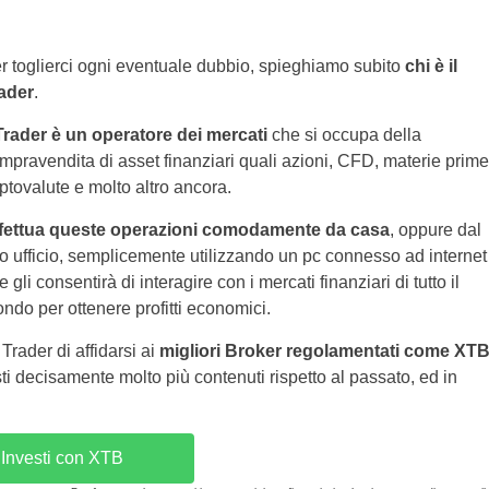
r toglierci ogni eventuale dubbio, spieghiamo subito
chi è il
ader
.
 Trader è un operatore dei mercati
che si occupa della
mpravendita di asset finanziari quali azioni, CFD, materie prime
iptovalute e molto altro ancora.
fettua queste operazioni comodamente da casa
, oppure dal
o ufficio, semplicemente utilizzando un pc connesso ad internet
e gli consentirà di interagire con i mercati finanziari di tutto il
ndo per ottenere profitti economici.
rader di affidarsi ai
migliori Broker regolamentati come XT
sti decisamente molto più contenuti rispetto al passato, ed in
Investi con XTB