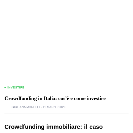
INVESTIRE
Crowdfunding in Italia: cos’è e come investire
GIULIANA MORELLI
11 MARZO 2020
Crowdfunding immobiliare: il caso