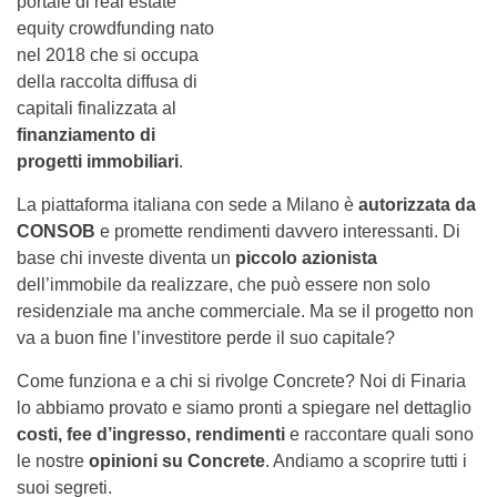
portale di real estate
equity crowdfunding nato
nel 2018 che si occupa
della raccolta diffusa di
capitali finalizzata al
finanziamento di
progetti immobiliari
.
La piattaforma italiana con sede a Milano è
autorizzata da
CONSOB
e promette rendimenti davvero interessanti. Di
base chi investe diventa un
piccolo azionista
dell’immobile da realizzare, che può essere non solo
residenziale ma anche commerciale. Ma se il progetto non
va a buon fine l’investitore perde il suo capitale?
Come funziona e a chi si rivolge Concrete? Noi di Finaria
lo abbiamo provato e siamo pronti a spiegare nel dettaglio
costi, fee d’ingresso, rendimenti
e raccontare quali sono
le nostre
opinioni su Concrete
. Andiamo a scoprire tutti i
suoi segreti.