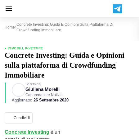
Concrete Investing: Guida E Opinioni Sulla Piattaforma Di
Home
Crowdfunding Immobiliare
IMMOBILI
,
INVESTIRE
Concrete Investing: Guida e Opinioni
sulla piattaforma di Crowdfunding
Immobiliare
Scritto da
Giuliana Morelli
Caporedattore Notizie
Aggiornato:
26 Settembre 2020
Condividi
Concrete Investing
è un