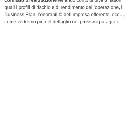
comitato di valutazione
tenendo conto di diversi fattori,
quali i profili di rischio e di rendimento dell’operazione, il
Business Plan, l’onorabilità dell’impresa offerente, ecc…,
come vedremo più nel dettaglio nei prossimi paragrafi.