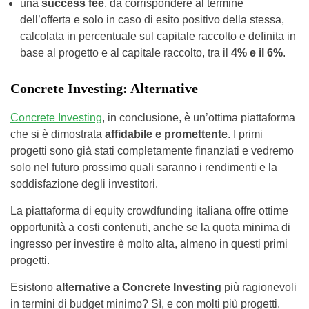
una
success fee
, da corrispondere al termine
dell’offerta e solo in caso di esito positivo della stessa,
calcolata in percentuale sul capitale raccolto e definita in
base al progetto e al capitale raccolto, tra il
4% e il 6%
.
Concrete Investing: Alternative
Concrete Investing
, in conclusione, è un’ottima piattaforma
che si è dimostrata
affidabile e promettente
. I primi
progetti sono già stati completamente finanziati e vedremo
solo nel futuro prossimo quali saranno i rendimenti e la
soddisfazione degli investitori.
La piattaforma di equity crowdfunding italiana offre ottime
opportunità a costi contenuti, anche se la quota minima di
ingresso per investire è molto alta, almeno in questi primi
progetti.
Esistono
alternative a Concrete Investing
più ragionevoli
in termini di budget minimo? Sì, e con molti più progetti.