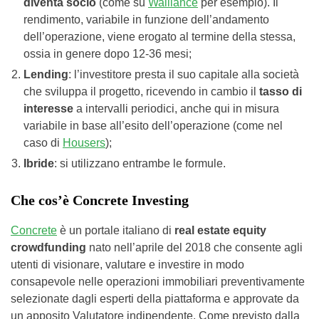
diventa socio
(come su
Walliance
per esempio). Il
rendimento, variabile in funzione dell’andamento
dell’operazione, viene erogato al termine della stessa,
ossia in genere dopo 12-36 mesi;
Lending
: l’investitore presta il suo capitale alla società
che sviluppa il progetto, ricevendo in cambio il
tasso di
interesse
a intervalli periodici, anche qui in misura
variabile in base all’esito dell’operazione (come nel
caso di
Housers
);
Ibride
: si utilizzano entrambe le formule.
Che cos’è Concrete Investing
Concrete
è un portale italiano di
real estate equity
crowdfunding
nato nell’aprile del 2018 che consente agli
utenti di visionare, valutare e investire in modo
consapevole nelle operazioni immobiliari preventivamente
selezionate dagli esperti della piattaforma e approvate da
un apposito Valutatore indipendente. Come previsto dalla