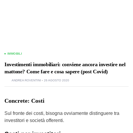
IMMOBILI
Investimenti immobiliari: conviene ancora investire nel
mattone? Come fare e cosa sapere (post Covid)
ANDREA ROVENTINI
26 AGOSTO 2020
Concrete: Costi
Sul fronte dei costi, bisogna ovviamente distinguere tra
investitori e società offerenti.