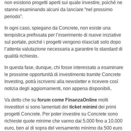
non esistono progetti aperti sui quale investire, poiché ne
stanno esaminando alcuni da lanciare “nel prossimo
periodo”.
In ogni caso, spiegano da Concrete, non esiste una
tempistica prefissata per l’inserimento di nuove iniziative
sul portale, poiché i progetti vengono rilasciati solo dopo
l’attenta valutazione necessaria a garantire lo standard di
qualità richiesto.
In questa fase, dunque, chi fosse interessato a esaminare
le prossime opportunità di investimento tramite Concrete
Investing, potrà iscriversi alla newsletter e ricevere così
notizia degli aggiornamenti, non appena disponibili.
Va detto che su
forum come FinanzaOnline
molti
investitori si sono lamentati dei
ticket minimi
dei primi
progetti Concrete. Per poter investire su Concrete sono
richieste quote minime che vanno dai 5.000 fino a 10.000
euro, ben al di sopra del versamento minimo da 500 euro