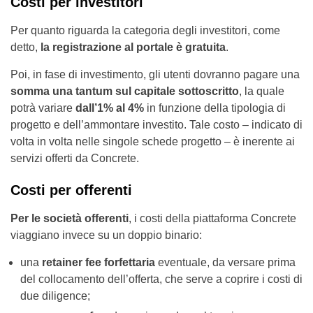
Costi per investitori
Per quanto riguarda la categoria degli investitori, come
detto,
la registrazione al portale è gratuita
.
Poi, in fase di investimento, gli utenti dovranno pagare una
somma una tantum sul capitale sottoscritto
, la quale
potrà variare
dall’1% al 4%
in funzione della tipologia di
progetto e dell’ammontare investito. Tale costo – indicato di
volta in volta nelle singole schede progetto – è inerente ai
servizi offerti da Concrete.
Costi per offerenti
Per le società offerenti
, i costi della piattaforma Concrete
viaggiano invece su un doppio binario:
una
retainer fee forfettaria
eventuale, da versare prima
del collocamento dell’offerta, che serve a coprire i costi di
due diligence;