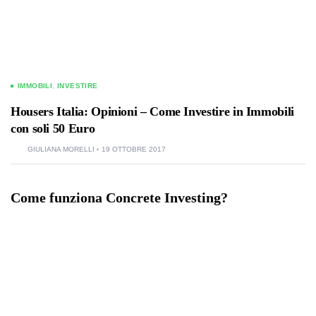
IMMOBILI
,
INVESTIRE
Housers Italia: Opinioni – Come Investire in Immobili
con soli 50 Euro
GIULIANA MORELLI
19 OTTOBRE 2017
Come funziona Concrete Investing?