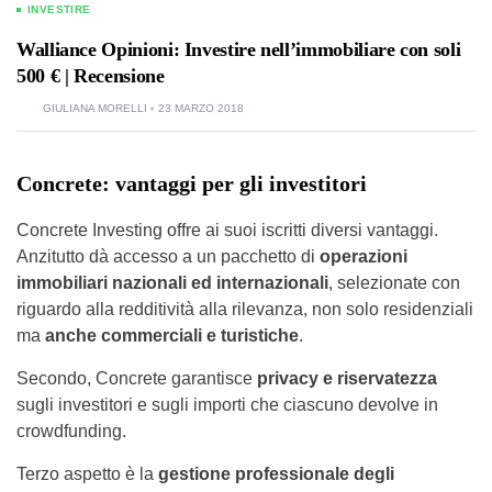
INVESTIRE
Walliance Opinioni: Investire nell’immobiliare con soli
500 € | Recensione
GIULIANA MORELLI
23 MARZO 2018
Concrete: vantaggi per gli investitori
Concrete Investing offre ai suoi iscritti diversi vantaggi.
Anzitutto dà accesso a un pacchetto di
operazioni
immobiliari nazionali ed internazionali
, selezionate con
riguardo alla redditività alla rilevanza, non solo residenziali
ma
anche commerciali e turistiche
.
Secondo, Concrete garantisce
privacy e riservatezza
sugli investitori e sugli importi che ciascuno devolve in
crowdfunding.
Terzo aspetto è la
gestione professionale degli