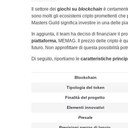
Il settore dei
giochi su
blockchain
è certament
sono molti gli ecosistemi cripto promettenti ch
Masters Guild significa investire in una delle pi
In aggiunta, il team ha deciso di finanziare il 
piattaforma
, MEMAG. Il prezzo delle cripto è qu
futuro. Non approfittare di questa possibilità po
Di seguito, riportiamo le
caratteristiche princi
Blockchain
Tipologia del token
Finalità del progetto
Elementi innovativi
Presale
Previsioni prezzo di lancio