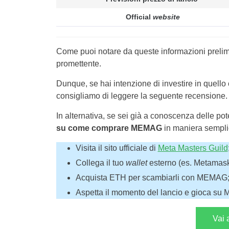
Official
website
Come puoi notare da queste informazioni prelimi
promettente.
Dunque, se hai intenzione di investire in quell
consigliamo di leggere la seguente recensione.
In alternativa, se sei già a conoscenza delle po
su come comprare MEMAG
in maniera sempli
Visita il sito ufficiale di
Meta Masters Guild
Collega il tuo
wallet
esterno (es. Metamask)
Acquista ETH per scambiarli con MEMAG
Aspetta il momento del lancio e gioca su 
Vai 