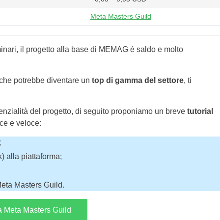
Meta Masters Guild
nari, il progetto alla base di MEMAG è saldo e molto
o che potrebbe diventare un
top di gamma del settore
, ti
tenzialità del progetto, di seguito proponiamo un breve
tutorial
ce e veloce:
;
 alla piattaforma;
;
Meta Masters Guild.
a Meta Masters Guild