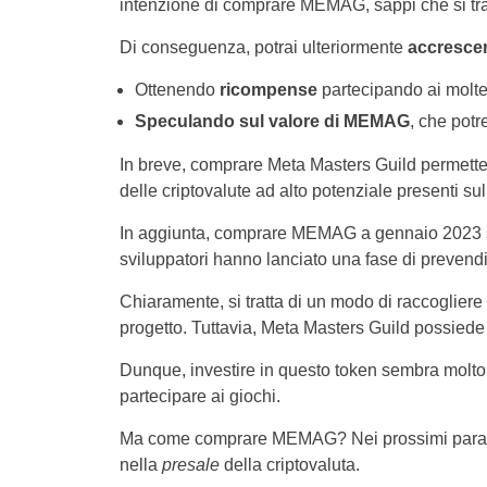
intenzione di comprare MEMAG, sappi che si trat
Di conseguenza, potrai ulteriormente
accrescere
Ottenendo
ricompense
partecipando ai moltep
Speculando sul valore di MEMAG
, che pot
In breve, comprare Meta Masters Guild permette
delle criptovalute ad alto potenziale presenti su
In aggiunta, comprare MEMAG a gennaio 2023 sig
sviluppatori hanno lanciato una fase di prevendi
Chiaramente, si tratta di un modo di raccogliere
progetto. Tuttavia, Meta Masters Guild possiede t
Dunque, investire in questo token sembra molto 
partecipare ai giochi.
Ma come comprare MEMAG? Nei prossimi paragrafi
nella
presale
della criptovaluta.