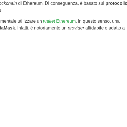
ockchain
di Ethereum. Di conseguenza, è basato sul
protocoll
e.
mentale utilizzare un
wallet
Ethereum
. In questo senso, una
taMask
. Infatti, è notoriamente un
provider
affidabile e adatto a