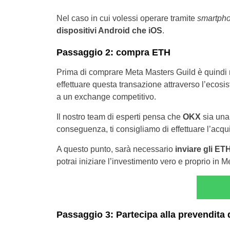
Nel caso in cui volessi operare tramite
smartph
dispositivi Android che iOS
.
Passaggio 2: compra ETH
Prima di comprare Meta Masters Guild è quindi
effettuare questa transazione attraverso l’ecosi
a un exchange competitivo.
Il nostro team di esperti pensa che
OKX
sia una 
conseguenza, ti consigliamo di effettuare l’acqu
A questo punto, sarà necessario
inviare gli ET
potrai iniziare l’investimento vero e proprio in 
Passaggio 3: Partecipa alla prevendita 