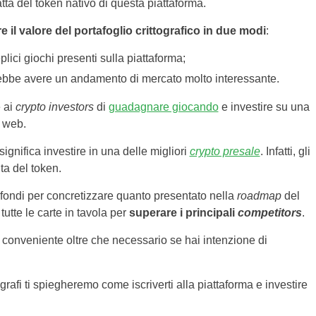
ta del token nativo di questa piattaforma.
 il valore del portafoglio crittografico in due modi
:
lici giochi presenti sulla piattaforma;
rebbe avere un andamento di mercato molto interessante.
 ai
crypto investors
di
guadagnare giocando
e investire su una
l web.
nifica investire in una delle migliori
crypto presale
. Infatti, gli
ta del token.
 fondi per concretizzare quanto presentato nella
roadmap
del
utte le carte in tavola per
superare i principali
competitors
.
conveniente oltre che necessario se hai intenzione di
 ti spiegheremo come iscriverti alla piattaforma e investire