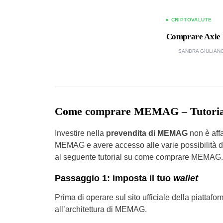
CRIPTOVALUTE
Comprare Axie I
SANDRA GIULIAN
Come comprare MEMAG – Tutorial
Investire nella
prevendita di MEMAG
non è affa
MEMAG e avere accesso alle varie possibilità di
al seguente tutorial su come comprare MEMAG.
Passaggio 1: imposta il tuo
wallet
Prima di operare sul sito ufficiale della piattaf
all’architettura di MEMAG.