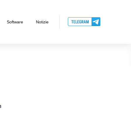
Software
Notizie
3