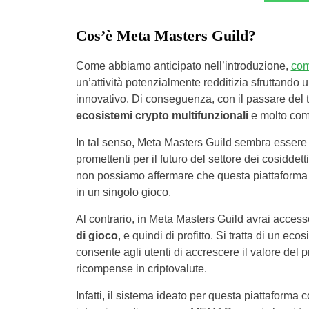
Cos’è Meta Masters Guild?
Come abbiamo anticipato nell’introduzione,
com
un’attività potenzialmente redditizia sfruttando 
innovativo. Di conseguenza, con il passare del
ecosistemi crypto multifunzionali
e molto comp
In tal senso, Meta Masters Guild sembra essere 
promettenti per il futuro del settore dei cosiddett
non possiamo affermare che questa piattaforma
in un singolo gioco.
Al contrario, in Meta Masters Guild avrai acces
di gioco
, e quindi di profitto. Si tratta di un e
consente agli utenti di accrescere il valore del 
ricompense in criptovalute.
Infatti, il sistema ideato per questa piattaforma 