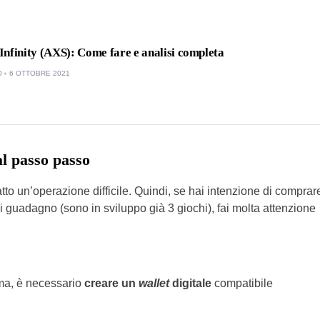
nfinity (AXS): Come fare e analisi completa
O
6 OTTOBRE 2021
 passo passo
tto un’operazione difficile. Quindi, se hai intenzione di comprar
 guadagno (sono in sviluppo già 3 giochi), fai molta attenzione
orma, è necessario
creare un
wallet
digitale
compatibile