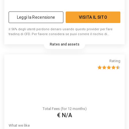
Leggi la Recensione
VISITA IL SITO
il 56% degli utenti perdono denaro usando questo provider per fare
trading di CFD. Per favore considera se puoi correre il rischio di
perdere denaro.
Rates and assets
Rating
Total Fees (for 12 months)
€ N/A
What we like