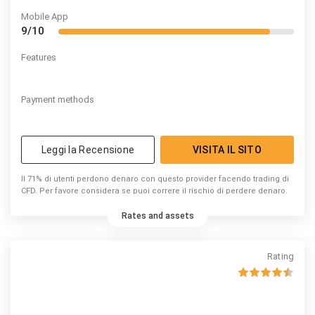
Mobile App
9/10
Features
Payment methods
Leggi la Recensione
VISITA IL SITO
Il 71% di utenti perdono denaro con questo provider facendo trading di
CFD. Per favore considera se puoi correre il rischio di perdere denaro.
Rates and assets
Rating