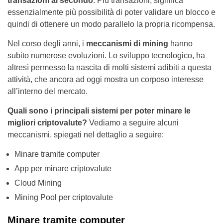
transazioni al secondo
. Più transazioni, significa
essenzialmente più possibilità di poter validare un blocco e
quindi di ottenere un modo parallelo la propria ricompensa.
Nel corso degli anni, i
meccanismi di mining
hanno
subito numerose evoluzioni. Lo sviluppo tecnologico, ha
altresì permesso la nascita di molti sistemi adibiti a questa
attività, che ancora ad oggi mostra un corposo interesse
all’interno del mercato.
Quali sono i principali sistemi per poter minare le
migliori criptovalute?
Vediamo a seguire alcuni
meccanismi, spiegati nel dettaglio a seguire:
Minare tramite computer
App per minare criptovalute
Cloud Mining
Mining Pool per criptovalute
Minare tramite computer