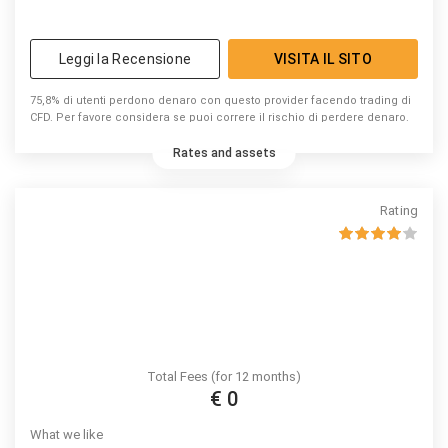
Leggi la Recensione
VISITA IL SITO
75,8% di utenti perdono denaro con questo provider facendo trading di
CFD. Per favore considera se puoi correre il rischio di perdere denaro.
Rates and assets
Rating
Total Fees (for 12 months)
€ 0
What we like