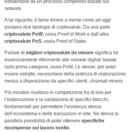
estraendole da un processo complesso basato sul
network.
A tal riguardo, è bene tenere a mente come ad oggi
esistano due tipologie di criptovalute. Da una parte
criptovalute PoW
, ossia Proof of Work e dall’altra
criptovalute PoS
, ossia Proof of Stake.
Parlare di
migliori criptovalute da minare
significa far
essenzialmente riferimento alle monete digitali basate
sulla prima categoria, ossia PoW. Le stesse, per poter
essere estratte, necessitano della potenza di elaborazione
messa a disposizione da specifici utenti, chiamati miners.
Più minatori risultano in competizione fra di loro per
l’elaborazione e la validazione di specifici blocchi,
fondamentali per permettere l’esistenza stessa
dell’ecosistema e delle transazioni in rete. Ne deriva la
parallela possibilità di poter ottenere
specifiche
ricompense sul lavoro svolto
.