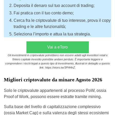
Deposita il denaro sul tuo account di trading;
Fai pratica con il tuo conto demo;
Cerca fra le criptovalute di tuo interesse, prova il copy
trading e le altre funzionalità;
Seleziona l’importo e attua la tua strategia.
Vai a eToro
Gli investimenti in criptovalute potrebbero non essere adatti agli investitori retail e
l’intero capitale investito potrebbe andare perduto. È importante leggere e
comprendere i rischi legati a questo tipo di investimento, illustrati in dettaglio a questo
link: https://etoro.tw/3PI44nZ.
Migliori criptovalute da minare Agosto 2026
Solo le criptovalute appartenenti al processo PoW, ossia
Proof of Work, possono essere estratte tramite mining.
Sulla base del livello di capitalizzazione complessivo
(ossia Market Cap) e sulla valenza degli stessi ecosistemi