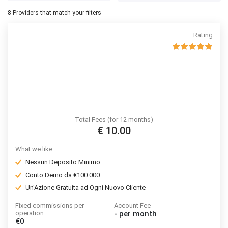
8
Providers that match your filters
Rating
Total Fees (for 12 months)
€ 10.00
What we like
Nessun Deposito Minimo
Conto Demo da €100.000
Un'Azione Gratuita ad Ogni Nuovo Cliente
Fixed commissions per
Account Fee
operation
-
per month
€0