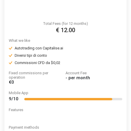
Total Fees (for 12 months)
€ 12.00
What we like
Autotrading con Capitalise.ai
Diversi tipi di conto
Commissioni CFD da $0,02
Fixed commissions per
Account Fee
operation
-
per month
€0
Mobile App
9/10
Features
Payment methods