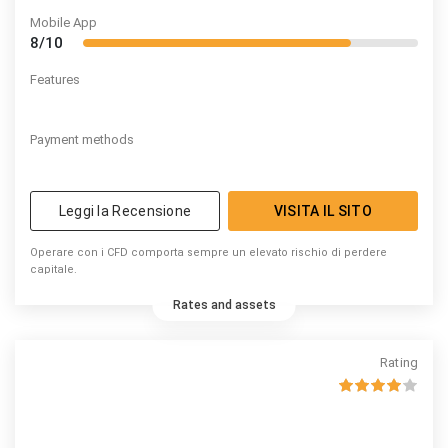
Mobile App
8/10
Features
Payment methods
Leggi la Recensione
VISITA IL SITO
Operare con i CFD comporta sempre un elevato rischio di perdere
capitale.
Rates and assets
Rating