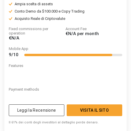
Ampia scelta di assets
Conto Demo da $100.000 e Copy Trading
Acquisto Reale di Criptovalute
Fixed commissions per
Account Fee
operation
€N/A
per month
€N/A
Mobile App
9/10
Features
Payment methods
Leggi la Recensione
VISITA IL SITO
Il 61% dei conti degli investitori al dettaglio perde denaro.