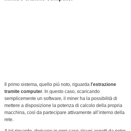
Il primo sistema, quello più noto, riguarda
l’estrazione
tramite computer
. In questo caso, scaricando
semplicemente un software, il miner ha la possibilità di
mettere a disposizione la potenza di calcolo della propria
macchina, così da partecipare attivamente all’interno della
rete.
A tal riguardo, derivano in ogni caso alcuni aspetti da poter