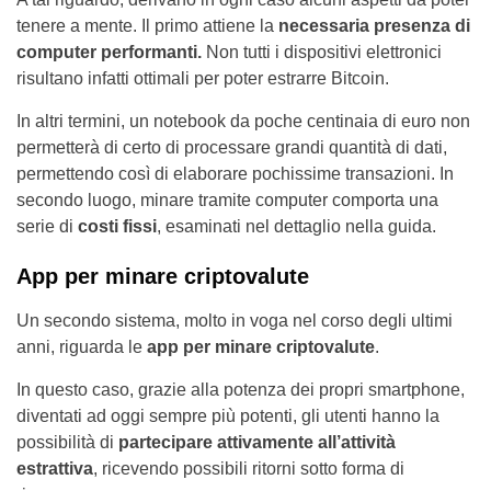
tenere a mente. Il primo attiene la
necessaria presenza di
computer performanti.
Non tutti i dispositivi elettronici
risultano infatti ottimali per poter estrarre Bitcoin.
In altri termini, un notebook da poche centinaia di euro non
permetterà di certo di processare grandi quantità di dati,
permettendo così di elaborare pochissime transazioni. In
secondo luogo, minare tramite computer comporta una
serie di
costi fissi
, esaminati nel dettaglio nella guida.
App per minare criptovalute
Un secondo sistema, molto in voga nel corso degli ultimi
anni, riguarda le
app per minare criptovalute
.
In questo caso, grazie alla potenza dei propri smartphone,
diventati ad oggi sempre più potenti, gli utenti hanno la
possibilità di
partecipare attivamente all’attività
estrattiva
, ricevendo possibili ritorni sotto forma di