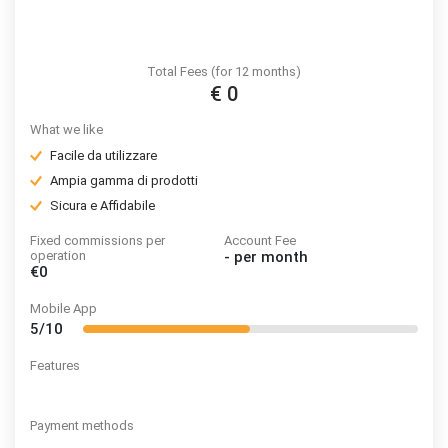
Total Fees (for 12 months)
€ 0
What we like
Facile da utilizzare
Ampia gamma di prodotti
Sicura e Affidabile
Fixed commissions per
Account Fee
operation
-
per month
€0
Mobile App
5/10
Features
Payment methods