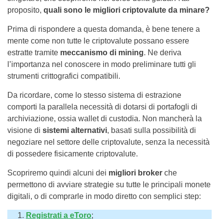
proposito,
quali sono le migliori criptovalute da minare?
Prima di rispondere a questa domanda, è bene tenere a
mente come non tutte le criptovalute possano essere
estratte tramite
meccanismo di mining
. Ne deriva
l’importanza nel conoscere in modo preliminare tutti gli
strumenti crittografici compatibili.
Da ricordare, come lo stesso sistema di estrazione
comporti la parallela necessità di dotarsi di portafogli di
archiviazione, ossia wallet di custodia. Non mancherà la
visione di
sistemi alternativi
, basati sulla possibilità di
negoziare nel settore delle criptovalute, senza la necessità
di possedere fisicamente criptovalute.
Scopriremo quindi alcuni dei
migliori broker
che
permettono di avviare strategie su tutte le principali monete
digitali, o di comprarle in modo diretto con semplici step:
Registrati a eToro
;