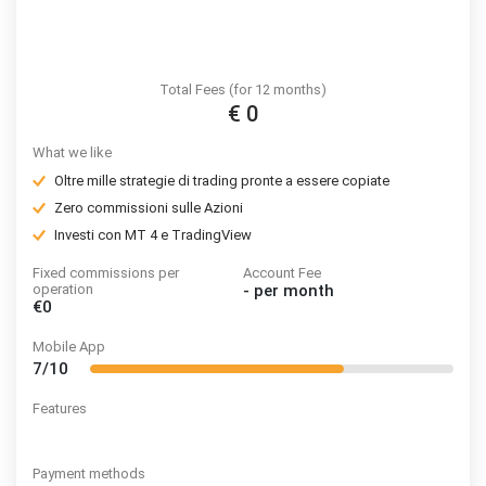
Total Fees (for 12 months)
€ 0
What we like
Oltre mille strategie di trading pronte a essere copiate
Zero commissioni sulle Azioni
Investi con MT 4 e TradingView
Fixed commissions per
Account Fee
operation
-
per month
€0
Mobile App
7/10
Features
Payment methods