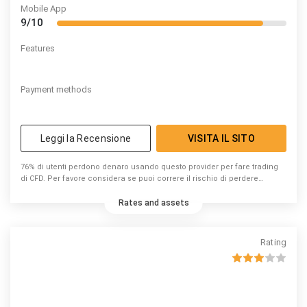
Mobile App
9/10
Features
Payment methods
Leggi la Recensione
VISITA IL SITO
76% di utenti perdono denaro usando questo provider per fare trading
di CFD. Per favore considera se puoi correre il rischio di perdere
denaro.
Rates and assets
Rating