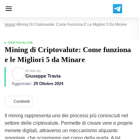
Home
Mining Di Criptovalute: Come Funziona E Le Migliori 5 Da Minare
CRIPTOVALUTE
Mining di Criptovalute: Come funziona
e le Migliori 5 da Minare
Scritto da
Giuseppe Travia
Aggiornato:
29 Ottobre 2024
Condividi
Il mining rappresenta uno dei processi più conosciuti nel
settore delle criptovalute. Permette di creare vere e proprie
monete digitali, attraverso un meccanismo alquanto
singolare, che scopriremo nel corso della guida. A tal