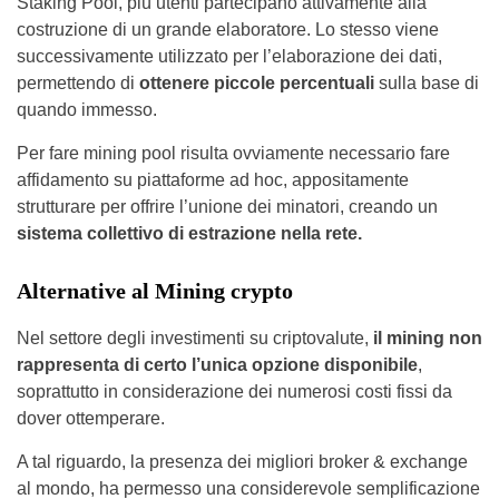
Staking Pool, più utenti partecipano attivamente alla
costruzione di un grande elaboratore. Lo stesso viene
successivamente utilizzato per l’elaborazione dei dati,
permettendo di
ottenere piccole percentuali
sulla base di
quando immesso.
Per fare mining pool risulta ovviamente necessario fare
affidamento su piattaforme ad hoc, appositamente
strutturare per offrire l’unione dei minatori, creando un
sistema collettivo di estrazione nella rete.
Alternative al Mining crypto
Nel settore degli investimenti su criptovalute,
il mining non
rappresenta di certo l’unica opzione disponibile
,
soprattutto in considerazione dei numerosi costi fissi da
dover ottemperare.
A tal riguardo, la presenza dei migliori broker & exchange
al mondo, ha permesso una considerevole semplificazione