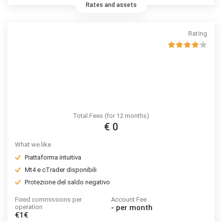
Rates and assets
Rating
Total Fees (for 12 months)
€ 0
What we like
Piattaforma intuitiva
Mt4 e cTrader disponibili
Protezione del saldo negativo
Fixed commissions per
Account Fee
operation
-
per month
€1€