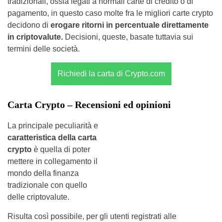
tradizionali, ossia legati a normali carte di credito o di
pagamento, in questo caso molte fra le migliori carte crypto
decidono di
erogare ritorni in percentuale direttamente
in criptovalute.
Decisioni, queste, basate tuttavia sui
termini delle società.
Richiedi la carta di Crypto.com
Carta Crypto – Recensioni ed opinioni
La principale peculiarità e
caratteristica della carta
crypto
è quella di poter
mettere in collegamento il
mondo della finanza
tradizionale con quello
delle criptovalute.
Risulta così possibile, per gli utenti registrati alle