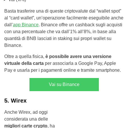
Basta trasferire una di queste criptovalute dal “wallet spot”
al “card wallet”, un’operazione facilmente eseguibile anche
dall’
app Binance
. Binance offre un cashback sugli acquisti
con una percentuale che va dall’1% all’8%, in base alla
quantità di BNB lasciati in staking sui propri wallet su
Binance.
Oltre a quella fisica,
è possibile avere una versione
virtuale della carta
per associarla a Google Pay, Apple
Pay e usarla per i pagamenti online e tramite smartphone.
Vai su Binance
5. Wirex
Anche Wirex, ad oggi
considerata una delle
migliori carte crypto
, ha