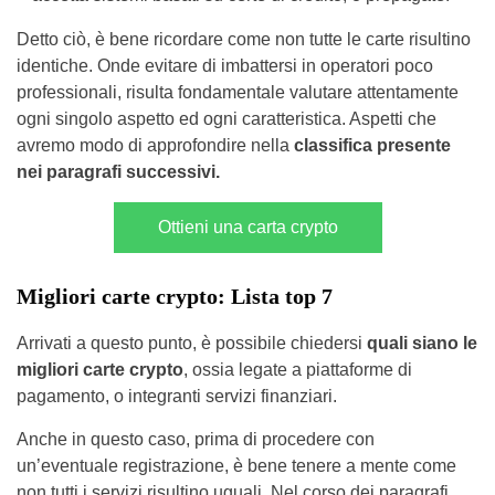
Detto ciò, è bene ricordare come non tutte le carte risultino
identiche. Onde evitare di imbattersi in operatori poco
professionali, risulta fondamentale valutare attentamente
ogni singolo aspetto ed ogni caratteristica. Aspetti che
avremo modo di approfondire nella
classifica presente
nei paragrafi successivi.
Ottieni una carta crypto
Migliori carte crypto: Lista top 7
Arrivati a questo punto, è possibile chiedersi
quali siano le
migliori carte crypto
, ossia legate a piattaforme di
pagamento, o integranti servizi finanziari.
Anche in questo caso, prima di procedere con
un’eventuale registrazione, è bene tenere a mente come
non tutti i servizi risultino uguali. Nel corso dei paragrafi