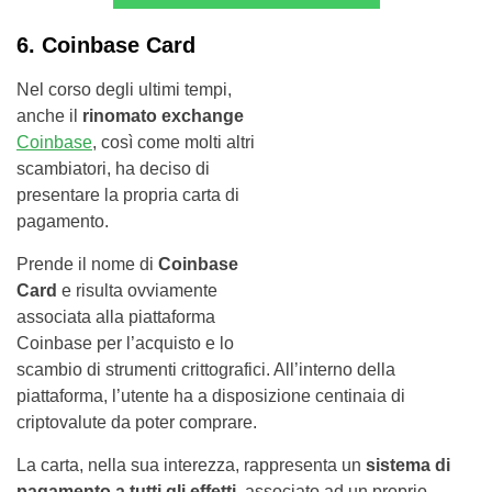
6. Coinbase Card
Nel corso degli ultimi tempi,
anche il
rinomato exchange
Coinbase
, così come molti altri
scambiatori, ha deciso di
presentare la propria carta di
pagamento.
Prende il nome di
Coinbase
Card
e risulta ovviamente
associata alla piattaforma
Coinbase per l’acquisto e lo
scambio di strumenti crittografici. All’interno della
piattaforma, l’utente ha a disposizione centinaia di
criptovalute da poter comprare.
La carta, nella sua interezza, rappresenta un
sistema di
pagamento a tutti gli effetti
, associato ad un proprio