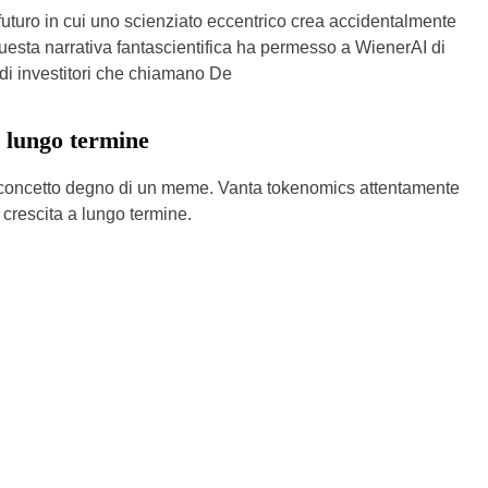
futuro in cui uno scienziato eccentrico crea accidentalmente
 Questa narrativa fantascientifica ha permesso a WienerAI di
i investitori che chiamano De
a lungo termine
e concetto degno di un meme. Vanta tokenomics attentamente
a crescita a lungo termine.