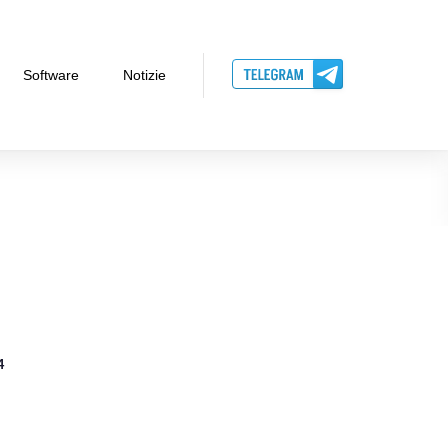
Software
Notizie
4