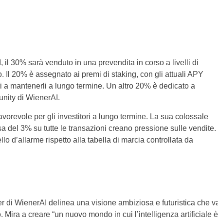
I, il 30% sarà venduto in una prevendita in corso a livelli di
o. Il 20% è assegnato ai premi di staking, con gli attuali APY
ri a mantenerli a lungo termine. Un altro 20% è dedicato a
nity di WienerAI.
avorevole per gli investitori a lungo termine. La sua colossale
ssa del 3% su tutte le transazioni creano pressione sulle vendite.
o d’allarme rispetto alla tabella di marcia controllata da
r di WienerAI delinea una visione ambiziosa e futuristica che v
Mira a creare “un nuovo mondo in cui l’intelligenza artificiale è