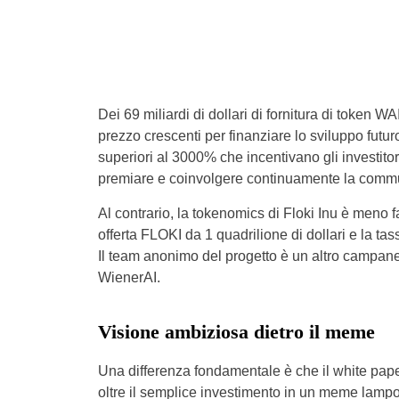
Dei 69 miliardi di dollari di fornitura di token WA
prezzo crescenti per finanziare lo sviluppo futur
superiori al 3000% che incentivano gli investito
premiare e coinvolgere continuamente la commu
Al contrario, la tokenomics di Floki Inu è meno f
offerta FLOKI da 1 quadrilione di dollari e la ta
Il team anonimo del progetto è un altro campanell
WienerAI.
Visione ambiziosa dietro il meme
Una differenza fondamentale è che il white pape
oltre il semplice investimento in un meme lampo. 