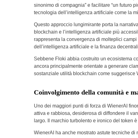
sinonimo di compagnia” e facilitare “un futuro pi
tecnologia dell’intelligenza artificiale come la 
Questo approccio lungimirante porta la narrativa
blockchain e l’intelligenza artificiale più access
rappresenta la convergenza di molteplici campi 
dell’intelligenza artificiale e la finanza decentral
Sebbene Floki abbia costruito un ecosistema co
ancora principalmente orientate a generare cla
sostanziale utilità blockchain come suggerisce 
Coinvolgimento della comunità e mar
Uno dei maggiori punti di forza di WienerAI fino
attiva e rabbiosa, desiderosa di diffondere il va
largo. Il marchio turbolento e ironico del token è
WienerAI ha anche mostrato astute tecniche di 