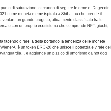
punto di saturazione, cercando di seguire le orme di Dogecoin.
 2021 come moneta meme ispirata a Shiba Inu che prende il
iventare un grande progetto, attualmente classificato tra le
 mercato con un proprio ecosistema che comprende NFT, giochi,
ta facendo girare la testa portando la tendenza delle monete
ienerAI è un token ERC-20 che unisce il potenziale virale dei
ll’avanguardia… e aggiunge un pizzico di umorismo da hot dog