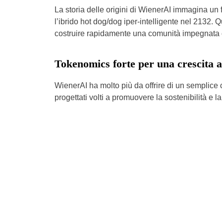
La storia delle origini di WienerAI immagina un 
l’ibrido hot dog/dog iper-intelligente nel 2132.
costruire rapidamente una comunità impegnata d
Tokenomics forte per una crescita 
WienerAI ha molto più da offrire di un semplic
progettati volti a promuovere la sostenibilità e l