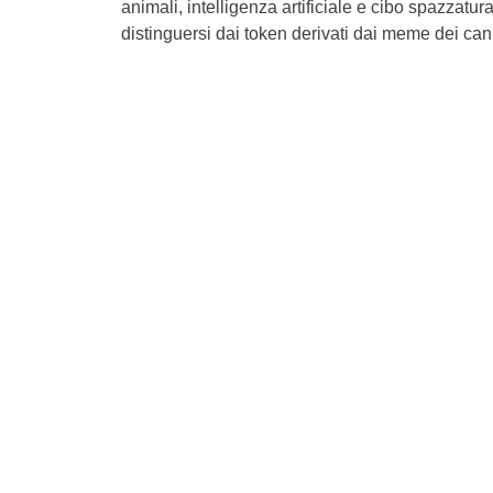
animali, intelligenza artificiale e cibo spazzatu
distinguersi dai token derivati ​​dai meme dei cani