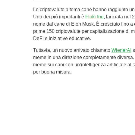
Le criptovalute a tema cane hanno raggiunto un 
Uno dei più importanti è
Floki Inu
, lanciata nel
nome dal cane di Elon Musk. È cresciuto fino a d
prime 150 criptovalute per capitalizzazione di
DeFi e iniziative educative.
Tuttavia, un nuovo arrivato chiamato
WienerAI
s
meme in una direzione completamente diversa. W
meme sui cani con un’intelligenza artificiale a
per buona misura.