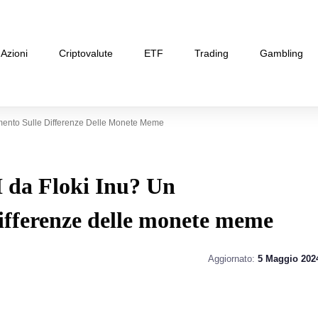
Azioni
Criptovalute
ETF
Trading
Gambling
mento Sulle Differenze Delle Monete Meme
 da Floki Inu? Un
ifferenze delle monete meme
Aggiornato:
5 Maggio 202