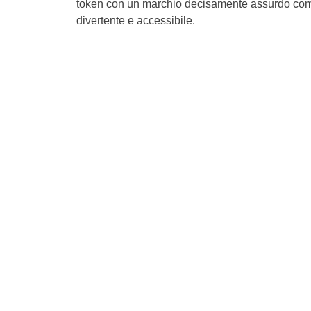
token con un marchio decisamente assurdo come pe
divertente e accessibile.