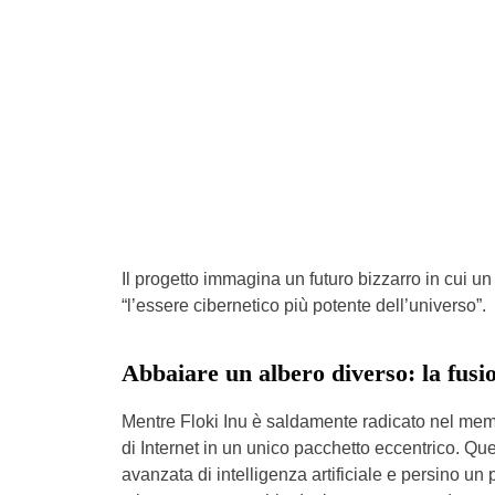
Il progetto immagina un futuro bizzarro in cui 
“l’essere cibernetico più potente dell’universo”.
Abbaiare un albero diverso: la fus
Mentre Floki Inu è saldamente radicato nel me
di Internet in un unico pacchetto eccentrico. Q
avanzata di intelligenza artificiale e persino un 