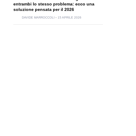
entrambi lo stesso problema: ecco una
soluzione pensata per il 2026
DAVIDE MARROCCOLI
15 APRILE 2026