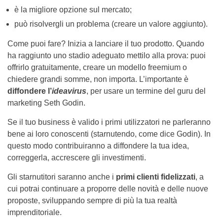
è la migliore opzione sul mercato;
può risolvergli un problema (creare un valore aggiunto).
Come puoi fare? Inizia a lanciare il tuo prodotto. Quando
ha raggiunto uno stadio adeguato mettilo alla prova: puoi
offrirlo gratuitamente, creare un modello freemium o
chiedere grandi somme, non importa. L’importante è
diffondere l’
ideavirus
, per usare un termine del guru del
marketing Seth Godin.
Se il tuo business è valido i primi utilizzatori ne parleranno
bene ai loro conoscenti (starnutendo, come dice Godin). In
questo modo contribuiranno a diffondere la tua idea,
correggerla, accrescere gli investimenti.
Gli starnutitori saranno anche i
primi clienti fidelizzati
, a
cui potrai continuare a proporre delle novità e delle nuove
proposte, sviluppando sempre di più la tua realtà
imprenditoriale.