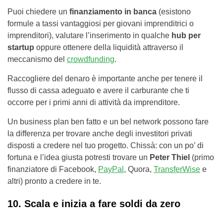
Puoi chiedere un
finanziamento in banca
(esistono
formule a tassi vantaggiosi per giovani imprenditrici o
imprenditori), valutare l’inserimento in qualche
hub per
startup
oppure ottenere della liquidità attraverso il
meccanismo del
crowdfunding
.
Raccogliere del denaro è importante anche per tenere il
flusso di cassa adeguato e avere il carburante che ti
occorre per i primi anni di attività da imprenditore.
Un business plan ben fatto e un bel network possono fare
la differenza per trovare anche degli investitori privati
disposti a credere nel tuo progetto. Chissà: con un po’ di
fortuna e l’idea giusta potresti trovare un
Peter Thiel
(primo
finanziatore di Facebook,
PayPal
, Quora,
TransferWise
e
altri) pronto a credere in te.
10. Scala e inizia a fare soldi da zero