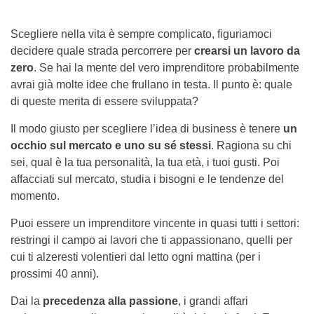
Scegliere nella vita è sempre complicato, figuriamoci
decidere quale strada percorrere per
crearsi un lavoro da
zero
. Se hai la mente del vero imprenditore probabilmente
avrai già molte idee che frullano in testa. Il punto è: quale
di queste merita di essere sviluppata?
Il modo giusto per scegliere l’idea di business è tenere
un
occhio sul mercato e uno su sé stessi
. Ragiona su chi
sei, qual è la tua personalità, la tua età, i tuoi gusti. Poi
affacciati sul mercato, studia i bisogni e le tendenze del
momento.
Puoi essere un imprenditore vincente in quasi tutti i settori:
restringi il campo ai lavori che ti appassionano, quelli per
cui ti alzeresti volentieri dal letto ogni mattina (per i
prossimi 40 anni).
Dai la
precedenza alla passione
, i grandi affari