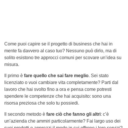
Come puoi capire se il progetto di business che hai in
mente fa davvero al caso tuo? Nessuno può dirlo, ma di
solito esistono tre approcci comuni per scovare un’idea su
misura.
Il primo è
fare quello che sai fare meglio
. Sei stato
licenziato o vuoi cambiare vita completamente? Parti dal
lavoro che hai svolto fino a ora e pensa come potresti
spendere le competenze che hai acquisito: sono una
risorsa preziosa che solo tu possiedi.
Il secondo metodo è
fare ciò che fanno gli altri
: c’è
un’azienda che ammiri particolarmente? Fai largo uso dei
suoi prodotti o apprezzi il modo in cui offrono i loro servizi?