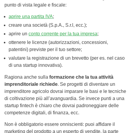
punto di vista legale e fiscale:
aprire una partita IVA
;
creare una società (S.p.A., S.r.l, ecc.);
aprire un
conto corrente per la tua impresa
;
ottenere le licenze (autorizzazioni, concessioni,
patentini) previste per il tuo settore;
valutare la registrazione di un brevetto (per es. nel caso
di una startup innovativa).
Ragiona anche sulla
formazione che la tua attività
imprenditoriale richiede
. Se progetti di diventare un
imprenditore agricolo dovrai imparare le basi e le tecniche
di coltivazione più all’avanguardia. Se invece punti a una
startup fintech è chiaro che dovrai padroneggiare delle
competenze digitali, di finanza, ecc.
Non è obbligatorio essere onniscienti: puoi affidare il
marketing del prodotto a un esperto di vendite, la parte