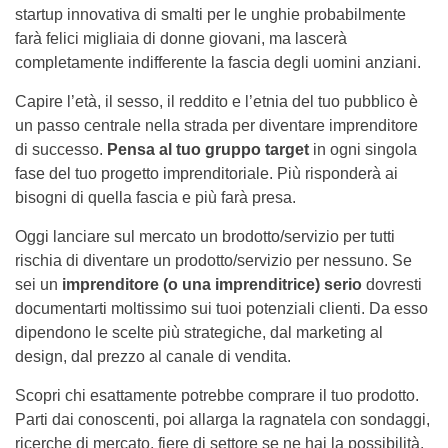
startup innovativa di smalti per le unghie probabilmente
farà felici migliaia di donne giovani, ma lascerà
completamente indifferente la fascia degli uomini anziani.
Capire l’età, il sesso, il reddito e l’etnia del tuo pubblico è
un passo centrale nella strada per diventare imprenditore
di successo.
Pensa al tuo gruppo target
in ogni singola
fase del tuo progetto imprenditoriale. Più risponderà ai
bisogni di quella fascia e più farà presa.
Oggi lanciare sul mercato un brodotto/servizio per tutti
rischia di diventare un prodotto/servizio per nessuno. Se
sei un
imprenditore (o una imprenditrice) serio
dovresti
documentarti moltissimo sui tuoi potenziali clienti. Da esso
dipendono le scelte più strategiche, dal marketing al
design, dal prezzo al canale di vendita.
Scopri chi esattamente potrebbe comprare il tuo prodotto.
Parti dai conoscenti, poi allarga la ragnatela con sondaggi,
ricerche di mercato, fiere di settore se ne hai la possibilità.