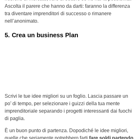
Ascolta il parere che hanno da darti: faranno la differenza
tra diventare imprenditori di successo o rimanere
nell’anonimato.
5. Crea un business Plan
Scrivi le tue idee migliori su un foglio. Lascia passare un
po’ di tempo, per selezionare i guizzi della tua mente
imprenditoriale separando i progetti interessanti dai fuochi
di paglia.
È un buon punto di partenza. Dopodiché le idee migliori,
quelle che seriamente potrebbero farti
fare soldi partendo