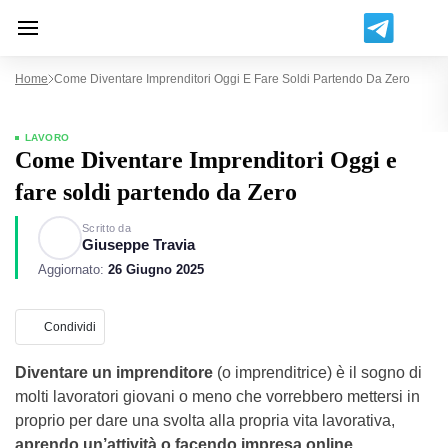
Home
Come Diventare Imprenditori Oggi E Fare Soldi Partendo Da Zero
LAVORO
Come Diventare Imprenditori Oggi e
fare soldi partendo da Zero
Scritto da
Giuseppe Travia
Aggiornato:
26 Giugno 2025
Condividi
Diventare un imprenditore
(o imprenditrice) è il sogno di
molti lavoratori giovani o meno che vorrebbero mettersi in
proprio per dare una svolta alla propria vita lavorativa,
aprendo un’attività o facendo impresa online
.