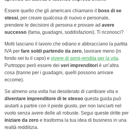
Essere quello che gli americani chiamano il
boss di se
stessi
, per creare qualcosa di nuovo e personale,
prendere le decisioni di persona e provare ad
avere
successo
(fama, guadagni, soddisfazioni). Ti riconosci?
Molti lasciano il lavoro che odiano e abbracciano la partita
IVA per
fare soldi partendo da zero
, lavorare meno (in
fondo sei tu il capo) e
vivere di semi-rendita per la vita
.
Purtroppo però essere dei
veri imprenditori
è un’altra
cosa (tranne per i guadagni, quelli possono arrivare
eccome).
Se almeno una volta hai desiderato di cambiare vita e
diventare imprenditore di te stesso
questa guida può
aiutarti a partire con il piede giusto, per non lanciarti nel
vuoto senza avere delle ali robuste. Segui queste dritte per
iniziare da zero
e trasforma la tua idea di business in una
realtà redditizia.