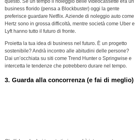
questo. Se un tempo il noleggio delle videocassette era un
business florido (pensa a Blockbuster) oggi la gente
preferisce guardare Netflix. Aziende di noleggio auto come
Hertz sono in grossa difficoltà, mentre società come Uber e
Lyft hanno tutto il futuro di fronte.
Proietta la tua idea di business nel futuro. È un progetto
sostenibile? Andrà incontro alle abitudini delle persone?
Dai un’occhiata su siti come Trend Hunter o Springwise e
intercetta le tendenze che potrebbero durare nel tempo.
3. Guarda alla concorrenza (e fai di meglio)