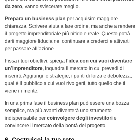
da zero
, vanno sviscerate meglio.
Prepara un business plan
per acquisire maggiore
chiarezza. Scrivere aiuta a fare ordine, ma anche a rendere
il progetto imprenditoriale più nitido e reale. Questo potrà
darti maggiore fiducia nel continuare a crederci e attivarti
per passare all’azione.
Fissa i tuoi obiettivi, spiega l’
idea con cui vuoi diventare
un’imprenditore
, inquadra il mercato in cui prevedi di
inserirti. Aggiungi le strategie, i punti di forza e debolezza,
qual è il pubblico a cui vuoi rivolgerti, tutto quello che ti
viene in mente.
In una prima fase il business plan può essere una bozza
semplice, ma più avanti diventerà uno strumento
indispensabile per
coinvolgere degli investitori
e
convincere il mercato della bontà del progetto.
6. Costruisci la tua rete