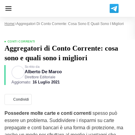
Home
Aggregatori Di Conto Corrente: Cosa Sono E Quali Sono I Migliori
CONTI CORRENTI
Aggregatori di Conto Corrente: cosa
sono e quali sono i migliori
Scritto da
Alberto De Marco
Direttore Editoriale
Aggiornato:
16 Luglio 2021
Condividi
Possedere molte carte e conti correnti
spesso può
essere un problema. Suddividere i risparmi su carte
prepagate e conti bancari è una forma di protezione, ma
anche un modo per sfruttare al meglio i vantaggi che