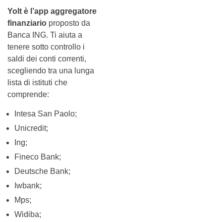
Yolt è l’app aggregatore
finanziario
proposto da
Banca ING. Ti aiuta a
tenere sotto controllo i
saldi dei conti correnti,
scegliendo tra una lunga
lista di istituti che
comprende:
Intesa San Paolo;
Unicredit;
Ing;
Fineco Bank;
Deutsche Bank;
Iwbank;
Mps;
Widiba;