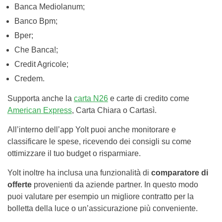
Banca Mediolanum;
Banco Bpm;
Bper;
Che Banca!;
Credit Agricole;
Credem.
Supporta anche la
carta N26
e carte di credito come
American Express
, Carta Chiara o Cartasì.
All’interno dell’app Yolt puoi anche monitorare e
classificare le spese, ricevendo dei consigli su come
ottimizzare il tuo budget o risparmiare.
Yolt inoltre ha inclusa una funzionalità di
comparatore di
offerte
provenienti da aziende partner. In questo modo
puoi valutare per esempio un migliore contratto per la
bolletta della luce o un’assicurazione più conveniente.