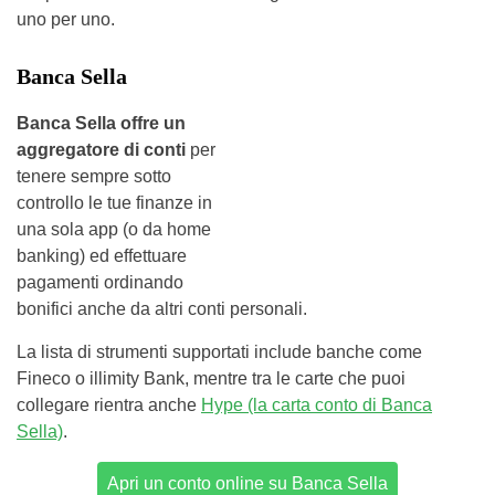
uno per uno.
Banca Sella
Banca Sella offre un
aggregatore di conti
per
tenere sempre sotto
controllo le tue finanze in
una sola app (o da home
banking) ed effettuare
pagamenti ordinando
bonifici anche da altri conti personali.
La lista di strumenti supportati include banche come
Fineco o illimity Bank, mentre tra le carte che puoi
collegare rientra anche
Hype (la carta conto di Banca
Sella)
.
Apri un conto online su Banca Sella