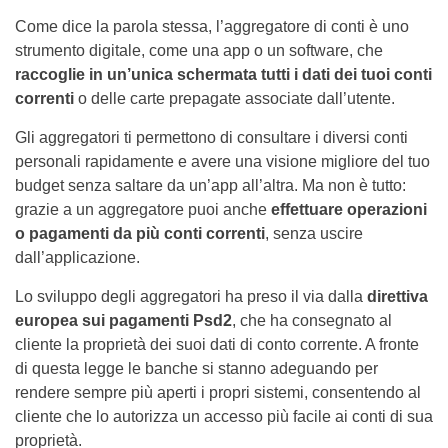
Come dice la parola stessa, l’aggregatore di conti è uno
strumento digitale, come una app o un software, che
raccoglie in un’unica schermata tutti i dati dei tuoi conti
correnti
o delle carte prepagate associate dall’utente.
Gli aggregatori ti permettono di consultare i diversi conti
personali rapidamente e avere una visione migliore del tuo
budget senza saltare da un’app all’altra. Ma non è tutto:
grazie a un aggregatore puoi anche
effettuare operazioni
o pagamenti da più conti correnti
, senza uscire
dall’applicazione.
Lo sviluppo degli aggregatori ha preso il via dalla
direttiva
europea sui pagamenti Psd2
, che ha consegnato al
cliente la proprietà dei suoi dati di conto corrente. A fronte
di questa legge le banche si stanno adeguando per
rendere sempre più aperti i propri sistemi, consentendo al
cliente che lo autorizza un accesso più facile ai conti di sua
proprietà.