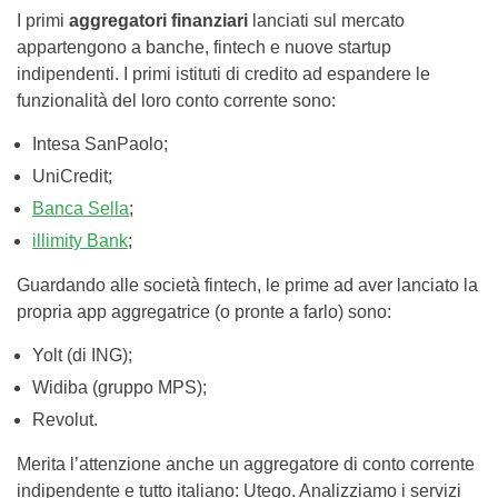
I primi
aggregatori finanziari
lanciati sul mercato
appartengono a banche, fintech e nuove startup
indipendenti. I primi istituti di credito ad espandere le
funzionalità del loro conto corrente sono:
Intesa SanPaolo;
UniCredit;
Banca Sella
;
illimity Bank
;
Guardando alle società fintech, le prime ad aver lanciato la
propria app aggregatrice (o pronte a farlo) sono:
Yolt (di ING);
Widiba (gruppo MPS);
Revolut.
Merita l’attenzione anche un aggregatore di conto corrente
indipendente e tutto italiano: Utego. Analizziamo i servizi