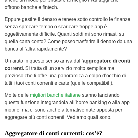
offrono banche e fintech.
Eppure gestire il denaro e tenere sotto controllo le finanze
senza sprecare tempo o scaricare troppe app è
oggettivamente difficile. Quanti soldi mi sono rimasti su
quella carta conto? Come posso trasferire il denaro da una
banca all’altra rapidamente?
Un aiuto in questo senso arriva dall’
aggregatore di conti
correnti
. Si tratta di un servizio molto semplice ma
prezioso che ti offre una panoramica a colpo d’occhio di
tutti i tuoi conti correnti e carte (quelle compatibili).
Molte delle
migliori banche italiane
stanno lanciando
questa funzione integrandola all’home banking o alla app
mobile, ma ci sono anche alternative nate apposta per
aggregare più conti correnti. Vediamo quali sono.
Aggregatore di conti correnti: cos’è?