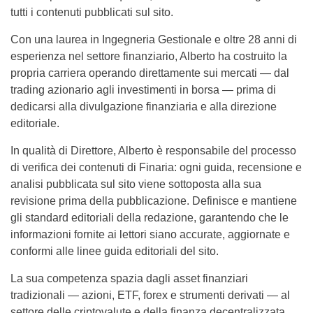
tutti i contenuti pubblicati sul sito.
Con una laurea in Ingegneria Gestionale e oltre 28 anni di
esperienza nel settore finanziario, Alberto ha costruito la
propria carriera operando direttamente sui mercati — dal
trading azionario agli investimenti in borsa — prima di
dedicarsi alla divulgazione finanziaria e alla direzione
editoriale.
In qualità di Direttore, Alberto è responsabile del processo
di verifica dei contenuti di Finaria: ogni guida, recensione e
analisi pubblicata sul sito viene sottoposta alla sua
revisione prima della pubblicazione. Definisce e mantiene
gli standard editoriali della redazione, garantendo che le
informazioni fornite ai lettori siano accurate, aggiornate e
conformi alle linee guida editoriali del sito.
La sua competenza spazia dagli asset finanziari
tradizionali — azioni, ETF, forex e strumenti derivati — al
settore delle criptovalute e della finanza decentralizzata,