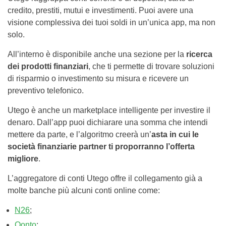
credito, prestiti, mutui e investimenti. Puoi avere una
visione complessiva dei tuoi soldi in un’unica app, ma non
solo.
All’interno è disponibile anche una sezione per la
ricerca
dei prodotti finanziari
, che ti permette di trovare soluzioni
di risparmio o investimento su misura e ricevere un
preventivo telefonico.
Utego è anche un marketplace intelligente per investire il
denaro. Dall’app puoi dichiarare una somma che intendi
mettere da parte, e l’algoritmo creerà un’
asta in cui le
società finanziarie partner ti proporranno l’offerta
migliore
.
L’aggregatore di conti Utego offre il collegamento già a
molte banche più alcuni conti online come:
N26
;
Qonto
;