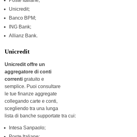
Poste Italiane;
Unicredit;
Banco BPM;
ING Bank;
Allianz Bank.
Unicredit
Unicredit offre un
aggregatore di conti
correnti
gratuito e
semplice. Puoi consultare
le tue finanze aggregate
collegando carte e conti,
scegliendo tra una lunga
lista di banche supportate tra cui:
Intesa Sanpaolo;
Poste Italiane;