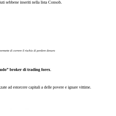
uti sebbene inseriti nella lista Consob.
ermette di correre il rischio di perdere denaro
udo” broker di trading forex
.
ate ad estorcere capitali a delle povere e ignare vittime.