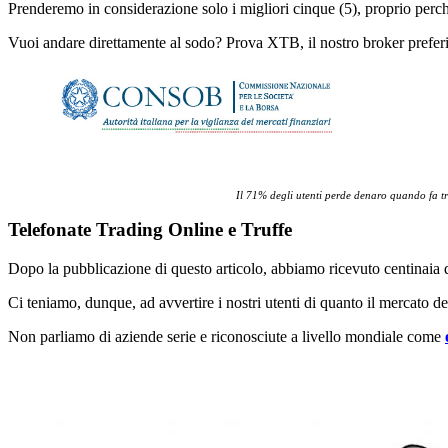
Prenderemo in considerazione solo i migliori cinque (5), proprio perché 
Vuoi andare direttamente al sodo? Prova XTB, il nostro broker preferito 
Il 71% degli utenti perde denaro quando fa tra
Telefonate Trading Online e Truffe
Dopo la pubblicazione di questo articolo, abbiamo ricevuto centinaia d
Ci teniamo, dunque, ad avvertire i nostri utenti di quanto il mercato d
Non parliamo di aziende serie e riconosciute a livello mondiale come