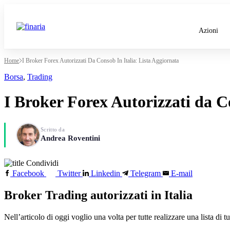
Azioni
Home
I Broker Forex Autorizzati Da Consob In Italia: Lista Aggiornata
Borsa
,
Trading
I Broker Forex Autorizzati da C
Scritto da
Andrea Roventini
Condividi
Facebook
Twitter
Linkedin
Telegram
E-mail
Broker Trading autorizzati in Italia
Nell’articolo di oggi voglio una volta per tutte realizzare una lista di tu