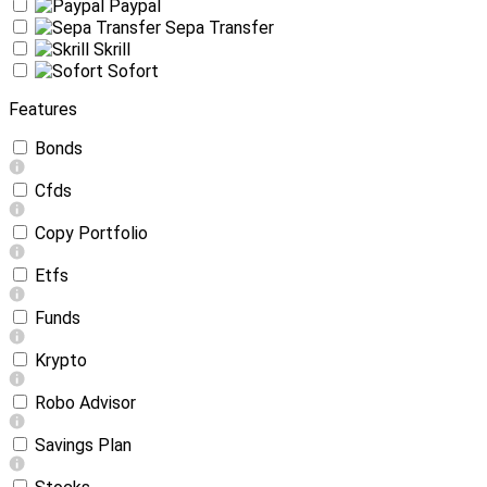
Paypal
Sepa Transfer
Skrill
Sofort
Features
Bonds
Cfds
Copy Portfolio
Etfs
Funds
Krypto
Robo Advisor
Savings Plan