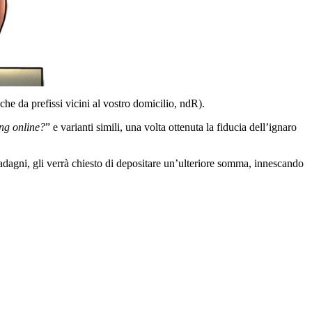
che da prefissi vicini al vostro domicilio, ndR).
ing online?
” e varianti simili, una volta ottenuta la fiducia dell’ignaro
guadagni, gli verrà chiesto di depositare un’ulteriore somma, innescando