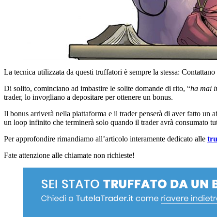
La tecnica utilizzata da questi truffatori è sempre la stessa: Contatta
Di solito, cominciano ad imbastire le solite domande di rito, “
ha mai i
trader, lo invogliano a depositare per ottenere un bonus.
Il bonus arriverà nella piattaforma e il trader penserà di aver fatto un
un loop infinito che terminerà solo quando il trader avrà consumato tutt
Per approfondire rimandiamo all’articolo interamente dedicato alle
tr
Fate attenzione alle chiamate non richieste!