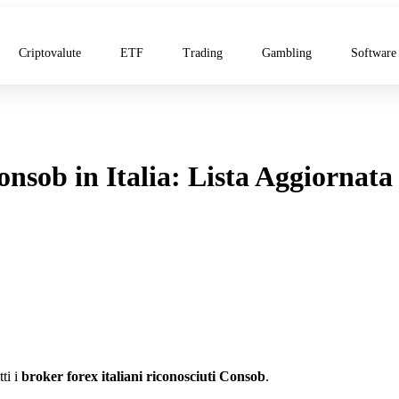
Criptovalute
ETF
Trading
Gambling
Software
onsob in Italia: Lista Aggiornata
tti i
broker forex italiani riconosciuti Consob
.