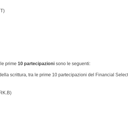
IT)
 le prime
10 partecipazioni
sono le seguenti:
lla scrittura, tra le prime 10 partecipazioni del Financial Selec
BRK.B)