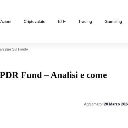
Azioni
Criptovalute
ETF
Trading
Gambling
nvestire Sul Fondo
 SPDR Fund – Analisi e come
Aggiornato:
20 Marzo 202