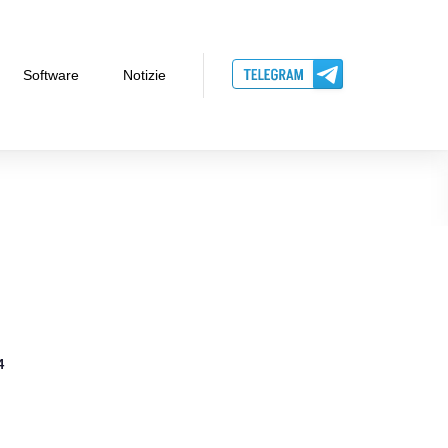
Software
Notizie
4