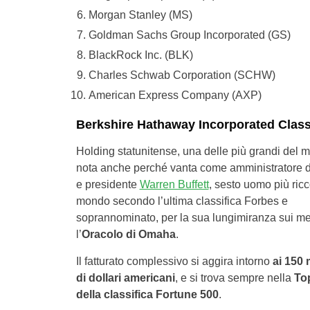
Morgan Stanley (MS)
Goldman Sachs Group Incorporated (GS)
BlackRock Inc. (BLK)
Charles Schwab Corporation (SCHW)
American Express Company (AXP)
Berkshire Hathaway Incorporated Clas
Holding statunitense, una delle più grandi del 
nota anche perché vanta come amministratore 
e presidente
Warren Buffett
, sesto uomo più ricc
mondo secondo l’ultima classifica Forbes e
soprannominato, per la sua lungimiranza sui mer
l’
Oracolo di Omaha
.
Il fatturato complessivo si aggira intorno
ai 150 m
di dollari americani
, e si trova sempre nella
Top
della classifica Fortune 500
.