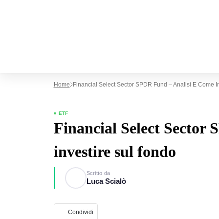
Home
Financial Select Sector SPDR Fund – Analisi E Come I
ETF
Financial Select Sector
investire sul fondo
Scritto da
Luca Scialò
Condividi