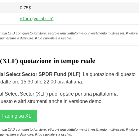
0,75$
eToro (vai al sito)
ambia CFD con questo fornitore. eToro è una piattaforma di investimento multi-asset. Il valore
aumentare o diminuire. Il tuo capitale è a rischio.
(XLF) quotazione in tempo reale
ial Select Sector SPDR Fund (XLF)
. La quotazione di questo
 dalle ore 15.30 alle 22.00 ora italiana.
l Select Sector (XLF) puoi optare per una piattaforma
esto e altri strumenti anche in versione demo.
Trading su XLF
ambia CFD con questo fornitore. eToro è una piattaforma di investimento multi-asset. Il valore
aumentare o diminuire. Il tuo capitale è a rischio.