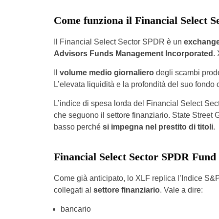
Come funziona il Financial Select
Il Financial Select Sector SPDR è un
exchange
Advisors Funds Management Incorporated
.
Il
volume medio giornaliero
degli scambi prod
L’elevata liquidità e la profondità del suo fond
L’indice di spesa lorda del Financial Select S
che seguono il settore finanziario. State Street
basso perché
si impegna nel prestito di titoli
.
Financial Select Sector SPDR Fund
Come già anticipato, lo XLF replica l’Indice S&P 
collegati al
settore finanziario
. Vale a dire:
bancario