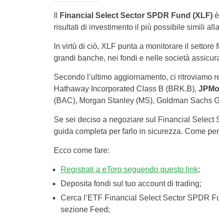
Il
Financial Select Sector SPDR Fund (XLF)
è
risultati di investimento il più possibile simili al
In virtù di ciò, XLF punta a monitorare il settore f
grandi banche, nei fondi e nelle società assicu
Secondo l’ultimo aggiornamento, ci ritroviamo re
Hathaway Incorporated Class B (BRK.B),
JPMo
(BAC), Morgan Stanley (MS), Goldman Sachs G
Se sei deciso a negoziare sul Financial Select 
guida completa per farlo in sicurezza. Come pe
Ecco come fare:
Registrati a eToro seguendo questo link
;
Deposita fondi sul tuo account di trading;
Cerca l’ETF Financial Select Sector SPDR Fund
sezione Feed;