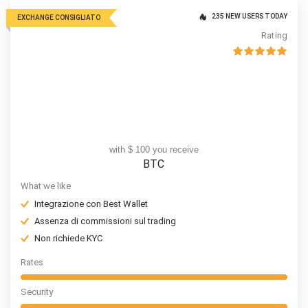
235 NEW USERS TODAY
EXCHANGE CONSIGLIATO
Rating
with $ 100 you receive
BTC
What we like
Integrazione con Best Wallet
Assenza di commissioni sul trading
Non richiede KYC
Rates
Security