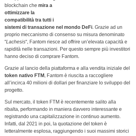
blockchain che
mira a
ottimizzare la
compatibilità tra tutti i
sistemi di transazione nel mondo DeFi
. Grazie ad un
proprio meccanismo di consenso su misura denominato
“
Lachesis
“,
Fantom riesce ad offrire un’elevata capacità e
rapidità nelle transazioni. Per questo sempre più investitori
hanno deciso di comprare Fantom.
Grazie al lancio della piattaforma e alla vendita iniziale del
token nativo FTM
, Fantom è riuscita a raccogliere
all’incirca 40 milioni di dollari per finanziare lo sviluppo del
progetto.
Sul mercato, il token FTM è recentemente salito alla
ribalta, performando in maniera davvero interessante e
registrando una capitalizzazione in continuo aumento.
Infatti, dal 2021 in poi, la quotazione del token è
letteralmente esplosa, raggiungendo i suoi massimi storici