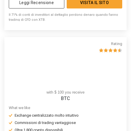
Leggi Recensione
VISITA IL SITO
Il 71% di conti di investitori al dettaglio perdono denaro quando fanno
trading di CFD con XTB.
Rating
with $ 100 you receive
BTC
What we like
Exchange centralizzato molto intuitivo
Commissioni di trading vantaggiose
Oltre 1.800 crypto disponibili