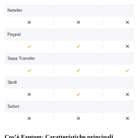
Neteller
Paypal
Sepa Transfer
Skrill
Sofort
Cos’è Fantom: Caratteristiche principali