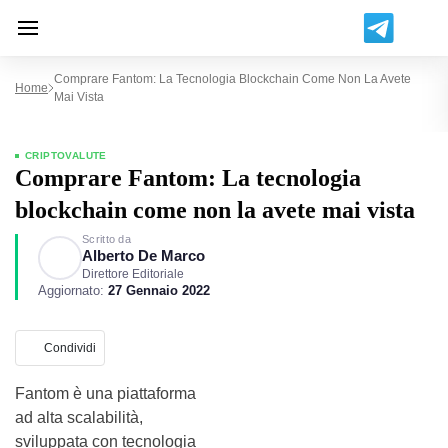
Comprare Fantom: La Tecnologia Blockchain Come Non La Avete
Home
Mai Vista
CRIPTOVALUTE
Comprare Fantom: La tecnologia
blockchain come non la avete mai vista
Scritto da
Alberto De Marco
Direttore Editoriale
Aggiornato:
27 Gennaio 2022
Condividi
Fantom è una piattaforma
ad alta scalabilità,
sviluppata con tecnologia