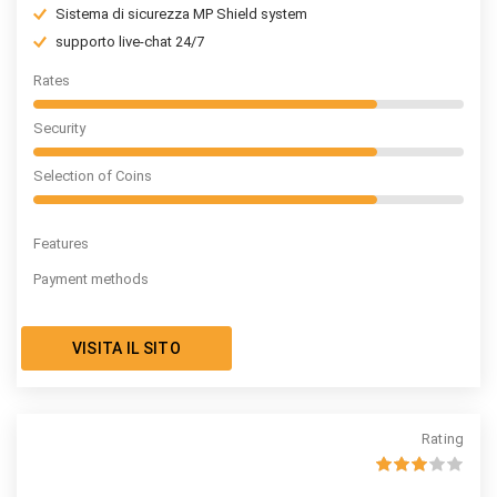
Sistema di sicurezza MP Shield system
supporto live-chat 24/7
Rates
Security
Selection of Coins
Features
Payment methods
VISITA IL SITO
Rating