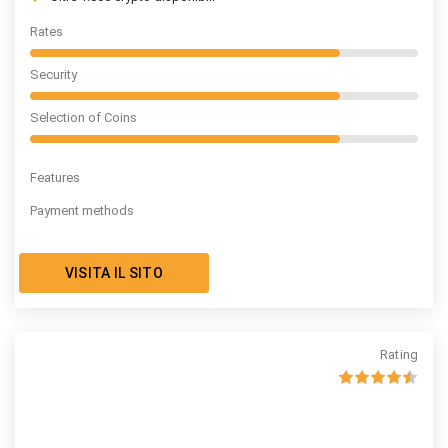
Rates
Security
Selection of Coins
Features
Payment methods
VISITA IL SITO
Rating