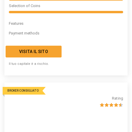
Selection of Coins
Features
Payment methods
VISITA IL SITO
Il tuo capitale è a rischio.
BROKER CONSIGLIATO
Rating