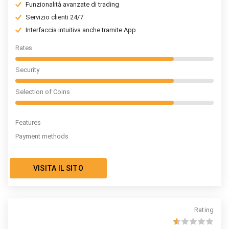
Funzionalità avanzate di trading
Servizio clienti 24/7
Interfaccia intuitiva anche tramite App
Rates
Security
Selection of Coins
Features
Payment methods
VISITA IL SITO
Rating