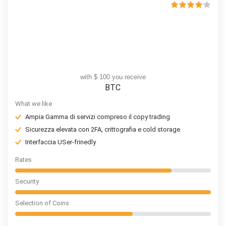
with $ 100 you receive
BTC
What we like
Ampia Gamma di servizi compreso il copy trading
Sicurezza elevata con 2FA, crittografia e cold storage
Interfaccia USer-frinedly
Rates
Security
Selection of Coins