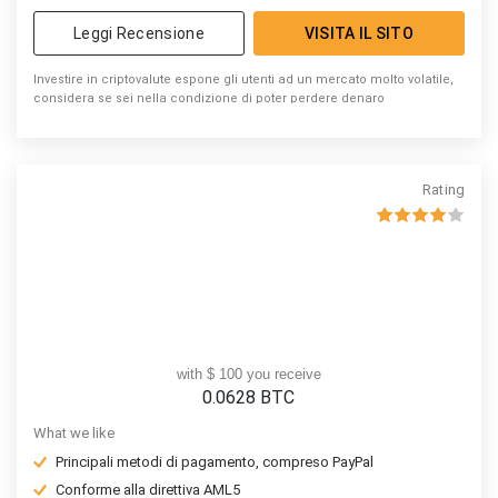
Leggi Recensione
VISITA IL SITO
Investire in criptovalute espone gli utenti ad un mercato molto volatile,
considera se sei nella condizione di poter perdere denaro
Rating
with $ 100 you receive
0.0628
BTC
What we like
Principali metodi di pagamento, compreso PayPal
Conforme alla direttiva AML5