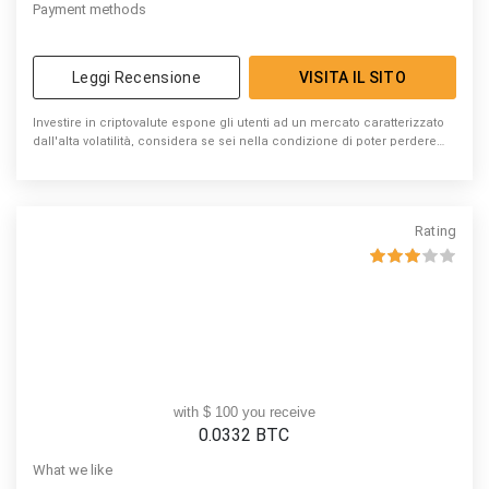
Payment methods
Leggi Recensione
VISITA IL SITO
Investire in criptovalute espone gli utenti ad un mercato caratterizzato
dall'alta volatilità, considera se sei nella condizione di poter perdere
denaro
Rating
with $ 100 you receive
0.0332
BTC
What we like