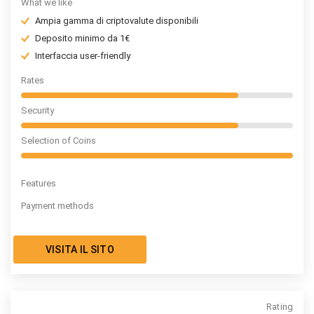
What we like
Ampia gamma di criptovalute disponibili
Deposito minimo da 1€
Interfaccia user-friendly
Rates
Security
Selection of Coins
Features
Payment methods
VISITA IL SITO
Rating