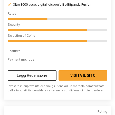
Oltre 3000 asset digitali disponibili e Bitpanda Fusion
Rates
Security
Selection of Coins
Features
Payment methods
Leggi Recensione
VISITA IL SITO
Investire in criptovalute espone gli utenti ad un mercato caratterizzato
dall'alta volatilità, considera se sei nella condizione di poter perdere
denaro
Rating