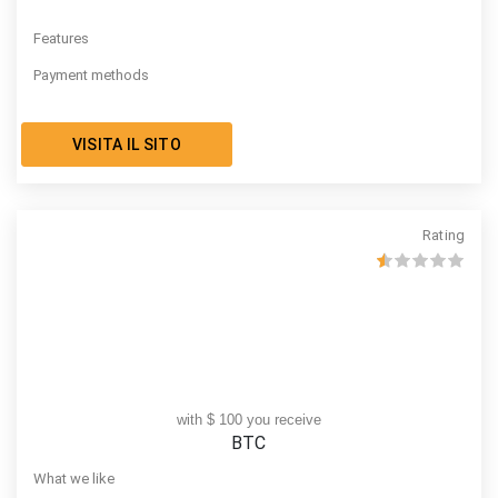
Features
Payment methods
VISITA IL SITO
Rating
with $ 100 you receive
BTC
What we like