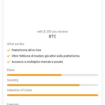
with $ 100 you receive
BTC
What we like
Piattaforma All-in-One
Oltre 1Milione di traders già attivi sulla piattaforma
Accesso a molteplici mercati e assets
Rates
Security
Selection of Coins
Features