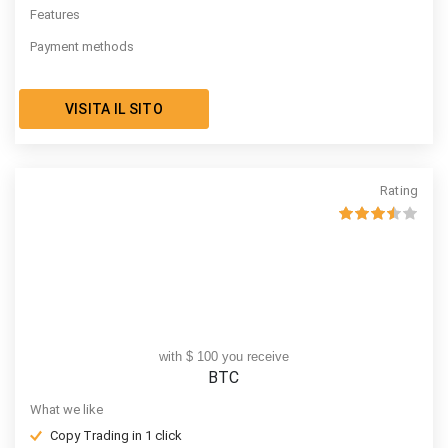
Features
Payment methods
VISITA IL SITO
Rating
with $ 100 you receive
BTC
What we like
Copy Trading in 1 click