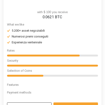
with $ 100 you receive
0.0621
BTC
What we like
5.200+ asset negoziabili
Numerosi premi conseguiti
Esperienza ventennale
Rates
Security
Selection of Coins
Features
Payment methods