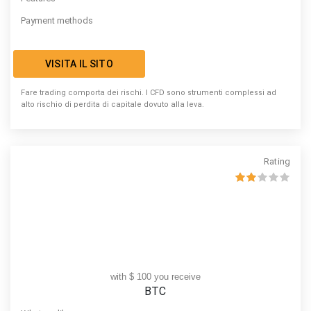
Payment methods
VISITA IL SITO
Fare trading comporta dei rischi. I CFD sono strumenti complessi ad
alto rischio di perdita di capitale dovuto alla leva.
Rating
with $ 100 you receive
BTC