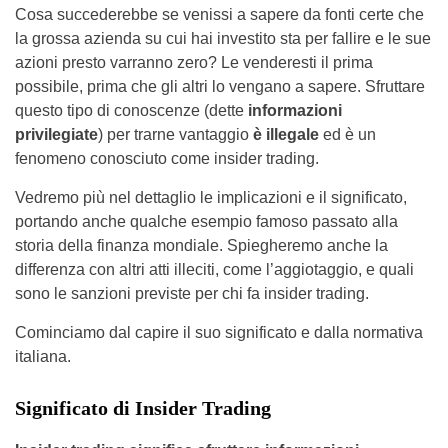
Cosa succederebbe se venissi a sapere da fonti certe che
la grossa azienda su cui hai investito sta per fallire e le sue
azioni presto varranno zero? Le venderesti il prima
possibile, prima che gli altri lo vengano a sapere. Sfruttare
questo tipo di conoscenze (dette
informazioni
privilegiate
) per trarne vantaggio
è illegale
ed è un
fenomeno conosciuto come insider trading.
Vedremo più nel dettaglio le implicazioni e il significato,
portando anche qualche esempio famoso passato alla
storia della finanza mondiale. Spiegheremo anche la
differenza con altri atti illeciti, come l’aggiotaggio, e quali
sono le sanzioni previste per chi fa insider trading.
Cominciamo dal capire il suo significato e dalla normativa
italiana.
Significato di Insider Trading