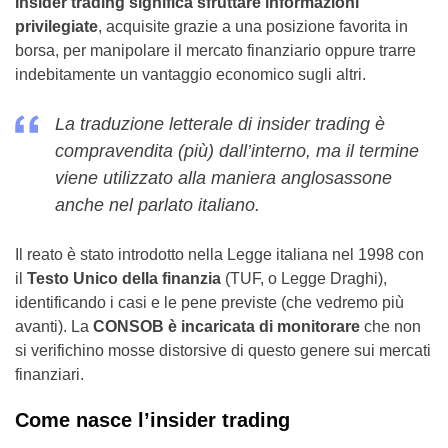
Insider trading significa sfruttare informazioni
privilegiate
, acquisite grazie a una posizione favorita in
borsa, per manipolare il mercato finanziario oppure trarre
indebitamente un vantaggio economico sugli altri.
La traduzione letterale di insider trading è
compravendita (più) dall’interno
, ma il termine
viene utilizzato alla maniera anglosassone
anche nel parlato italiano.
Il reato è stato introdotto nella Legge italiana nel 1998 con
il
Testo Unico della finanzia
(TUF, o Legge Draghi),
identificando i casi e le pene previste (che vedremo più
avanti). La
CONSOB è incaricata di monitorare
che non
si verifichino mosse distorsive di questo genere sui mercati
finanziari.
Come nasce l’insider trading