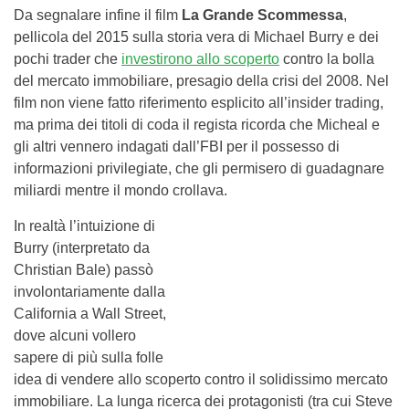
Da segnalare infine il film
La Grande Scommessa
,
pellicola del 2015 sulla storia vera di Michael Burry e dei
pochi trader che
investirono allo scoperto
contro la bolla
del mercato immobiliare, presagio della crisi del 2008. Nel
film non viene fatto riferimento esplicito all’insider trading,
ma prima dei titoli di coda il regista ricorda che Micheal e
gli altri vennero indagati dall’FBI per il possesso di
informazioni privilegiate, che gli permisero di guadagnare
miliardi mentre il mondo crollava.
In realtà l’intuizione di
Burry (interpretato da
Christian Bale) passò
involontariamente dalla
California a Wall Street,
dove alcuni vollero
sapere di più sulla folle
idea di vendere allo scoperto contro il solidissimo mercato
immobiliare. La lunga ricerca dei protagonisti (tra cui Steve