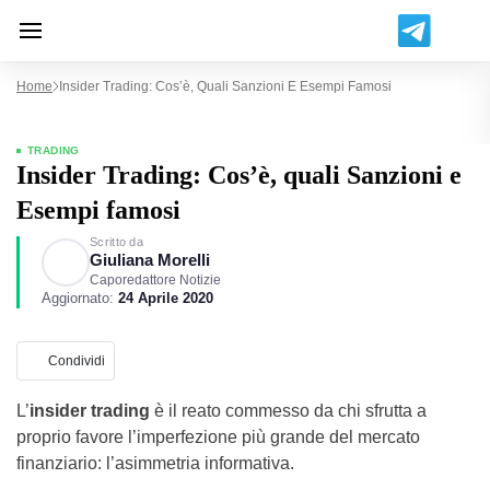
Home
Insider Trading: Cos’è, Quali Sanzioni E Esempi Famosi
TRADING
Insider Trading: Cos’è, quali Sanzioni e
Esempi famosi
Scritto da
Giuliana Morelli
Caporedattore Notizie
Aggiornato:
24 Aprile 2020
Condividi
L’
insider trading
è il reato commesso da chi sfrutta a
proprio favore l’imperfezione più grande del mercato
finanziario: l’asimmetria informativa.