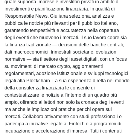
quale supporta imprese e investitori privati in ambito di
investimenti e pianificazione finanziaria. In qualità di
Responsabile News, Giuliana seleziona, analizza e
pubblica le notizie più rilevanti per il pubblico italiano,
garantendo tempestività e accuratezza nella copertura
degli eventi che muovono i mercati. Il suo lavoro copre sia
la finanza tradizionale — decisioni delle banche centrali,
dati macroeconomici, trimestrali societarie, evoluzioni
normative — sia il settore degli asset digitali, con un focus
su movimenti di mercato crypto, aggiornamenti
regolamentari, adozione istituzionale e sviluppi tecnologici
legati alla Blockchain. La sua esperienza diretta nel mondo
della consulenza finanziaria le consente di
contestualizzare le notizie all'interno di un quadro più
ampio, offrendo ai lettori non solo la cronaca degli eventi
ma anche le implicazioni pratiche per chi opera sui
mercati. Collabora attivamente con studi professionali e
partecipa a iniziative legate al Fintech e a programmi di
incubazione e accelerazione d'impresa. Tutti i contenuti