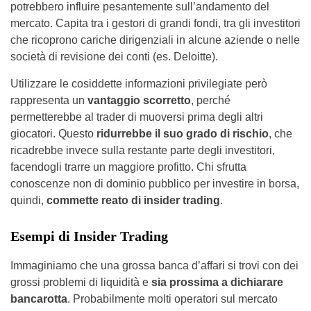
potrebbero influire pesantemente sull’andamento del
mercato. Capita tra i gestori di grandi fondi, tra gli investitori
che ricoprono cariche dirigenziali in alcune aziende o nelle
società di revisione dei conti (es. Deloitte).
Utilizzare le cosiddette informazioni privilegiate però
rappresenta un
vantaggio scorretto
, perché
permetterebbe al trader di muoversi prima degli altri
giocatori. Questo
ridurrebbe il suo grado di rischio
, che
ricadrebbe invece sulla restante parte degli investitori,
facendogli trarre un maggiore profitto. Chi sfrutta
conoscenze non di dominio pubblico per investire in borsa,
quindi,
commette reato di insider trading
.
Esempi di Insider Trading
Immaginiamo che una grossa banca d’affari si trovi con dei
grossi problemi di liquidità e
sia prossima a dichiarare
bancarotta
. Probabilmente molti operatori sul mercato