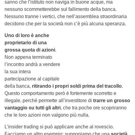
sanno che l’istituto non naviga in buone acque, ma
nessuno scommetterebbe sul fallimento della banca.
Nessuno tranne i vertici, che nell’assemblea straordinaria
decidono che per la società non c’è più alcuna speranza.
Uno di loro è anche
proprietario di una
grossa quota di azioni
.
Non appena terminato
l’incontro andrà a vendere
la sua intera
partecipazione al capitale
della banca,
ritirando i propri soldi prima del tracollo
.
Questo comportamento però è fortemente scorretto e
illegale, perché permette all’investitore di
trarre un grosso
vantaggio su tutti gli altri
, che tra poche ore scopriranno
che le loro azioni non valgono più nulla.
L’insider trading si può applicare anche al rovescio.
Facciamo un altro esempio: supponiamo che una
società