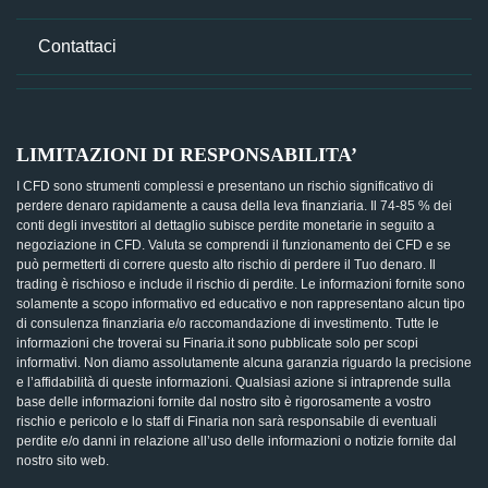
Contattaci
LIMITAZIONI DI RESPONSABILITA’
I CFD sono strumenti complessi e presentano un rischio significativo di
perdere denaro rapidamente a causa della leva finanziaria. Il 74-85 % dei
conti degli investitori al dettaglio subisce perdite monetarie in seguito a
negoziazione in CFD. Valuta se comprendi il funzionamento dei CFD e se
può permetterti di correre questo alto rischio di perdere il Tuo denaro. Il
trading è rischioso e include il rischio di perdite. Le informazioni fornite sono
solamente a scopo informativo ed educativo e non rappresentano alcun tipo
di consulenza finanziaria e/o raccomandazione di investimento. Tutte le
informazioni che troverai su Finaria.it sono pubblicate solo per scopi
informativi. Non diamo assolutamente alcuna garanzia riguardo la precisione
e l’affidabilità di queste informazioni. Qualsiasi azione si intraprende sulla
base delle informazioni fornite dal nostro sito è rigorosamente a vostro
rischio e pericolo e lo staff di Finaria non sarà responsabile di eventuali
perdite e/o danni in relazione all’uso delle informazioni o notizie fornite dal
nostro sito web.