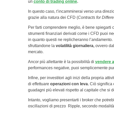
un
conto di trading online
.
In questo caso, t’incamminerai verso una direzio
grazie alla natura dei CFD (
Contracts for Differ
Per farti comprendere meglio, è bene spiegarti 
strumenti finanziari derivati come i CFD puoi ne
in quanto questi ne replicheranno l’andamento.
sfruttandone la
volatilità giornaliera,
ovvero dall
mercato.
Ancor più allettante è la possibilità di
vendere a
performances negative, puoi semplicemente punta
Infine, per investitori agli inizi della propria a
di effettuare
operazioni con leva.
Ciò significa 
guadagni più elevati rispetto al capitale che si d
Intanto, vogliamo presentarti i broker che potreb
oscillazioni di prezzo Ripple, secondo modalità