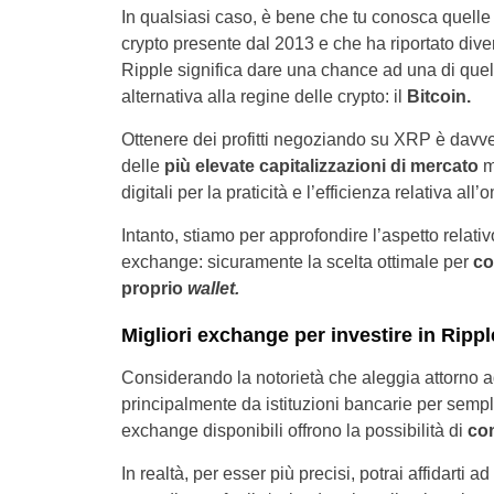
In qualsiasi caso, è bene che tu conosca quelle 
crypto presente dal 2013 e che ha riportato diverse
Ripple significa dare una chance ad una di quel
alternativa alla regine delle crypto: il
Bitcoin.
Ottenere dei profitti negoziando su XRP è davve
delle
più elevate capitalizzazioni di mercato
ma
digitali per la praticità e l’efficienza relativa al
Intanto, stiamo per approfondire l’aspetto relat
exchange: sicuramente la scelta ottimale per
co
proprio
wallet.
Migliori exchange per investire in Rippl
Considerando la notorietà che aleggia attorno ad u
principalmente da istituzioni bancarie per semplifi
exchange disponibili offrono la possibilità di
com
In realtà, per esser più precisi, potrai affidarti a