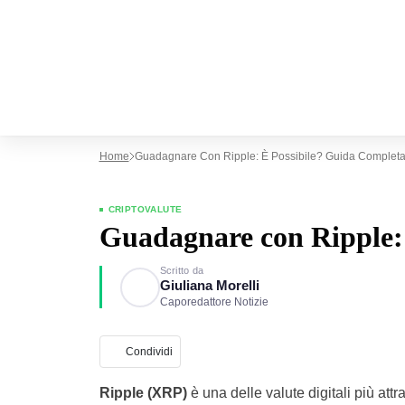
Home
Guadagnare Con Ripple: È Possibile? Guida Complet
CRIPTOVALUTE
Guadagnare con Ripple: 
Scritto da
Giuliana Morelli
Caporedattore Notizie
Condividi
Ripple (XRP)
è una delle valute digitali più at