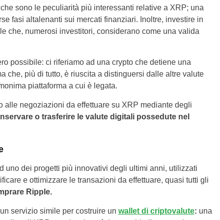
che sono le peculiarità più interessanti relative a XRP; una
 fasi altalenanti sui mercati finanziari. Inoltre, investire in
le che, numerosi investitori, considerano come una valida
ro possibile: ci riferiamo ad una crypto che detiene una
 che, più di tutto, è riuscita a distinguersi dalle altre valute
l’omonima piattaforma a cui è legata.
ivo alle negoziazioni da effettuare su XRP mediante degli
nservare o trasferire le valute digitali possedute nel
e
no dei progetti più innovativi degli ultimi anni, utilizzati
care e ottimizzare le transazioni da effettuare, quasi tutti gli
prare Ripple.
d un servizio simile per costruire un
wallet di criptovalute
:
una