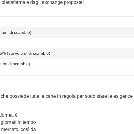
le piattaforme e dagli exchange proposte:
olumi di scambio)
5% (sui volumi di scambio)
lumi di scambio)
he possiede tutte le carte in regola per soddisfare le esigenze
aforma, è
ggiornati in tempo
 mercato, così da