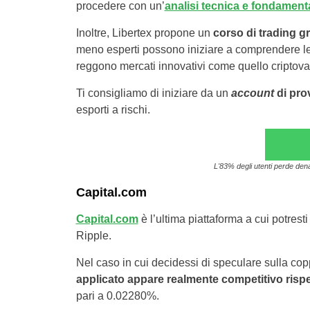
procedere con un’
analisi tecnica e fondament
Inoltre, Libertex propone un
corso di trading gr
meno esperti possono iniziare a comprendere l
reggono mercati innovativi come quello criptoval
Ti consigliamo di iniziare da un
account
di pro
esporti a rischi.
L'83% degli utenti perde den
Capital.com
Capital.com
è l’ultima piattaforma a cui potresti
Ripple.
Nel caso in cui decidessi di speculare sulla c
applicato appare realmente competitivo rispet
pari a 0.02280%.