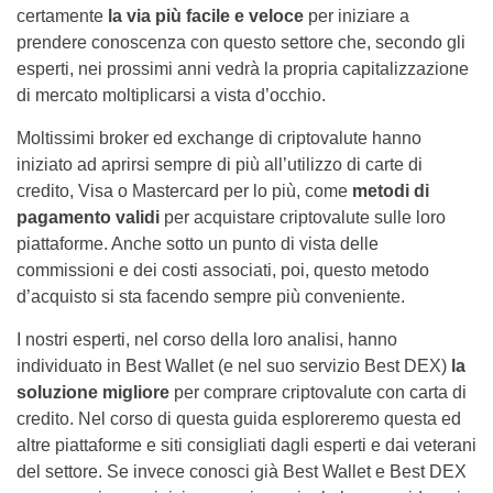
certamente
la via più facile e veloce
per iniziare a
prendere conoscenza con questo settore che, secondo gli
esperti, nei prossimi anni vedrà la propria capitalizzazione
di mercato moltiplicarsi a vista d’occhio.
Moltissimi broker ed exchange di criptovalute hanno
iniziato ad aprirsi sempre di più all’utilizzo di carte di
credito, Visa o Mastercard per lo più, come
metodi di
pagamento validi
per acquistare criptovalute sulle loro
piattaforme. Anche sotto un punto di vista delle
commissioni e dei costi associati, poi, questo metodo
d’acquisto si sta facendo sempre più conveniente.
I nostri esperti, nel corso della loro analisi, hanno
individuato in Best Wallet (e nel suo servizio Best DEX)
la
soluzione migliore
per comprare criptovalute con carta di
credito. Nel corso di questa guida esploreremo questa ed
altre piattaforme e siti consigliati dagli esperti e dai veterani
del settore. Se invece conosci già Best Wallet e Best DEX