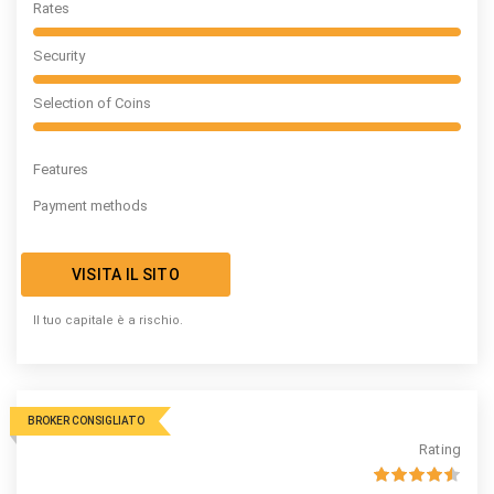
Rates
Security
Selection of Coins
Features
Payment methods
VISITA IL SITO
Il tuo capitale è a rischio.
BROKER CONSIGLIATO
Rating