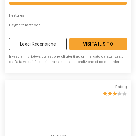
Features
Payment methods
Leggi Recensione
VISITA IL SITO
Investire in criptovalute espone gli utenti ad un mercato caratterizzato
dall'alta volatilità, considera se sei nella condizione di poter perdere
denaro
Rating