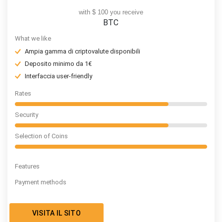
with $ 100 you receive
BTC
What we like
Ampia gamma di criptovalute disponibili
Deposito minimo da 1€
Interfaccia user-friendly
Rates
Security
Selection of Coins
Features
Payment methods
VISITA IL SITO