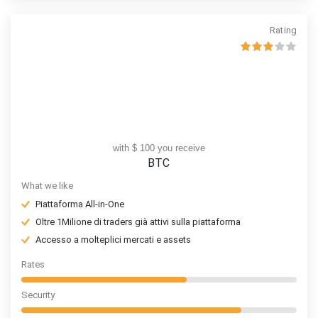
Rating
with $ 100 you receive
BTC
What we like
Piattaforma All-in-One
Oltre 1Milione di traders già attivi sulla piattaforma
Accesso a molteplici mercati e assets
Rates
Security