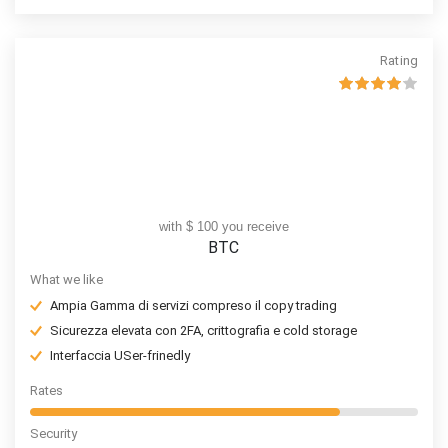
Rating
with $ 100 you receive
BTC
What we like
Ampia Gamma di servizi compreso il copy trading
Sicurezza elevata con 2FA, crittografia e cold storage
Interfaccia USer-frinedly
Rates
Security