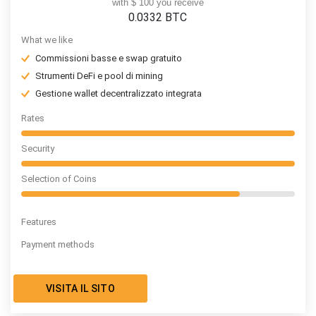
with $ 100 you receive
0.0332
BTC
What we like
Commissioni basse e swap gratuito
Strumenti DeFi e pool di mining
Gestione wallet decentralizzato integrata
Rates
Security
Selection of Coins
Features
Payment methods
VISITA IL SITO