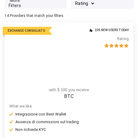
More
Filters
14
Providers that match your filters
235 NEW USERS TODAY
EXCHANGE CONSIGLIATO
Rating
with $ 100 you receive
BTC
What we like
Integrazione con Best Wallet
Assenza di commissioni sul trading
Non richiede KYC