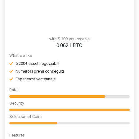
with $ 100 you receive
0.0621
BTC
What we like
5.200+ asset negoziabili
Numerosi premi conseguiti
Esperienza ventennale
Rates
Security
Selection of Coins
Features