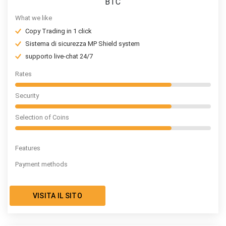
BTC
What we like
Copy Trading in 1 click
Sistema di sicurezza MP Shield system
supporto live-chat 24/7
Rates
Security
Selection of Coins
Features
Payment methods
VISITA IL SITO