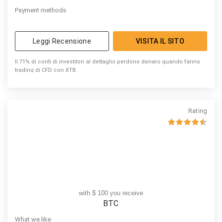
Payment methods
Leggi Recensione
VISITA IL SITO
Il 71% di conti di investitori al dettaglio perdono denaro quando fanno
trading di CFD con XTB.
Rating
with $ 100 you receive
BTC
What we like