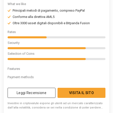
What we like
Principali metodi di pagamento, compreso PayPal
Conforme alla direttiva AML5
Oltre 3000 asset digitali disponibili e Bitpanda Fusion
Rates
Security
Selection of Coins
Features
Payment methods
Leggi Recensione
VISITA IL SITO
Investire in criptovalute espone gli utenti ad un mercato caratterizzato
dall'alta volatilità, considera se sei nella condizione di poter perdere
denaro