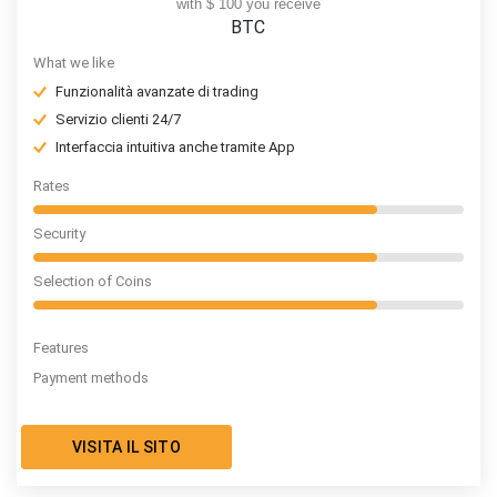
with $ 100 you receive
BTC
What we like
Funzionalità avanzate di trading
Servizio clienti 24/7
Interfaccia intuitiva anche tramite App
Rates
Security
Selection of Coins
Features
Payment methods
VISITA IL SITO