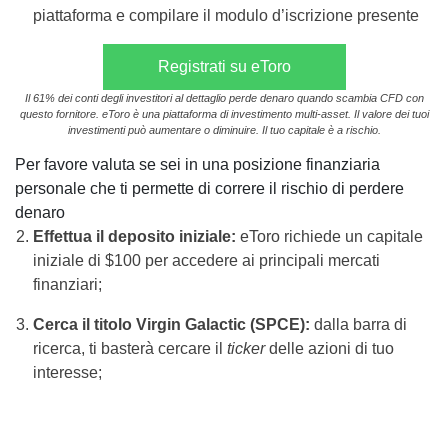
piattaforma e compilare il modulo d’iscrizione presente
Registrati su eToro
Il 61% dei conti degli investitori al dettaglio perde denaro quando scambia CFD con
questo fornitore. eToro è una piattaforma di investimento multi-asset. Il valore dei tuoi
investimenti può aumentare o diminuire. Il tuo capitale è a rischio.
Per favore valuta se sei in una posizione finanziaria
personale che ti permette di correre il rischio di perdere
denaro
Effettua il deposito iniziale:
eToro richiede un capitale
iniziale di $100 per accedere ai principali mercati
finanziari;
Cerca il titolo Virgin Galactic (SPCE):
dalla barra di
ricerca, ti basterà cercare il
ticker
delle azioni di tuo
interesse;