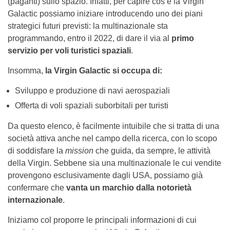
(paganti) sullo spazio. Infatti, per capire cos’è la Virgin
Galactic possiamo iniziare introducendo uno dei piani
strategici futuri previsti: la multinazionale sta
programmando, entro il 2022, di dare il via al
primo
servizio per voli turistici spaziali
.
Insomma,
la Virgin Galactic si occupa di:
Sviluppo e produzione di navi aerospaziali
Offerta di voli spaziali suborbitali per turisti
Da questo elenco, è facilmente intuibile che si tratta di una
società attiva anche nel campo della ricerca, con lo scopo
di soddisfare la
mission
che guida, da sempre, le attività
della Virgin. Sebbene sia una multinazionale le cui vendite
provengono esclusivamente dagli USA, possiamo già
confermare che
vanta un marchio dalla notorietà
internazionale
.
Iniziamo col proporre le principali informazioni di cui