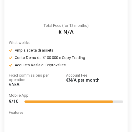
Total Fees (for 12 months)
€ N/A
What we like
Ampia scelta di assets
Conto Demo da $100.000 e Copy Trading
Acquisto Reale di Criptovalute
Fixed commissions per
Account Fee
operation
€N/A
per month
€N/A
Mobile App
9/10
Features