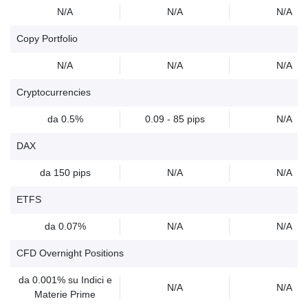
N/A
N/A
N/A
Copy Portfolio
N/A
N/A
N/A
Cryptocurrencies
da 0.5%
0.09 - 85 pips
N/A
DAX
da 150 pips
N/A
N/A
ETFS
da 0.07%
N/A
N/A
CFD Overnight Positions
da 0.001% su Indici e
N/A
N/A
Materie Prime