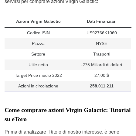
servirsi per comprare azioni Virgin Galactic:
Azioni Virgin Galactic
Dati Finanziari
Codice ISIN
US92766K1060
Piazza
NYSE
Settore
Trasporti
Utile netto
-275 Miliardi di dollari
Target Price medio 2022
27,00 $
Azioni in circolazione
258.011.211
Come comprare azioni Virgin Galactic: Tutorial
su eToro
Prima di analizzare il titolo di nostro interesse, è bene