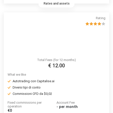
Rates and assets
Rating
Total Fees (for 12 months)
€ 12.00
What we like
Autotrading con Capitalise.ai
Diversi tipi di conto
Commissioni CFD da $0,02
Fixed commissions per
Account Fee
operation
-
per month
€0