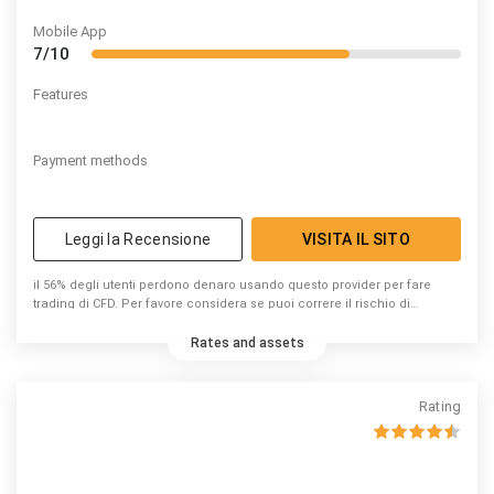
Mobile App
7/10
Features
Payment methods
Leggi la Recensione
VISITA IL SITO
il 56% degli utenti perdono denaro usando questo provider per fare
trading di CFD. Per favore considera se puoi correre il rischio di
perdere denaro.
Rates and assets
Rating