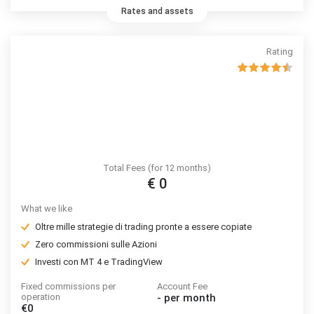
Rates and assets
Rating
Total Fees (for 12 months)
€ 0
What we like
Oltre mille strategie di trading pronte a essere copiate
Zero commissioni sulle Azioni
Investi con MT 4 e TradingView
Fixed commissions per
Account Fee
operation
-
per month
€0