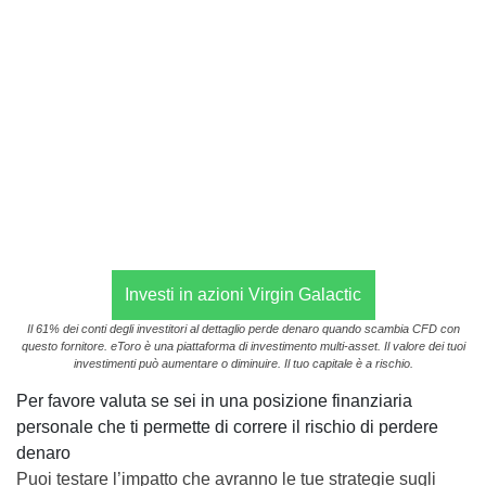
Investi in azioni Virgin Galactic
Il 61% dei conti degli investitori al dettaglio perde denaro quando scambia CFD con
questo fornitore. eToro è una piattaforma di investimento multi-asset. Il valore dei tuoi
investimenti può aumentare o diminuire. Il tuo capitale è a rischio.
Per favore valuta se sei in una posizione finanziaria
personale che ti permette di correre il rischio di perdere
denaro
Puoi testare l’impatto che avranno le tue strategie sugli