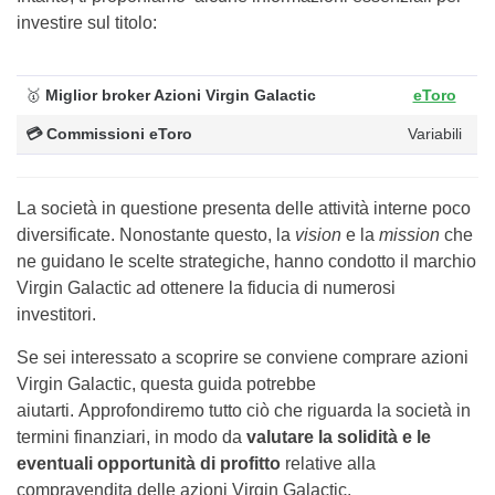
investire sul titolo:
🥇
Miglior broker Azioni Virgin Galactic
eToro
💳
Commissioni eToro
Variabili
La società in questione presenta delle attività interne poco
diversificate. Nonostante questo, la
vision
e la
mission
che
ne guidano le scelte strategiche, hanno condotto il marchio
Virgin Galactic ad ottenere la fiducia di numerosi
investitori.
Se sei interessato a scoprire se conviene comprare azioni
Virgin Galactic, questa guida potrebbe
aiutarti. Approfondiremo tutto ciò che riguarda la società in
termini finanziari, in modo da
valutare la solidità e le
eventuali opportunità di profitto
relative alla
compravendita delle azioni Virgin Galactic.