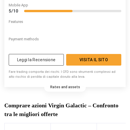
Mobile App
5/10
Features
Payment methods
Leggi la Recensione
VISITA IL SITO
Fare trading comporta dei rischi. I CFD sono strumenti complessi ad
alto rischio di perdita di capitale dovuto alla leva.
Rates and assets
Comprare azioni Virgin Galactic – Confronto
tra le migliori offerte