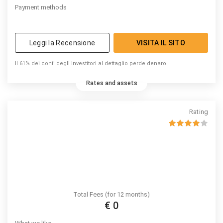
Payment methods
Leggi la Recensione
VISITA IL SITO
Il 61% dei conti degli investitori al dettaglio perde denaro.
Rates and assets
Rating
Total Fees (for 12 months)
€ 0