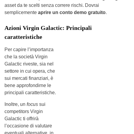
asset da te scelti senza correre rischi. Dovrai
semplicemente
aprire un conto demo gratuito
.
Azioni Virgin Galactic: Principali
caratteristiche
Per capire l’importanza
che la società Virgin
Galactic riveste, sia nel
settore in cui opera, che
sui mercati finanziari, è
bene approfondirne le
principali caratteristiche.
Inoltre, un
focus
sui
competitors Virgin
Galactic ti offrirà
l’occasione di valutare
eventuali alternative, in