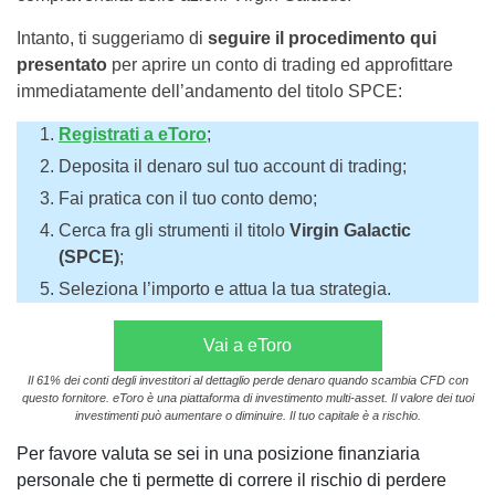
Intanto, ti suggeriamo di
seguire il procedimento qui
presentato
per aprire un conto di trading ed approfittare
immediatamente dell’andamento del titolo SPCE:
Registrati a eToro
;
Deposita il denaro sul tuo account di trading;
Fai pratica con il tuo conto demo;
Cerca fra gli strumenti il titolo
Virgin Galactic
(SPCE)
;
Seleziona l’importo e attua la tua strategia.
Vai a eToro
Il 61% dei conti degli investitori al dettaglio perde denaro quando scambia CFD con
questo fornitore. eToro è una piattaforma di investimento multi-asset. Il valore dei tuoi
investimenti può aumentare o diminuire. Il tuo capitale è a rischio.
Per favore valuta se sei in una posizione finanziaria
personale che ti permette di correre il rischio di perdere