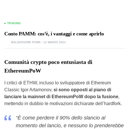
TRADING
Conto PAMM: cos’è, i vantaggi e come aprirlo
BALDASSARE POMA
12 MARZO 2021
Comunità crypto poco entusiasta di
EthereumPoW
I critici di ETHW, incluso lo sviluppatore di Ethereum
Classic Igor Artamonov,
si sono opposti al piano di
lanciare la mainnet di EthereumPoW dopo la fusione
,
mettendo in dubbio le motivazioni dichiarate dell’hardfork.
“È come perdere il 90% dello slancio al
momento del lancio, e nessuno lo prenderebbe