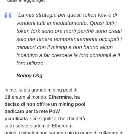
Tuttavia, aggiunge:
“La mia strategia per questi token fork è di
venderli tutti immediatamente. Quasi tutti i
token fork sono ora morti perché sono creati
solo per tenere temporaneamente occupati i
minatori con il mining e non hanno alcun
incentivo a far crescere la loro comunità e il
loro utilizzo”.
Bobby Ong
Infine, la più grande mining pool di
Ethereum al mondo,
Ethermine, ha
deciso di non offrire un mining pool
dedicato per la rete PoW
pianificata
. Ciò significa che chiuderà
tutti i server startum di Ethereum,
quindi i minatori non saranno più in grado di collegare le