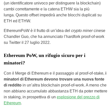
(un identificatore univoco per distinguere la blockchain)
cambi correttamente e la catena ETHW sia la più
lunga. Questo offset impedirà anche blocchi duplicati su
ETH ed ETHW.
EthereumPoW è il frutto di un’idea del
crypto miner
cinese
Chandler Guo, che ha annunciato l’hardfork proof-of-work
su Twitter il 27 luglio 2022.
Ethereum PoW, un rifugio sicuro per i
minatori?
Con il Merge di Ethereum e il passaggio al proof-of-stake,
i
minatori di Ethereum devono trovare una nuova fonte
di reddito
in un’altra blockchain proof-of-work. A meno che
non abbiano accumulato abbastanza ETH da poter mettere
in staking, in prospettiva di un
esplosione del prezzo di
Ethereum
.