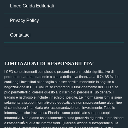
Linee Guida Editoriali
Privacy Policy
Contattaci
LIMITAZIONI DI RESPONSABILITA’
I CFD sono strumenti complessi e presentano un rischio significativo di
perdere denaro rapidamente a causa della leva finanziaria. Il 74-85 % dei
conti degli investitori al dettaglio subisce perdite monetarie in seguito a
negoziazione in CFD. Valuta se comprendi il funzionamento dei CFD e se
può permetterti di correre questo alto rischio di perdere il Tuo denaro. Il
trading è rischioso e include il rischio di perdite. Le informazioni fornite sono
solamente a scopo informativo ed educativo e non rappresentano alcun tipo
di consulenza finanziaria e/o raccomandazione di investimento. Tutte le
informazioni che troverai su Finaria.it sono pubblicate solo per scopi
informativi. Non diamo assolutamente alcuna garanzia riguardo la precisione
e l’affidabilità di queste informazioni. Qualsiasi azione si intraprende sulla