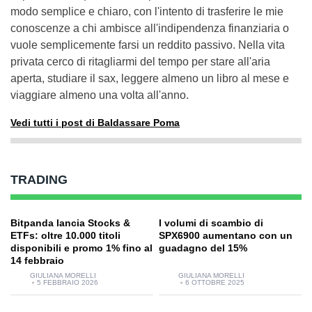
modo semplice e chiaro, con l'intento di trasferire le mie
conoscenze a chi ambisce all'indipendenza finanziaria o
vuole semplicemente farsi un reddito passivo. Nella vita
privata cerco di ritagliarmi del tempo per stare all'aria
aperta, studiare il sax, leggere almeno un libro al mese e
viaggiare almeno una volta all'anno.
Vedi tutti i post di Baldassare Poma
TRADING
Bitpanda lancia Stocks &
I volumi di scambio di
ETFs: oltre 10.000 titoli
SPX6900 aumentano con un
disponibili e promo 1% fino al
guadagno del 15%
14 febbraio
GIULIANA MORELLI
GIULIANA MORELLI
5 FEBBRAIO 2026
6 OTTOBRE 2025