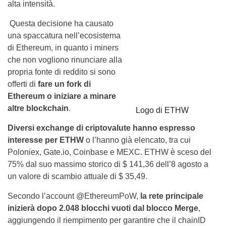
alta intensità.
Questa decisione ha causato
una spaccatura nell’ecosistema
di Ethereum, in quanto i miners
che non vogliono rinunciare alla
propria fonte di reddito si sono
offerti di
fare un fork di
Ethereum o iniziare a minare
altre blockchain
.
Logo di ETHW
Diversi exchange di criptovalute hanno espresso
interesse per ETHW
o l’hanno già elencato, tra cui
Poloniex, Gate.io, Coinbase e MEXC. ETHW è sceso del
75% dal suo massimo storico di $ 141,36 dell’8 agosto a
un valore di scambio attuale di $ 35,49.
Secondo l’account @EthereumPoW,
la rete principale
inizierà dopo 2.048 blocchi vuoti dal blocco Merge
,
aggiungendo il riempimento per garantire che il chainID