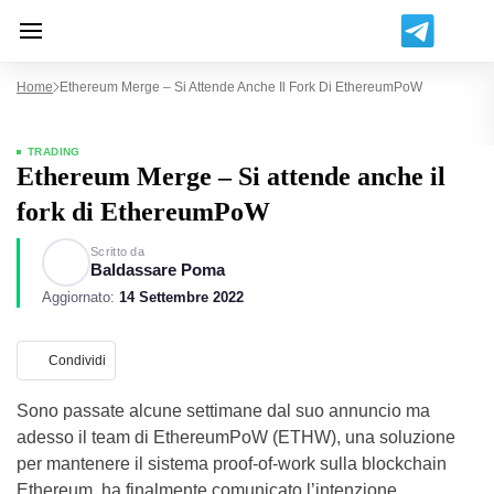
Home
Ethereum Merge – Si Attende Anche Il Fork Di EthereumPoW
TRADING
Ethereum Merge – Si attende anche il
fork di EthereumPoW
Scritto da
Baldassare Poma
Aggiornato:
14 Settembre 2022
Condividi
Sono passate alcune settimane dal suo annuncio ma
adesso il team di EthereumPoW (ETHW), una soluzione
per mantenere il sistema proof-of-work sulla blockchain
Ethereum, ha finalmente comunicato l’intenzione