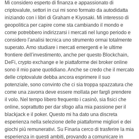
Mi considero esperto di finanza e appassionato di
criptovalute, settori in cui mi sono formato da autodidatta
iniziando con i libri di Graham e Kiyosaki. Mi interesso di
geopolitica per capire come sta cambiando il mondo e
come potrebbero indirizzarsi i mercati nel lungo periodo e
considero l'analisi tecnica uno strumento ormai totalmente
superato. Amo studiare i mercati emergenti e le ultime
frontiere dell'investimento, anche per questo Blockchain,
DeFi, crypto exchange e le piattaforme dei broker online
sono il mio pane quotidiano. Anche se credo che il mercato
delle criptovalute debba ancora esprimere il suo
potenziale, sono convinto che ci sia troppa spazzatura che
come una zavorra deve essere mollata per fargli prendere
il volo. Nel tempo libero frequento i casinò, sia fisici che
online, soprattutto per dar sfogo alla mia passione per il
blackjack e il poker. Questo mi ha dato una discreta
esperienza nella selezione delle piattaforme migliori e dei
giochi più remunerativi. Su Finaria cerco di trasferire la mia
esperienza in questi ambiti, provando a comunicare in