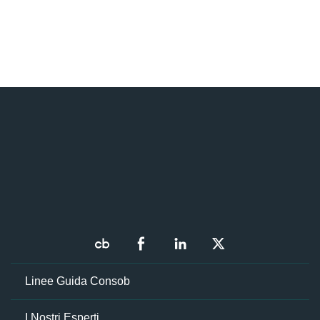
Linee Guida Consob
I Nostri Esperti