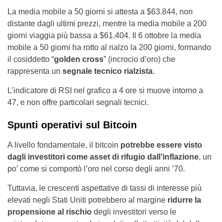
La media mobile a 50 giorni si attesta a $63.844, non
distante dagli ultimi prezzi, mentre la media mobile a 200
giorni viaggia più bassa a $61.404. Il 6 ottobre la media
mobile a 50 giorni ha rotto al rialzo la 200 giorni, formando
il cosiddetto “
golden cross
” (incrocio d’oro) che
rappresenta un
segnale tecnico rialzista
.
L’indicatore di RSI nel grafico a 4 ore si muove intorno a
47, e non offre particolari segnali tecnici.
Spunti operativi sul Bitcoin
A livello fondamentale, il bitcoin
potrebbe essere visto
dagli investitori come asset di rifugio dall’inflazione
, un
po’ come si comportò l’oro nel corso degli anni ’70.
Tuttavia, le crescenti aspettative di tassi di interesse più
elevati negli Stati Uniti potrebbero al margine
ridurre la
propensione al rischio
degli investitori verso le