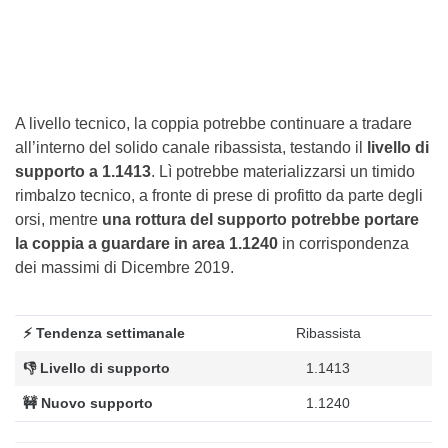
A livello tecnico, la coppia potrebbe continuare a tradare
all’interno del solido canale ribassista, testando il
livello di
supporto a 1.1413
. Lì potrebbe materializzarsi un timido
rimbalzo tecnico, a fronte di prese di profitto da parte degli
orsi, mentre
una rottura del supporto potrebbe portare
la coppia a guardare in area 1.1240
in corrispondenza
dei massimi di Dicembre 2019.
⚡ Tendenza settimanale
Ribassista
👎 Livello di supporto
1.1413
🚧 Nuovo supporto
1.1240