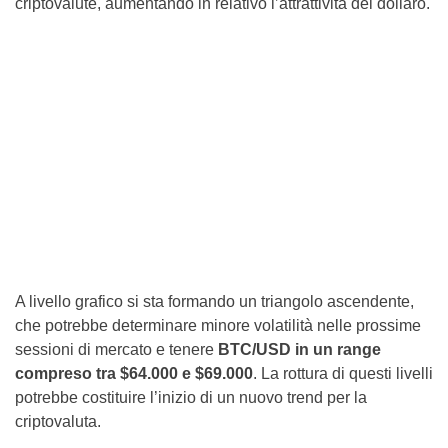
criptovalute, aumentando in relativo l’attrattività del dollaro.
A livello grafico si sta formando un triangolo ascendente,
che potrebbe determinare minore volatilità nelle prossime
sessioni di mercato e tenere
BTC/USD in un range
compreso tra $64.000 e $69.000
. La rottura di questi livelli
potrebbe costituire l’inizio di un nuovo trend per la
criptovaluta.