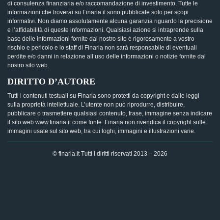
di consulenza finanziaria e/o raccomandazione di investimento. Tutte le
informazioni che troverai su Finaria.it sono pubblicate solo per scopi
informativi. Non diamo assolutamente alcuna garanzia riguardo la precisione
e l’affidabilità di queste informazioni. Qualsiasi azione si intraprende sulla
base delle informazioni fornite dal nostro sito è rigorosamente a vostro
rischio e pericolo e lo staff di Finaria non sarà responsabile di eventuali
perdite e/o danni in relazione all’uso delle informazioni o notizie fornite dal
nostro sito web.
DIRITTO D’AUTORE
Tutti i contenuti testuali su Finaria sono protetti da copyright e dalle leggi
sulla proprietà intellettuale. L’utente non può riprodurre, distribuire,
pubblicare o trasmettere qualsiasi contenuto, frase, immagine senza indicare
il sito web www.finaria.it come fonte. Finaria non rivendica il copyright sulle
immagini usate sul sito web, tra cui loghi, immagini e illustrazioni varie.
© finaria.it Tutti i diritti riservati 2013 – 2026