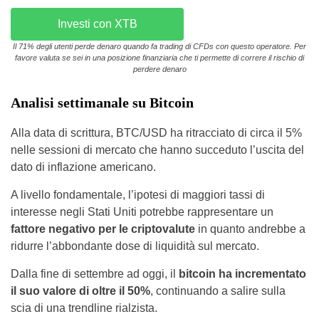
Investi con XTB
Il 71% degli utenti perde denaro quando fa trading di CFDs con questo operatore. Per
favore valuta se sei in una posizione finanziaria che ti permette di correre il rischio di
perdere denaro
Analisi settimanale su Bitcoin
Alla data di scrittura, BTC/USD ha ritracciato di circa il 5%
nelle sessioni di mercato che hanno succeduto l’uscita del
dato di inflazione americano.
A livello fondamentale, l’ipotesi di maggiori tassi di
interesse negli Stati Uniti potrebbe rappresentare un
fattore negativo per le criptovalute
in quanto andrebbe a
ridurre l’abbondante dose di liquidità sul mercato.
Dalla fine di settembre ad oggi, il
bitcoin ha incrementato
il suo valore di oltre il 50%
, continuando a salire sulla
scia di una trendline rialzista.