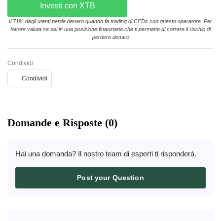
Investi con XTB
Il 71% degli utenti perde denaro quando fa trading di CFDs con questo operatore. Per
favore valuta se sei in una posizione finanziaria che ti permette di correre il rischio di
perdere denaro
Condividi
Condividi
Domande e Risposte (0)
Hai una domanda? Il nostro team di esperti ti risponderà.
Post your Question