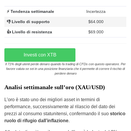
⚡ Tendenza settimanale
Incertezza
👎 Livello di supporto
$64.000
👍 Livello di resistenza
$69.000
Investi con XTB
Il 71% degli utenti perde denaro quando fa trading di CFDs con questo operatore. Per
favore valuta se sei in una posizione finanziaria che ti permette di correre il rischio di
perdere denaro
Analisi settimanale sull’oro (XAU/USD)
L’oro è stato uno dei migliori asset in termini di
performance, successivamente al rilascio del dato dei
prezzi al consumo statunitensi, confermando il suo
storico
ruolo di rifugio dall’inflazione
.