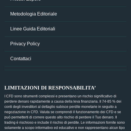
Metodologia Editoriale
Linee Guida Editoriali
Privacy Policy
Contattaci
LIMITAZIONI DI RESPONSABILITA’
I CFD sono strumenti complessi e presentano un rischio significativo di
perdere denaro rapidamente a causa della leva finanziaria. Il 74-85 % dei
conti degli investitori al dettaglio subisce perdite monetarie in seguito a
negoziazione in CFD. Valuta se comprendi il funzionamento dei CFD e se
può permetterti di correre questo alto rischio di perdere il Tuo denaro. Il
trading è rischioso e include il rischio di perdite. Le informazioni fornite sono
solamente a scopo informativo ed educativo e non rappresentano alcun tipo