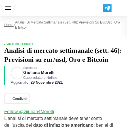
Analisi Di Mercato Settimanale (sett. 46): Previsioni Su Eur/usd, Oro
Home
E Bitcoin
ANALISI TECNICA
Analisi di mercato settimanale (sett. 46):
Previsioni su eur/usd, Oro e Bitcoin
Scritto da
Giuliana Morelli
Caporedattore Notizie
Aggiornato:
29 Novembre 2021
Condividi
Follow @Giulian4Morelli
L’analisi di mercato settimanale deve tener conto
dell’uscita del
dato di inflazione americano
: ben al di