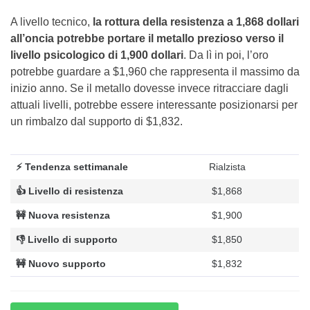
A livello tecnico,
la rottura della resistenza a 1,868 dollari
all’oncia potrebbe portare il metallo prezioso verso il
livello psicologico di 1,900 dollari
. Da lì in poi, l’oro
potrebbe guardare a $1,960 che rappresenta il massimo da
inizio anno. Se il metallo dovesse invece ritracciare dagli
attuali livelli, potrebbe essere interessante posizionarsi per
un rimbalzo dal supporto di $1,832.
⚡ Tendenza settimanale
Rialzista
👍 Livello di resistenza
$1,868
🚧 Nuova resistenza
$1,900
👎 Livello di supporto
$1,850
🚧 Nuovo supporto
$1,832