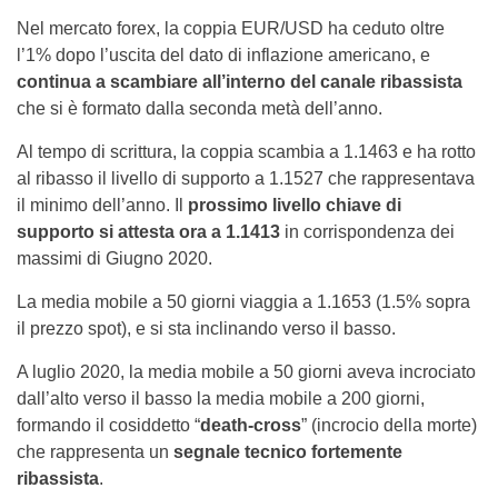
Nel mercato forex, la coppia EUR/USD ha ceduto oltre
l’1% dopo l’uscita del dato di inflazione americano, e
continua a scambiare all’interno del canale ribassista
che si è formato dalla seconda metà dell’anno.
Al tempo di scrittura, la coppia scambia a 1.1463 e ha rotto
al ribasso il livello di supporto a 1.1527 che rappresentava
il minimo dell’anno. Il
prossimo livello chiave di
supporto si attesta ora a 1.1413
in corrispondenza dei
massimi di Giugno 2020.
La media mobile a 50 giorni viaggia a 1.1653 (1.5% sopra
il prezzo spot), e si sta inclinando verso il basso.
A luglio 2020, la media mobile a 50 giorni aveva incrociato
dall’alto verso il basso la media mobile a 200 giorni,
formando il cosiddetto “
death-cross
” (incrocio della morte)
che rappresenta un
segnale tecnico fortemente
ribassista
.