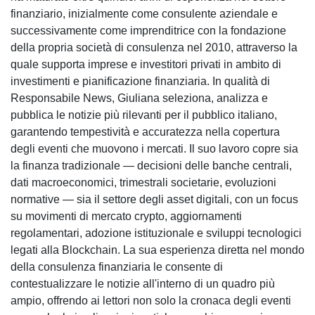
finanziario, inizialmente come consulente aziendale e
successivamente come imprenditrice con la fondazione
della propria società di consulenza nel 2010, attraverso la
quale supporta imprese e investitori privati in ambito di
investimenti e pianificazione finanziaria. In qualità di
Responsabile News, Giuliana seleziona, analizza e
pubblica le notizie più rilevanti per il pubblico italiano,
garantendo tempestività e accuratezza nella copertura
degli eventi che muovono i mercati. Il suo lavoro copre sia
la finanza tradizionale — decisioni delle banche centrali,
dati macroeconomici, trimestrali societarie, evoluzioni
normative — sia il settore degli asset digitali, con un focus
su movimenti di mercato crypto, aggiornamenti
regolamentari, adozione istituzionale e sviluppi tecnologici
legati alla Blockchain. La sua esperienza diretta nel mondo
della consulenza finanziaria le consente di
contestualizzare le notizie all'interno di un quadro più
ampio, offrendo ai lettori non solo la cronaca degli eventi