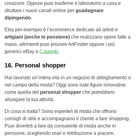
creazioni. Oppure puoi trasferire il laboratorio a casa e
sfruttare i nuovi canali online per
guadagnare
dipingendo
.
Etsy per esempio è l’ecommerce dedicato ad artisti e
artigiani (anche in pensione)
che realizzano opere fatte a
mano, altrimenti puoi provare ArtFinder oppure i più
generici eBay o
Catawiki
.
16. Personal shopper
Hai lavorato un’intera vita in un negozio di abbigliamento o
nel campo della moda? Oggi sono nate figure innovative
come quella del
personal shopper
che potrebbero
allungare la tua attività.
Di cosa si tratta? Sono esperte/i di moda che offrono
consigli di stile e accompagnano il cliente a fare shopping.
Puoi divertirti a fare da consulente di moda anche in
pensione, scegliendo orari e retribuzione a piacere.