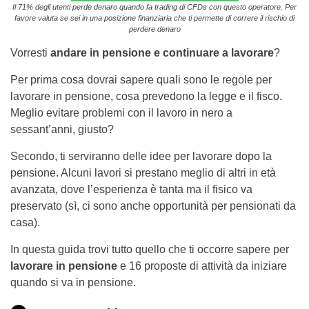
Il 71% degli utenti perde denaro quando fa trading di CFDs con questo operatore. Per
favore valuta se sei in una posizione finanziaria che ti permette di correre il rischio di
perdere denaro
Vorresti
andare in pensione e continuare a lavorare
?
Per prima cosa dovrai sapere quali sono le regole per
lavorare in pensione, cosa prevedono la legge e il fisco.
Meglio evitare problemi con il lavoro in nero a
sessant’anni, giusto?
Secondo, ti serviranno delle idee per lavorare dopo la
pensione. Alcuni lavori si prestano meglio di altri in età
avanzata, dove l’esperienza è tanta ma il fisico va
preservato (sì, ci sono anche opportunità per pensionati da
casa).
In questa guida trovi tutto quello che ti occorre sapere per
lavorare in pensione
e 16 proposte di attività da iniziare
quando si va in pensione.