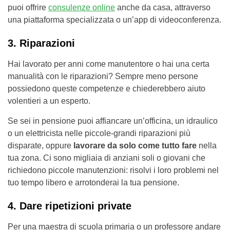
puoi offrire
consulenze online
anche da casa, attraverso
una piattaforma specializzata o un’app di videoconferenza.
3. Riparazioni
Hai lavorato per anni come manutentore o hai una certa
manualità con le riparazioni? Sempre meno persone
possiedono queste competenze e chiederebbero aiuto
volentieri a un esperto.
Se sei in pensione puoi affiancare un’officina, un idraulico
o un elettricista nelle piccole-grandi riparazioni più
disparate, oppure
lavorare da solo come tutto fare
nella
tua zona. Ci sono migliaia di anziani soli o giovani che
richiedono piccole manutenzioni: risolvi i loro problemi nel
tuo tempo libero e arrotonderai la tua pensione.
4. Dare ripetizioni private
Per una maestra di scuola primaria o un professore andare