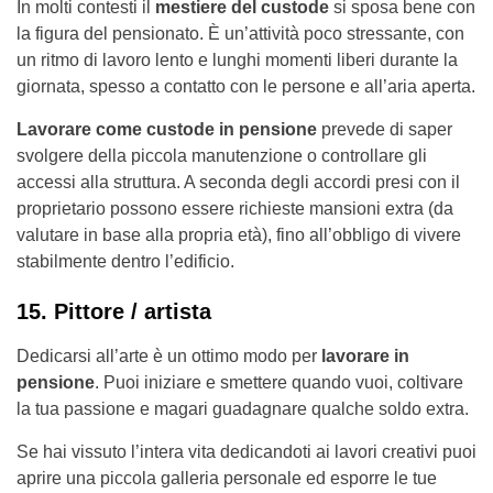
In molti contesti il
mestiere del custode
si sposa bene con
la figura del pensionato. È un’attività poco stressante, con
un ritmo di lavoro lento e lunghi momenti liberi durante la
giornata, spesso a contatto con le persone e all’aria aperta.
Lavorare come custode in pensione
prevede di saper
svolgere della piccola manutenzione o controllare gli
accessi alla struttura. A seconda degli accordi presi con il
proprietario possono essere richieste mansioni extra (da
valutare in base alla propria età), fino all’obbligo di vivere
stabilmente dentro l’edificio.
15. Pittore / artista
Dedicarsi all’arte è un ottimo modo per
lavorare in
pensione
. Puoi iniziare e smettere quando vuoi, coltivare
la tua passione e magari guadagnare qualche soldo extra.
Se hai vissuto l’intera vita dedicandoti ai lavori creativi puoi
aprire una piccola galleria personale ed esporre le tue