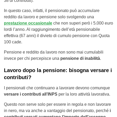
38 di contributi).
In questo caso, infatti, il pensionato può accumulare
reddito da lavoro e pensione solo svolgendo una
prestazione occasionale
che non superi però i 5.000 euro
lordi l’anno. Al raggiungimento dell’età pensionabile
effettiva (67 anni) il divieto di cumulo pensione con Quota
100 cade.
Pensione e reddito da lavoro non sono mai cumulabili
invece per chi percepisce una
pensione di inabilità
.
Lavoro dopo la pensione: bisogna versare i
contributi?
I pensionati che continuano a lavorare devono comunque
versare i contributi all’INPS
per la loro attività lavorativa.
Questo non serve solo per essere in regola e non lavorare
in nero, ma va anche a vantaggio del pensionato, perché
i
contributi versati aumentano l’importo dell’assegno