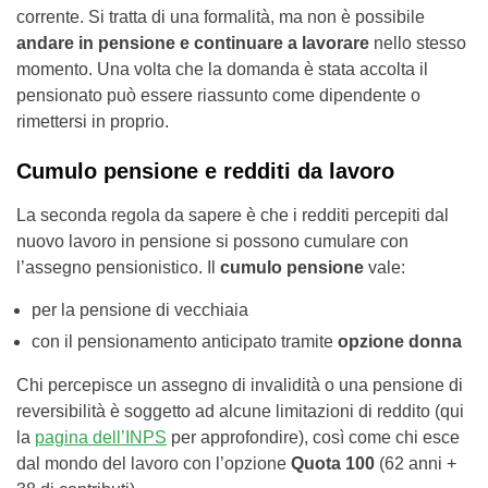
corrente. Si tratta di una formalità, ma non è possibile
andare in pensione e continuare a lavorare
nello stesso
momento. Una volta che la domanda è stata accolta il
pensionato può essere riassunto come dipendente o
rimettersi in proprio.
Cumulo pensione e redditi da lavoro
La seconda regola da sapere è che i redditi percepiti dal
nuovo lavoro in pensione si possono cumulare con
l’assegno pensionistico. Il
cumulo pensione
vale:
per la pensione di vecchiaia
con il pensionamento anticipato tramite
opzione donna
Chi percepisce un assegno di invalidità o una pensione di
reversibilità è soggetto ad alcune limitazioni di reddito (qui
la
pagina dell’INPS
per approfondire), così come chi esce
dal mondo del lavoro con l’opzione
Quota 100
(62 anni +