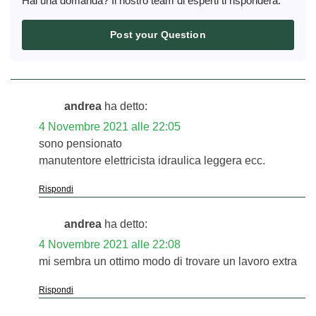
Hai una domanda? Il nostro team di esperti ti risponderà.
Post your Question
andrea
ha detto:
4 Novembre 2021 alle 22:05
sono pensionato
manutentore elettricista idraulica leggera ecc.
Rispondi
andrea
ha detto:
4 Novembre 2021 alle 22:08
mi sembra un ottimo modo di trovare un lavoro extra
Rispondi