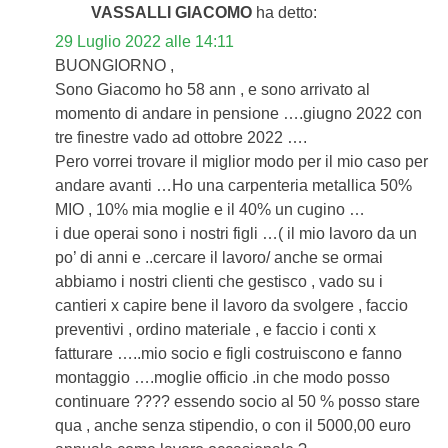
VASSALLI GIACOMO
ha detto:
29 Luglio 2022 alle 14:11
BUONGIORNO ,
Sono Giacomo ho 58 ann , e sono arrivato al
momento di andare in pensione ….giugno 2022 con
tre finestre vado ad ottobre 2022 ….
Pero vorrei trovare il miglior modo per il mio caso per
andare avanti …Ho una carpenteria metallica 50%
MIO , 10% mia moglie e il 40% un cugino …
i due operai sono i nostri figli …( il mio lavoro da un
po’ di anni e ..cercare il lavoro/ anche se ormai
abbiamo i nostri clienti che gestisco , vado su i
cantieri x capire bene il lavoro da svolgere , faccio
preventivi , ordino materiale , e faccio i conti x
fatturare …..mio socio e figli costruiscono e fanno
montaggio ….moglie officio .in che modo posso
continuare ???? essendo socio al 50 % posso stare
qua , anche senza stipendio, o con il 5000,00 euro