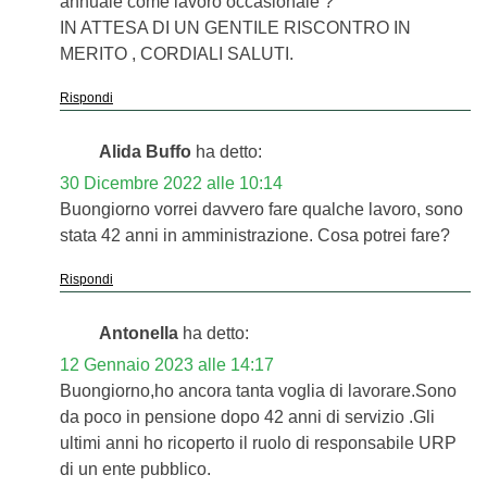
annuale come lavoro occasionale ?
IN ATTESA DI UN GENTILE RISCONTRO IN
MERITO , CORDIALI SALUTI.
Rispondi
Alida Buffo
ha detto:
30 Dicembre 2022 alle 10:14
Buongiorno vorrei davvero fare qualche lavoro, sono
stata 42 anni in amministrazione. Cosa potrei fare?
Rispondi
Antonella
ha detto:
12 Gennaio 2023 alle 14:17
Buongiorno,ho ancora tanta voglia di lavorare.Sono
da poco in pensione dopo 42 anni di servizio .Gli
ultimi anni ho ricoperto il ruolo di responsabile URP
di un ente pubblico.