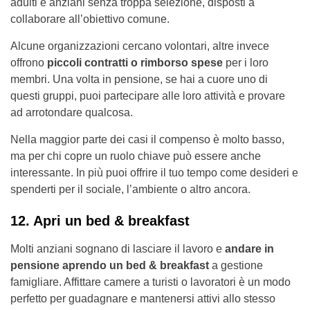
adulti e anziani senza troppa selezione, disposti a
collaborare all’obiettivo comune.
Alcune organizzazioni cercano volontari, altre invece
offrono
piccoli contratti o rimborso spese
per i loro
membri. Una volta in pensione, se hai a cuore uno di
questi gruppi, puoi partecipare alle loro attività e provare
ad arrotondare qualcosa.
Nella maggior parte dei casi il compenso è molto basso,
ma per chi copre un ruolo chiave può essere anche
interessante. In più puoi offrire il tuo tempo come desideri e
spenderti per il sociale, l’ambiente o altro ancora.
12. Apri un bed & breakfast
Molti anziani sognano di lasciare il lavoro e
andare in
pensione aprendo un bed & breakfast
a gestione
famigliare. Affittare camere a turisti o lavoratori è un modo
perfetto per guadagnare e mantenersi attivi allo stesso