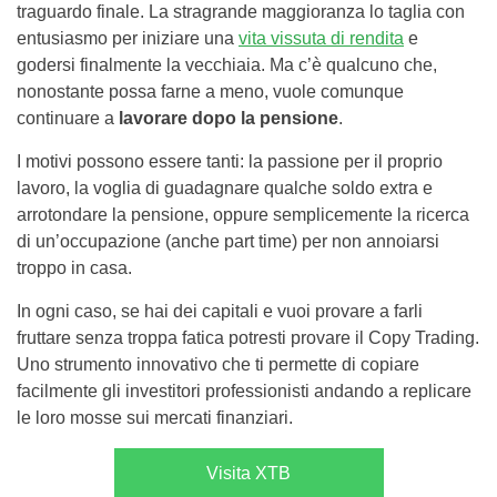
traguardo finale. La stragrande maggioranza lo taglia con
entusiasmo per iniziare una
vita vissuta di rendita
e
godersi finalmente la vecchiaia. Ma c’è qualcuno che,
nonostante possa farne a meno, vuole comunque
continuare a
lavorare dopo la pensione
.
I motivi possono essere tanti: la passione per il proprio
lavoro, la voglia di guadagnare qualche soldo extra e
arrotondare la pensione, oppure semplicemente la ricerca
di un’occupazione (anche part time) per non annoiarsi
troppo in casa.
In ogni caso, se hai dei capitali e vuoi provare a farli
fruttare senza troppa fatica potresti provare il Copy Trading.
Uno strumento innovativo che ti permette di copiare
facilmente gli investitori professionisti andando a replicare
le loro mosse sui mercati finanziari.
Visita XTB