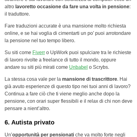
altro
lavoretto occasione da fare una volta in pensione
:
il traduttore.
Fare traduzioni accurate è una mansione molto richiesta
online, e se hai voglia di cimentarti un po’ puoi arrotondare
la pensione nel tuo tempo libero.
Su siti come
Fiverr
o UpWork puoi spulciare tra le richieste
di lavoro rivolte a freelance di tutto il mondo, oppure
andare su siti più mirati come
Unbabel
o Scrybs.
La stessa cosa vale per la
mansione di trascrittore
. Hai
già avuto esperienze di questo tipo nei tuoi anni di lavoro?
Continua a fare ciò che ti viene meglio anche dopo la
pensione, con orari super flessibili e il relax di chi non deve
pensare a nient’altro.
6. Autista privato
Un’
opportunità per pensionati
che va molto forte negli