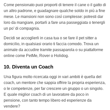
Come pensionato puoi proporti di tenere il cane o il gatto di
un altro padrone, e guadagnare qualche soldo in più a fine
mese. Le mansioni non sono così complesse: potresti dar
loro da mangiare, portarli a fare una passeggiata o tenergli
un po’ di compagnia.
Decidi se accoglierli in casa tua o se fare il pet sitter a
domicilio, in qualsiasi orario ti faccia comodo. Trova un
animale da accudire tramite passaparola o su piattaforme
online come PetMe, Rover o Holidog.
10. Diventa un Coach
Una figura molto ricercata oggi in vari ambiti è quella del
coach, un mentore che sappia offrire la propria esperienza,
o le competenze, per far crescere un gruppo o un singolo.
E quale miglior coach di un lavoratore da poco in
pensione, con tanto tempo libero ed esperienze da
vendere?