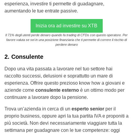
esperienza, investire ti permette di guadagnare,
aumentando le tue entrate passive.
Inizia ora ad investire su XTB
Il 71% degli utenti perde denaro quando fa trading di CFDs con questo operatore. Per
favore valuta se sei in una posizione finanziaria che ti permette di correre il rischio di
perdere denaro
2. Consulente
Dopo una vita passata a lavorare nel tuo settore hai
raccolto successi, delusioni e soprattutto un mare di
esperienza. Offrire questo prezioso know how a giovani e
aziende come
consulente esterno
è un ottimo modo per
continuare a lavorare dopo la pensione.
Trova un’azienda in cerca di un
esperto senior
per il
proprio business, oppure apri la tua partita IVA e proponiti a
più società. Non devi necessariamente viaggiare tutta la
settimana per guadagnare con le tue competenze: oggi