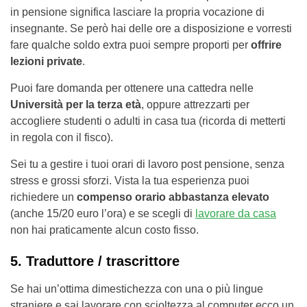
in pensione significa lasciare la propria vocazione di
insegnante. Se però hai delle ore a disposizione e vorresti
fare qualche soldo extra puoi sempre proporti per
offrire
lezioni private
.
Puoi fare domanda per ottenere una cattedra nelle
Università per la terza età
, oppure attrezzarti per
accogliere studenti o adulti in casa tua (ricorda di metterti
in regola con il fisco).
Sei tu a gestire i tuoi orari di lavoro post pensione, senza
stress e grossi sforzi. Vista la tua esperienza puoi
richiedere un
compenso orario abbastanza elevato
(anche 15/20 euro l’ora) e se scegli di
lavorare da casa
non hai praticamente alcun costo fisso.
5. Traduttore / trascrittore
Se hai un’ottima dimestichezza con una o più lingue
straniere e sai lavorare con scioltezza al computer ecco un