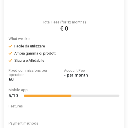
Total Fees (for 12 months)
€ 0
What we like
Facile da utilizzare
Ampia gamma di prodotti
Sicura e Affidabile
Fixed commissions per
Account Fee
operation
-
per month
€0
Mobile App
5/10
Features
Payment methods