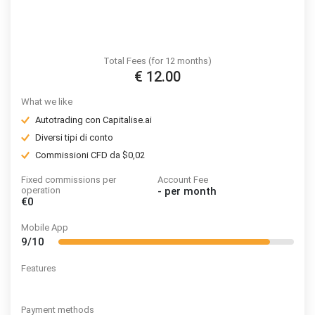
Total Fees (for 12 months)
€ 12.00
What we like
Autotrading con Capitalise.ai
Diversi tipi di conto
Commissioni CFD da $0,02
Fixed commissions per
Account Fee
operation
-
per month
€0
Mobile App
9/10
Features
Payment methods