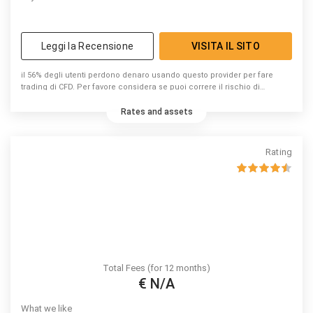
Leggi la Recensione
VISITA IL SITO
il 56% degli utenti perdono denaro usando questo provider per fare
trading di CFD. Per favore considera se puoi correre il rischio di
perdere denaro.
Rates and assets
Rating
Total Fees (for 12 months)
€ N/A
What we like