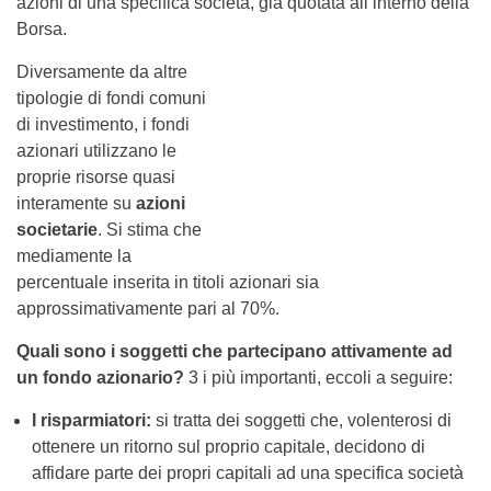
azioni di una specifica società, già quotata all’interno della
Borsa.
Diversamente da altre
tipologie di fondi comuni
di investimento, i fondi
azionari utilizzano le
proprie risorse quasi
interamente su
azioni
societarie
. Si stima che
mediamente la
percentuale inserita in titoli azionari sia
approssimativamente pari al 70%.
Quali sono i soggetti che partecipano attivamente ad
un fondo azionario?
3 i più importanti, eccoli a seguire:
I risparmiatori:
si tratta dei soggetti che, volenterosi di
ottenere un ritorno sul proprio capitale, decidono di
affidare parte dei propri capitali ad una specifica società