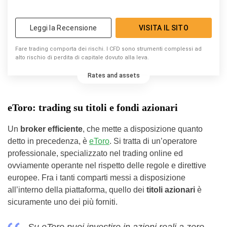
Leggi la Recensione
VISITA IL SITO
Fare trading comporta dei rischi. I CFD sono strumenti complessi ad
alto rischio di perdita di capitale dovuto alla leva.
Rates and assets
eToro: trading su titoli e fondi azionari
Un
broker efficiente
, che mette a disposizione quanto
detto in precedenza, è
eToro
. Si tratta di un’operatore
professionale, specializzato nel trading online ed
ovviamente operante nel rispetto delle regole e direttive
europee. Fra i tanti comparti messi a disposizione
all’interno della piattaforma, quello dei
titoli azionari
è
sicuramente uno dei più forniti.