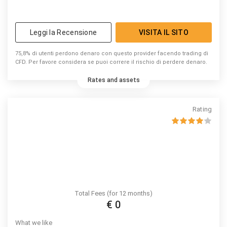
Leggi la Recensione
VISITA IL SITO
75,8% di utenti perdono denaro con questo provider facendo trading di
CFD. Per favore considera se puoi correre il rischio di perdere denaro.
Rates and assets
Rating
Total Fees (for 12 months)
€ 0
What we like