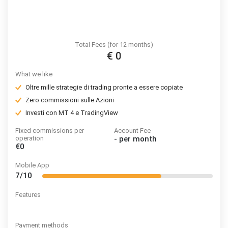
Total Fees (for 12 months)
€ 0
What we like
Oltre mille strategie di trading pronte a essere copiate
Zero commissioni sulle Azioni
Investi con MT 4 e TradingView
Fixed commissions per
Account Fee
operation
-
per month
€0
Mobile App
7/10
Features
Payment methods