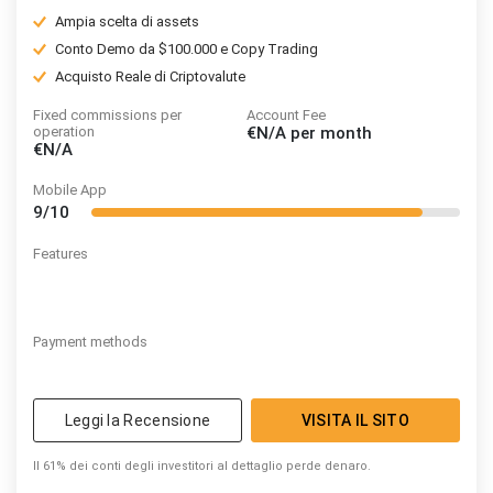
Ampia scelta di assets
Conto Demo da $100.000 e Copy Trading
Acquisto Reale di Criptovalute
Fixed commissions per
Account Fee
operation
€N/A
per month
€N/A
Mobile App
9/10
Features
Payment methods
Leggi la Recensione
VISITA IL SITO
Il 61% dei conti degli investitori al dettaglio perde denaro.