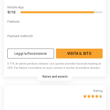
Mobile App
9/10
Features
Payment methods
Leggi la Recensione
VISITA IL SITO
Il 71% di utenti perdono denaro con questo provider facendo trading di
CFD. Per favore considera se puoi correre il rischio di perdere denaro.
Rates and assets
Rating