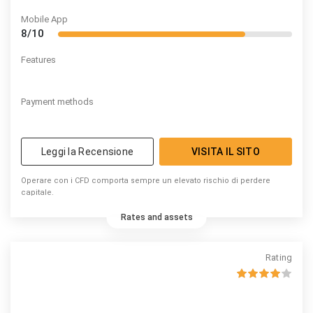
Mobile App
8/10
Features
Payment methods
Leggi la Recensione
VISITA IL SITO
Operare con i CFD comporta sempre un elevato rischio di perdere
capitale.
Rates and assets
Rating