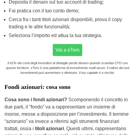
Deposita il denaro sul tuo account di trading;
Fai pratica con il tuo conto demo;
Cerca fra i tanti titoli azionari disponibili, prova il copy
trading e le altre funzionalità;
Seleziona l’importo ed attua la tua strategia.
Vai a eToro
Il 61% dei conti degli investitori al dettaglio perde denaro quando scambia CFD con
questo fornitore. eToro è una piattaforma di investimento multi-asset. Il valore dei tuoi
investimenti può aumentare o diminuire. Il tuo capitale è a rischio.
Fondi azionari: cosa sono
Cosa sono i fondi azionari?
Scomponendo il concetto in
due parti, il “fondo” va a rappresentare un insieme di
risorse, messe a disposizione per l’investimento. Il termine
“azionario” va invece a riferirsi agli strumenti finanziari
trattati, ossia i
titoli azionari
. Questi ultimi, rappresentano