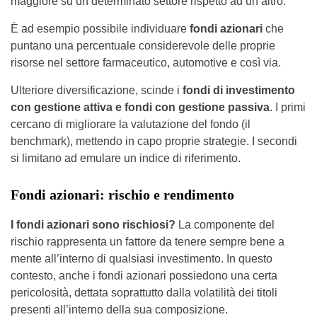
maggiore su un determinato settore rispetto ad un altro.
È ad esempio possibile individuare
fondi azionari
che
puntano una percentuale considerevole delle proprie
risorse nel settore farmaceutico, automotive e così via.
Ulteriore diversificazione, scinde i
fondi di investimento
con gestione attiva e fondi con gestione passiva
. I primi
cercano di migliorare la valutazione del fondo (il
benchmark), mettendo in capo proprie strategie. I secondi
si limitano ad emulare un indice di riferimento.
Fondi azionari: rischio e rendimento
I fondi azionari sono rischiosi?
La componente del
rischio rappresenta un fattore da tenere sempre bene a
mente all’interno di qualsiasi investimento. In questo
contesto, anche i fondi azionari possiedono una certa
pericolosità, dettata soprattutto dalla volatilità dei titoli
presenti all’interno della sua composizione.