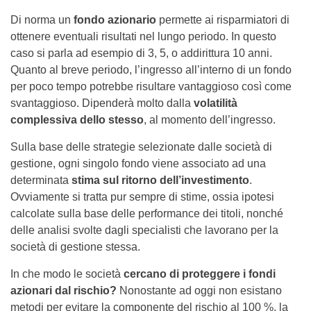
Di norma un
fondo azionario
permette ai risparmiatori di
ottenere eventuali risultati nel lungo periodo. In questo
caso si parla ad esempio di 3, 5, o addirittura 10 anni.
Quanto al breve periodo, l’ingresso all’interno di un fondo
per poco tempo potrebbe risultare vantaggioso così come
svantaggioso. Dipenderà molto dalla
volatilità
complessiva dello stesso
, al momento dell’ingresso.
Sulla base delle strategie selezionate dalle società di
gestione, ogni singolo fondo viene associato ad una
determinata
stima sul ritorno dell’investimento
.
Ovviamente si tratta pur sempre di stime, ossia ipotesi
calcolate sulla base delle performance dei titoli, nonché
delle analisi svolte dagli specialisti che lavorano per la
società di gestione stessa.
In che modo le società
cercano di proteggere i fondi
azionari dal rischio?
Nonostante ad oggi non esistano
metodi per evitare la componente del rischio al 100 %, la