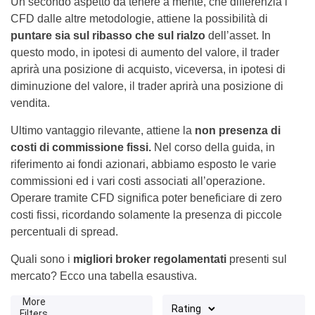
Un secondo aspetto da tenere a mente, che differenzia i
CFD dalle altre metodologie, attiene la possibilità di
puntare sia sul ribasso che sul rialzo
dell’asset. In
questo modo, in ipotesi di aumento del valore, il trader
aprirà una posizione di acquisto, viceversa, in ipotesi di
diminuzione del valore, il trader aprirà una posizione di
vendita.
Ultimo vantaggio rilevante, attiene la
non presenza di
costi di commissione fissi.
Nel corso della guida, in
riferimento ai fondi azionari, abbiamo esposto le varie
commissioni ed i vari costi associati all’operazione.
Operare tramite CFD significa poter beneficiare di zero
costi fissi, ricordando solamente la presenza di piccole
percentuali di spread.
Quali sono i
migliori broker regolamentati
presenti sul
mercato? Ecco una tabella esaustiva.
More
Filters