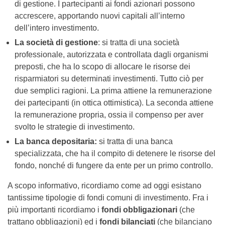
di gestione. I partecipanti ai fondi azionari possono
accrescere, apportando nuovi capitali all’interno
dell’intero investimento.
La società di gestione
: si tratta di una società
professionale, autorizzata e controllata dagli organismi
preposti, che ha lo scopo di allocare le risorse dei
risparmiatori su determinati investimenti. Tutto ciò per
due semplici ragioni. La prima attiene la remunerazione
dei partecipanti (in ottica ottimistica). La seconda attiene
la remunerazione propria, ossia il compenso per aver
svolto le strategie di investimento.
La banca depositaria:
si tratta di una banca
specializzata, che ha il compito di detenere le risorse del
fondo, nonché di fungere da ente per un primo controllo.
A scopo informativo, ricordiamo come ad oggi esistano
tantissime tipologie di fondi comuni di investimento. Fra i
più importanti ricordiamo i
fondi obbligazionari
(che
trattano obbligazioni) ed i
fondi bilanciati
(che bilanciano