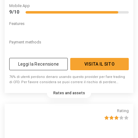
Mobile App
9/10
Features
Payment methods
Leggi la Recensione
VISITA IL SITO
76% di utenti perdono denaro usando questo provider per fare trading
di CFD. Per favore considera se puoi correre il rischio di perdere
denaro.
Rates and assets
Rating