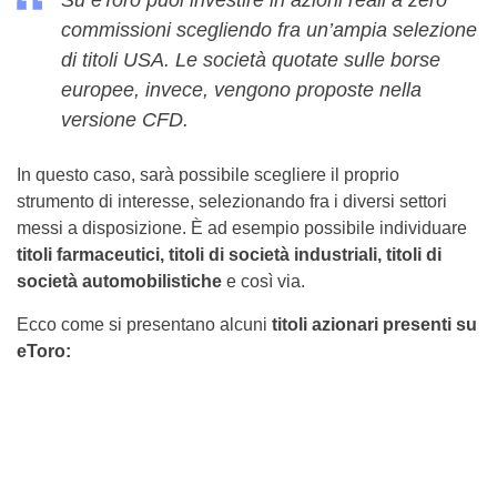
Su eToro puoi investire in azioni reali a zero
commissioni scegliendo fra un’ampia selezione
di titoli USA. Le società quotate sulle borse
europee, invece, vengono proposte nella
versione CFD.
In questo caso, sarà possibile scegliere il proprio
strumento di interesse, selezionando fra i diversi settori
messi a disposizione. È ad esempio possibile individuare
titoli farmaceutici, titoli di società industriali, titoli di
società automobilistiche
e così via.
Ecco come si presentano alcuni
titoli azionari presenti su
eToro: