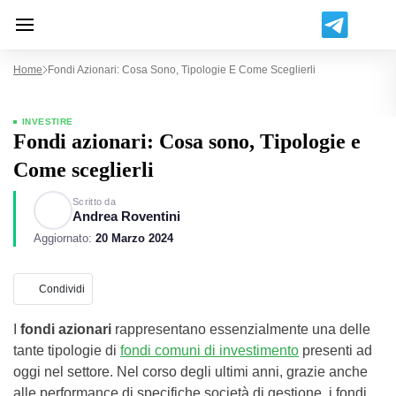
Home
Fondi Azionari: Cosa Sono, Tipologie E Come Sceglierli
INVESTIRE
Fondi azionari: Cosa sono, Tipologie e
Come sceglierli
Scritto da
Andrea Roventini
Aggiornato:
20 Marzo 2024
Condividi
I
fondi azionari
rappresentano essenzialmente una delle
tante tipologie di
fondi comuni di investimento
presenti ad
oggi nel settore. Nel corso degli ultimi anni, grazie anche
alle performance di specifiche società di gestione, i fondi