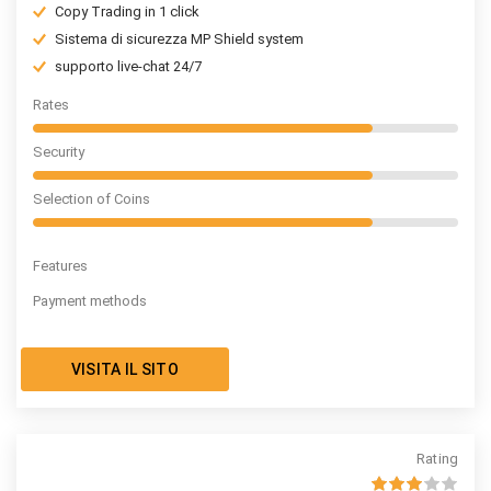
Copy Trading in 1 click
Sistema di sicurezza MP Shield system
supporto live-chat 24/7
Rates
Security
Selection of Coins
Features
Payment methods
VISITA IL SITO
Rating