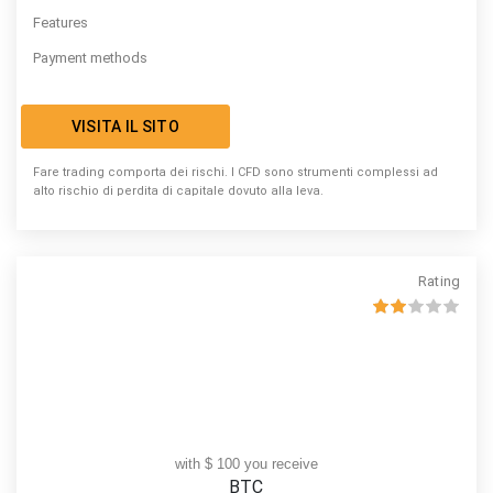
Features
Payment methods
VISITA IL SITO
Fare trading comporta dei rischi. I CFD sono strumenti complessi ad
alto rischio di perdita di capitale dovuto alla leva.
Rating
with $ 100 you receive
BTC