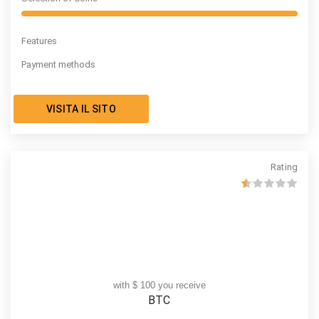
Features
Payment methods
VISITA IL SITO
Rating
with $ 100 you receive
BTC