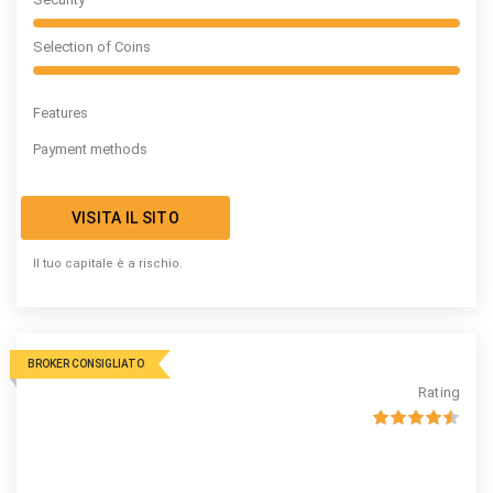
Selection of Coins
Features
Payment methods
VISITA IL SITO
Il tuo capitale è a rischio.
BROKER CONSIGLIATO
Rating