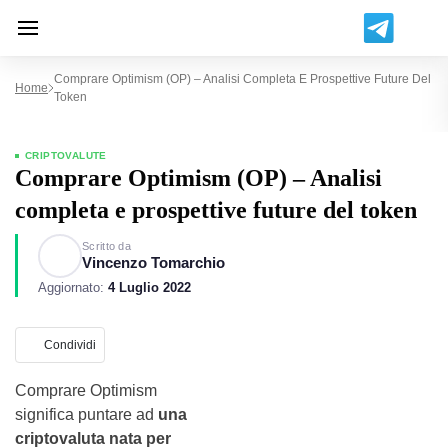
Comprare Optimism (OP) – Analisi Completa E Prospettive Future Del
Home
Token
CRIPTOVALUTE
Comprare Optimism (OP) – Analisi
completa e prospettive future del token
Scritto da
Vincenzo Tomarchio
Aggiornato:
4 Luglio 2022
Condividi
Comprare Optimism
significa puntare ad
una
criptovaluta nata per