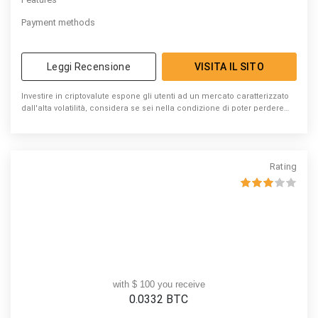
Payment methods
Leggi Recensione
VISITA IL SITO
Investire in criptovalute espone gli utenti ad un mercato caratterizzato
dall'alta volatilità, considera se sei nella condizione di poter perdere
denaro
Rating
with $ 100 you receive
0.0332
BTC