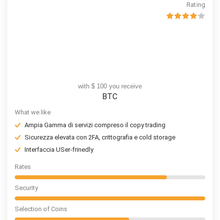
Rating
with $ 100 you receive
BTC
What we like
Ampia Gamma di servizi compreso il copy trading
Sicurezza elevata con 2FA, crittografia e cold storage
Interfaccia USer-frinedly
Rates
Security
Selection of Coins