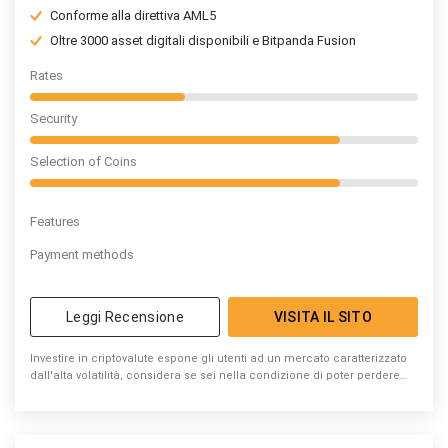
Conforme alla direttiva AML5
Oltre 3000 asset digitali disponibili e Bitpanda Fusion
Rates
Security
Selection of Coins
Features
Payment methods
Leggi Recensione
VISITA IL SITO
Investire in criptovalute espone gli utenti ad un mercato caratterizzato
dall'alta volatilità, considera se sei nella condizione di poter perdere
denaro