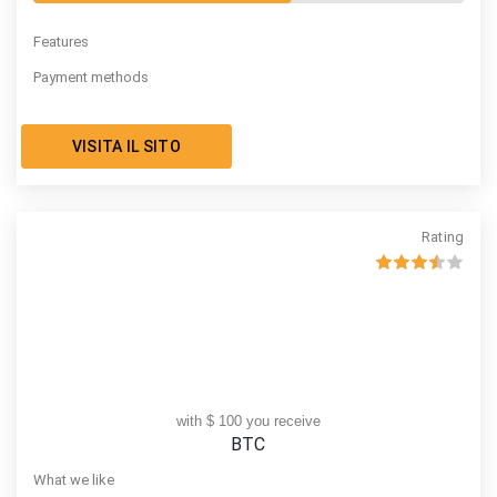
Features
Payment methods
VISITA IL SITO
Rating
with $ 100 you receive
BTC
What we like