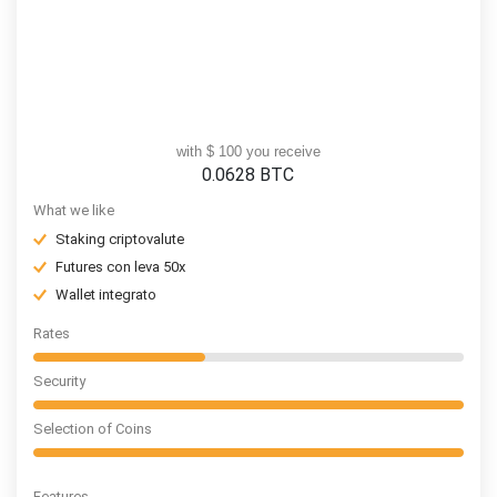
with $ 100 you receive
0.0628
BTC
What we like
Staking criptovalute
Futures con leva 50x
Wallet integrato
Rates
Security
Selection of Coins
Features