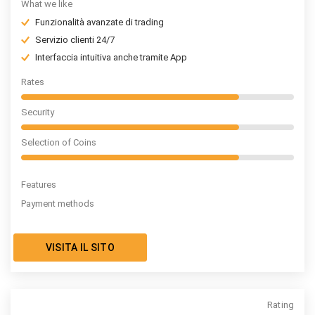
What we like
Funzionalità avanzate di trading
Servizio clienti 24/7
Interfaccia intuitiva anche tramite App
Rates
Security
Selection of Coins
Features
Payment methods
VISITA IL SITO
Rating