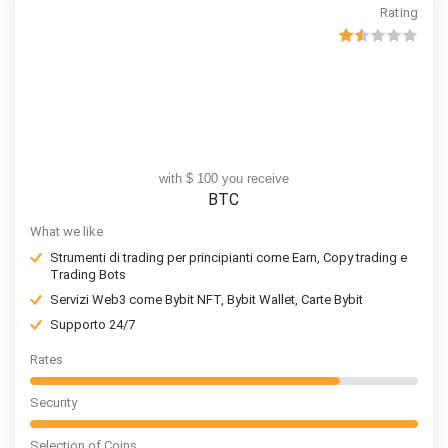
Rating
with $ 100 you receive
BTC
What we like
Strumenti di trading per principianti come Earn, Copy trading e
Trading Bots
Servizi Web3 come Bybit NFT, Bybit Wallet, Carte Bybit
Supporto 24/7
Rates
Security
Selection of Coins