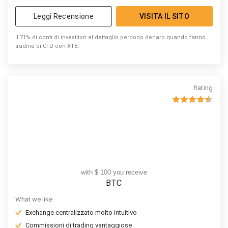
Leggi Recensione
VISITA IL SITO
Il 71% di conti di investitori al dettaglio perdono denaro quando fanno
trading di CFD con XTB.
Rating
with $ 100 you receive
BTC
What we like
Exchange centralizzato molto intuitivo
Commissioni di trading vantaggiose