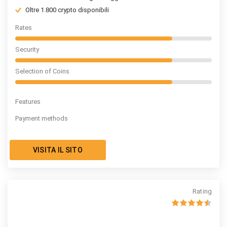
Oltre 1.800 crypto disponibili
Rates
Security
Selection of Coins
Features
Payment methods
VISITA IL SITO
Rating