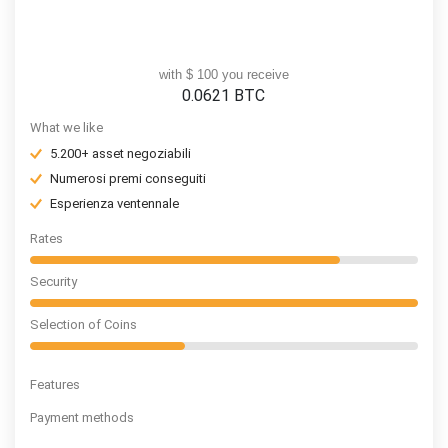
with $ 100 you receive
0.0621
BTC
What we like
5.200+ asset negoziabili
Numerosi premi conseguiti
Esperienza ventennale
Rates
Security
Selection of Coins
Features
Payment methods