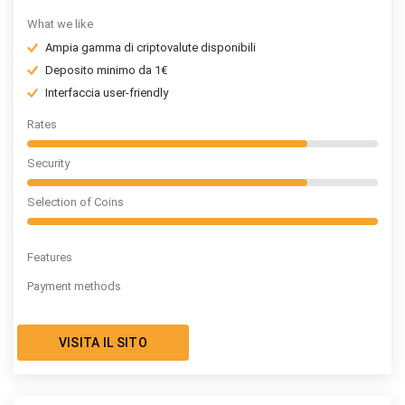
What we like
Ampia gamma di criptovalute disponibili
Deposito minimo da 1€
Interfaccia user-friendly
Rates
Security
Selection of Coins
Features
Payment methods
VISITA IL SITO