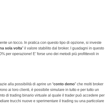
mente un tocco. In pratica con questo tipo di opzione, si investe
na sola volta
” il valore stabilito dal broker. I guadagni in questo
00% per operazione! E’ forse uno dei metodi più profittevoli in
azie alla possibilità di aprire un “
conto demo
” che molti broker
frono ai loro clienti, è possibile simulare in tutto e per tutto un
nto di trading binario virtuale al quale il trader può accedere per
udiare trucchi nuove e sperimentare il trading su una particolare