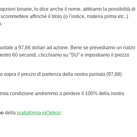
pzioni binarie, lo dice anche il nome, abbiamo la possibilità di
scommettere affinché il titolo (o l’indice, materia prima etc..)
o.
uotate a 97,66 dollari ad azione. Bene se prevediamo un rialzo
e entro 60 secondi, clicchiamo su “SU” e impostiamo il prezzo
o sopra il prezzo di partenza della nostra puntata (97,66)
uesta condizione andremmo a perdere il 100% della nostra
mo
della
piattaforma iqOption
: