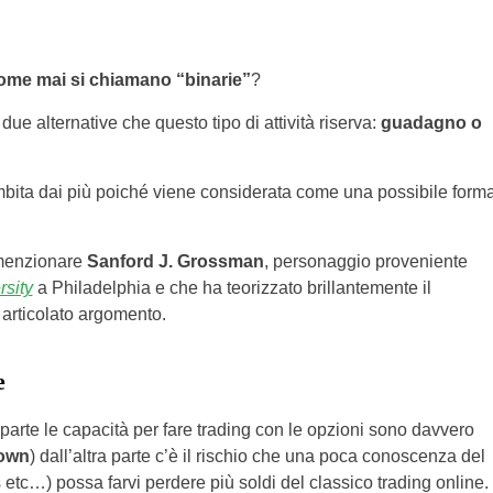
ome mai si chiamano “binarie”
?
due alternative che questo tipo di attività riserva:
guadagno o
 ambita dai più poiché viene considerata come una possibile form
 menzionare
Sanford J. Grossman
, personaggio proveniente
sity
a Philadelphia e che ha teorizzato brillantemente il
articolato argomento.
e
parte le capacità per fare trading con le opzioni sono davvero
own
) dall’altra parte c’è il rischio che una poca conoscenza del
etc…) possa farvi perdere più soldi del classico trading online.