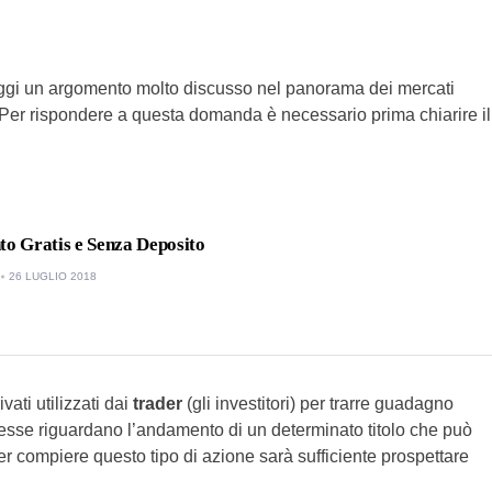
 oggi un argomento molto discusso nel panorama dei mercati
 Per rispondere a questa domanda è necessario prima chiarire il
to Gratis e Senza Deposito
26 LUGLIO 2018
vati utilizzati dai
trader
(gli investitori) per trarre guadagno
esse riguardano l’andamento di un determinato titolo che può
per compiere questo tipo di azione sarà sufficiente prospettare