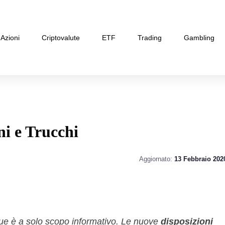
Azioni
Criptovalute
ETF
Trading
Gambling
ni e Trucchi
Aggiornato:
13 Febbraio 202
gue è a solo scopo informativo. Le nuove
disposizioni