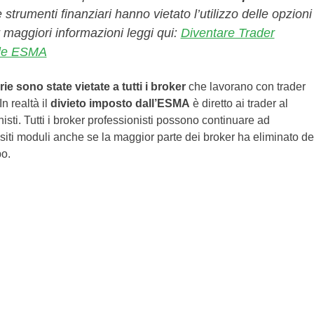
 strumenti finanziari hanno vietato l’utilizzo delle opzioni
er maggiori informazioni leggi qui:
Diventare Trader
gole ESMA
ie sono state vietate a tutti i broker
che lavorano con trader
n realtà il
divieto imposto dall’ESMA
è diretto ai trader al
nisti. Tutti i broker professionisti possono continuare ad
ositi moduli anche se la maggior parte dei broker ha eliminato de
po.