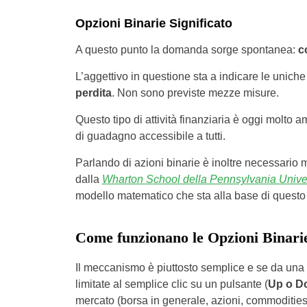
Opzioni Binarie Significato
A questo punto la domanda sorge spontanea:
c
L’aggettivo in questione sta a indicare le uniche 
perdita
. Non sono previste mezze misure.
Questo tipo di attività finanziaria è oggi molto
di guadagno accessibile a tutti.
Parlando di azioni binarie è inoltre necessario
dalla
Wharton School della Pennsylvania Univer
modello matematico che sta alla base di questo 
Come funzionano le Opzioni Binari
Il meccanismo è piuttosto semplice e se da una 
limitate al semplice clic su un pulsante (
Up o D
mercato (borsa in generale, azioni, commodities 