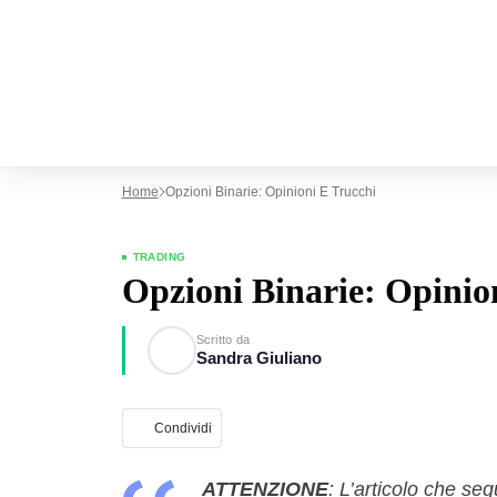
Home
Opzioni Binarie: Opinioni E Trucchi
TRADING
Opzioni Binarie: Opinio
Scritto da
Sandra Giuliano
Condividi
ATTENZIONE
: L’articolo che se