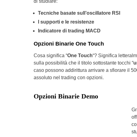
di studiare:
Tecniche basate sull’oscillatore RSI
I supporti e le resistenze
Indicatore di trading MACD
Opzioni Binarie One Touch
Cosa significa “
One Touch
“? Significa letteral
sulla possibilità che il titolo sottostante tocchi “
u
caso possono addirittura arrivare a sfiorare il 5
assoluto nel trading con opzioni.
Opzioni Binarie Demo
Gr
of
co
st