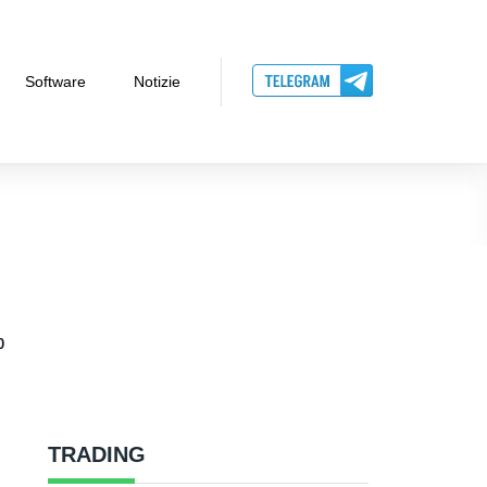
Software
Notizie
0
TRADING