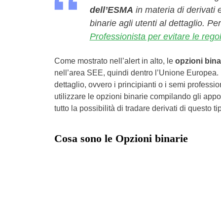
dell’ESMA
in materia di derivati e
binarie agli utenti al dettaglio. P
Professionista per evitare le re
Come mostrato nell’alert in alto, le
opzioni binar
nell’area SEE, quindi dentro l’Unione Europea. I
dettaglio, ovvero i principianti o i semi professio
utilizzare le opzioni binarie compilando gli app
tutto la possibilità di tradare derivati di questo ti
Cosa sono le Opzioni binarie