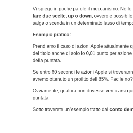
Vi spiego in poche parole il meccanismo. Nelle o
fare due scelte, up o down
, ovvero è possibile 
salga o scenda in un determinato lasso di temp
Esempio pratico:
Prendiamo il caso di azioni Apple attualmente q
del titolo anche di solo lo 0,01 punto per azion
della puntata.
Se entro 60 secondi le azioni Apple si troverann
avremo ottenuto un profitto dell’85%. Facile no?
Ovviamente, qualora non dovesse verificarsi q
puntata.
Sotto troverete un’esempio tratto dal
conto de