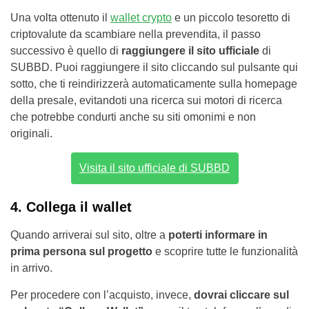
Una volta ottenuto il
wallet crypto
e un piccolo tesoretto di
criptovalute da scambiare nella prevendita, il passo
successivo è quello di
raggiungere il sito ufficiale
di
SUBBD. Puoi raggiungere il sito cliccando sul pulsante qui
sotto, che ti reindirizzerà automaticamente sulla homepage
della presale, evitandoti una ricerca sui motori di ricerca
che potrebbe condurti anche su siti omonimi e non
originali.
Visita il sito ufficiale di SUBBD
4. Collega il wallet
Quando arriverai sul sito, oltre a
poterti informare in
prima persona sul progetto
e scoprire tutte le funzionalità
in arrivo.
Per procedere con l’acquisto, invece,
dovrai cliccare sul