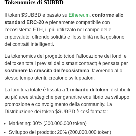
Tokenomics di SUBBD
Il token $SUBBD è basato su
Ethereum
,
conforme allo
standard ERC-20
e pienamente compatibile con
l’ecosistema ETH, il più utilizzato nel campo delle
criptovalute, offrendo solidità e flessibilità nella gestione
dei contratti intelligenti.
La tokenomics del progetto (cioè l’allocazione dei fondi e
dei token totali previsti dallo smart contract) è pensata per
sostenere la crescita dell’ecosistema
, favorendo allo
stesso tempo utenti, creator e sviluppatori.
La fornitura totale è fissata a
1 miliardo di token
, distribuiti
su più aree strategiche per garantire equilibrio tra sviluppo,
promozione e coinvolgimento della community. La
Distribuzione dei token $SUBBD è così formata:
Marketing: 30% (300.000.000 token)
Sviluppo del prodotto: 20% (200.000.000 token)