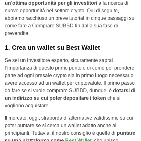
un’ottima opportunità per gli investitori
alla ricerca di
nuove opportunità nel settore crypto. Qui di seguito,
abbiamo racchiuso un breve tutorial in cinque passaggi su
come fare a Comprare SUBBD fin dalla sua fase di
prevendita.
1. Crea un wallet su Best Wallet
Se sei un investitore esperto, sicuramente saprai
l’importanza di questo primo punto e di come per prendere
parte ad ogni presale crypto sia in primo luogo necessario
avere accesso ad un wallet per criptovalute. Il primo passo
da fare se si vuole comprare SUBBD, dunque, è
dotarsi di
un indirizzo su cui poter depositare i token
che si
vogliono acquistare.
Il mercato, oggi, straborda di alternative validissime su cui
poter puntare se si cerca un wallet adatto anche ai
principianti. Tuttavia, il nostro consiglio è quello di
puntare
su una piattaforma come
Best Wallet
, che unisce