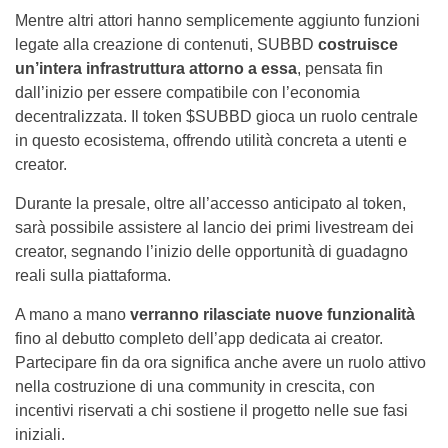
Mentre altri attori hanno semplicemente aggiunto funzioni
legate alla creazione di contenuti, SUBBD
costruisce
un’intera infrastruttura attorno a essa
, pensata fin
dall’inizio per essere compatibile con l’economia
decentralizzata. Il token $SUBBD gioca un ruolo centrale
in questo ecosistema, offrendo utilità concreta a utenti e
creator.
Durante la presale, oltre all’accesso anticipato al token,
sarà possibile assistere al lancio dei primi livestream dei
creator, segnando l’inizio delle opportunità di guadagno
reali sulla piattaforma.
A mano a mano
verranno rilasciate nuove funzionalità
fino al debutto completo dell’app dedicata ai creator.
Partecipare fin da ora significa anche avere un ruolo attivo
nella costruzione di una community in crescita, con
incentivi riservati a chi sostiene il progetto nelle sue fasi
iniziali.