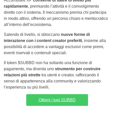
Accumulare XP
consente di salire di livello più
rapidamente
, premiando l’attività e il coinvolgimento
diretto con il sistema. Il meccanismo premia chi partecipa
in modo attivo, offrendo un percorso chiaro e meritocratico
all’interno dell’ecosistema.
Salendo di livello, si sbloccano
nuove forme di
interazione con i content creator preferiti
, insieme alla
possibilità di accedere a vantaggi esclusivi come premi,
eventi riservati o contenuti speciali.
Il token $SUBBD non ha soltanto una funzione di
pagamento, ma diventa uno
strumento per costruire
relazioni più strette
tra utenti e creator, rafforzando il
senso di appartenenza alla community e valorizzando
l’esperienza su più livelli.
Ottieni i tuoi SUBBD