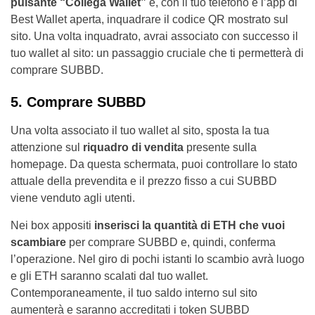
pulsante “Collega Wallet”
e, con il tuo telefono e l’app di
Best Wallet aperta, inquadrare il codice QR mostrato sul
sito. Una volta inquadrato, avrai associato con successo il
tuo wallet al sito: un passaggio cruciale che ti permetterà di
comprare SUBBD.
5. Comprare SUBBD
Una volta associato il tuo wallet al sito, sposta la tua
attenzione sul
riquadro di vendita
presente sulla
homepage. Da questa schermata, puoi controllare lo stato
attuale della prevendita e il prezzo fisso a cui SUBBD
viene venduto agli utenti.
Nei box appositi
inserisci la quantità di ETH che vuoi
scambiare
per comprare SUBBD e, quindi, conferma
l’operazione. Nel giro di pochi istanti lo scambio avrà luogo
e gli ETH saranno scalati dal tuo wallet.
Contemporaneamente, il tuo saldo interno sul sito
aumenterà e saranno accreditati i token SUBBD