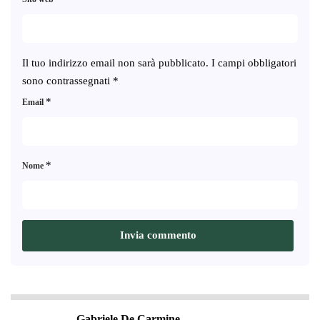
Il tuo indirizzo email non sarà pubblicato.
I campi obbligatori
sono contrassegnati
*
*
Email
*
Nome
Gabriele De Carmine