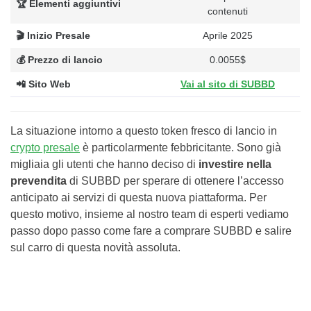
🏆 Elementi aggiuntivi
contenuti
🎬 Inizio Presale
Aprile 2025
💰 Prezzo di lancio
0.0055$
📲 Sito Web
Vai al sito di SUBBD
La situazione intorno a questo token fresco di lancio in
crypto presale
è particolarmente febbricitante. Sono già
migliaia gli utenti che hanno deciso di
investire nella
prevendita
di SUBBD per sperare di ottenere l’accesso
anticipato ai servizi di questa nuova piattaforma. Per
questo motivo, insieme al nostro team di esperti vediamo
passo dopo passo come fare a comprare SUBBD e salire
sul carro di questa novità assoluta.