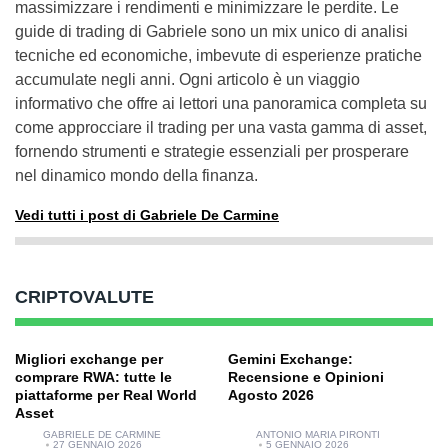
massimizzare i rendimenti e minimizzare le perdite. Le
guide di trading di Gabriele sono un mix unico di analisi
tecniche ed economiche, imbevute di esperienze pratiche
accumulate negli anni. Ogni articolo è un viaggio
informativo che offre ai lettori una panoramica completa su
come approcciare il trading per una vasta gamma di asset,
fornendo strumenti e strategie essenziali per prosperare
nel dinamico mondo della finanza.
Vedi tutti i post di Gabriele De Carmine
CRIPTOVALUTE
Migliori exchange per
Gemini Exchange:
comprare RWA: tutte le
Recensione e Opinioni
piattaforme per Real World
Agosto 2026
Asset
GABRIELE DE CARMINE
ANTONIO MARIA PIRONTI
27 GENNAIO 2026
5 GENNAIO 2026