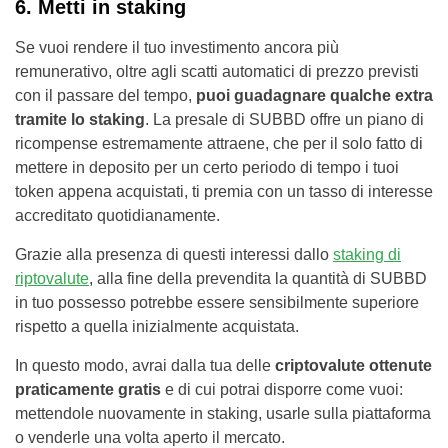
6. Metti in staking
Se vuoi rendere il tuo investimento ancora più
remunerativo, oltre agli scatti automatici di prezzo previsti
con il passare del tempo,
puoi guadagnare qualche extra
tramite lo staking
. La presale di SUBBD offre un piano di
ricompense estremamente attraene, che per il solo fatto di
mettere in deposito per un certo periodo di tempo i tuoi
token appena acquistati, ti premia con un tasso di interesse
accreditato quotidianamente.
Grazie alla presenza di questi interessi dallo
staking di
riptovalute
, alla fine della prevendita la quantità di SUBBD
in tuo possesso potrebbe essere sensibilmente superiore
rispetto a quella inizialmente acquistata.
In questo modo, avrai dalla tua delle
criptovalute ottenute
praticamente gratis
e di cui potrai disporre come vuoi:
mettendole nuovamente in staking, usarle sulla piattaforma
o venderle una volta aperto il mercato.