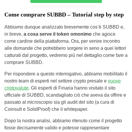
Come comprare SUBBD – Tutorial step by step
Abbiamo dunque analizzato brevemente cos’è SUBBD e,
in breve,
a cosa serve il token omonimo
che agisce
come cardine della piattaforma. Ora, per venire incontro
alle domande che potrebbero sorgere in seno a quei lettori
catturati dal progetto, vedremo più nel dettaglio come fare a
comprare SUBBD.
Per rispondere a questo interrogativo, abbiamo mobilitato il
nostro team di esperti nel settore crypto presale e
nuove
criptovalute
. Gli esperti di Finaria hanno visitato il sito
ufficiale di SUBBD, scandagliato ciò che aveva da offrire e
passato al microscopio sia gli audit del sito (a cura di
Coinsult e SolidProof) che il whitepaper.
Dopo la nostra analisi, abbiamo ritenuto come il progetto
fosse decisamente valido e potesse rappresentare