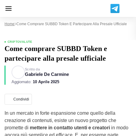
Home
Come Comprare SUBBD Token E Partecipare Alla Presale Ufficiale
CRIPTOVALUTE
Come comprare SUBBD Token e
partecipare alla presale ufficiale
Scritto da
Gabriele De Carmine
Aggiornato:
10 Aprile 2025
Condividi
In un mercato in forte espansione come quello della
creazione di contenuti, esiste un nuovo progetto che
promette di
mettere in contatto utenti e creatori
in modo
ancora più semplice ed efficace. E, per esserne parte