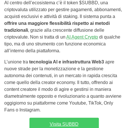
Al centro dell’ecosistema c’è il token $SUBBD, una
criptovaluta utilizzato per gestire pagamenti, abbonamenti,
acquisti esclusivi e attività di staking. Il sistema punta a
offrire una maggiore flessibilità rispetto ai metodi
tradizionali
, grazie alla crescente diffusione delle
criptovalute. Non si tratta di un
AI Agent Crypto
di qualche
tipo, ma di uno strumento con funzione economica
all’interno della piattaforma.
L’unione tra
tecnologia AI e infrastruttura Web3
apre
nuove strade per la monetizzazione e la gestione
autonoma dei contenuti, in un mercato in rapida crescita
come quello della creator economy. Il tutto, offrendo ai
content creatore il modo di agire e gestirsi in maniera
diametralmente opposto e rivoluzionario a quanto avviene
oggigiorno su piattaforme come Youtube, TikTok, Only
Fans o Instagram.
Visita SUBBD