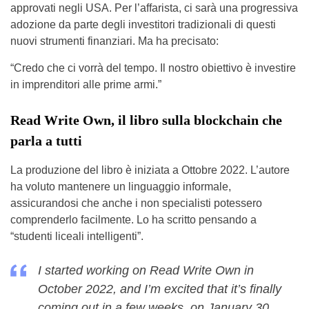
approvati negli USA. Per l’affarista, ci sarà una progressiva
adozione da parte degli investitori tradizionali di questi
nuovi strumenti finanziari. Ma ha precisato:
“Credo che ci vorrà del tempo. Il nostro obiettivo è investire
in imprenditori alle prime armi.”
Read Write Own, il libro sulla blockchain che
parla a tutti
La produzione del libro è iniziata a Ottobre 2022. L’autore
ha voluto mantenere un linguaggio informale,
assicurandosi che anche i non specialisti potessero
comprenderlo facilmente. Lo ha scritto pensando a
“studenti liceali intelligenti”.
I started working on Read Write Own in
October 2022, and I’m excited that it’s finally
coming out in a few weeks, on January 30.