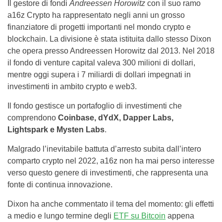
Il gestore di fondi
Andreessen Horowitz
con il suo ramo
a16z Crypto ha rappresentato negli anni un grosso
finanziatore di progetti importanti nel mondo crypto e
blockchain. La divisione è stata istituita dallo stesso Dixon
che opera presso Andreessen Horowitz dal 2013. Nel 2018
il fondo di venture capital valeva 300 milioni di dollari,
mentre oggi supera i 7 miliardi di dollari impegnati in
investimenti in ambito crypto e web3.
Il fondo gestisce un portafoglio di investimenti che
comprendono
Coinbase, dYdX, Dapper Labs,
Lightspark e Mysten Labs
.
Malgrado l’inevitabile battuta d’arresto subita dall’intero
comparto crypto nel 2022, a16z non ha mai perso interesse
verso questo genere di investimenti, che rappresenta una
fonte di continua innovazione.
Dixon ha anche commentato il tema del momento: gli effetti
a medio e lungo termine degli
ETF su Bitcoin
appena