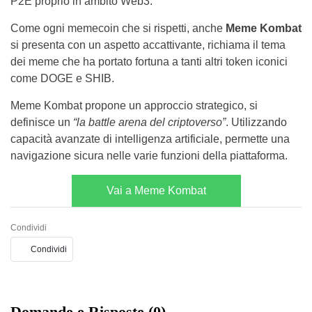
P2E proprio in ambito Web3.
Come ogni memecoin che si rispetti, anche
Meme Kombat
si presenta con un aspetto accattivante, richiama il tema
dei meme che ha portato fortuna a tanti altri token iconici
come DOGE e SHIB.
Meme Kombat propone un approccio strategico, si
definisce un
“la battle arena del criptoverso”
. Utilizzando
capacità avanzate di intelligenza artificiale, permette una
navigazione sicura nelle varie funzioni della piattaforma.
Vai a Meme Kombat
Condividi
Condividi
Domande e Risposte (0)