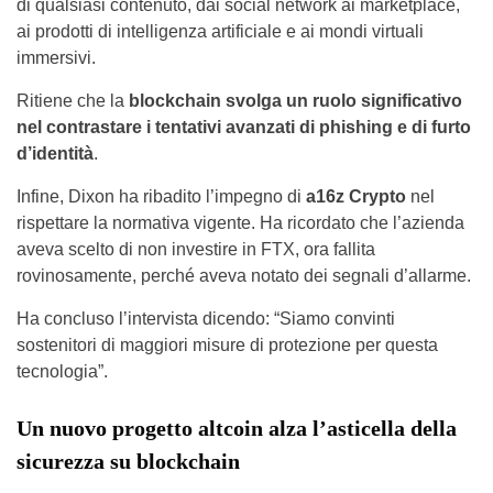
di qualsiasi contenuto, dai social network ai marketplace,
ai prodotti di intelligenza artificiale e ai mondi virtuali
immersivi.
Ritiene che la
blockchain svolga un ruolo significativo
nel contrastare i tentativi avanzati di phishing e di furto
d’identità
.
Infine, Dixon ha ribadito l’impegno di
a16z Crypto
nel
rispettare la normativa vigente. Ha ricordato che l’azienda
aveva scelto di non investire in FTX, ora fallita
rovinosamente, perché aveva notato dei segnali d’allarme.
Ha concluso l’intervista dicendo: “Siamo convinti
sostenitori di maggiori misure di protezione per questa
tecnologia”.
Un nuovo progetto altcoin alza l’asticella della
sicurezza su blockchain