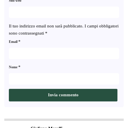
Sito web
Il tuo indirizzo email non sarà pubblicato.
I campi obbligatori
sono contrassegnati
*
*
Email
*
Nome