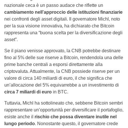
nazionale ceca è un passo audace che riflette un
cambiamento nell’approccio delle istituzioni finanziarie
nei confronti degli asset digitali. Il governatore Michl, noto
per la sua visione innovativa, ha dichiarato che Bitcoin
rappresenta una “buona scelta per la diversificazione degli
asset”.
Se il piano venisse approvato, la CNB potrebbe destinare
fino al 5% delle sue riserve a Bitcoin, rendendola una delle
prime banche centrali a esporsi direttamente alla
criptovaluta. Attualmente, la CNB possiede riserve per un
valore di circa 140 miliardi di euro, il che significa che
un’allocazione del 5% equivarrebbe a un investimento di
circa 7 miliardi di euro
in BTC.
Tuttavia, Michl ha sottolineato che, sebbene Bitcoin sembri
rappresentare un’opportunità per diversificare il portafoglio,
esiste anche il
rischio che possa diventare inutile nel
lungo periodo
. Nonostante questo, il governatore crede