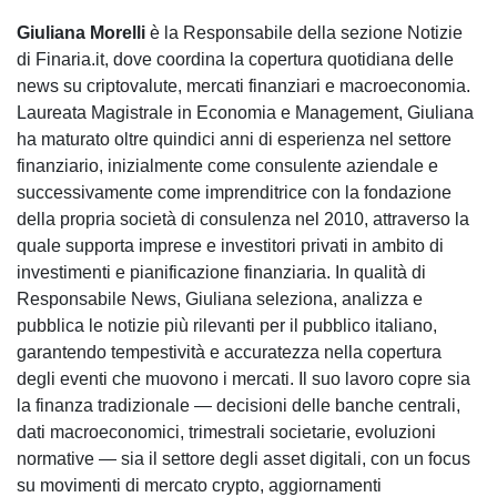
Giuliana Morelli
è la Responsabile della sezione Notizie
di Finaria.it, dove coordina la copertura quotidiana delle
news su criptovalute, mercati finanziari e macroeconomia.
Laureata Magistrale in Economia e Management, Giuliana
ha maturato oltre quindici anni di esperienza nel settore
finanziario, inizialmente come consulente aziendale e
successivamente come imprenditrice con la fondazione
della propria società di consulenza nel 2010, attraverso la
quale supporta imprese e investitori privati in ambito di
investimenti e pianificazione finanziaria. In qualità di
Responsabile News, Giuliana seleziona, analizza e
pubblica le notizie più rilevanti per il pubblico italiano,
garantendo tempestività e accuratezza nella copertura
degli eventi che muovono i mercati. Il suo lavoro copre sia
la finanza tradizionale — decisioni delle banche centrali,
dati macroeconomici, trimestrali societarie, evoluzioni
normative — sia il settore degli asset digitali, con un focus
su movimenti di mercato crypto, aggiornamenti