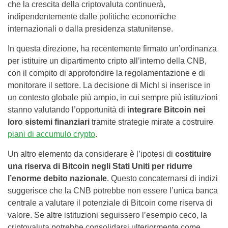
che la crescita della criptovaluta continuerà,
indipendentemente dalle politiche economiche
internazionali o dalla presidenza statunitense.
In questa direzione, ha recentemente firmato un’ordinanza
per istituire un dipartimento cripto all’interno della CNB,
con il compito di approfondire la regolamentazione e di
monitorare il settore. La decisione di Michl si inserisce in
un contesto globale più ampio, in cui sempre più istituzioni
stanno valutando l’opportunità di
integrare Bitcoin nei
loro sistemi finanziari
tramite strategie mirate a costruire
piani di accumulo crypto
.
Un altro elemento da considerare è l’ipotesi di
costituire
una riserva di Bitcoin negli Stati Uniti per ridurre
l’enorme debito nazionale
. Questo concaternarsi di indizi
suggerisce che la CNB potrebbe non essere l’unica banca
centrale a valutare il potenziale di Bitcoin come riserva di
valore. Se altre istituzioni seguissero l’esempio ceco, la
criptovaluta potrebbe consolidarsi ulteriormente come