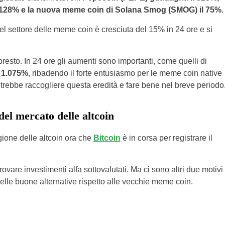
il 128% e la nuova meme coin di Solana Smog (SMOG) il 75%
.
l settore delle meme coin è cresciuta del 15% in 24 ore e si
resto. In 24 ore gli aumenti sono importanti, come quelli di
 1.075%
, ribadendo il forte entusiasmo per le meme coin native
rebbe raccogliere questa eredità e fare bene nel breve periodo
 del mercato delle altcoin
agione delle altcoin ora che
Bitcoin
è in corsa per registrare il
rovare investimenti alfa sottovalutati. Ma ci sono altri due motivi
e buone alternative rispetto alle vecchie meme coin.