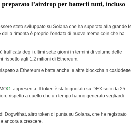
eparato l’airdrop per batterli tutti, incluso
 essere stato sviluppato su Solana che ha superato alla grande l
e della rimonta è proprio l’ondata di nuove meme coin che ha
trafficata degli ultimi sette giorni in termini di volume delle
ni rispetto agli 1,2 milioni di Ethereum.
spetto a Ethereum e batte anche le altre blockchain cosiddette
$SMO
G
rappresenta. Il token è stato quotato su DEX solo da 25
giore rispetto a quello che un tempo hanno generato vegliardi
di Dogwifhat, altro token di punta su Solana, che ha registrato
a ancora a crescere.