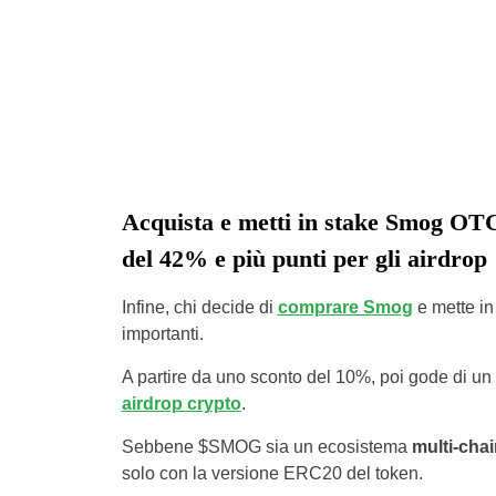
Acquista e metti in stake Smog OTC
del 42% e più punti per gli airdrop
Infine, chi decide di
comprare Smog
e mette in
importanti.
A partire da uno sconto del 10%, poi gode di un
airdrop crypto
.
Sebbene $SMOG sia un ecosistema
multi-cha
solo con la versione ERC20 del token.