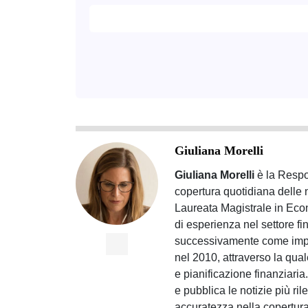
Giuliana Morelli
Giuliana Morelli
è la Respon
copertura quotidiana delle 
Laureata Magistrale in Eco
di esperienza nel settore f
successivamente come impre
nel 2010, attraverso la qual
e pianificazione finanziari
e pubblica le notizie più ril
accuratezza nella copertura