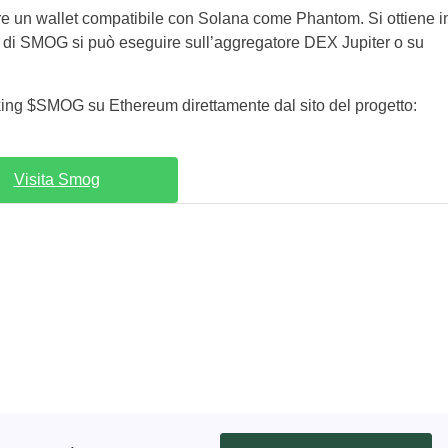
e un wallet compatibile con Solana come Phantom. Si ottiene i
i SMOG si può eseguire sull’aggregatore DEX Jupiter o su
aking $SMOG su Ethereum direttamente dal sito del progetto:
Visita Smog