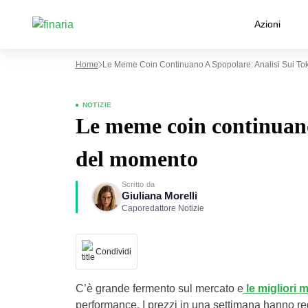
Azioni
Home
Le Meme Coin Continuano A Spopolare: Analisi Sui T
NOTIZIE
Le meme coin continuano 
del momento
Scritto da
Giuliana Morelli
Caporedattore Notizie
Condividi
C’è grande fermento sul mercato e
le migliori 
performance. I prezzi in una settimana hanno reg