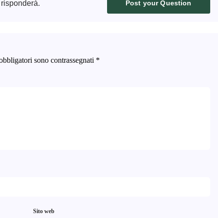
 risponderà.
Post your Question
obbligatori sono contrassegnati
*
Sito web