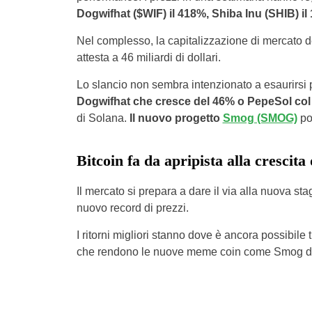
Dogwifhat ($WIF) il 418%, Shiba Inu (SHIB) 
Nel complesso, la capitalizzazione di mercato de
attesta a 46 miliardi di dollari.
Lo slancio non sembra intenzionato a esaurirsi p
Dogwifhat che cresce del 46% o PepeSol col
di Solana.
Il nuovo progetto
Smog (SMOG)
pot
Bitcoin fa da apripista alla crescita
Il mercato si prepara a dare il via alla nuova st
nuovo record di prezzi.
I ritorni migliori stanno dove è ancora possibile t
che rendono le nuove meme coin come Smog dell