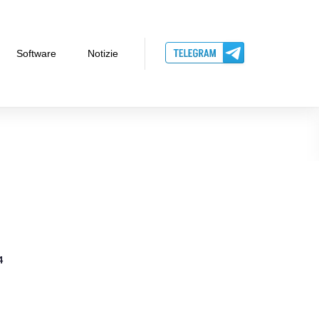
Software
Notizie
4