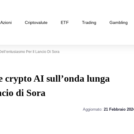
Azioni
Criptovalute
ETF
Trading
Gambling
ell’entusiasmo Per Il Lancio Di Sora
le crypto AI sull’onda lunga
ncio di Sora
Aggiornato:
21 Febbraio 202