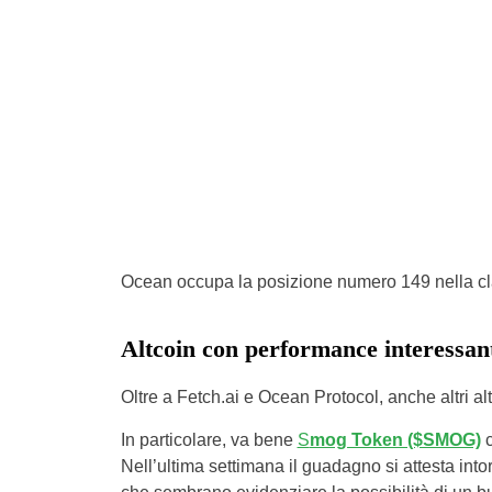
Ocean occupa la posizione numero 149 nella clas
Altcoin con performance interessan
Oltre a Fetch.ai e Ocean Protocol, anche altri 
In particolare, va bene
S
mog Token ($SMOG)
c
Nell’ultima settimana il guadagno si attesta into