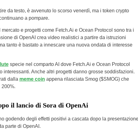
artire da testo, è avvenuto lo scorso venerdì, ma i token crypto
le continuano a pompare.
 mercato e progetti come Fetch.Ai e Ocean Protocol sono tra i
ione di OpenAI crea video realistici a partire da istruzioni
 ma tanto è bastato a innescare una nuova ondata di interesse
lute
specie nel comparto AI dove Fetch.Ai e Ocean Protocol
 interessanti. Anche altri progetti danno grosse soddisfazioni.
rati dalla
meme coin
appena rilasciata Smog ($SMOG) che
l 200%.
po il lancio di Sora di OpenAi
o godendo degli effetti positivi a cascata dopo la presentazion
da parte di OpenAI.