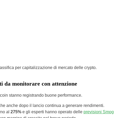
sifica per capitalizzazione di mercato delle crypto.
ti da monitorare con attenzione
altcoin stanno registrando buone performance.
he anche dopo il lancio continua a generare rendimenti.
rno al
275%
e gli esperti hanno operato delle
previsioni Smog