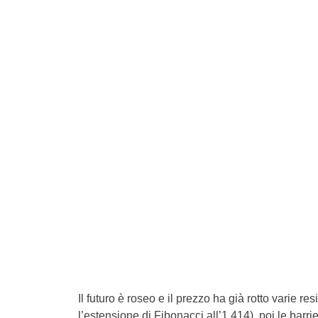
Il futuro è roseo e il prezzo ha già rotto varie re
l’estensione di Fibonacci all’1,414), poi le barr