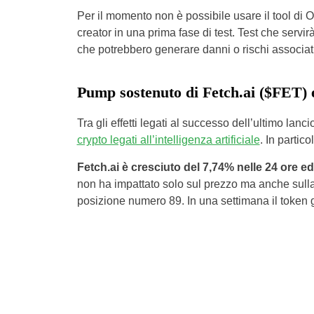
Per il momento non è possibile usare il tool di 
creator in una prima fase di test. Test che servirà
che potrebbero generare danni o rischi associat
Pump sostenuto di Fetch.ai ($FET)
Tra gli effetti legati al successo dell’ultimo lan
crypto legati all’intelligenza artificiale
. In partico
Fetch.ai è cresciuto del 7,74% nelle 24 ore e
non ha impattato solo sul prezzo ma anche sulla
posizione numero 89. In una settimana il token g