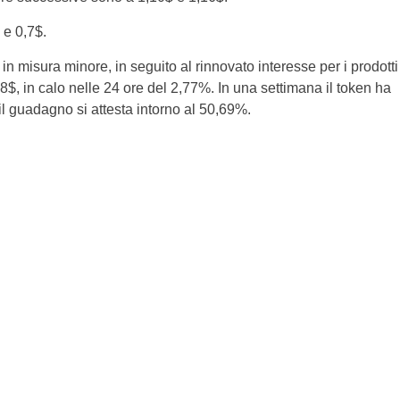
 e 0,7$.
misura minore, in seguito al rinnovato interesse per i prodotti
88$, in calo nelle 24 ore del 2,77%. In una settimana il token ha
 guadagno si attesta intorno al 50,69%.