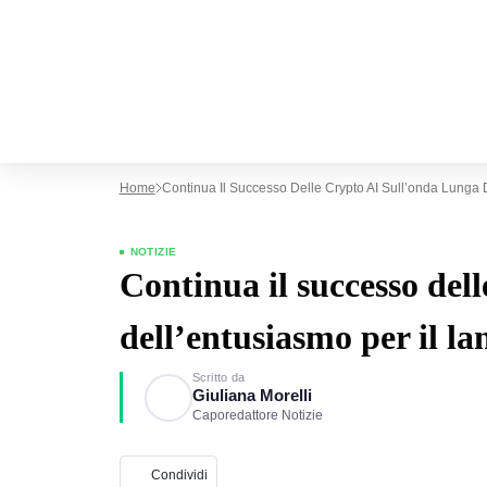
Home
Continua Il Successo Delle Crypto AI Sull’onda Lunga D
NOTIZIE
Continua il successo del
dell’entusiasmo per il la
Scritto da
Giuliana Morelli
Caporedattore Notizie
Condividi