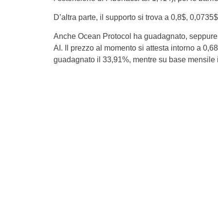
D’altra parte, il supporto si trova a 0,8$, 0,0735$
Anche Ocean Protocol ha guadagnato, seppure in 
AI. Il prezzo al momento si attesta intorno a 0,6
guadagnato il 33,91%, mentre su base mensile il