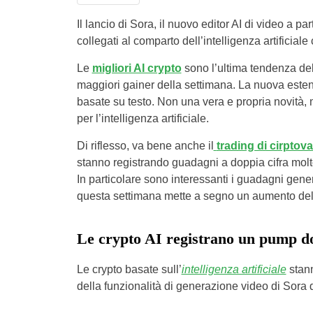
Il lancio di Sora, il nuovo editor AI di video a p
collegati al comparto dell’intelligenza artificia
Le
migliori AI crypto
sono l’ultima tendenza del
maggiori gainer della settimana. La nuova estens
basate su testo. Non una vera e propria novità,
per l’intelligenza artificiale.
Di riflesso, va bene anche il
trading di cirptova
stanno registrando guadagni a doppia cifra molto
In particolare sono interessanti i guadagni gene
questa settimana mette a segno un aumento de
Le crypto AI registrano un pump do
Le crypto basate sull’
intelligenza artifici
ale
stann
della funzionalità di generazione video di Sora 