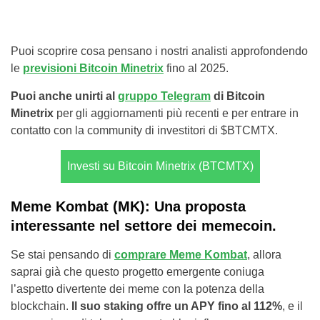
Puoi scoprire cosa pensano i nostri analisti approfondendo
le
previsioni Bitcoin Minetrix
fino al 2025.
Puoi anche unirti al
gruppo Telegram
di Bitcoin
Minetrix
per gli aggiornamenti più recenti e per entrare in
contatto con la community di investitori di $BTCMTX.
Investi su Bitcoin Minetrix (BTCMTX)
Meme Kombat (MK): Una proposta
interessante nel settore dei memecoin.
Se stai pensando di
comprare Meme Kombat
, allora
saprai già che questo progetto emergente coniuga
l’aspetto divertente dei meme con la potenza della
blockchain.
Il suo staking offre un APY fino al 112%
, e il