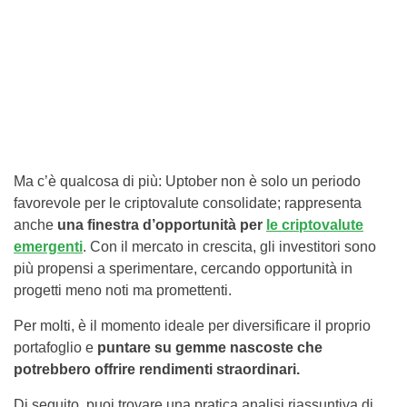
Ma c’è qualcosa di più: Uptober non è solo un periodo
favorevole per le criptovalute consolidate; rappresenta
anche
una finestra d’opportunità per
le criptovalute
emergenti
. Con il mercato in crescita, gli investitori sono
più propensi a sperimentare, cercando opportunità in
progetti meno noti ma promettenti.
Per molti, è il momento ideale per diversificare il proprio
portafoglio e
puntare su gemme nascoste che
potrebbero offrire rendimenti straordinari.
Di seguito, puoi trovare una pratica analisi riassuntiva di