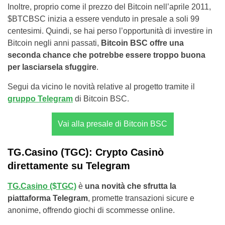
Inoltre, proprio come il prezzo del Bitcoin nell’aprile 2011,
$BTCBSC inizia a essere venduto in presale a soli 99
centesimi. Quindi, se hai perso l’opportunità di investire in
Bitcoin negli anni passati,
Bitcoin BSC offre una
seconda chance che potrebbe essere troppo buona
per lasciarsela sfuggire
.
Segui da vicino le novità relative al progetto tramite il
gruppo Telegram
di Bitcoin BSC.
Vai alla presale di Bitcoin BSC
TG.Casino (TGC): Crypto Casinò
direttamente su Telegram
TG.Casino ($TGC)
è
una novità che sfrutta la
piattaforma Telegram
, promette transazioni sicure e
anonime, offrendo giochi di scommesse online.