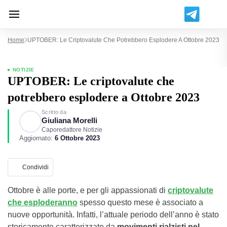
Home
UPTOBER: Le Criptovalute Che Potrebbero Esplodere A Ottobre 2023
NOTIZIE
UPTOBER: Le criptovalute che
potrebbero esplodere a Ottobre 2023
Scritto da
Giuliana Morelli
Caporedattore Notizie
Aggiornato:
6 Ottobre 2023
Condividi
Ottobre è alle porte, e per gli appassionati di
criptovalute
che esploderanno
spesso questo mese è associato a
nuove opportunità. Infatti, l’attuale periodo dell’anno è stato
storicamente caratterizzato da
movimenti rialzisti nel