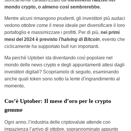
mondo crypto, o almeno così sembrerebbe.
Mentre alcuni rimangono prudenti, gli investitori più audaci
vedono ottobre come il mese ideale per diversificare il loro
portafoglio e massimizzare i profitti. Per di più,
nei primi
mesi del 2024 è previsto
l’halving di Bitcoin
, evento che
ciclicamente ha supportato bull run importanti.
Ma perché Uptober sta diventando così popolare nel
mondo delle news crypto e degli appuntamenti attesi dagli
investitori digitali? Scopriamolo di seguito, esaminando
anche quali token sono sotto la lente d’ingrandimento al
momento.
Cos’è Uptober: Il mese d’oro per le crypto
gemme
Ogni anno, l’industria delle criptovalute attende con
impazienza l’arrivo di ottobre, soprannominato appunto