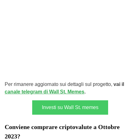
Per rimanere aggiornato sui dettagli sul progetto,
vai il
canale telegram di Wall St. Memes
.
Investi su Wall St. memes
Conviene comprare criptovalute a Ottobre
2023?