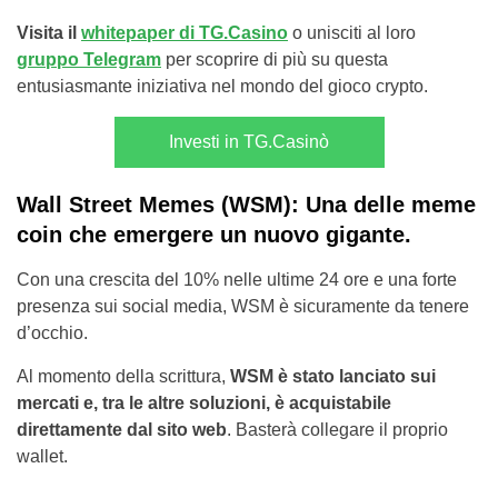
Visita il
whitepaper di TG.Casino
o unisciti al loro
gruppo Telegram
per scoprire di più su questa
entusiasmante iniziativa nel mondo del gioco crypto.
Investi in TG.Casinò
Wall Street Memes (WSM): Una delle meme
coin che emergere un nuovo gigante.
Con una crescita del 10% nelle ultime 24 ore e una forte
presenza sui social media, WSM è sicuramente da tenere
d’occhio.
Al momento della scrittura,
WSM è stato lanciato sui
mercati e, tra le altre soluzioni, è acquistabile
direttamente dal sito web
. Basterà collegare il proprio
wallet.