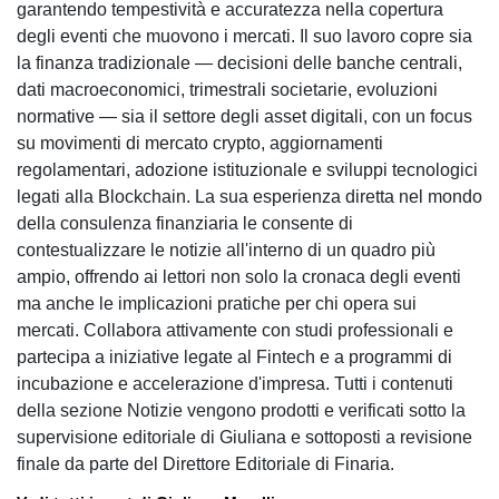
garantendo tempestività e accuratezza nella copertura
degli eventi che muovono i mercati. Il suo lavoro copre sia
la finanza tradizionale — decisioni delle banche centrali,
dati macroeconomici, trimestrali societarie, evoluzioni
normative — sia il settore degli asset digitali, con un focus
su movimenti di mercato crypto, aggiornamenti
regolamentari, adozione istituzionale e sviluppi tecnologici
legati alla Blockchain. La sua esperienza diretta nel mondo
della consulenza finanziaria le consente di
contestualizzare le notizie all'interno di un quadro più
ampio, offrendo ai lettori non solo la cronaca degli eventi
ma anche le implicazioni pratiche per chi opera sui
mercati. Collabora attivamente con studi professionali e
partecipa a iniziative legate al Fintech e a programmi di
incubazione e accelerazione d'impresa. Tutti i contenuti
della sezione Notizie vengono prodotti e verificati sotto la
supervisione editoriale di Giuliana e sottoposti a revisione
finale da parte del Direttore Editoriale di Finaria.