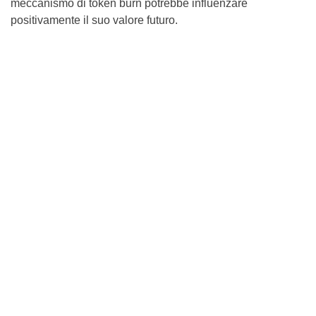
meccanismo di token burn potrebbe influenzare
positivamente il suo valore futuro.