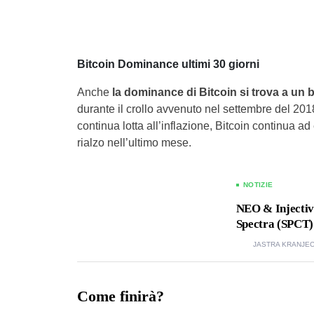
Bitcoin Dominance ultimi 30 giorni
Anche
la dominance di Bitcoin si trova a un b
durante il crollo avvenuto nel settembre del 20
continua lotta all’inflazione, Bitcoin continua a
rialzo nell’ultimo mese.
NOTIZIE
NEO & Injective
Spectra (SPCT)
JASTRA KRANJE
Come finirà?