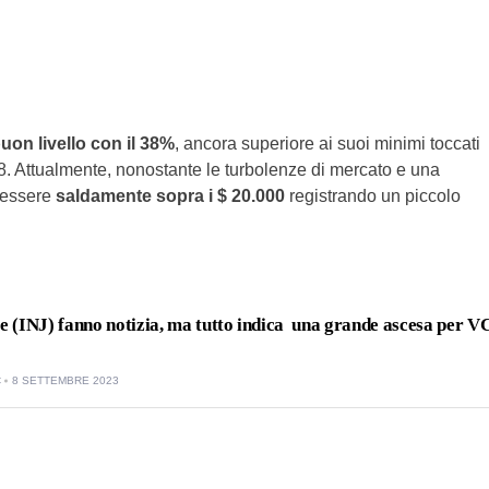
uon livello con il 38%
, ancora superiore ai suoi minimi toccati
18. Attualmente, nonostante le turbolenze di mercato e una
d essere
saldamente sopra i $ 20.000
registrando un piccolo
 (INJ) fanno notizia, ma tutto indica una grande ascesa per V
C
8 SETTEMBRE 2023