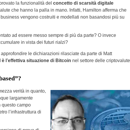
provato la funzionalità del
concetto di scarsità digitale
ovalute che hanno la palla in mano. Infatti, Hamilton afferma che
i di business vengono costruiti e modellati non basandosi più su
 orientato ad essere messo sempre di più da parte? O invece
cumulare in vista dei futuri rialzi?
pprofondire le dichiarazioni rilasciate da parte di Matt
 è l’effettiva situazione di Bitcoin
nel settore delle criptovalute
 based”?
mezza verità in quanto,
unque largamente
in questo campo
tro l’infrastruttura di