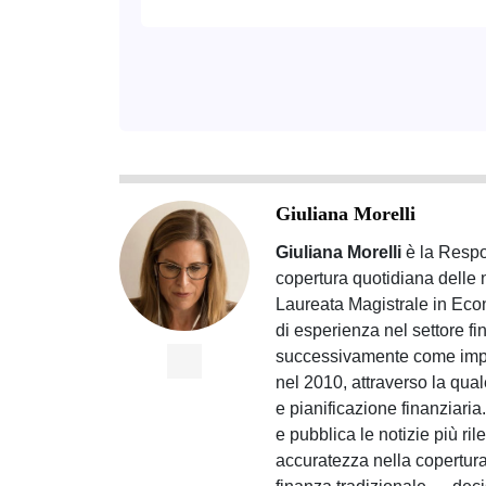
Giuliana Morelli
Giuliana Morelli
è la Respon
copertura quotidiana delle 
Laureata Magistrale in Eco
di esperienza nel settore f
successivamente come impre
nel 2010, attraverso la qual
e pianificazione finanziari
e pubblica le notizie più ril
accuratezza nella copertura