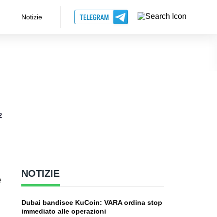
Notizie
2
NOTIZIE
è
Dubai bandisce KuCoin: VARA ordina stop
immediato alle operazioni