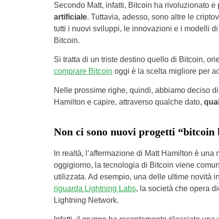
Secondo Matt, infatti, Bitcoin ha rivoluzionato e 
artificiale
. Tuttavia, adesso, sono altre le cript
tutti i nuovi sviluppi, le innovazioni e i modell
Bitcoin.
Si tratta di un triste destino quello di Bitcoin,
comprare Bitcoin
oggi è la scelta migliore per ac
Nelle prossime righe, quindi, abbiamo deciso di a
Hamilton e capire, attraverso qualche dato,
qual
Non ci sono nuovi progetti “bitcoin
In realtà, l’affermazione di Matt Hamilton è una 
oggigiorno, la tecnologia di Bitcoin viene com
utilizzata. Ad esempio, una delle ultime novità 
riguarda Lightning Labs
, la società che opera die
Lightning Network.