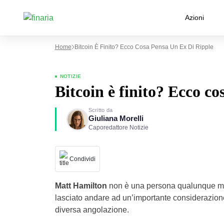
Azioni
Home
Bitcoin È Finito? Ecco Cosa Pensa Un Ex Di Ripple
NOTIZIE
Bitcoin è finito? Ecco co
Scritto da
Giuliana Morelli
Caporedattore Notizie
Condividi
Matt Hamilton
non è una persona qualunque ma è
lasciato andare ad un’importante considerazione 
diversa angolazione.