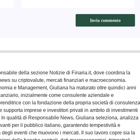
sabile della sezione Notizie di Finaria.it, dove coordina la
news su criptovalute, mercati finanziari e macroeconomia.
nomia e Management, Giuliana ha maturato oltre quindici anni
inanziario, inizialmente come consulente aziendale e
nditrice con la fondazione della propria società di consulenz
e supporta imprese e investitori privati in ambito di investimenti
a. In qualità di Responsabile News, Giuliana seleziona, analizza
evanti per il pubblico italiano, garantendo tempestività e
 degli eventi che muovono i mercati. Il suo lavoro copre sia la