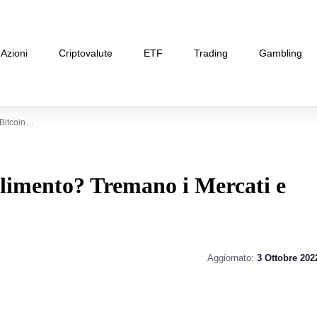
Azioni
Criptovalute
ETF
Trading
Gambling
 Bitcoin…
allimento? Tremano i Mercati e
Aggiornato:
3 Ottobre 202