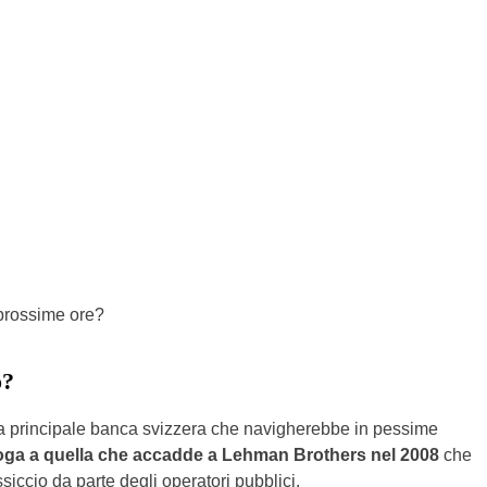
prossime ore?
o?
la principale banca svizzera che navigherebbe in pessime
ga a quella che accadde a Lehman Brothers nel 2008
che
siccio da parte degli operatori pubblici.