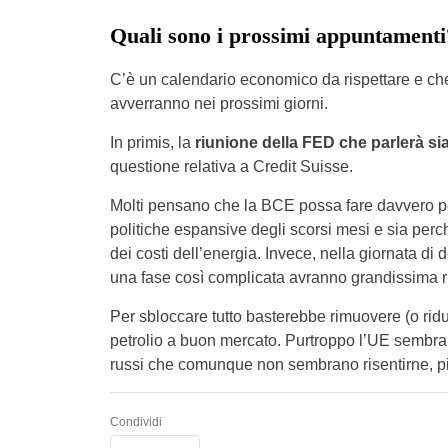
Quali sono i prossimi appuntamenti
C’è un calendario economico da rispettare e ch
avverranno nei prossimi giorni.
In primis, la
riunione della FED
che parlerà sia
questione relativa a Credit Suisse.
Molti pensano che la BCE possa fare davvero poco
politiche espansive degli scorsi mesi e sia perc
dei costi dell’energia. Invece, nella giornata di
una fase così complicata avranno grandissima r
Per sbloccare tutto basterebbe rimuovere (o ridur
petrolio a buon mercato. Purtroppo l’UE sembra
russi che comunque non sembrano risentirne, piut
Condividi