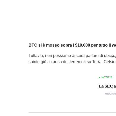
BTC si è mosso sopra i $19.000 per tutto il 
Tuttavia, non possiamo ancora parlare di
decou
spinto giù a causa dei terremoti su Terra, Celsi
NOTIZIE
La SEC a
GIULIAN