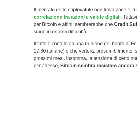
Il mercato delle criptovalute non trova pace e l’u
correlazione tra azioni e valute digitali.
Tuttavi
per Bitcoin e affini: sembrerebbe che
Credit Su
siano in enormi difficoltà.
Il tutto è condito da una riunione del board di 
17.30 italiane) e che verterà, presumibilmente, s
prossimi mesi. Insomma, la tensione di certo n
per adesso,
Bitcoin sembra
resistere ancora 