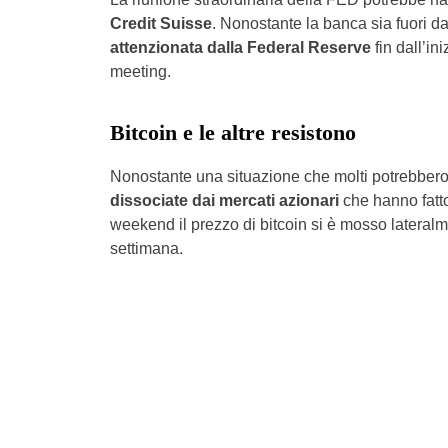
Credit Suisse
. Nonostante la banca sia fuori d
attenzionata dalla Federal Reserve
fin dall’in
meeting.
Bitcoin e le altre resistono
Nonostante una situazione che molti potrebbero 
dissociate dai mercati azionari
che hanno fatto
weekend il prezzo di bitcoin si è mosso lateral
settimana.