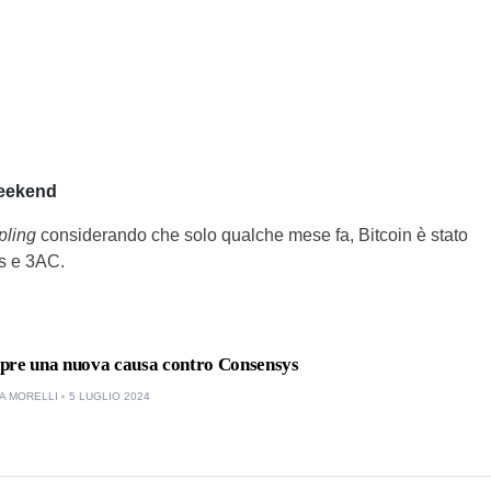
weekend
pling
considerando che solo qualche mese fa, Bitcoin è stato
us e 3AC.
pre una nuova causa contro Consensys
A MORELLI
5 LUGLIO 2024