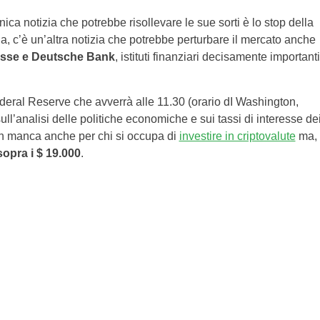
nica notizia che potrebbe risollevare le sue sorti è lo stop della
a, c’è un’altra notizia che potrebbe perturbare il mercato anche
isse e Deutsche Bank
, istituti finanziari decisamente importanti
Federal Reserve che avverrà alle 11.30 (orario dI Washington,
ull’analisi delle politiche economiche e sui tassi di interesse de
on manca anche per chi si occupa di
investire in criptovalute
ma,
sopra i $ 19.000
.