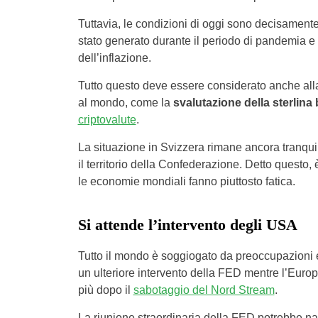
Tuttavia, le condizioni di oggi sono decisamente
stato generato durante il periodo di pandemia e 
dell’inflazione.
Tutto questo deve essere considerato anche alla 
al mondo, come la
svalutazione della sterlina 
criptovalute
.
La situazione in Svizzera rimane ancora tranquil
il territorio della Confederazione. Detto questo,
le economie mondiali fanno piuttosto fatica.
Si attende l’intervento degli USA
Tutto il mondo è soggiogato da preoccupazioni e
un ulteriore intervento della FED mentre l’Europ
più dopo il
sabotaggio del Nord Stream
.
La riunione straordinaria della FED potrebbe na