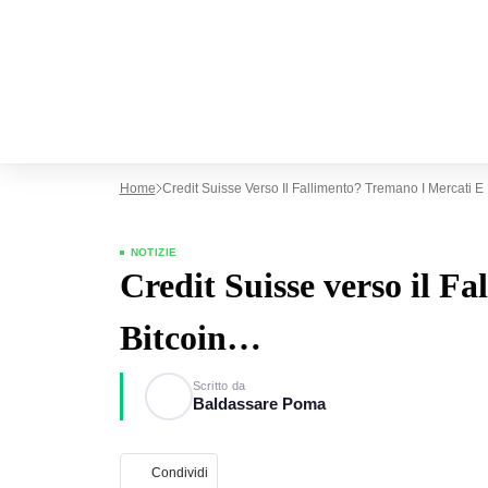
Home
Credit Suisse Verso Il Fallimento? Tremano I Mercati E
NOTIZIE
Credit Suisse verso il F
Bitcoin…
Scritto da
Baldassare Poma
Condividi