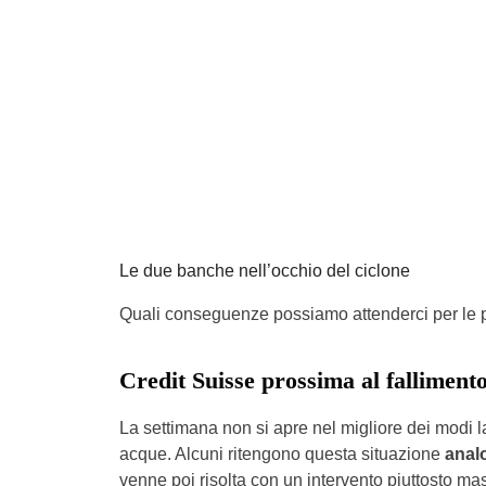
Le due banche nell’occhio del ciclone
Quali conseguenze possiamo attenderci per le 
Credit Suisse prossima al falliment
La settimana non si apre nel migliore dei modi 
acque. Alcuni ritengono questa situazione
analo
venne poi risolta con un intervento piuttosto mas