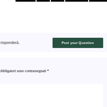
 risponderà.
Post your Question
obbligatori sono contrassegnati
*