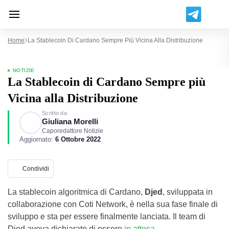
Home
La Stablecoin Di Cardano Sempre Più Vicina Alla Distribuzione
NOTIZIE
La Stablecoin di Cardano Sempre più
Vicina alla Distribuzione
Scritto da
Giuliana Morelli
Caporedattore Notizie
Aggiornato:
6 Ottobre 2022
Condividi
La stablecoin algoritmica di Cardano,
Djed
, sviluppata in
collaborazione con Coti Network, è nella sua fase finale di
sviluppo e sta per essere finalmente lanciata. Il team di
Djed aveva dichiarato di essere
in attesa