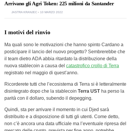
Arrivano gli Agri Token: 225 milioni da Santander
JASTRA KRANJEC
10 MARZO 2022
I motivi del rinvio
Ma quali sono le motivazioni che hanno spinto Cardano a
posticipare il lancio del nuovo progetto? Sembrerebbe che
il team dietro ADA abbia ritardato la distribuzione della
nuova stablecoin a causa del
catastrofico crollo di Terra
registrato nel maggio di quest’anno.
Ricorderete tutti che l’ecosistema di Terra si è letteralmente
disintegrato dopo che la stablecoin
Terra UST
ha perso la
parità con il dollaro, subendo il depegging.
Quindi, sta per arrivare il momento in cui Djed sarà
distribuito e a disposizione di tutti gli utenti. Come detto,
non c’è ancora una data ufficiale ma l’eventuale ripresa del
mercato delle crypto, prevista per fine anno, potrebbe