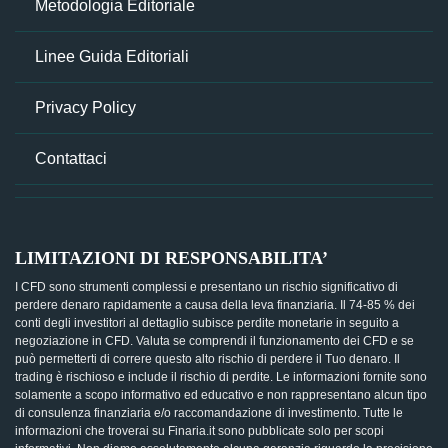
Metodologia Editoriale
Linee Guida Editoriali
Privacy Policy
Contattaci
LIMITAZIONI DI RESPONSABILITA’
I CFD sono strumenti complessi e presentano un rischio significativo di
perdere denaro rapidamente a causa della leva finanziaria. Il 74-85 % dei
conti degli investitori al dettaglio subisce perdite monetarie in seguito a
negoziazione in CFD. Valuta se comprendi il funzionamento dei CFD e se
può permetterti di correre questo alto rischio di perdere il Tuo denaro. Il
trading è rischioso e include il rischio di perdite. Le informazioni fornite sono
solamente a scopo informativo ed educativo e non rappresentano alcun tipo
di consulenza finanziaria e/o raccomandazione di investimento. Tutte le
informazioni che troverai su Finaria.it sono pubblicate solo per scopi