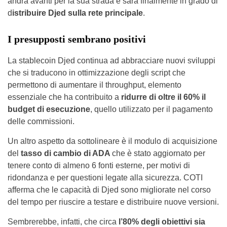
andrà avanti per la sua strada e sarà finalmente in grado di
d
istribuire Djed sulla rete principale
.
I presupposti sembrano positivi
La stablecoin Djed continua ad abbracciare nuovi sviluppi
che si traducono in ottimizzazione degli script che
permettono di aumentare il throughput, elemento
essenziale che ha contribuito a
ridurre di oltre il 60% il
budget di esecuzione
, quello utilizzato per il pagamento
delle commissioni.
Un altro aspetto da sottolineare è il modulo di acquisizione
del
tasso di cambio di ADA
che è stato aggiornato per
tenere conto di almeno 6 fonti esterne, per motivi di
ridondanza e per questioni legate alla sicurezza. COTI
afferma che le capacità di Djed sono migliorate nel corso
del tempo per riuscire a testare e distribuire nuove versioni.
Sembrerebbe, infatti, che circa
l’80% degli obiettivi sia