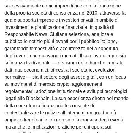
successivamente come imprenditrice con la fondazione
della propria società di consulenza nel 2010, attraverso la
quale supporta imprese e investitori privati in ambito di
investimenti e pianificazione finanziaria. In qualità di
Responsabile News, Giuliana seleziona, analizza e
pubblica le notizie più rilevanti per il pubblico italiano,
garantendo tempestività e accuratezza nella copertura
degli eventi che muovono i mercati. Il suo lavoro copre sia
la finanza tradizionale — decisioni delle banche centrali,
dati macroeconomici, trimestrali societarie, evoluzioni
normative — sia il settore degli asset digitali, con un focus
su movimenti di mercato crypto, aggiornamenti
regolamentari, adozione istituzionale e sviluppi tecnologici
legati alla Blockchain. La sua esperienza diretta nel mondo
della consulenza finanziaria le consente di
contestualizzare le notizie all'interno di un quadro più
ampio, offrendo ai lettori non solo la cronaca degli eventi
ma anche le implicazioni pratiche per chi opera sui