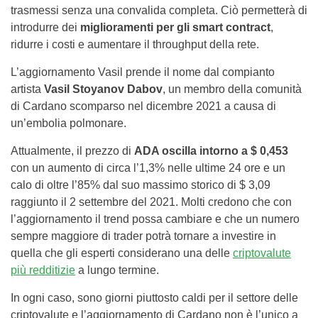
trasmessi senza una convalida completa. Ciò permetterà di
introdurre dei
miglioramenti per gli smart contract
,
ridurre i costi e aumentare il throughput della rete.
L’aggiornamento Vasil prende il nome dal compianto
artista
Vasil Stoyanov Dabov
, un membro della comunità
di Cardano scomparso nel dicembre 2021 a causa di
un’embolia polmonare.
Attualmente, il prezzo di
ADA oscilla intorno a $ 0,453
con un aumento di circa l’1,3% nelle ultime 24 ore e un
calo di oltre l’85% dal suo massimo storico di $ 3,09
raggiunto il 2 settembre del 2021. Molti credono che con
l’aggiornamento il trend possa cambiare e che un numero
sempre maggiore di trader potrà tornare a investire in
quella che gli esperti considerano una delle
criptovalute
più redditizie
a lungo termine.
In ogni caso, sono giorni piuttosto caldi per il settore delle
criptovalute e l’aggiornamento di Cardano non è l’unico a