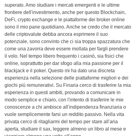
superato. Amo studiare i mercati emergenti e le ultime
frontiere dell'investimento, anche per questo Blockchain,
DeFi, crypto exchange e le piattaforme dei broker online
sono il mio pane quotidiano. Anche se credo che il mercato
delle criptovalute debba ancora esprimere il suo
potenziale, sono convinto che ci sia troppa spazzatura che
come una zavorra deve essere mollata per fargli prendere
il volo. Nel tempo libero frequento i casinò, sia fisici che
online, soprattutto per dar sfogo alla mia passione per il
blackjack e il poker. Questo mi ha dato una discreta
esperienza nella selezione delle piattaforme migliori e dei
giochi più remunerativi. Su Finaria cerco di trasferire la mia
esperienza in questi ambiti, provando a comunicare in
modo semplice e chiaro, con l'intento di trasferire le mie
conoscenze a chi ambisce all'indipendenza finanziaria o
vuole semplicemente farsi un reddito passivo. Nella vita
privata cerco di ritagliarmi del tempo per stare all'aria
aperta, studiare il sax, leggere almeno un libro al mese e