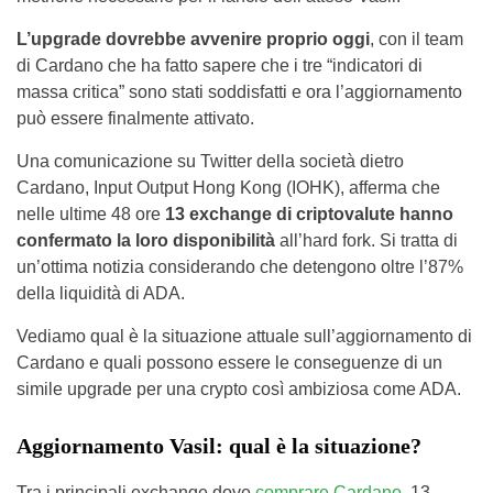
L’upgrade dovrebbe avvenire proprio oggi
, con il team
di Cardano che ha fatto sapere che i tre “indicatori di
massa critica” sono stati soddisfatti e ora l’aggiornamento
può essere finalmente attivato.
Una comunicazione su Twitter della società dietro
Cardano, Input Output Hong Kong (IOHK), afferma che
nelle ultime 48 ore
13 exchange di criptovalute hanno
confermato la loro disponibilità
all’hard fork. Si tratta di
un’ottima notizia considerando che detengono oltre l’87%
della liquidità di ADA.
Vediamo qual è la situazione attuale sull’aggiornamento di
Cardano e quali possono essere le conseguenze di un
simile upgrade per una crypto così ambiziosa come ADA.
Aggiornamento Vasil: qual è la situazione?
Tra i principali exchange dove
comprare Cardano
, 13