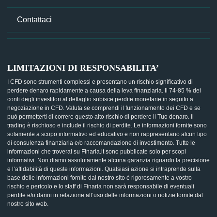
Contattaci
LIMITAZIONI DI RESPONSABILITA’
I CFD sono strumenti complessi e presentano un rischio significativo di
perdere denaro rapidamente a causa della leva finanziaria. Il 74-85 % dei
conti degli investitori al dettaglio subisce perdite monetarie in seguito a
negoziazione in CFD. Valuta se comprendi il funzionamento dei CFD e se
può permetterti di correre questo alto rischio di perdere il Tuo denaro. Il
trading è rischioso e include il rischio di perdite. Le informazioni fornite sono
solamente a scopo informativo ed educativo e non rappresentano alcun tipo
di consulenza finanziaria e/o raccomandazione di investimento. Tutte le
informazioni che troverai su Finaria.it sono pubblicate solo per scopi
informativi. Non diamo assolutamente alcuna garanzia riguardo la precisione
e l’affidabilità di queste informazioni. Qualsiasi azione si intraprende sulla
base delle informazioni fornite dal nostro sito è rigorosamente a vostro
rischio e pericolo e lo staff di Finaria non sarà responsabile di eventuali
perdite e/o danni in relazione all’uso delle informazioni o notizie fornite dal
nostro sito web.