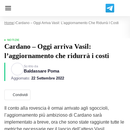
Home
Cardano – Oggi Arriva Vasil: L’aggiornamento Che Ridurrà I Costi
NOTIZIE
Cardano – Oggi arriva Vasil:
l’aggiornamento che ridurrà i costi
Scritto da
Baldassare Poma
Aggiornato:
22 Settembre 2022
Condividi
Il conto alla rovescia è ormai arrivato agli sgoccioli,
l’aggiornamento più ambizioso di Cardano sarà
implementato a breve, ora che sono state raggiunte tutte le
metriche necessarie per il lancio dell’atteso Vasil.