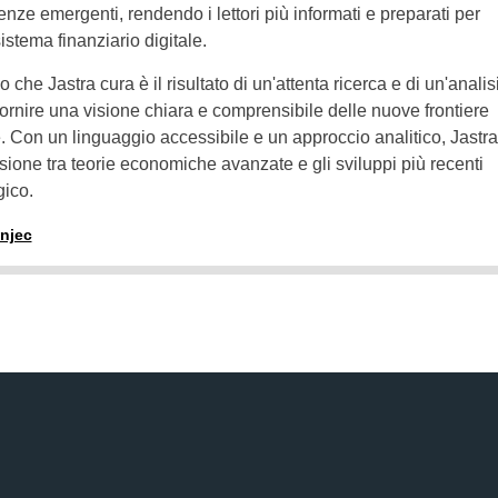
ze emergenti, rendendo i lettori più informati e preparati per
stema finanziario digitale.
 che Jastra cura è il risultato di un'attenta ricerca e di un'analis
 fornire una visione chiara e comprensibile delle nuove frontiere
 Con un linguaggio accessibile e un approccio analitico, Jastra
ione tra teorie economiche avanzate e gli sviluppi più recenti
gico.
anjec