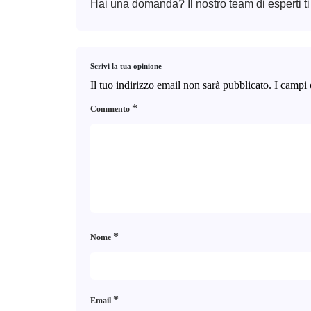
Hai una domanda? Il nostro team di esperti ti
Scrivi la tua opinione
Il tuo indirizzo email non sarà pubblicato.
I campi 
*
Commento
*
Nome
*
Email