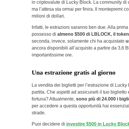
in criptovalute di Lucky Block. La community di ut
ma l’attesa sta ormai per finira. Il montepremi c
milioni di dollari.
Infatti, le estrazioni saranno ben due. Alla pri
possesso di
almeno $500 di LBLOCK, il token 
seconda, invece, solamente chi ha acquistato
u
ancora disponibili all’acquisto a partire da 3,
importantissime ore.
Una estrazione gratis al giorno
La vendita dei biglietti per l’estrazione di Lucky
partita. Che aspetti ad assicurarti il tuo biglietto 
fortuna? Attualmente,
sono più di 24.000 i bigl
per accedere a questa opportunità hai essenzi
strade.
Puoi decidere di
investire $500 in Lucky Bloc