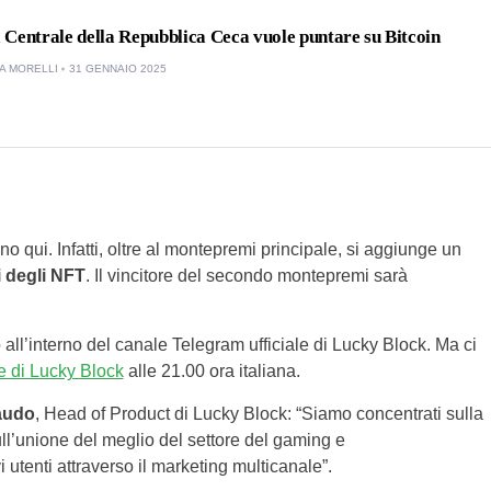
Centrale della Repubblica Ceca vuole puntare su Bitcoin
A MORELLI
31 GENNAIO 2025
 qui. Infatti, oltre al montepremi principale, si aggiunge un
i degli NFT
. Il vincitore del secondo montepremi sarà
 all’interno del canale Telegram ufficiale di Lucky Block. Ma ci
le di Lucky Block
alle 21.00 ora italiana.
audo
, Head of Product di Lucky Block: “Siamo concentrati sulla
l’unione del meglio del settore del gaming e
i utenti attraverso il marketing multicanale”.