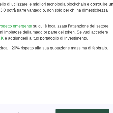
llo di utilizzare le migliori tecnologia blockchain e
costruire u
b3.0 potrà trarre vantaggio, non solo per chi ha dimestichezza
progetto emergente
su cui è focalizzata l’attenzione del settore
oni impietose della maggior parte dei token. Se vuoi accedere
CK
e aggiungerli al tuo portafoglio di investimento.
circa il 20% rispetto alla sua quotazione massima di febbraio.