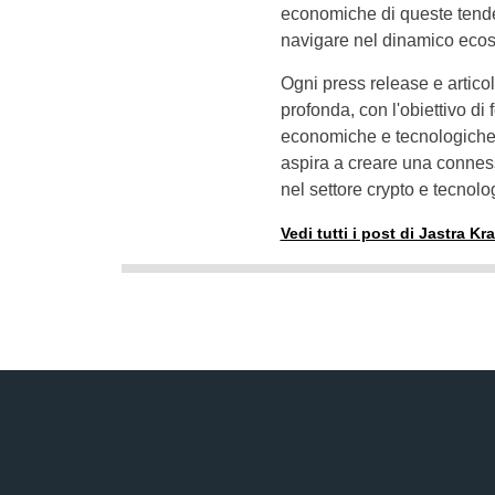
economiche di queste tenden
navigare nel dinamico ecosi
Ogni press release e articolo
profonda, con l'obiettivo di
economiche e tecnologiche.
aspira a creare una conness
nel settore crypto e tecnolo
Vedi tutti i post di Jastra Kr