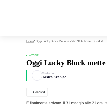
Home
Oggi Lucky Block Mette In Palio $1 Milione… Gratis!
NOTIZIE
Oggi Lucky Block mette 
Scritto da
Jastra Kranjec
Condividi
È finalmente arrivato. Il 31 maggio alle 21 ora it