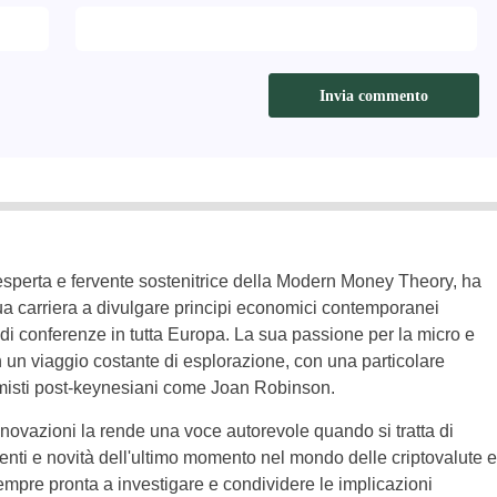
 esperta e fervente sostenitrice della Modern Money Theory, ha
ua carriera a divulgare principi economici contemporanei
 di conferenze in tutta Europa. La sua passione per la micro e
un viaggio costante di esplorazione, con una particolare
misti post-keynesiani come Joan Robinson.
nnovazioni la rende una voce autorevole quando si tratta di
enti e novità dell'ultimo momento nel mondo delle criptovalute e
sempre pronta a investigare e condividere le implicazioni