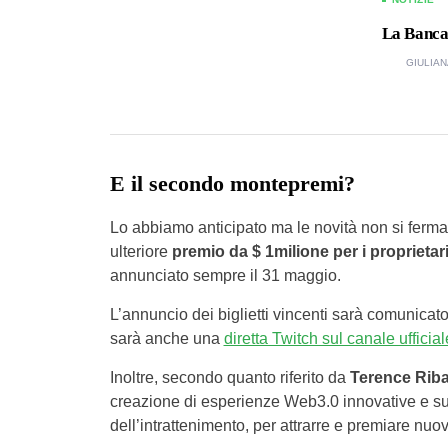
La Banca 
GIULIAN
E il secondo montepremi?
Lo abbiamo anticipato ma le novità non si fermano
ulteriore
premio da $ 1milione per i proprietar
annunciato sempre il 31 maggio.
L’annuncio dei biglietti vincenti sarà comunicato
sarà anche una
diretta Twitch sul canale ufficia
Inoltre, secondo quanto riferito da
Terence Rib
creazione di esperienze Web3.0 innovative e sul
dell’intrattenimento, per attrarre e premiare nuov