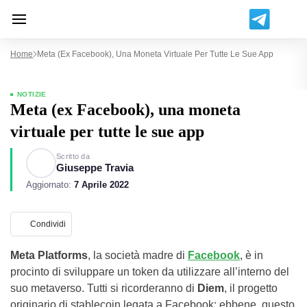
Home
Meta (ex Facebook), Una Moneta Virtuale Per Tutte Le Sue App
NOTIZIE
Meta (ex Facebook), una moneta
virtuale per tutte le sue app
Scritto da
Giuseppe Travia
Aggiornato:
7 Aprile 2022
Condividi
Meta
Platforms
, la società madre di
Facebook
, è in
procinto di sviluppare un token da utilizzare all’interno del
suo metaverso. Tutti si ricorderanno di
Diem
, il progetto
originario di stablecoin legata a Facebook: ebbene, questo