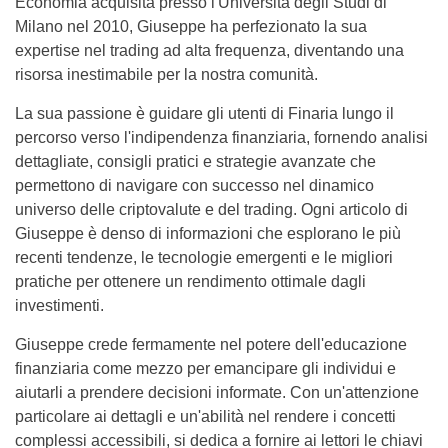
Economia acquisita presso l'Università degli Studi di
Milano nel 2010, Giuseppe ha perfezionato la sua
expertise nel trading ad alta frequenza, diventando una
risorsa inestimabile per la nostra comunità.
La sua passione è guidare gli utenti di Finaria lungo il
percorso verso l'indipendenza finanziaria, fornendo analisi
dettagliate, consigli pratici e strategie avanzate che
permettono di navigare con successo nel dinamico
universo delle criptovalute e del trading. Ogni articolo di
Giuseppe è denso di informazioni che esplorano le più
recenti tendenze, le tecnologie emergenti e le migliori
pratiche per ottenere un rendimento ottimale dagli
investimenti.
Giuseppe crede fermamente nel potere dell'educazione
finanziaria come mezzo per emancipare gli individui e
aiutarli a prendere decisioni informate. Con un'attenzione
particolare ai dettagli e un'abilità nel rendere i concetti
complessi accessibili, si dedica a fornire ai lettori le chiavi