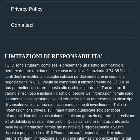
Privacy Policy
Contattaci
LIMITAZIONI DI RESPONSABILITA’
I CFD sono strumenti complessi e presentano un rischio significativo di
perdere denaro rapidamente a causa della leva finanziaria. Il 74-85 % dei
conti degli investitori al dettaglio subisce perdite monetarie in seguito a
negoziazione in CFD. Valuta se comprendi il funzionamento dei CFD e se
può permetterti di correre questo alto rischio di perdere il Tuo denaro. Il
trading è rischioso e include il rischio di perdite. Le informazioni fornite sono
solamente a scopo informativo ed educativo e non rappresentano alcun tipo
di consulenza finanziaria e/o raccomandazione di investimento. Tutte le
informazioni che troverai su Finaria.it sono pubblicate solo per scopi
informativi. Non diamo assolutamente alcuna garanzia riguardo la precisione
e l’affidabilità di queste informazioni. Qualsiasi azione si intraprende sulla
base delle informazioni fornite dal nostro sito è rigorosamente a vostro
rischio e pericolo e lo staff di Finaria non sarà responsabile di eventuali
perdite e/o danni in relazione all’uso delle informazioni o notizie fornite dal