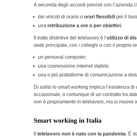
A seconda degli accordi previsti con l’azienda c
dei vincoli di orario o
orari flessibili
per il lavo
una
retribuzione a ore o per obiettivi
.
Il tratto distintivo del telelavoro è l’
utilizzo di di
sede principale, con i colleghi o con il proprio r
un personal computer;
una connessione internet stabile;
una o più piattaforme di comunicazione a dist
Di solito lo smart working implica l’esistenza di
occasionale, o comunque di un contratto tra dat
non è propriamente in telelavoro, ma si muove i
Smart working in Italia
Il
telelavoro non è nato con la pandemia
. È st