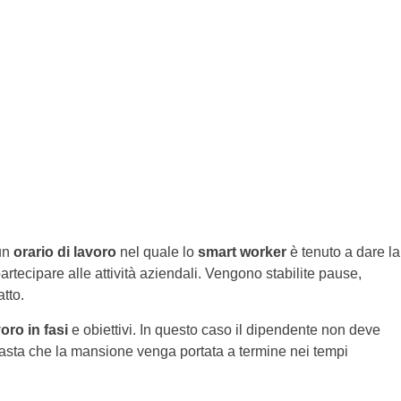
un
orario di lavoro
nel quale lo
smart worker
è tenuto a dare la
artecipare alle attività aziendali. Vengono stabilite pause,
tto.
oro in fasi
e obiettivi. In questo caso il dipendente non deve
basta che la mansione venga portata a termine nei tempi