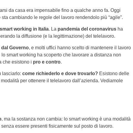
tarsi da casa era impensabile fino a qualche anno fa. Oggi
 sta cambiando le regole del lavoro rendendolo più “agile”.
smart working in Italia
. La
pandemia del coronavirus
ha
erando la diffusione (e la legittimazione) del telelavoro.
i dal Governo
, e molti uffici hanno scelto di mantenere il lavoro
o lo smart working ha scoperto che lavorare a distanza non
a che esistono i
pro e contro
.
 lasciarlo:
come richiederlo e dove trovarlo?
Esistono delle
odalità per ottenere il telelavoro dall’azienda. Vediamole
o
, ma la sostanza non cambia: lo smart working è una modalità
 senza essere presenti fisicamente sul posto di lavoro.