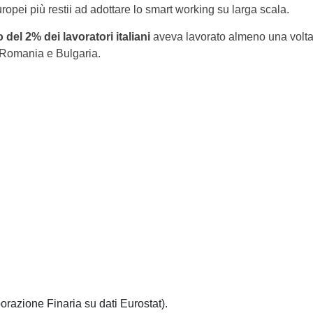
uropei più restii ad adottare lo smart working su larga scala.
del 2% dei lavoratori italiani
aveva lavorato almeno una volt
, Romania e Bulgaria.
razione Finaria su dati Eurostat).