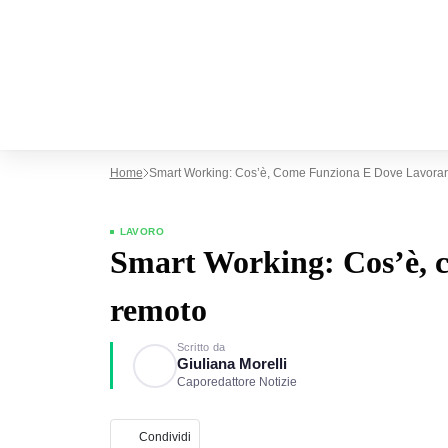
Home
Smart Working: Cos’è, Come Funziona E Dove Lavora
LAVORO
Smart Working: Cos’è, c
remoto
Scritto da
Giuliana Morelli
Caporedattore Notizie
Condividi