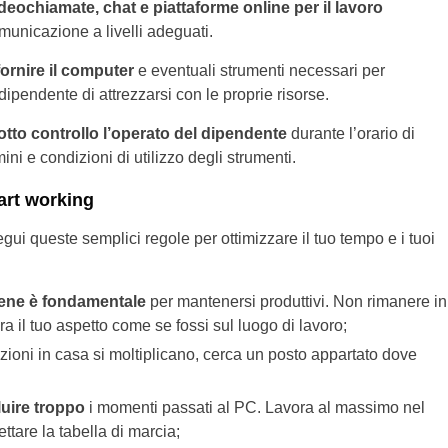
deochiamate, chat e piattaforme online per il lavoro
omunicazione a livelli adeguati.
ornire il computer
e eventuali strumenti necessari per
ipendente di attrezzarsi con le proprie risorse.
otto controllo l’operato del dipendente
durante l’orario di
ini e condizioni di utilizzo degli strumenti.
mart working
gui queste semplici regole per ottimizzare il tuo tempo e i tuoi
bene è fondamentale
per mantenersi produttivi. Non rimanere in
ra il tuo aspetto come se fossi sul luogo di lavoro;
razioni in casa si moltiplicano, cerca un posto appartato dove
iluire troppo
i momenti passati al PC. Lavora al massimo nel
ttare la tabella di marcia;