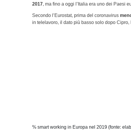
2017
, ma fino a oggi l’Italia era uno dei Paesi e
Secondo l’Eurostat, prima del coronavirus
meno 
in telelavoro, il dato più basso solo dopo Cipro
% smart working in Europa nel 2019 (fonte: elabo