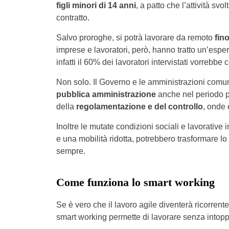
figli minori di 14 anni
, a patto che l’attività sv
contratto.
Salvo proroghe, si potrà lavorare da remoto
fino
imprese e lavoratori, però, hanno tratto un’espe
infatti il 60% dei lavoratori intervistati vorrebb
Non solo. Il Governo e le amministrazioni comu
pubblica amministrazione
anche nel periodo p
della
regolamentazione e del controllo
, onde 
Inoltre le mutate condizioni sociali e lavorative
e una mobilità ridotta, potrebbero trasformare l
sempre.
Come funziona lo smart working
Se è vero che il lavoro agile diventerà ricorrente
smart working permette di lavorare senza intoppi