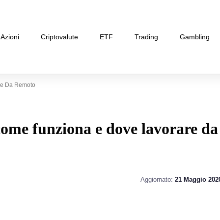
Azioni
Criptovalute
ETF
Trading
Gambling
re Da Remoto
ome funziona e dove lavorare da
Aggiornato:
21 Maggio 202