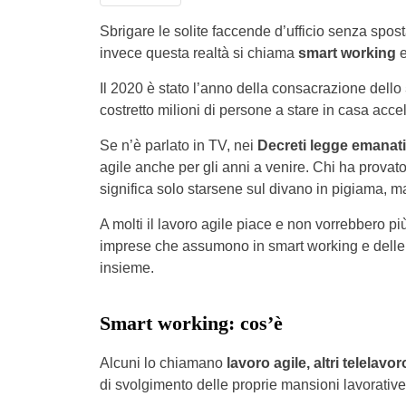
Sbrigare le solite faccende d’ufficio senza spos
invece questa realtà si chiama
smart working
e
Il 2020 è stato l’anno della consacrazione dello
costretto milioni di persone a stare in casa accel
Se n’è parlato in TV, nei
Decreti legge emanat
agile anche per gli anni a venire. Chi ha provat
significa solo starsene sul divano in pigiama, m
A molti il lavoro agile piace
e non vorrebbero più
imprese che assumono in smart working e delle m
insieme.
Smart working: cos’è
Alcuni lo chiamano
lavoro agile, altri telelavor
di svolgimento delle proprie mansioni lavorative