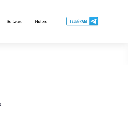
Software
Notizie
0