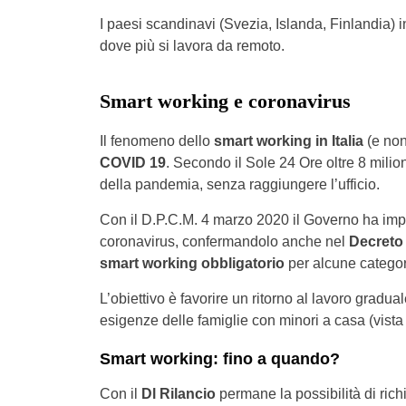
I paesi scandinavi (Svezia, Islanda, Finlandia
dove più si lavora da remoto.
Smart working e coronavirus
Il fenomeno dello
smart working in Italia
(e non
COVID 19
. Secondo il Sole 24 Ore oltre 8 milio
della pandemia, senza raggiungere l’ufficio.
Con il D.P.C.M. 4 marzo 2020 il Governo ha imp
coronavirus, confermandolo anche nel
Decreto 
smart working obbligatorio
per alcune categori
L’obiettivo è favorire un ritorno al lavoro gradua
esigenze delle famiglie con minori a casa (vista 
Smart working: fino a quando?
Con il
Dl Rilancio
permane la possibilità di rich