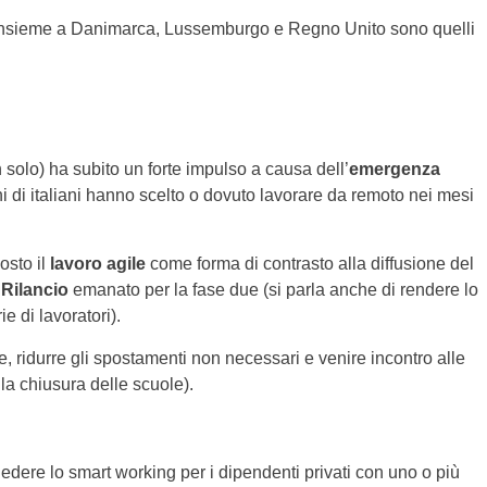
) insieme a Danimarca, Lussemburgo e Regno Unito sono quelli
 solo) ha subito un forte impulso a causa dell’
emergenza
ni di italiani hanno scelto o dovuto lavorare da remoto nei mesi
osto il
lavoro agile
come forma di contrasto alla diffusione del
Rilancio
emanato per la fase due (si parla anche di rendere lo
e di lavoratori).
le, ridurre gli spostamenti non necessari e venire incontro alle
la chiusura delle scuole).
iedere lo smart working per i dipendenti privati con uno o più