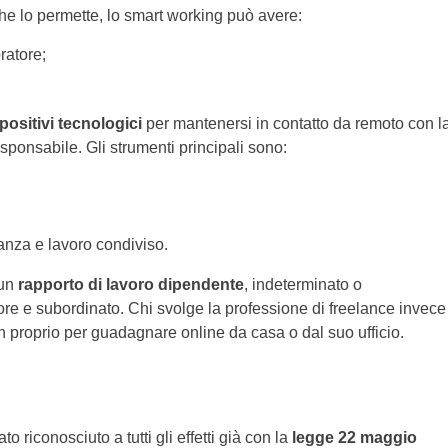
he lo permette, lo smart working può avere:
ratore;
spositivi tecnologici
per mantenersi in contatto da remoto con l
esponsabile. Gli strumenti principali sono:
anza e lavoro condiviso.
 un
rapporto di lavoro dipendente
, indeterminato o
ore e subordinato. Chi svolge la professione di freelance invece
n proprio per guadagnare online da casa o dal suo ufficio.
ato riconosciuto a tutti gli effetti già con la
legge 22 maggio