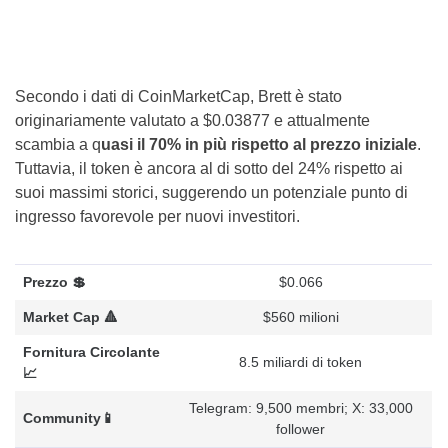
Secondo i dati di CoinMarketCap, Brett è stato
originariamente valutato a $0.03877 e attualmente
scambia a q
uasi il 70% in più rispetto al prezzo iniziale
.
Tuttavia, il token è ancora al di sotto del 24% rispetto ai
suoi massimi storici, suggerendo un potenziale punto di
ingresso favorevole per nuovi investitori.
Prezzo 💲
$0.066
Market Cap 🔺
$560 milioni
Fornitura Circolante
8.5 miliardi di token
📈
Telegram: 9,500 membri; X: 33,000
Community📱
follower