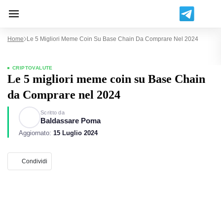
Home
Le 5 Migliori Meme Coin Su Base Chain Da Comprare Nel 2024
CRIPTOVALUTE
Le 5 migliori meme coin su Base Chain
da Comprare nel 2024
Scritto da
Baldassare Poma
Aggiornato:
15 Luglio 2024
Condividi