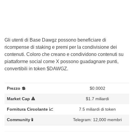
Gli utenti di Base Dawgz possono beneficiare di
ricompense di staking e premi per la condivisione dei
contenuti. Coloro che creano e condividono contenuti su
piattaforme social come X possono guadagnare punti,
convertibili in token $DAWGZ.
Prezzo 💲
$0.0002
Market Cap 🔺
$1.7 miliardi
Fornitura Circolante 📈
7.5 miliardi di token
Community📱
Telegram: 12,000 membri