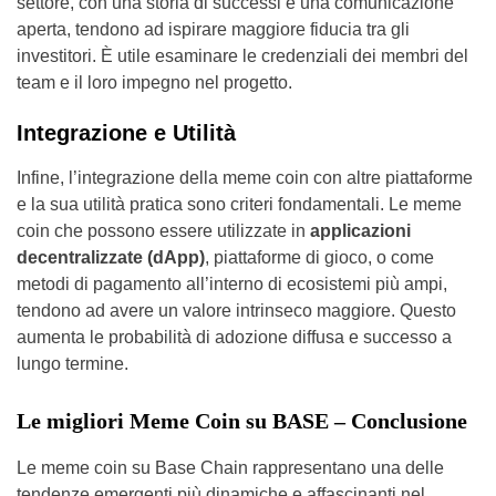
settore, con una storia di successi e una comunicazione
aperta, tendono ad ispirare maggiore fiducia tra gli
investitori. È utile esaminare le credenziali dei membri del
team e il loro impegno nel progetto.
Integrazione e Utilità
Infine, l’integrazione della meme coin con altre piattaforme
e la sua utilità pratica sono criteri fondamentali. Le meme
coin che possono essere utilizzate in
applicazioni
decentralizzate (dApp)
, piattaforme di gioco, o come
metodi di pagamento all’interno di ecosistemi più ampi,
tendono ad avere un valore intrinseco maggiore. Questo
aumenta le probabilità di adozione diffusa e successo a
lungo termine.
Le migliori Meme Coin su BASE – Conclusione
Le meme coin su Base Chain rappresentano una delle
tendenze emergenti più dinamiche e affascinanti nel