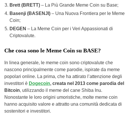
Brett (BRETT)
– La Più Grande Meme Coin su Base;
Basenji (BASENJI)
– Una Nuova Frontiera per le Meme
Coin;
DEGEN
– La Meme Coin per i Veri Appassionati di
Criptovalute.
Che cosa sono le Meme Coin su BASE?
In linea generale, le meme coin sono criptovalute che
nascono principalmente come parodie, ispirate da meme
popolari online. La prima, che ha attirato l’attenzione degli
investitori è
Dogecoin
, creata nel 2013 come parodia del
Bitcoin
, utilizzando il meme del cane Shiba Inu.
Nonostante le loro origini umoristiche, molte meme coin
hanno acquisito valore e attratto una comunità dedicata di
sostenitori e investitori.