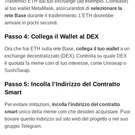
Trasferisci ETH dal tuo exchange (ad esempio, Coinbase)
al tuo wallet MetaMask, assicurandoti di
selezionare la
rete Base
durante il trasferimento. L’ETH dovrebbe
arrivare in pochi secondi.
Passo 4: Collega il Wallet al DEX
Ora che hai ETH sulla rete Base,
collega il tuo wallet
a un
exchange decentralizzato (DEX). Controlla su quale DEX
è quotata la meme coin di tuo interesse, come Uniswap o
SushiSwap.
Passo 5: Incolla l’Indirizzo del Contratto
Smart
Per evitare imitazioni,
incolla l’indirizzo del contratto
smart
unico della meme coin che desideri acquistare. Puoi
trovare questo indirizzo sul sito web del progetto o nel suo
gruppo Telegram.