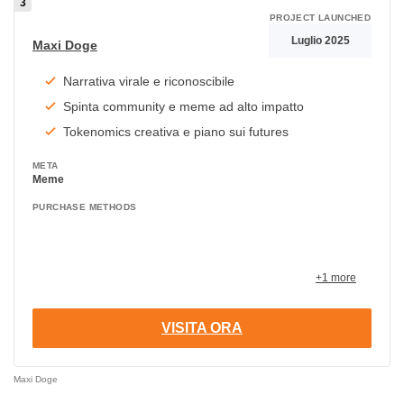
PROJECT LAUNCHED
Luglio 2025
Maxi Doge
Narrativa virale e riconoscibile
Spinta community e meme ad alto impatto
Tokenomics creativa e piano sui futures
META
Meme
PURCHASE METHODS
+1 more
VISITA ORA
Maxi Doge