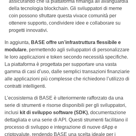
assicurando che la piattaforma rimanga all’avanguardia
della tecnologia blockchain. Gli sviluppatori di meme
coin possono sfruttare questa vivace comunità per
ottenere supporto, condividere idee e collaborare su
progetti innovativi.
In aggiunta,
BASE offre un’infrastruttura flessibile e
modulare
, permettendo agli sviluppatori di personalizzare
le loro applicazioni e token secondo necessità specifiche.
La piattaforma è progettata per supportare una vasta
gamma di casi d’uso, dalle semplici transazioni finanziarie
alle applicazioni più complesse che richiedono l’utilizzo di
contratti intelligenti.
L’ecosistema di BASE è ulteriormente rafforzato da una
serie di strumenti e risorse disponibili per gli sviluppatori,
inclusi
kit di sviluppo software (SDK)
, documentazione
dettagliata e una serie di API. Questi strumenti facilitano il
processo di sviluppo e integrazione di nuove dApp e
criptovalute, rendendo BASE una scelta ideale per i