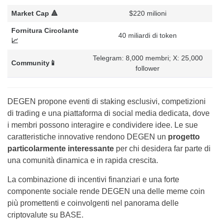
Market Cap 🔺
$220 milioni
Fornitura Circolante
40 miliardi di token
📈
Telegram: 8,000 membri; X: 25,000
Community📱
follower
DEGEN propone eventi di staking esclusivi, competizioni
di trading e una piattaforma di social media dedicata, dove
i membri possono interagire e condividere idee. Le sue
caratteristiche innovative rendono DEGEN un
progetto
particolarmente interessante
per chi desidera far parte di
una comunità dinamica e in rapida crescita.
La combinazione di incentivi finanziari e una forte
componente sociale rende DEGEN una delle meme coin
più promettenti e coinvolgenti nel panorama delle
criptovalute su BASE.