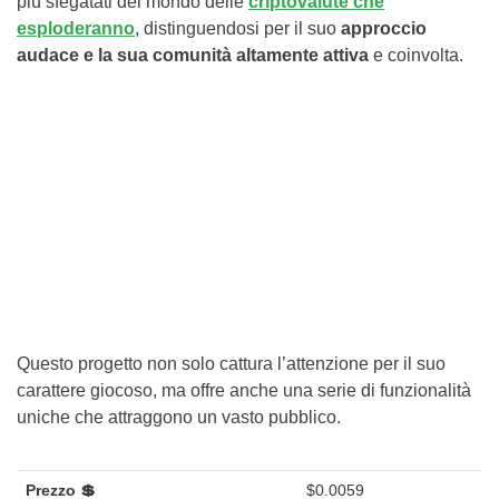
più sfegatati del mondo delle
criptovalute che
esploderanno
, distinguendosi per il suo
approccio
audace e la sua comunità altamente attiva
e coinvolta.
Questo progetto non solo cattura l’attenzione per il suo
carattere giocoso, ma offre anche una serie di funzionalità
uniche che attraggono un vasto pubblico.
Prezzo 💲
$0.0059