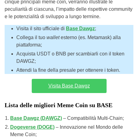
cinque principali meme coin, verranno illustrate le
peculiarità di ciascuna, l’impatto delle rispettive community
e le potenzialità di sviluppo a lungo termine.
Visita il sito ufficiale di
Base Dawgz
;
Collega il tuo
wallet
esterno (es. Metamask) alla
piattaforma;
Acquista USDT o BNB per scambiarli con il token
DAWGZ;
Attendi la fine della presale per ottenere i token.
Visita Base Dawgz
Lista delle migliori Meme Coin su BASE
Base Dawgz (DAWGZ)
– Compatibilità Multi-Chain;
Dogeverse (DOGE)
– Innovazione nel Mondo delle
Meme Coin;