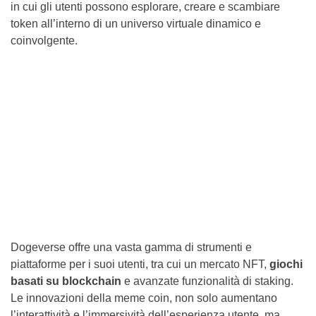
in cui gli utenti possono esplorare, creare e scambiare
token all’interno di un universo virtuale dinamico e
coinvolgente.
Dogeverse offre una vasta gamma di strumenti e
piattaforme per i suoi utenti, tra cui un mercato NFT,
giochi
basati su blockchain
e avanzate funzionalità di staking.
Le innovazioni della meme coin, non solo aumentano
l’interattività e l’immersività dell’esperienza utente, ma