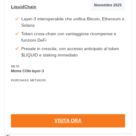
Novembre 2025
LiquidChain
Layer-3 interoperabile che unifica Bitcoin, Ethereum e
Solana
Token cross-chain con vantaggiose ricompense e
funzioni DeFi
Presale in crescita, con accesso anticipato al token
$LIQUID e staking immediato
META
Meme COin layer-3
PURCHASE METHODS
VISITA ORA