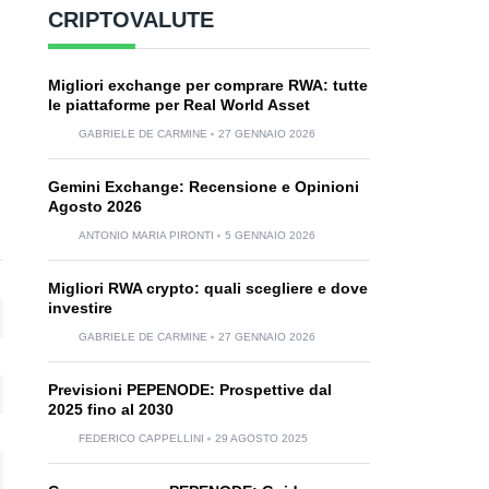
CRIPTOVALUTE
Migliori exchange per comprare RWA: tutte
le piattaforme per Real World Asset
GABRIELE DE CARMINE
27 GENNAIO 2026
Gemini Exchange: Recensione e Opinioni
Agosto 2026
ANTONIO MARIA PIRONTI
5 GENNAIO 2026
Migliori RWA crypto: quali scegliere e dove
investire
GABRIELE DE CARMINE
27 GENNAIO 2026
Previsioni PEPENODE: Prospettive dal
2025 fino al 2030
FEDERICO CAPPELLINI
29 AGOSTO 2025