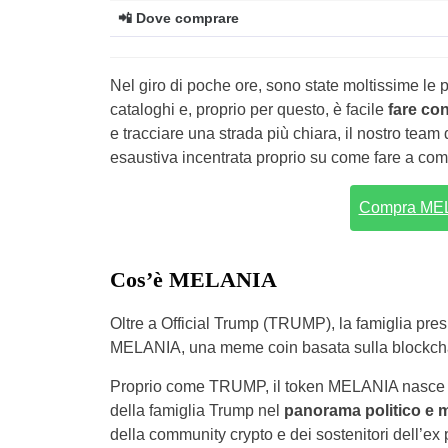
📲 Dove comprare
Nel giro di poche ore, sono state moltissime le 
cataloghi e, proprio per questo, è facile
fare con
e tracciare una strada più chiara, il nostro tea
esaustiva incentrata proprio su come fare a c
Compra MELA
Cos’è MELANIA
Oltre a Official Trump (TRUMP), la famiglia pr
MELANIA, una meme coin basata sulla blockchai
Proprio come TRUMP, il token MELANIA nasce con 
della famiglia Trump nel
panorama politico e 
della community crypto e dei sostenitori dell’ex 