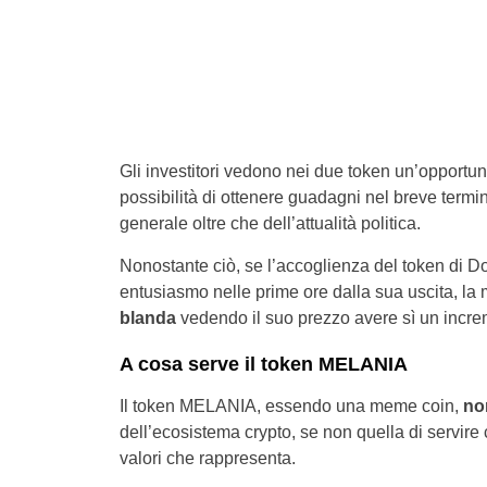
Gli investitori vedono nei due token un’opportun
possibilità di ottenere guadagni nel breve ter
generale oltre che dell’attualità politica.
Nonostante ciò, se l’accoglienza del token di D
entusiasmo nelle prime ore dalla sua uscita, la m
blanda
vedendo il suo prezzo avere sì un incre
A cosa serve il token MELANIA
Il token MELANIA, essendo una meme coin,
no
dell’ecosistema crypto, se non quella di servire
valori che rappresenta.