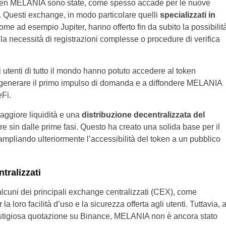
token MELANIA sono state, come spesso accade per le nuove
. Questi exchange, in modo particolare quelli
specializzati in
me ad esempio Jupiter, hanno offerto fin da subito la possibilit
 necessità di registrazioni complesse o procedure di verifica
li utenti di tutto il mondo hanno potuto accedere al token
 generare il primo impulso di domanda e a diffondere MELANIA
DeFi.
aggiore liquidità e una
distribuzione decentralizzata del
e sin dalle prime fasi. Questo ha creato una solida base per il
 ampliando ulteriormente l’accessibilità del token a un pubblico
ralizzati
lcuni dei principali exchange centralizzati (CEX), come
la loro facilità d’uso e la sicurezza offerta agli utenti. Tuttavia, 
estigiosa quotazione su Binance, MELANIA non è ancora stato