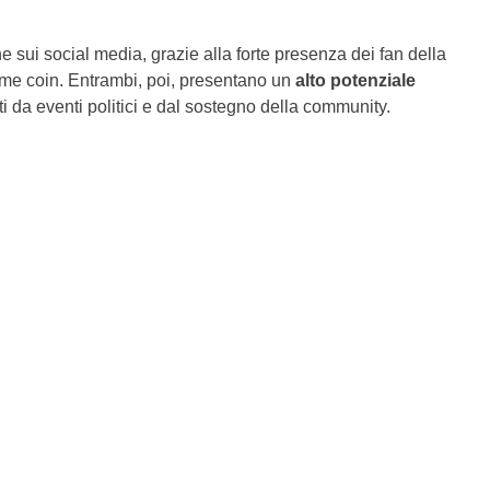
 sui social media, grazie alla forte presenza dei fan della
 meme coin. Entrambi, poi, presentano un
alto potenziale
i da eventi politici e dal sostegno della community.