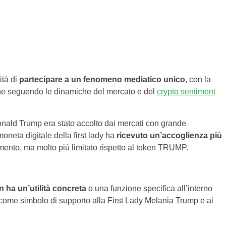
ità di
partecipare a un fenomeno mediatico unico
, con la
mine seguendo le dinamiche del mercato e del
crypto sentiment
onald Trump era stato accolto dai mercati con grande
oneta digitale della first lady ha
ricevuto un’accoglienza più
mento, ma molto più limitato rispetto al token TRUMP.
n ha un’utilità concreta
o una funzione specifica all’interno
 come simbolo di supporto alla First Lady Melania Trump e ai