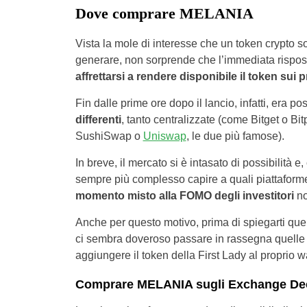
Dove comprare MELANIA
Vista la mole di interesse che un token crypto s
generare, non sorprende che l’immediata risposta 
affrettarsi a rendere disponibile il token sui 
Fin dalle prime ore dopo il lancio, infatti, era
differenti
, tanto centralizzate (come Bitget o Bi
SushiSwap o
Uniswap
, le due più famose).
In breve, il mercato si è intasato di possibilità e
sempre più complesso capire a quali piattaforme
momento misto alla FOMO degli investitori
no
Anche per questo motivo, prima di spiegarti qu
ci sembra doveroso passare in rassegna quelle 
aggiungere il token della First Lady al proprio w
Comprare MELANIA sugli Exchange Dece