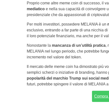
Proprio come altre meme coin di successo, il v
mediatico
e nella sua capacità di coinvolgere u
presidenziale che da appassionati di criptovalu
Per molti investitori, possedere MELANIA è un
m
esclusivo, entrando a far parte di una nicchia d
il loro potenziale finanziario, ma anche per il v
Nonostante la
mancanza di un’utilità pratica
, 
MELANIA nel lungo periodo, che potrebbe funger
incremento nel valore del token.
Il mercato delle meme coin ha dimostrato più vol
semplici scherzi o iniziative di branding, hanno 
popolarità del marchio Trump sui social med
futuri, potrebbe spingere il valore di MELANIA 
Compra