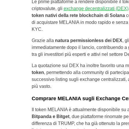
Le prime piattaforme a rendere disponibile il 
criptovalute, gli
exchange decentralizzati (DEX)
token nativi della rete blockchain di Solana
co
di acquistare MELANIA in modo rapido e senza la
KYC.
Grazie alla
natura permissionless dei DEX
, g
immediatamente dopo il lancio, contribuendo a
tra gli investitori più esperti e attivi nel settore 
La quotazione sui DEX ha inoltre favorito una m
token
, permettendo alla community di partecipar
successivo listing sugli exchange centralizzati,
più vasto.
Comprare MELANIA sugli Exchange Cent
Il token MELANIA è attualmente disponibile su a
Bitpanda e Bitget
, due piattaforme rinomate per 
differenza di TRUMP, che ha già ottenuto la pr