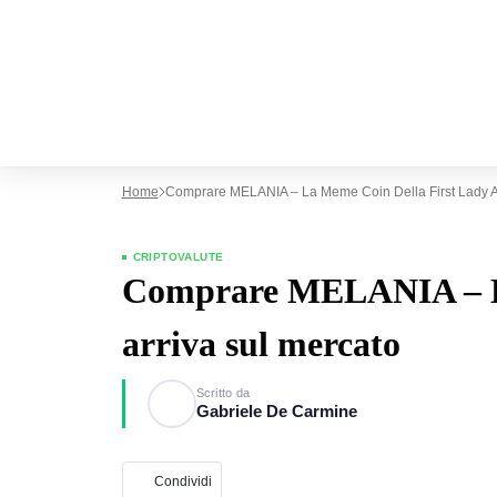
Home
Comprare MELANIA – La Meme Coin Della First Lady Ar
CRIPTOVALUTE
Comprare MELANIA – La
arriva sul mercato
Scritto da
Gabriele De Carmine
Condividi