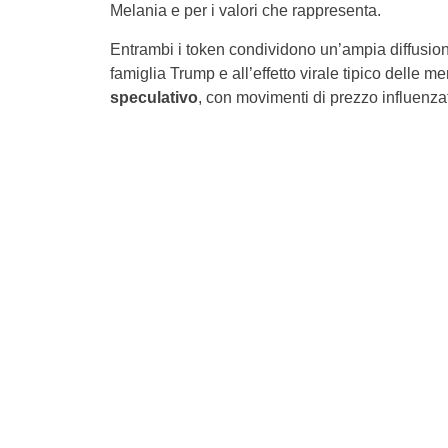
Melania e per i valori che rappresenta.
Entrambi i token condividono un’ampia diffusione
famiglia Trump e all’effetto virale tipico delle
speculativo
, con movimenti di prezzo influenzat