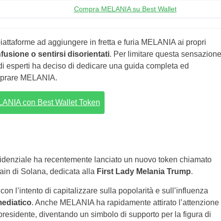
Compra MELANIA su Best Wallet
piattaforme ad aggiungere in fretta e furia MELANIA ai propri
fusione o sentirsi disorientati
. Per limitare questa sensazion
m di esperti ha deciso di dedicare una guida completa ed
omprare MELANIA.
NIA con Best Wallet Token
esidenziale ha recentemente lanciato un nuovo token chiamato
n di Solana, dedicata alla
First Lady Melania Trump
.
l’intento di capitalizzare sulla popolarità e sull’influenza
mediatico
. Anche MELANIA ha rapidamente attirato l’attenzione
presidente, diventando un simbolo di supporto per la figura di