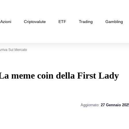
Azioni
Criptovalute
ETF
Trading
Gambling
riva Sul Mercato
 meme coin della First Lady
Aggiornato:
27 Gennaio 202