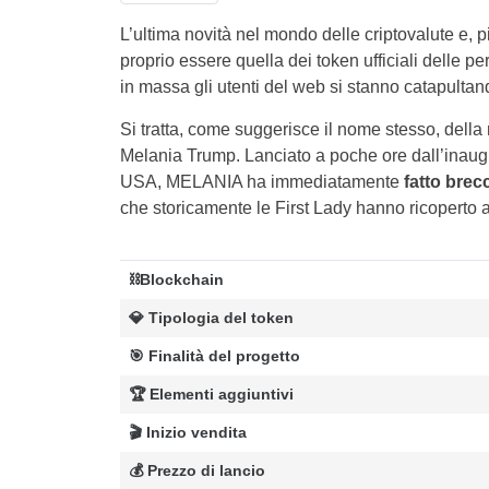
L’ultima novità nel mondo delle criptovalute e, p
proprio essere quella dei token ufficiali delle p
in massa gli utenti del web si stanno catapul
Si tratta, come suggerisce il nome stesso, della 
Melania Trump. Lanciato a poche ore dall’inau
USA, MELANIA ha immediatamente
fatto brec
che storicamente le First Lady hanno ricoperto a
⛓️Blockchain
💎 Tipologia del token
🎯 Finalità del progetto
🏆 Elementi aggiuntivi
🎬 Inizio vendita
💰 Prezzo di lancio