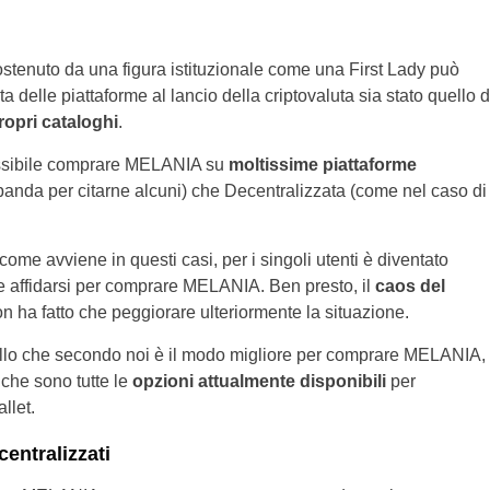
ostenuto da una figura istituzionale come una First Lady può
delle piattaforme al lancio della criptovaluta sia stato quello d
propri cataloghi
.
 possibile comprare MELANIA su
moltissime piattaforme
tpanda per citarne alcuni) che Decentralizzata (come nel caso di
, come avviene in questi casi, per i singoli utenti è diventato
 affidarsi per comprare MELANIA. Ben presto, il
caos del
n ha fatto che peggiorare ulteriormente la situazione.
ello che secondo noi è il modo migliore per comprare MELANIA,
che sono tutte le
opzioni attualmente disponibili
per
allet.
ntralizzati