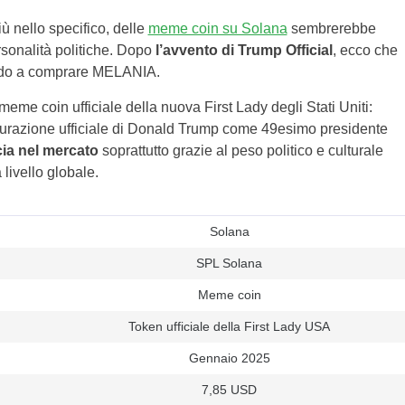
iù nello specifico, delle
meme coin su Solana
sembrerebbe
ersonalità politiche. Dopo
l’avvento di Trump Official
, ecco che
tando a comprare MELANIA.
meme coin ufficiale della nuova First Lady degli Stati Uniti:
gurazione ufficiale di Donald Trump come 49esimo presidente
cia nel mercato
soprattutto grazie al peso politico e culturale
 livello globale.
Solana
SPL Solana
Meme coin
Token ufficiale della First Lady USA
Gennaio 2025
7,85 USD